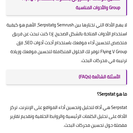
Group والأدوات المناسبة
لا يهم الأداة التي تختارها بين Semrush وSerpstat، الأهم هو كيفية
استخدام الأدوات المتاحة بالشكل الصحيح. إذا كنت تبحث عن فريق
متخصص لتحسين أداء موقعك باستخدام أحدث أدوات SEO، فإن
Flying V Group توفر لك الحلول المتكاملة لتحسين موقعك وزيادة
ترتيبه في محركات البحث.
الأسئلة الشائعة (FAQs)
ما هو Serpstat؟
Serpstat هي أداة لتحليل وتحسين أداء المواقع على الإنترنت. تركز
الأداة على تحليل الكلمات الرئيسية والروابط الخلفية وتقديم تقارير
مفصلة حول تحسين محركات البحث.