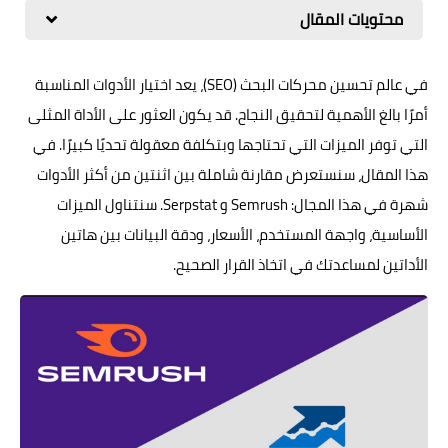
محتويات المقال
في عالم تحسين محركات البحث (SEO)، يعد اختيار الأدوات المناسبة
أمرًا بالغ الأهمية لتحقيق النجاح. قد يكون العثور على الأداة المثلى
التي توفر الميزات التي تحتاجها وبتكلفة معقولة تحديًا كبيرًا. في
هذا المقال، سنستعرض مقارنة شاملة بين اثنتين من أكثر الأدوات
شهرة في هذا المجال: Semrush و Serpstat. سنتناول الميزات
الأساسية، واجهة المستخدم، الأسعار، ودقة البيانات بين هاتين
الأداتين لمساعدتك في اتخاذ القرار الصحيح.