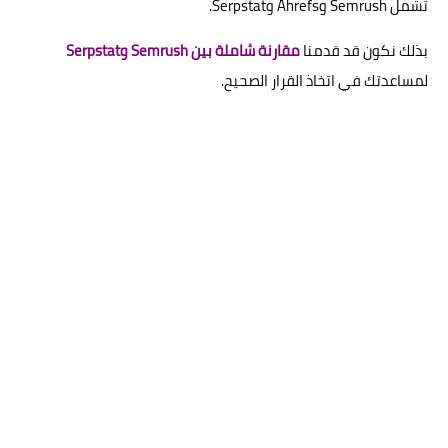
تشمل Semrush وAhrefs وSerpstat.
بذلك نكون قد قدمنا
مقارنة شاملة بين Semrush وSerpstat
لمساعدتك في اتخاذ القرار الصحيح.