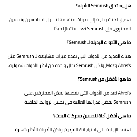
هل يستحق Semrush الشراء؟
نعم، إذا كنت بحاجة إلى ميزات متقدمة لتحليل المنافسين وتحسين
المحتوى، فإن Semrush تعد استثمارًا جيدًا.
ما هي الأدوات البديلة لـ Semrush؟
هناك العديد من الأدوات التي تقدم ميزات مشابهة لـ Semrush مثل
Ahrefs وMoz، ولكن Semrush تظل واحدة من أكثر الأدوات شمولية.
ما هو الأفضل من Semrush؟
Ahrefs تعد من الأدوات التي يفضلها بعض المحترفين على
Semrush بفضل قدراتها العالية في تحليل الروابط الخلفية.
ما هي أفضل أداة لتحسين محركات البحث؟
تعتمد الإجابة على احتياجاتك الفردية، ولكن الأدوات الأكثر شهرة