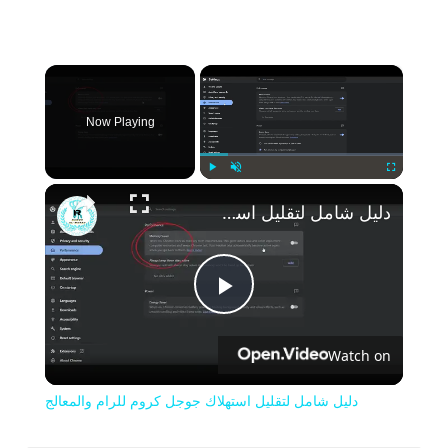
×
Now Playing
Play
Unmute
Fullscreen
دليل شامل لتقليل استهلاك جوجل كروم للرام والمعالج
Play
Watch on
Video
دليل شامل لتقليل استهلاك جوجل كروم للرام والمعالج