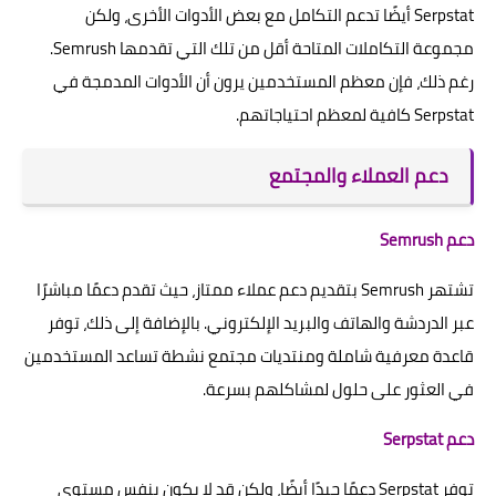
Serpstat أيضًا تدعم التكامل مع بعض الأدوات الأخرى، ولكن
مجموعة التكاملات المتاحة أقل من تلك التي تقدمها Semrush.
رغم ذلك، فإن معظم المستخدمين يرون أن الأدوات المدمجة في
Serpstat كافية لمعظم احتياجاتهم.
دعم العملاء والمجتمع
دعم Semrush
تشتهر Semrush بتقديم دعم عملاء ممتاز، حيث تقدم دعمًا مباشرًا
عبر الدردشة والهاتف والبريد الإلكتروني. بالإضافة إلى ذلك، توفر
قاعدة معرفية شاملة ومنتديات مجتمع نشطة تساعد المستخدمين
في العثور على حلول لمشاكلهم بسرعة.
دعم Serpstat
توفر Serpstat دعمًا جيدًا أيضًا، ولكن قد لا يكون بنفس مستوى