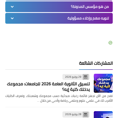
من هو مؤسس المدونة؟
تنويه مهم وإخلاء مسؤولية
المشاركات الشائعة
29 يوليو 2026
تنسيق الثانوية العامة 2026 للجامعات: مجموعك
يدخلك كلية إيه؟
تقدر من الآن تجهز قائمة رغبات مبدئية حسب مجموعك وشعبتك، وتعرف الكليات
الأقرب لك في علمي علوم وعلمي رياضة وأدبي من خلال …
28 يوليو 2026