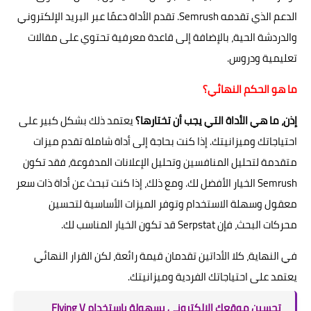
الدعم الذي تقدمه Semrush. تقدم الأداة دعمًا عبر البريد الإلكتروني
والدردشة الحية، بالإضافة إلى قاعدة معرفية تحتوي على مقالات
تعليمية ودروس.
ما هو الحكم النهائي؟
إذن، ما هي الأداة التي يجب أن تختارها؟
يعتمد ذلك بشكل كبير على
احتياجاتك وميزانيتك. إذا كنت بحاجة إلى أداة شاملة تقدم ميزات
متقدمة لتحليل المنافسين وتحليل الإعلانات المدفوعة، فقد تكون
Semrush الخيار الأفضل لك. ومع ذلك، إذا كنت تبحث عن أداة ذات سعر
معقول وسهلة الاستخدام وتوفر الميزات الأساسية لتحسين
محركات البحث، فإن Serpstat قد تكون الخيار المناسب لك.
في النهاية، كلا الأداتين تقدمان قيمة رائعة، لكن القرار النهائي
يعتمد على احتياجاتك الفردية وميزانيتك.
تحسين موقعك الإلكتروني بسهولة باستخدام Flying V