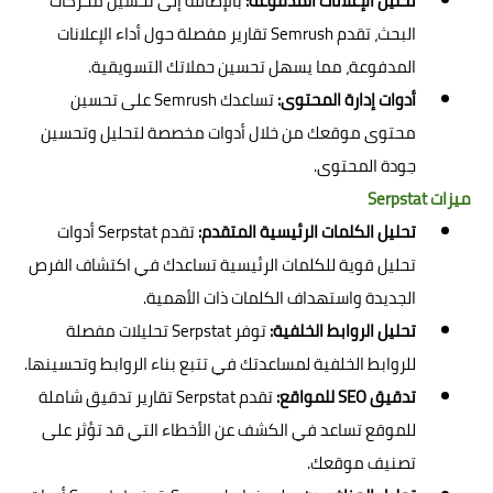
تحليل الإعلانات المدفوعة:
بالإضافة إلى تحسين محركات
البحث، تقدم Semrush تقارير مفصلة حول أداء الإعلانات
المدفوعة، مما يسهل تحسين حملاتك التسويقية.
أدوات إدارة المحتوى:
تساعدك Semrush على تحسين
محتوى موقعك من خلال أدوات مخصصة لتحليل وتحسين
جودة المحتوى.
ميزات Serpstat
تحليل الكلمات الرئيسية المتقدم:
تقدم Serpstat أدوات
تحليل قوية للكلمات الرئيسية تساعدك في اكتشاف الفرص
الجديدة واستهداف الكلمات ذات الأهمية.
تحليل الروابط الخلفية:
توفر Serpstat تحليلات مفصلة
للروابط الخلفية لمساعدتك في تتبع بناء الروابط وتحسينها.
تدقيق SEO للمواقع:
تقدم Serpstat تقارير تدقيق شاملة
للموقع تساعد في الكشف عن الأخطاء التي قد تؤثر على
تصنيف موقعك.