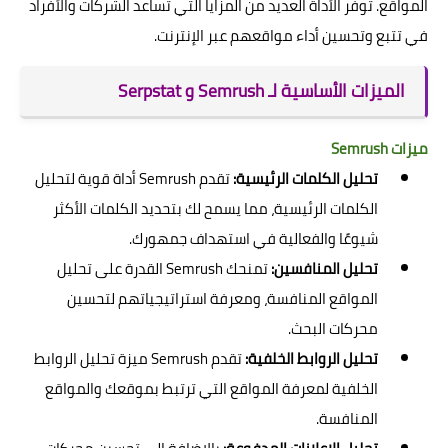
المواقع. توفر الأداة العديد من المزايا التي تساعد الشركات والأفراد
في تتبع وتحسين أداء مواقعهم عبر الإنترنت.
الميزات الأساسية لـ Semrush و Serpstat
ميزات Semrush
تحليل الكلمات الرئيسية:
تقدم Semrush أداة قوية لتحليل
الكلمات الرئيسية، مما يسمح لك بتحديد الكلمات الأكثر
شيوعًا والفعالية في استهداف جمهورك.
تحليل المنافسين:
تمنحك Semrush القدرة على تحليل
المواقع المنافسة، ومعرفة استراتيجياتهم لتحسين
محركات البحث.
تحليل الروابط الخلفية:
تقدم Semrush ميزة تحليل الروابط
الخلفية لمعرفة المواقع التي ترتبط بموقعك والمواقع
المنافسة.