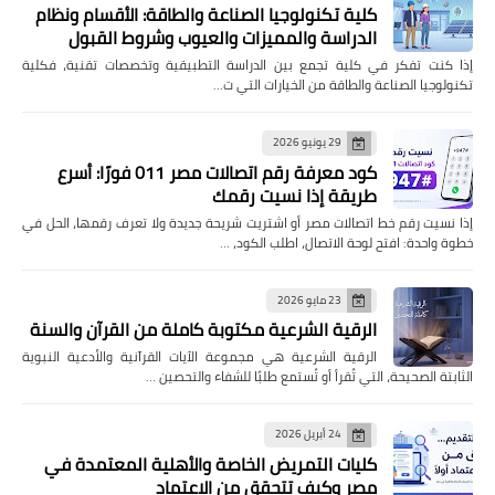
كلية تكنولوجيا الصناعة والطاقة: الأقسام ونظام
الدراسة والمميزات والعيوب وشروط القبول
إذا كنت تفكر في كلية تجمع بين الدراسة التطبيقية وتخصصات تقنية، فكلية
تكنولوجيا الصناعة والطاقة من الخيارات التي ت…
29 يونيو 2026
كود معرفة رقم اتصالات مصر 011 فورًا: أسرع
طريقة إذا نسيت رقمك
إذا نسيت رقم خط اتصالات مصر أو اشتريت شريحة جديدة ولا تعرف رقمها، الحل في
خطوة واحدة: افتح لوحة الاتصال، اطلب الكود، …
23 مايو 2026
الرقية الشرعية مكتوبة كاملة من القرآن والسنة
الرقية الشرعية هي مجموعة الآيات القرآنية والأدعية النبوية
الثابتة الصحيحة، التي تُقرأ أو تُستمع طلبًا للشفاء والتحصين …
24 أبريل 2026
كليات التمريض الخاصة والأهلية المعتمدة في
مصر وكيف تتحقق من الاعتماد