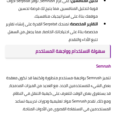
تحليل المنافسين:
على غرار Semrush، توفر Serpstat أدوات
قوية لتحليل المنافسين، مما يتيح لك فرصة تحسين
موقعك بناءً على استراتيجيات منافسيك.
التقارير المخصصة:
تمنحك Serpstat القدرة على إنشاء تقارير
مخصصة بناءً على احتياجاتك الخاصة، مما يجعل من السهل
تتبع الأداء والتقدم.
سهولة الاستخدام وواجهة المستخدم
Semrush
تتميز Semrush بواجهة مستخدم متطورة ولكنها قد تكون معقدة
بعض الشيء للمستخدمين الجدد. مع العديد من الميزات المدمجة،
قد يستغرق بعض الوقت للتعرف على كيفية التنقل في النظام.
ومع ذلك، تقدم Semrush مواد تعليمية ودورات تدريبية تساعد
المستخدمين في الاستفادة القصوى من الأدوات المتاحة.