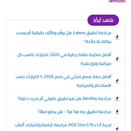
Semrush
شاهد أيضًا
مراجعة تطبيق Labora: هل يوفّر وظائف حقيقية أم يسحب
بياناتك بلا فائدة؟
أفضل ماكينة حلاقة رجالية في 2026: اختيارات تناسب كل
ميزانية ونوع بشرة
أفضل جهاز مساج منزلي في مصر 2026: 5 اختيارات حسب
الاستخدام والميزانية
مراجعة MiniPay: هل هو تطبيق حقيقي أم مجرد دعاية؟
مراجعة تطبيق Tap Tap Joy - هل يدفع فعلاً؟
تجربة أداء ROG Strix G16: مراجعة شاملة واختبارات ألعاب