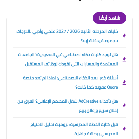
شاهد أيضًا
كليات المرحلة الثانية 2026 / 2027 علمي وأدبي بالدرجات:
مجموعك يدخلك إيه؟
هل توجد كليات ذكاء اصطناعي في السعودية؟ الجامعات
المعتمدة والمسارات التي تقودك لوظائف المستقبل
أسئلة كورا بعد الذكاء الاصطناعي: لماذا لم تعد منصة
Quora عفوية كما كانت؟
هل يأخذ AdCreative.ai شغل المصمم الإعلاني؟ الفرق بين
إعلان سريع وإعلان يبيع
قبل كتابة الخطة المدرسية: برومبت تحليل الاحتياج
المدرسي ببطاقة جاهزة