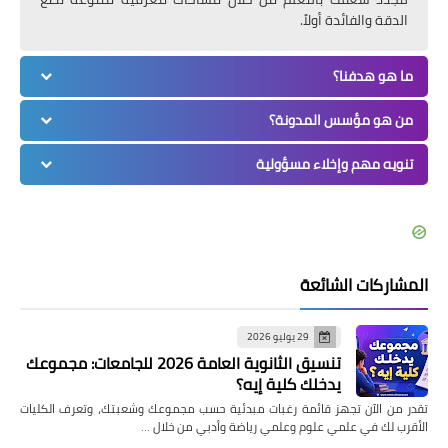
الدقة والفائدة أولاً.
ما هو هدفنا؟
من هو مؤسس المدونة؟
تنويه مهم وإخلاء مسؤولية
المشاركات الشائعة
29 يوليو 2026
تنسيق الثانوية العامة 2026 للجامعات: مجموعك
يدخلك كلية إيه؟
تقدر من الآن تجهز قائمة رغبات مبدئية حسب مجموعك وشعبتك، وتعرف الكليات
الأقرب لك في علمي علوم وعلمي رياضة وأدبي من خلال …