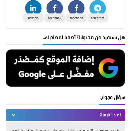
linkedin
facebook
facebook
telegram
هل تستفيد من محتوانا؟ أضفنا لمصادرك..
سؤال وجواب
لماذا تتابعنا؟
لتجدد شغفك بالتعلم من خلال مساحات معرفية متنوعة تضع