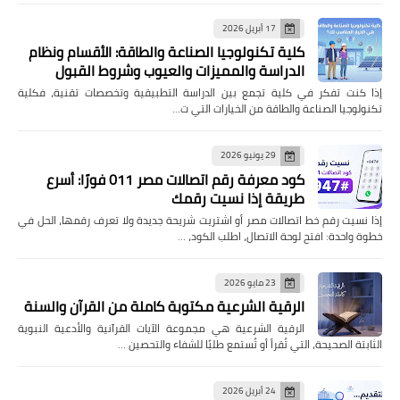
17 أبريل 2026
كلية تكنولوجيا الصناعة والطاقة: الأقسام ونظام
الدراسة والمميزات والعيوب وشروط القبول
إذا كنت تفكر في كلية تجمع بين الدراسة التطبيقية وتخصصات تقنية، فكلية
تكنولوجيا الصناعة والطاقة من الخيارات التي ت…
29 يونيو 2026
كود معرفة رقم اتصالات مصر 011 فورًا: أسرع
طريقة إذا نسيت رقمك
إذا نسيت رقم خط اتصالات مصر أو اشتريت شريحة جديدة ولا تعرف رقمها، الحل في
خطوة واحدة: افتح لوحة الاتصال، اطلب الكود، …
23 مايو 2026
الرقية الشرعية مكتوبة كاملة من القرآن والسنة
الرقية الشرعية هي مجموعة الآيات القرآنية والأدعية النبوية
الثابتة الصحيحة، التي تُقرأ أو تُستمع طلبًا للشفاء والتحصين …
24 أبريل 2026