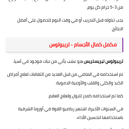
من 3-5 جرام كل يوم.
يجب تناوله قبل التدريب أو في وقت النوم للحصول على أفضل
النتائج.
مكمل كمال الأجسام - تريبولوس
تريبولوس تيريستريس
هو عشب يأتي من نبات موجود في آسيا.
تم استخدامه في الماضي من قبل العديد من الثقافات لعلاج أمراض
الكبد والكلى والقلب والأوعية الدموية.
كما تم استخدامه كمدر للبول ولعلاج العقم.
في السنوات الأخيرة، اشتهر رياضيو القوة في أوروبا الشرقية
باستخدامها لتحسين الأداء.