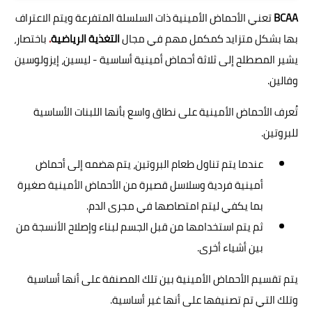
BCAA
تعني الأحماض الأمينية ذات السلسلة المتفرعة ويتم الاعتراف
بها بشكل متزايد كمكمل مهم في مجال
التغذية الرياضية
.
باختصار،
يشير المصطلح إلى ثلاثة أحماض أمينية أساسية - ليسين، إيزولوسين
وفالين.
تُعرف الأحماض الأمينية على نطاق واسع بأنها اللبنات الأساسية
للبروتين.
عندما يتم تناول طعام البروتين، يتم هضمه إلى أحماض
أمينية فردية وسلاسل قصيرة من الأحماض الأمينية صغيرة
بما يكفي ليتم امتصاصها في مجرى الدم.
ثم يتم استخدامها من قبل الجسم لبناء وإصلاح الأنسجة من
بين أشياء أخرى.
يتم تقسيم الأحماض الأمينية بين تلك المصنفة على أنها أساسية
وتلك التي تم تصنيفها على أنها غير أساسية.