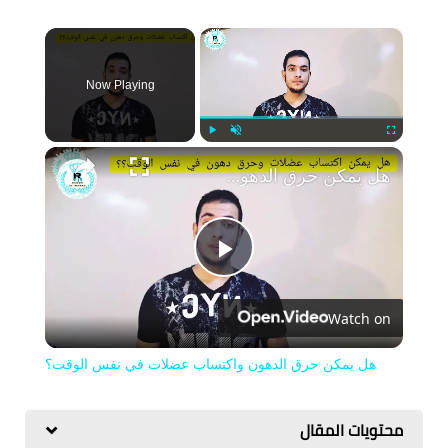
×
Now Playing
Play
Unmute
Fullscreen
هل يمكن حرق الدهون واكتساب عضلات في نفس الوقت؟
Play
Watch on
Video
هل يمكن حرق الدهون واكتساب عضلات في نفس الوقت؟
محتويات المقال