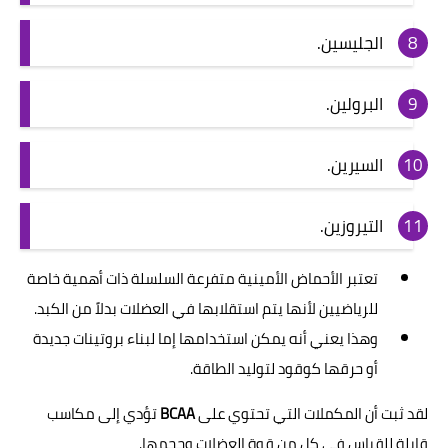
الجليسين.
البرولين.
السيرين.
التيروزين.
تعتبر الأحماض الأمينية متفرعة السلسلة ذات أهمية خاصة
للرياضيين لأنها يتم استقلابها في العضلات بدلاً من الكبد.
وهذا يعني أنه يمكن استخدامها إما لبناء بروتينات جديدة
أو حرقها كوقود لتوليد الطاقة.
لقد ثبت أن المكملات التي تحتوي على
BCAA
تؤدي إلى مكاسب
قابلة للقياس في كل من قوة العضلات وحجمها.