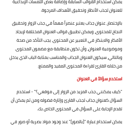
يمكن استخدام القوالب السابقة وإضافة بعض اللمسات الإبداعية
للعنوان لجذب الأنظار وتحقيق الأهداف المرجوة.
بالإختصار، عنوان جذاب يعتبر عنصراً مهماً في جذب الزوار وتحقيق
النجاح للمحتوى، ويمكن تطبيق قوالب العنوان المختلفة لإيجاد
الأفكار والابتكار في التعبير عن المحتوى. يجب التأكد من صحة
وموضوعية العنوان، وأن تكون متطابقة مع مضمون المحتوى.
وبالتالي، سيكون العنوان الجذاب والمناسب بمثابة الباب الذي يدخل
من خلاله القارئ لقراءة المحتوى المفيد والممتع.
استخدم سؤالاً في العنوان
"كيف يمكنني جذب المزيد من الزوار إلى موقعي؟" - استخدم
السؤال كعنوان جذاب لجذب القارئ وإثارة فضوله ومن ثم يمكن أن
تقدم الإجابة على السؤال في المحتوى الخاص بك.
يمكن استخدام عبارة "[بالصور]" عند وجود مواد بصرية أو صور في