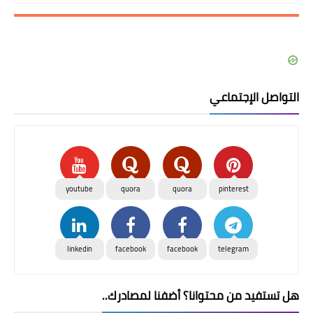
التواصل الإجتماعي
youtube
quora
quora
pinterest
linkedin
facebook
facebook
telegram
هل تستفيد من محتوانا؟ أضفنا لمصادرك..