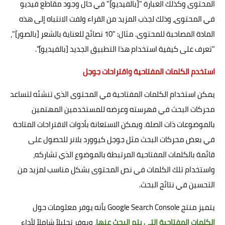
المحتوى وكذلك العبارة "[بالفيديو]" في حال وجود مقاطع فيديو
في المحتوى، وذلك لجذب المزيد من القراء ولفت الانتباه إلى هذه
المادة المصاحبة للمحتوى. مثال: "10 نصائح للعناية بالشعر [بالصور]"،
"تعرف على كيفية استخدام هذا التطبيق الجديد [بالفيديو]".
استخدم الكلمات المفتاحية واقتراحات جوجل
يمكن استخدام الكلمات المفتاحية في المحتوى الذي تنشئه لتساعد
محركات البحث في فهرسته وعرضه للمستخدمين المهتمين
بالموضوعات ذات الصلة. ويمكن الاستعانة بأدوات الاقتراحات المتاحة
في بعض محركات البحث مثل جوجل كيوورد بلانر للحصول على
قائمة بالكلمات المفتاحية المرتبطة بالموضوع الذي تشاركه،
واستخدام تلك الكلمات في نص المحتوى بشكل مناسب لمزيد من
التحسين في نتائج البحث.
يتميز منتج Google Search Console بأنه يوفر معلومات حول
الكلمات المفتاحية التي يتم البحث عنها
، ويوفر تحليلاً شاملاً لأداء