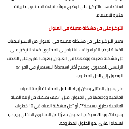
استخدامها والتركيز على توضيح فوائد قراءة المحتوى بطريقة
مثيرة للاهتمام.
التركيز على حل مشكلة معينة في العنوان
يعتبر التركيز على حل مشكلة معينة في العنوان من الاستراتيجيات
الفعالة لجذب القراء ولفت الانتباه إلى المحتوى. فعند التركيز على
حل مشكلة معينة ووضعها في العنوان، يتعرف القارئ على الهدف
الرئيسي للمحتوى، ويصبح أكثر استعدادًا للاستمرار في القراءة
للوصول إلى الحل المطلوب.
على سبيل المثال، يمكن إيجاد الحلول المحتملة لأزمة المياه
العالمية ووضعها في العنوان، مثل: "كيف يمكنك حل أزمة المياه
العالمية بطرق بسيطة؟"، أو "حل مشكلة المياه في 10 خطوات
بسيطة". وبذلك سيكون العنوان معبِّرًا عن المحتوى الداخلي ويجذب
اهتمام القارئ نحو الحلول المطروحة.