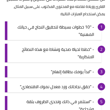
القارئ وزيادة تفاعله مع المحتوى المكتوب. على سبيل المثال،
يمكن استخدام العبارات التالية:
- "10 خطوات بسيطة لتحقيق النجاح في حياتك
المهنية"
- "خطط لحياة صحية ونشاط مع هذه النصائح
الابتكارية"
- "ابدأ يومك بطاقة إلهام"
- "حقق نجاحاتك وزد معدل نموك الاقتصادي"
- "استثمر في ذاتك وتحدى الظروف بثقة
وشجاعة"