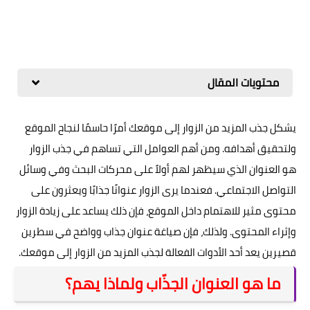
محتويات المقال
يشكل جذب المزيد من الزوار إلى موقعك أمرًا حاسمًا لنجاح الموقع
ولتحقيق أهدافه. ومن أهم العوامل التي تساهم في جذب الزوار
هو العنوان الذي سيظهر لهم أولاً على محركات البحث وفي وسائل
التواصل الاجتماعي. فعندما يرى الزوار عنوانًا جذابًا ويعثرون على
محتوى مثير للاهتمام داخل الموقع، فإن ذلك يساعد على زيادة الزوار
وإثراء المحتوى. ولذلك، فإن صياغة عنوان جذاب وواضح في سطرين
قصيرين يعد أحد الأدوات الفعالة لجذب المزيد من الزوار إلى موقعك.
ما هو العنوان الجذّاب ولماذا يهم؟