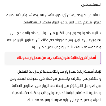
المستهدفين.
6. الأفكار الفريدة: يمكن أن تكون الأفكار الفريدة أسلوبًا رائعًا لكتابة
عنوان ملهم يجذب المزيد من الزوار بهدف استقطابهم.
7. البساطة والوضوح: يحب الكثير من الزوار الإحاطة بالمواقع التي
تحتوي على عناوين بسيطة وواضحة، وذلك لأن العناوين البارزة بلغة
واضحة سوف تلفت الأنظار وتجذب المزيد من الزوار.
أفكار أخرى لكتابة عنوان جذاب يزيد من عدد زوار مدونتك
تزداد أهمية زيادة عدد زوار مدونتك عندما تريد زيادة التفاعل
والانتشار عبر الإنترنت، وتحسين موقعك في محركات البحث. ومن
بين العوامل التي تؤثر في زيادة عدد الزوار هي العناوين الجذابة
والمثيرة للاهتمام، فباستخدام عنوان جذاب، يمكنك جذب أهمية
القراء وتحفيزهم على زيارة مدونتك وقراءة مقالاتك.