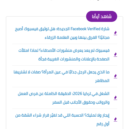
شاهد أيضًا
شارة Facebook Verified الجديدة: هل توثيق فيسبوك أصبح
مجانيًا؟ الفرق بينها وبين العلامة الزرقاء
فيسبوك لم يعد يعرض منشورات الأصدقاء؟ لماذا امتلأت
الصفحة بالإعلانات والمنشورات الغريبة فجأة
ما الذي يجعل الرجل جذابًا في عين المرأة؟ صفات لا تشتريها
المظاهر
الشغل في تركيا 2026: الحقيقة الكاملة عن فرص العمل
والرواتب وحقوق الأجانب قبل السفر
إيجار ولا تمليك؟ الحسبة التي قد تغيّر قرار شراء الشقة من
أول رقم