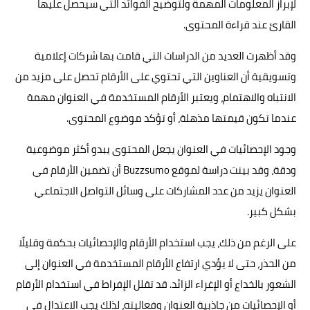
لإبراز المعلومات المهمة ولتوضيح الفوائد التي سيحصل عليها
القارئ عند قراءة المحتوى.
وقد أظهرت العديد من الدراسات التي قامت بها شركات إعلامية
وتسويقية أن العناوين التي تحتوي على الأرقام تحصل على مزيد من
الانتباه والاهتمام، ويعتبر الأرقام المستخدمة في العنوان مهمة
عندما تكون قيمتها مذهلة، أو تؤكد موضوع المحتوى.
وجود الإحصائيات في العنوان يجعل المحتوى يبدو أكثر موضوعية
ودقة، وقد بينت دراسة لموقع Buzzsumo أن تضمين الأرقام في
العنوان يزيد من عدد المشاركات على وسائل التواصل الاجتماعي
بشكل كبير.
على الرغم من ذلك، يجب استخدام الأرقام والإحصائيات بحكمة وقليلًا
من الحذر، حتى لا يؤدي ارتفاع الأرقام المستخدمة في العنوان إلى
الشعور بالخداع أو الإغراء الزائد. قد تقلل الإفراط في استخدام الأرقام
أو الإحصائيات من جاذبية العنوان وفعاليته، لذلك يجب الاعتدال في