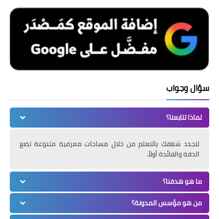
سؤال وجواب
لماذا تتابعنا؟
لتجدد شغفك بالتعلم من خلال مساحات معرفية متنوعة تضع
الدقة والفائدة أولاً.
ما هو هدفنا؟
من هو مؤسس المدونة؟