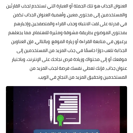
العنوان الجذاب هو تلك الجملة أو العبارة التي تستخدم لجذب القارئين
والمستخدمين إلى محتوى معين، وأهمية العنوان الجذاب تكمن
في قدرته على لفت الانتباه وجذب القراء والمتصفحين وإخبارهم
بمحتوى الموضوع بطريقة مشوقة ومثيرة للاهتمام، مما يجعلهم
يرغبون في متابعة القراءة أو زيارة الموقع. وبالتالي، فإن العناوين
الجذابة تلعب دورًا حاسمًا في جذب المزيد من المستخدمين إلى
موقعك أو إلى محتواك وزيادة فرص نجاحك على الإنترنت. وباختيار
عنوان جذاب، فإنك تعطي نفسك فرصة لجذب المزيد من
المستخدمين وتحقيق المزيد من النجاح في الويب.