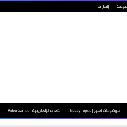
صوصية
إتصل بنا
موضوعات تعبير | Essay Topics
الألعاب الإلكترونية | Video Games