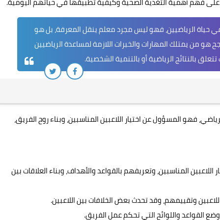
ن على فهم أهمية التغذية الصحية وكيفية تطبيقها في حياتهم اليومية.
 في حياة الرياضيين، فهو ليس مجرد معلم ينقل المعرفة، بل هو
جح هو من يمتلك المهارات والخبرات اللازمة لمساعدة الرياضيين
لق بالنتائج الرياضية أو بالتنمية الشخصية.
ياضي، فهو المسؤول عن اختيار اللاعبين المناسبين، وبناء روح الفريق،
 اللاعبين المناسبين، وتعريفهم بالقواعد والأهداف، وبناء العلاقات بين
 اللاعبين وتقييمهم، وقد تحدث بعض الخلافات بين اللاعبين.
وضع القواعد واللوائح التي تحكم عمل الفريق.