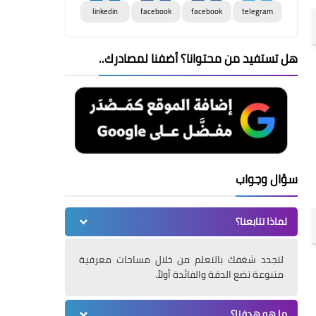
linkedin
facebook
facebook
telegram
هل تستفيد من محتوانا؟ أضفنا لمصادرك..
سؤال وجواب
لماذا تتابعنا؟
لتجدد شغفك بالتعلم من خلال مساحات معرفية
متنوعة تضع الدقة والفائدة أولاً.
ما هو هدفنا؟