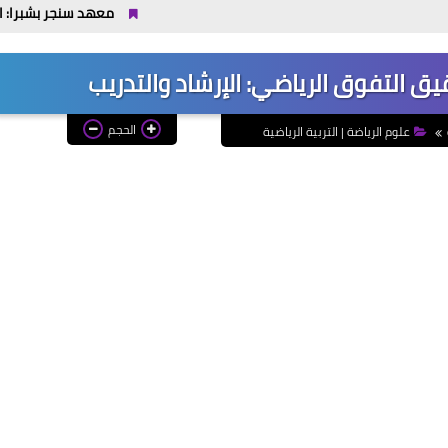
معهد سنجر بشبرا: الأقسام والتنسيق والف
ق التفوق الرياضي: الإرشاد والتدريب
الحجم
علوم الرياضة | التربية الرياضية