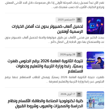
تقدر الآن تبدأ تسجيل رغبات المرحلة الأولى إذا كان مجموعك داخل الحد الأدنى المعلن،
وتراجع الكليات الأقرب لك حسب شعبتك قب…
01 سبتمبر 2025
تحميل ألعاب كمبيوتر بدون نت: أفضل الخيارات
الرسمية أوفلاين
يبحث الكثير من محبي الألعاب عن طرق موثوقة وآمنة لتحميل ألعاب كمبيوتر بدون
نت والاستمتاع بها دون الحاجة إلى اتصال دائم …
28 يوليو 2026
نتيجة الثانوية العامة 2026 برقم الجلوس ظهرت
رسميًا.. رابط وزارة التربية والتعليم وخطوات
الاستعلام
ظهرت نتيجة الثانوية العامة 2026 رسميًا، ويمكن للطلاب الاستعلام عنها برقم
الجلوس عبر رابط وزارة التربية والتعليم لمعرفة …
17 أبريل 2026
كلية تكنولوجيا الصناعة والطاقة: الأقسام ونظام
الدراسة والمميزات والعيوب وشروط القبول