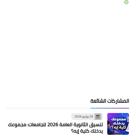
المشاركات الشائعة
29 يوليو 2026
تنسيق الثانوية العامة 2026 للجامعات: مجموعك
يدخلك كلية إيه؟