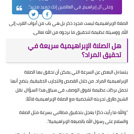
وعلى آل إبراهيم، في العالمين إنك حميد مجيد".
الصلاة الإبراهيمية ليست مجرد ذكر بل هي باب من أبواب القرب إلى
الله، ووسيلة عظيمة لتحقيق ما نرجوه من الله تعالى.
هل الصلاة الإبراهيمية سريعة في
تحقيق المراد؟
يتساءل البعض عن السرعة التي يمكن أن تحقق بها الصلاة
الإبراهيمية المراد. من خلال القصص والتجارب الحقيقية، يتضح أنها
تحمل بركات عظيمة تفوق الوصف. في سياق هذا السؤال، نقل
الشيخ طارق تجربته الشخصية مع الصلاة الإبراهيمية قائلاً:
"والله ما رأيت ذكرًا يعجل بتحقيق مطالبي بسرعة مثل الصلاة
والسلام على رسول الله بالصيغة الإبراهيمية".