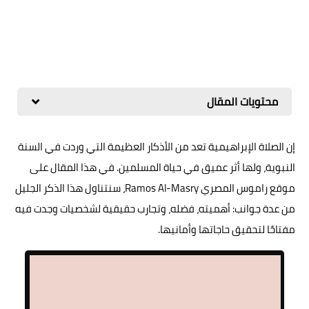
محتويات المقال
إن الصلاة الإبراهيمية تعد من الأذكار العظيمة التي وردت في السنة
النبوية، ولها أثر عميق في حياة المسلمين. في هذا المقال على
موقع راموس المصري Ramos Al-Masry، سنتناول هذا الذكر الجليل
من عدة جوانب: أهميته، فضله، وتجارب حقيقية لشخصيات وجدت فيه
مفتاحًا لتحقيق حاجاتها وأمانيها.