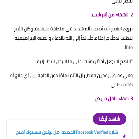
تخطر ببالي."
2. الشفاء من ألم شديد
يروي الشيخ أنه أصيب بألم شديد في منطقة حساسة، وكان الأمر
يتطلب تدخلًا جراحيًا عاجلًا. لجأ إلى الله بالدعاء والصلاة الإبراهيمية
قائلاً:
"اللهم لا تجعل أحدًا يكشف على ما لا يحل النظر إليه."
وفي غضون يومين فقط، زال الألم تمامًا دون الحاجة إلى أي علاج أو
كشف طبي.
3. شفاء طفل مريض
شاهد أيضًا
شارة Facebook Verified الجديدة: هل توثيق فيسبوك أصبح