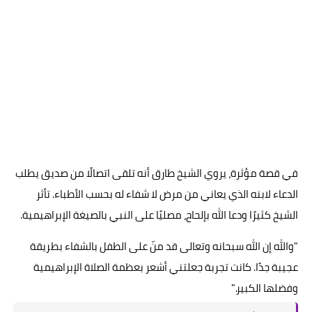
في قصة مؤثرة، يروي الشيخ طارق أنه تلقى اتصالًا من صديق يطلب
الدعاء لابنه الذي يعاني من مرض لا شفاء له بحسب الأطباء. تأثر
الشيخ كثيرًا ودعا الله بإلحاح، مصليًا على النبي بالصيغة الإبراهيمية.
"والله إن الله سبحانه وتعالى قد منّ على الطفل بالشفاء بطريقة
عجيبة جدًا. كانت تجربة جعلتني أشعر بعظمة الصلاة الإبراهيمية
وفضلها الكبير."