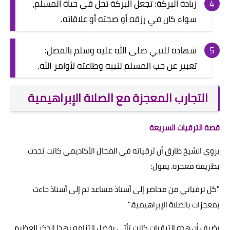
زيادة البركة: تجعل البركة تحل في حياة المسلم،
سواء كان في رزقه أو صحته أو علاقاته.
شهادة للنبي صلى الله عليه وسلم بالفضل:
تعبير عن حب المسلم لنبيه وطاعته لأوامر الله.
التجارب المعجزة مع الصلاة الإبراهيمية
قصة الترقيات السريعة
يروي الشيخ طارق أن ترقياته في المجال الأكاديمي كانت تحدث
بطريقة معجزة. يقول:
"كل ترقياتي من محاضر إلى أستاذ مساعد ثم إلى أستاذ جاءت
بمعجزات بالصلاة الإبراهيمية."
يضيف أن هذه الترقيات كانت تأتي بفضل التزامه بهذا الذكر العظيم