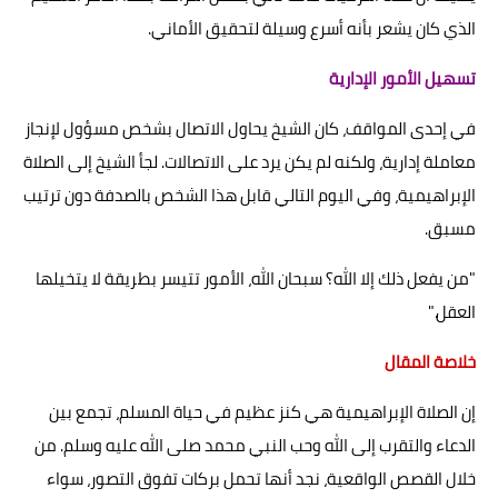
الذي كان يشعر بأنه أسرع وسيلة لتحقيق الأماني.
تسهيل الأمور الإدارية
في إحدى المواقف، كان الشيخ يحاول الاتصال بشخص مسؤول لإنجاز
معاملة إدارية، ولكنه لم يكن يرد على الاتصالات. لجأ الشيخ إلى الصلاة
الإبراهيمية، وفي اليوم التالي قابل هذا الشخص بالصدفة دون ترتيب
مسبق.
"من يفعل ذلك إلا الله؟ سبحان الله، الأمور تتيسر بطريقة لا يتخيلها
العقل."
خلاصة المقال
إن الصلاة الإبراهيمية هي كنز عظيم في حياة المسلم، تجمع بين
الدعاء والتقرب إلى الله وحب النبي محمد صلى الله عليه وسلم. من
خلال القصص الواقعية، نجد أنها تحمل بركات تفوق التصور، سواء