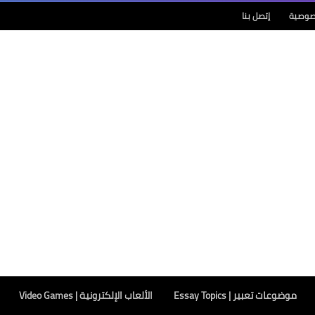
صوصية
إتصل بنا
موضوعات تعبير | Essay Topics
الألعاب الإلكترونية | Video Games