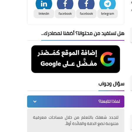
linkedin
facebook
facebook
telegram
هل تستفيد من محتوانا؟ أضفنا لمصادرك..
سؤال وجواب
لماذا تتابعنا؟
لتجدد شغفك بالتعلم من خلال مساحات معرفية
متنوعة تضع الدقة والفائدة أولاً.