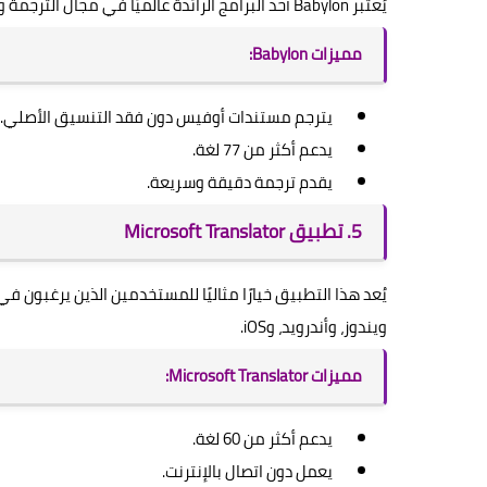
يُعتبر Babylon أحد البرامج الرائدة عالميًا في مجال الترجمة والقواميس، ويمتلك خبرة تتجاوز 22 عامًا.
مميزات Babylon:
يترجم مستندات أوفيس دون فقد التنسيق الأصلي.
يدعم أكثر من 77 لغة.
يقدم ترجمة دقيقة وسريعة.
5. تطبيق Microsoft Translator
يُعد هذا التطبيق خيارًا مثاليًا للمستخدمين الذين يرغبون 
ويندوز، وأندرويد، وiOS.
مميزات Microsoft Translator:
يدعم أكثر من 60 لغة.
يعمل دون اتصال بالإنترنت.