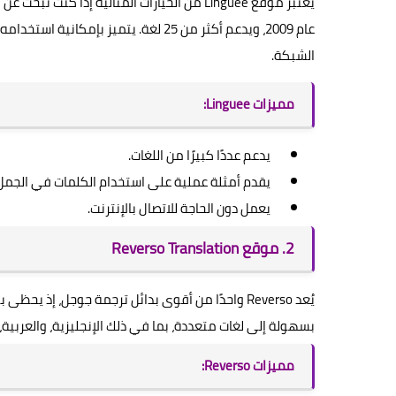
يُعتبر موقع Linguee من الخيارات المثالية إذ
عام 2009، ويدعم أكثر من 25 لغة. يتميز
الشبكة.
مميزات Linguee:
يدعم عددًا كبيرًا من اللغات.
يقدم أمثلة عملية على استخدام الكلمات في الجمل
يعمل دون الحاجة للاتصال بالإنترنت.
2. موقع Reverso Translation
بسهولة إلى لغات متعددة، بما في ذلك الإنجليزية، والعربية، 
مميزات Reverso: