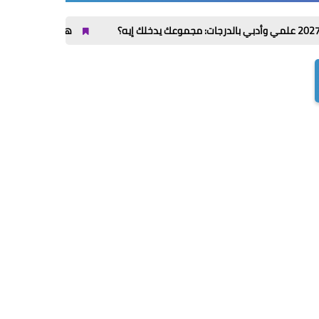
هل توجد كليات ذكاء اصطناعي 