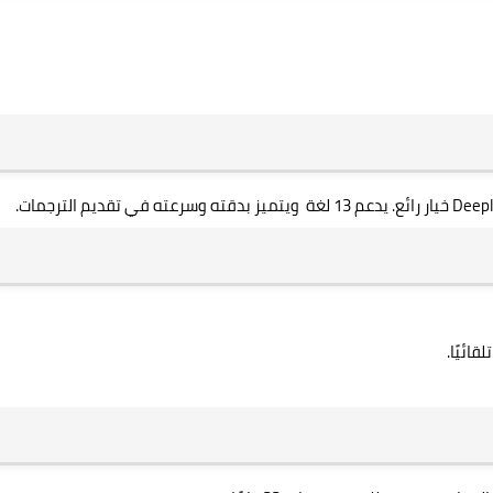
ائيًا.