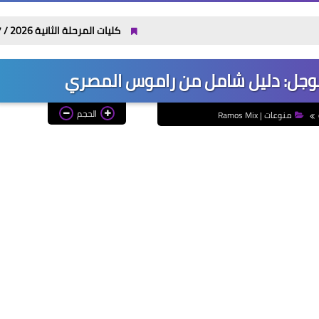
كليات المرحلة الثانية 2026 / 2027 علمي وأدبي بالدرجات: مجموعك يدخلك إيه؟
جوجل: دليل شامل من راموس المصري
الحجم
منوعات | Ramos Mix