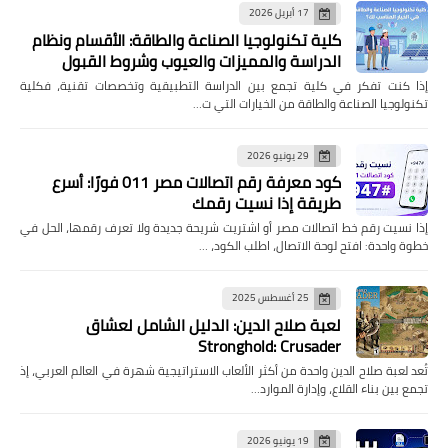
17 أبريل 2026
كلية تكنولوجيا الصناعة والطاقة: الأقسام ونظام
الدراسة والمميزات والعيوب وشروط القبول
إذا كنت تفكر في كلية تجمع بين الدراسة التطبيقية وتخصصات تقنية، فكلية
تكنولوجيا الصناعة والطاقة من الخيارات التي ت…
29 يونيو 2026
كود معرفة رقم اتصالات مصر 011 فورًا: أسرع
طريقة إذا نسيت رقمك
إذا نسيت رقم خط اتصالات مصر أو اشتريت شريحة جديدة ولا تعرف رقمها، الحل في
خطوة واحدة: افتح لوحة الاتصال، اطلب الكود، …
25 أغسطس 2025
لعبة صلاح الدين: الدليل الشامل لعشاق
Stronghold: Crusader
تُعد لعبة صلاح الدين واحدة من أكثر الألعاب الاستراتيجية شهرة في العالم العربي، إذ
تجمع بين بناء القلاع، وإدارة الموارد…
19 يونيو 2026