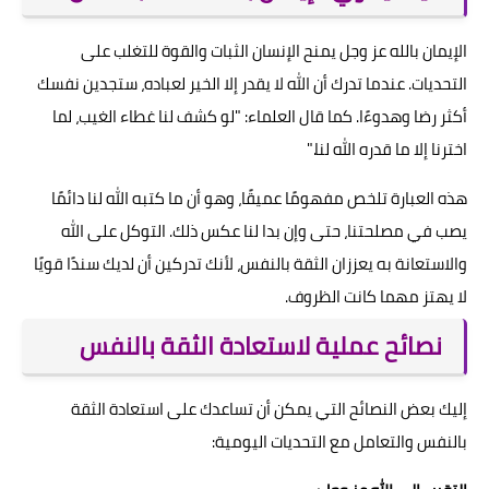
الإيمان بالله عز وجل يمنح الإنسان الثبات والقوة للتغلب على
التحديات. عندما تدرك أن الله لا يقدر إلا الخير لعباده، ستجدين نفسك
أكثر رضا وهدوءًا. كما قال العلماء: "لو كشف لنا غطاء الغيب، لما
اخترنا إلا ما قدره الله لنا."
هذه العبارة تلخص مفهومًا عميقًا، وهو أن ما كتبه الله لنا دائمًا
يصب في مصلحتنا، حتى وإن بدا لنا عكس ذلك. التوكل على الله
والاستعانة به يعززان الثقة بالنفس، لأنك تدركين أن لديك سندًا قويًا
لا يهتز مهما كانت الظروف.
نصائح عملية لاستعادة الثقة بالنفس
إليك بعض النصائح التي يمكن أن تساعدك على استعادة الثقة
بالنفس والتعامل مع التحديات اليومية: