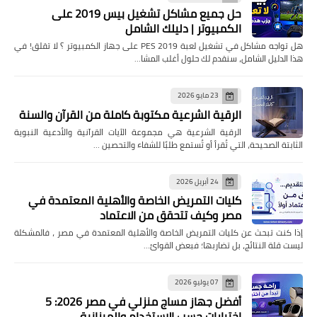
حل جميع مشاكل تشغيل بيس 2019 على
الكمبيوتر | دليلك الشامل
هل تواجه مشاكل في تشغيل لعبة PES 2019 على جهاز الكمبيوتر ؟ لا تقلق! في
هذا الدليل الشامل، سنقدم لك حلول أغلب المشا…
23 مايو 2026
الرقية الشرعية مكتوبة كاملة من القرآن والسنة
الرقية الشرعية هي مجموعة الآيات القرآنية والأدعية النبوية
الثابتة الصحيحة، التي تُقرأ أو تُستمع طلبًا للشفاء والتحصين …
24 أبريل 2026
كليات التمريض الخاصة والأهلية المعتمدة في
مصر وكيف تتحقق من الاعتماد
إذا كنت تبحث عن كليات التمريض الخاصة والأهلية المعتمدة في مصر ، فالمشكلة
ليست قلة النتائج، بل تضاربها؛ فبعض القوائ…
07 يوليو 2026
أفضل جهاز مساج منزلي في مصر 2026: 5
اختيارات حسب الاستخدام والميزانية