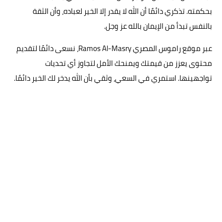
بحكمته. تذكري دائمًا أن الله لا يقدر إلا الخير لعباده، وأن الثقة
بالنفس تبدأ من الإيمان بالله عز وجل.
عبر موقع راموس المصري Ramos Al-Masry، نسعى دائمًا لتقديم
محتوى يعزز من قيمتك ويمنحك الأمل لتجاوز أي تحديات
تواجهينها. استمري في السعي، وثقي بأن الله يدخر لك الخير دائمًا.