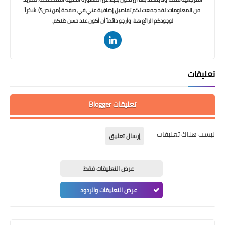
من المعلومات: لقد جمعت لكم تفاصيل إضافية عني في صفحة (من نحن؟). شكراً
لوجودكم الرائع هنا، وأرجو دائماً أن أكون عند حسن ظنكم.
تعليقات
تعليقات Blogger
ليست هناك تعليقات
إرسال تعليق
عرض التعليقات فقط
عرض التعليقات والردود