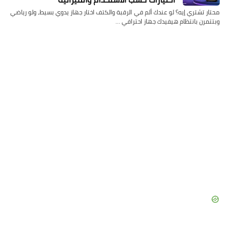
محتار تشتري إيه؟ لو عندك ألم في الرقبة والكتف اختار جهاز يدوي بسيط، ولو رياضي
وبتتمرن بانتظام هيفيدك جهاز احترافي …