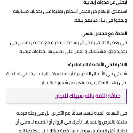
ابحثي عن قدوات إيجابية:
استمدي الإلهام من قصص أشخاص تغلبوا على تحديات مشابهة،
ونجحوا في بناء حياتهم بثقة.
التحدث مع مختص نفسي:
في بعض الحالات، يمكن أن يساعدك الحديث مع مختص نفسي في
تحديد جذور مشكلاتك، والعمل على تحسينها بخطوات علمية.
الانخراط في الأنشطة الاجتماعية:
شاركي في الأعمال التطوعية أو المناسبات الاجتماعية التي تساعدك
على بناء علاقات جديدة وتعزز من شعورك بالإنجاز.
ختامًا: الثقة بالله سبيلك للنجاح
في النهاية، الحياة ليست سباقًا مع الآخرين، بل هي رحلة فردية
مليئة بالفرص والتحديات. تأخرك في الزواج أو التعليم لا يعني أن
نجاحك أقل قيمة، بل هو جزء من قصة حياتك التي يكتبها الله