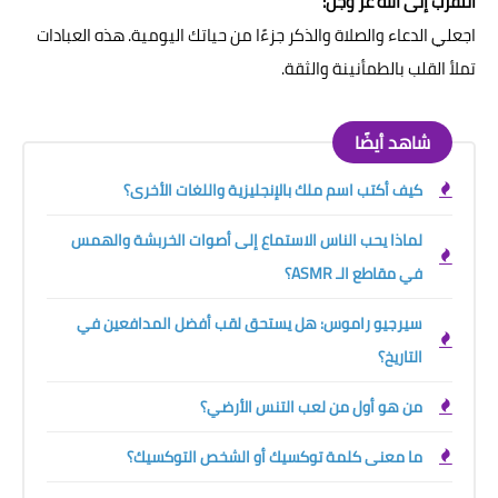
التقرب إلى الله عز وجل:
اجعلي الدعاء والصلاة والذكر جزءًا من حياتك اليومية. هذه العبادات
تملأ القلب بالطمأنينة والثقة.
شاهد أيضًا
كيف أكتب اسم ملك بالإنجليزية واللغات الأخرى؟
لماذا يحب الناس الاستماع إلى أصوات الخربشة والهمس
في مقاطع الـ ASMR؟
سيرجيو راموس: هل يستحق لقب أفضل المدافعين في
التاريخ؟
من هو أول من لعب التنس الأرضي؟
ما معنى كلمة توكسيك أو الشخص التوكسيك؟