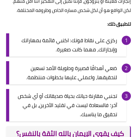
إنجازات معينة أو يتزوجون، فإننا نميل إلى التفكير أننا أقل منهم.
لكن الواقع هو أن لكل شخص مساره الخاص وظروفه المختلفة.
لتطبيق ذلك:
ركزي على نقاط قوتك: اكتبي قائمة بمهاراتك
وإنجازاتك، مهما كانت صغيرة.
ضعي أهدافًا قصيرة وطويلة الأمد تسعين
لتحقيقها، واعملي عليها بخطوات منتظمة.
تجنبي مقارنة حياتك بحياة صديقاتك أو أي شخص
آخر؛ فالسعادة ليست في تقليد الآخرين، بل في
تحقيق ما يناسبك.
كيف يقوي الإيمان بالله الثقة بالنفس؟