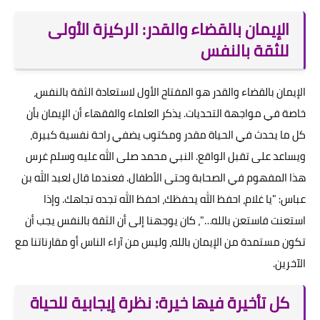
الإيمان بالقضاء والقدر: الركيزة الأولى
للثقة بالنفس
الإيمان بالقضاء والقدر هو المفتاح الأول لاستعادة الثقة بالنفس،
خاصة في مواجهة التحديات. يذكر العلماء والفقهاء أن الإيمان بأن
كل ما يحدث في الحياة مقدر ومكتوب يضفي راحة نفسية كبيرة،
ويساعد على تقبل الواقع. النبي محمد صلى الله عليه وسلم غرس
هذا المفهوم في الصحابة وحتى الأطفال. فعندما قال لعبد الله بن
عباس: "يا غلام، احفظ الله يحفظك، احفظ الله تجده تجاهك. وإذا
استعنت فاستعن بالله…"، كان يوجهنا إلى أن الثقة بالنفس يجب أن
تكون مستمدة من الإيمان بالله، وليس من آراء الناس أو مقارناتنا مع
الآخرين.
كل تأخيرة فيها خيرة: نظرة إيجابية للحياة