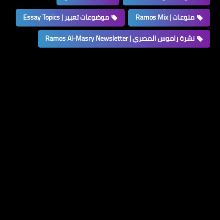
منوعات | Ramos Mix
موضوعات تعبير | Essay Topics
نشرة راموس المصري | Ramos Al-Masry Newsletter