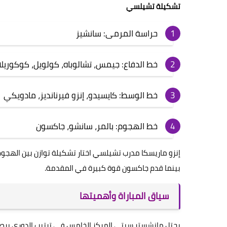
تشكيلة تشيلسي
حراسة المرمى: سانشيز
خط الدفاع: جيمس، تشالوباه، كولويل، كوكوريلا
خط الوسط: كايسيدو، إنزو فيرنانديز، مادويكي
خط الهجوم: بالمر، سانشو، جاكسون
إنزو ماريسكا مدرب تشيلسي اختار تشكيلة توازن بين الهجوم 
بينما قدم جاكسون قوة كبيرة في المقدمة.
سياق المباراة وأهميتها