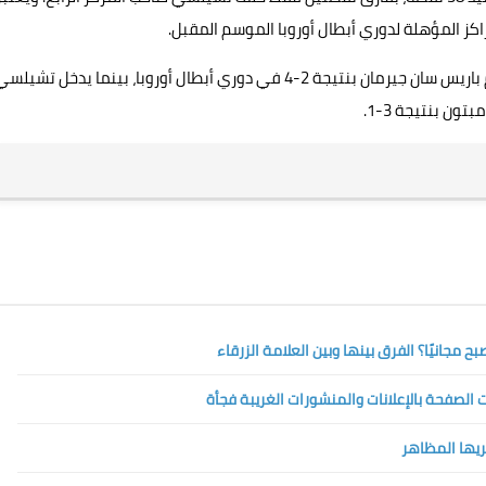
اكز المؤهلة لدوري أبطال أوروبا الموسم المقبل.
من جهة أخرى، يسعى السيتي لتعويض خسارته الأخيرة أمام باريس سان جيرمان بنتيجة 2-4 في دوري أبطال أوروبا، بينما يدخل تشيل
ن بنتيجة 3-1.
الصفحة بالإعلانات والمنشورات الغريبة فجأة
تريها المظاهر