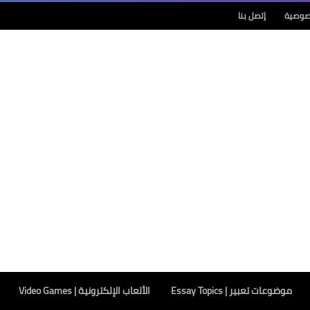
صوصية
إتصل بنا
موضوعات تعبير | Essay Topics
الألعاب الإلكترونية | Video Games