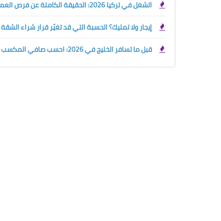
الشغل في تركيا 2026: الحقيقة الكاملة عن فرص العمل والرواتب وحقوق الأجانب قبل السفر
إيجار ولا تمليك؟ الحسبة التي قد تغيّر قرار شراء الشقة
قبل ما تسافر الخليج في 2026: احسب صافي المكسب الحقيقي بين السعودية والإمارات والكويت