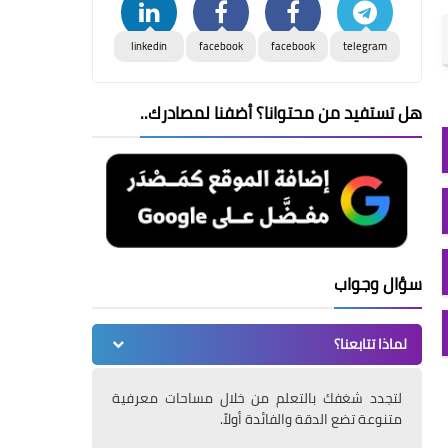
linkedin
facebook
facebook
telegram
هل تستفيد من محتوانا؟ أضفنا لمصادرك..
سؤال وجواب
لماذا تتابعنا؟
لتجدد شغفك بالتعلم من خلال مساحات معرفية
متنوعة تضع الدقة والفائدة أولاً.