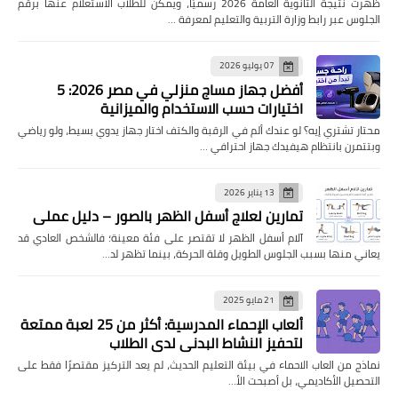
ظهرت نتيجة الثانوية العامة 2026 رسميًا، ويمكن للطلاب الاستعلام عنها برقم
الجلوس عبر رابط وزارة التربية والتعليم لمعرفة …
07 يوليو 2026
أفضل جهاز مساج منزلي في مصر 2026: 5
اختيارات حسب الاستخدام والميزانية
محتار تشتري إيه؟ لو عندك ألم في الرقبة والكتف اختار جهاز يدوي بسيط، ولو رياضي
وبتتمرن بانتظام هيفيدك جهاز احترافي …
13 يناير 2026
تمارين لعلاج أسفل الظهر بالصور – دليل عملي
آلام أسفل الظهر لا تقتصر على فئة معينة؛ فالشخص العادي قد
يعاني منها بسبب الجلوس الطويل وقلة الحركة، بينما تظهر لد…
21 مايو 2025
ألعاب الإحماء المدرسية: أكثر من 25 لعبة ممتعة
لتحفيز النشاط البدني لدى الطلاب
نماذج من العاب الاحماء في بيئة التعليم الحديث، لم يعد التركيز مقتصرًا فقط على
التحصيل الأكاديمي، بل أصبحت الأ…