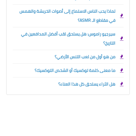
لماذا يحب الناس الاستماع إلى أصوات الخربشة والهمس
في مقاطع الـ ASMR؟
سيرجيو راموس: هل يستحق لقب أفضل المدافعين في
التاريخ؟
من هو أول من لعب التنس الأرضي؟
ما معنى كلمة توكسيك أو الشخص التوكسيك؟
هل الثراء يستحق كل هذا العناء؟