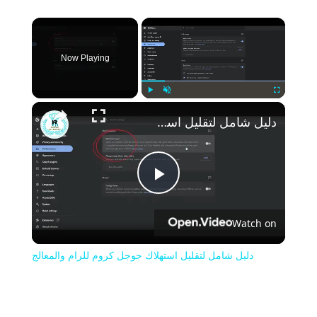
×
Now Playing
Play
Unmute
Fullscreen
دليل شامل لتقليل استهلاك جوجل كروم للرام والمعالج
Play
Watch on
Video
دليل شامل لتقليل استهلاك جوجل كروم للرام والمعالج