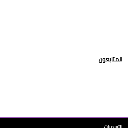
المتابعون
التسميات