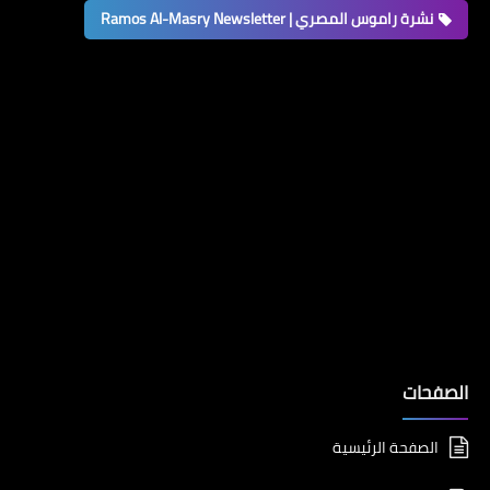
نشرة راموس المصري | Ramos Al-Masry Newsletter
الصفحات
الصفحة الرئيسية