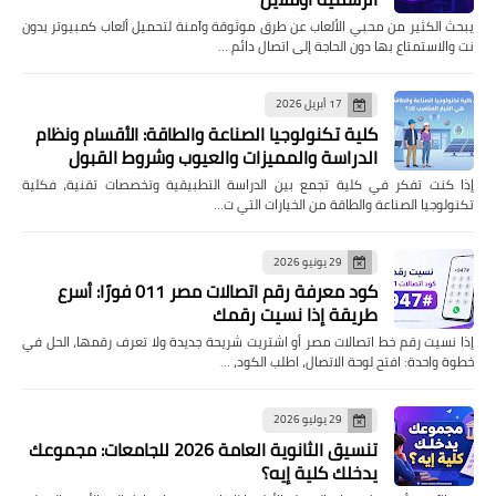
يبحث الكثير من محبي الألعاب عن طرق موثوقة وآمنة لتحميل ألعاب كمبيوتر بدون
نت والاستمتاع بها دون الحاجة إلى اتصال دائم …
17 أبريل 2026
كلية تكنولوجيا الصناعة والطاقة: الأقسام ونظام
الدراسة والمميزات والعيوب وشروط القبول
إذا كنت تفكر في كلية تجمع بين الدراسة التطبيقية وتخصصات تقنية، فكلية
تكنولوجيا الصناعة والطاقة من الخيارات التي ت…
29 يونيو 2026
كود معرفة رقم اتصالات مصر 011 فورًا: أسرع
طريقة إذا نسيت رقمك
إذا نسيت رقم خط اتصالات مصر أو اشتريت شريحة جديدة ولا تعرف رقمها، الحل في
خطوة واحدة: افتح لوحة الاتصال، اطلب الكود، …
29 يوليو 2026
تنسيق الثانوية العامة 2026 للجامعات: مجموعك
يدخلك كلية إيه؟