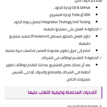
استخدم أدوات مثل:
Git & GitHub لإدارة الكود.
JIRA أو Trello لإدارة المشروع.
Unit Testing وIntegration Testing لضمان جودة الكود.
✅ الخطوة 4: العمل على مشاريع حقيقية
حاول العمل كمطور مستقل (Freelancer) لتنفيذ مشاريع
حقيقية.
انضم إلى فرق تطوير مفتوحة المصدر لاكتساب خبرة عملية.
✅ الخطوة 5: التقديم لوظائف في الشركات
بعد أن تمتلك بعض المشاريع، يمكنك التقدم لوظائف تطوير
أنظمة في الشركات والمصانع والبنوك، أو حتى تأسيس
مشروعك الخاص.
التحديات المحتملة وكيفية التغلب عليها
⚠️ صعوبة إدارة المشروع