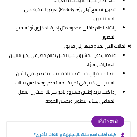
بناء نظام بسيط لمؤسسة صغيرة.
تطوير نموذج أولي (Prototype) لعرض الفكرة على
المستثمرين.
إنشاء نظام داخلي محدود مثل إدارة المخزون أو تسجيل
الحضور.
❌ الحالات التي تحتاج فيها إلى فريق
عندما يكون المشروع كبيرًا مثل نظام مصرفي يدير ملايين
العمليات يوميًا.
عند الحاجة إلى خبرات مختلفة مثل متخصص في الأمن
السيبراني، خبير في تجربة المستخدم، ومهندس بيانات.
إذا كنت تريد إطلاق مشروع ناجح سريعًا، حيث إن العمل
الجماعي يسرّع التطوير ويحسن الجودة.
شاهد أيضًا
كيف أكتب اسم ملك بالإنجليزية واللغات الأخرى؟