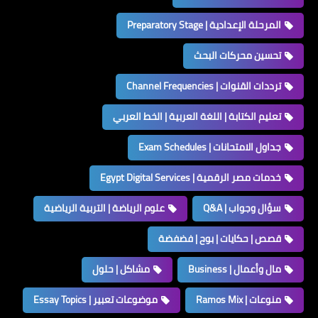
المرحلة الإعدادية | Preparatory Stage
تحسين محركات البحث
ترددات القنوات | Channel Frequencies
تعليم الكتابة | اللغة العربية | الخط العربي
جداول الامتحانات | Exam Schedules
خدمات مصر الرقمية | Egypt Digital Services
سؤال وجواب | Q&A
علوم الرياضة | التربية الرياضية
قصص | حكايات | بوح | فضفضة
مال وأعمال | Business
مشاكل | حلول
منوعات | Ramos Mix
موضوعات تعبير | Essay Topics