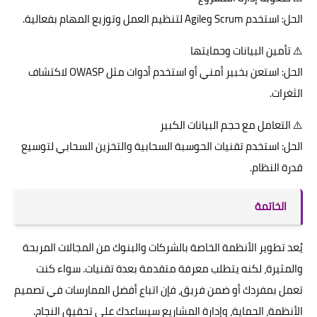
الحل: استخدم Scrum وAgile لتنظيم العمل وتوزيع المهام بفعالية.
⚠️ تأمين البيانات وحمايتها
الحل: استعن بخبير أمني أو استخدم أدوات مثل OWASP لاكتشاف
الثغرات.
⚠️ التعامل مع حجم البيانات الكبير
الحل: استخدم تقنيات الحوسبة السحابية والتخزين السحابي لتوسيع
قدرة النظام.
الخاتمة
يُعد تطوير الأنظمة الخاصة بالشركات والبنوك من المجالات المربحة
والمثيرة، لكنه يتطلب معرفة متقدمة بعدة تقنيات. سواء كنت
تعمل بمفردك أو ضمن فريق، فإن اتباع أفضل الممارسات في تصميم
الأنظمة، الحماية، وإدارة المشاريع سيساعدك على تحقيق النجاح.