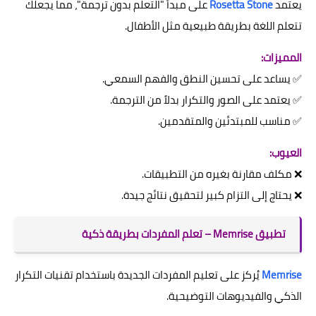
يعتمد
Rosetta Stone
على مبدأ "التعلم بدون ترجمة"، مما يجعلك
تتعلم اللغة بطريقة طبيعية مثل الأطفال.
المميزات:
✅ يساعد على تحسين النطق والفهم السمعي.
✅ يعتمد على الصور والتكرار بدلاً من الترجمة.
✅ مناسب للمبتدئين والمتقدمين.
العيوب:
❌ مكلف مقارنة بغيره من التطبيقات.
❌ يحتاج إلى التزام كبير لتحقيق نتائج جيدة.
تطبيق Memrise – تعلم المفردات بطريقة ذكية
Memrise
يُركز على تعليم المفردات الجديدة باستخدام تقنيات التكرار
الذكي والفيديوهات التوضيحية.