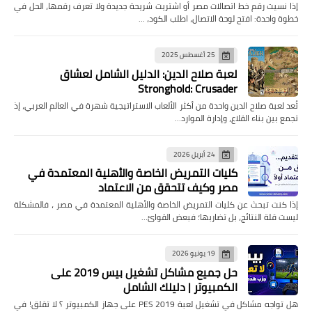
إذا نسيت رقم خط اتصالات مصر أو اشتريت شريحة جديدة ولا تعرف رقمها، الحل في
خطوة واحدة: افتح لوحة الاتصال، اطلب الكود، …
25 أغسطس 2025
لعبة صلاح الدين: الدليل الشامل لعشاق
Stronghold: Crusader
تُعد لعبة صلاح الدين واحدة من أكثر الألعاب الاستراتيجية شهرة في العالم العربي، إذ
تجمع بين بناء القلاع، وإدارة الموارد…
24 أبريل 2026
كليات التمريض الخاصة والأهلية المعتمدة في
مصر وكيف تتحقق من الاعتماد
إذا كنت تبحث عن كليات التمريض الخاصة والأهلية المعتمدة في مصر ، فالمشكلة
ليست قلة النتائج، بل تضاربها؛ فبعض القوائ…
19 يونيو 2026
حل جميع مشاكل تشغيل بيس 2019 على
الكمبيوتر | دليلك الشامل
هل تواجه مشاكل في تشغيل لعبة PES 2019 على جهاز الكمبيوتر ؟ لا تقلق! في