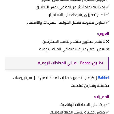
✅ إمكانية تعلم أكثر من لغة في نفس التطبيق.
✅ نظام تحفيزي يشجعك على الاستمرار.
✅ تمارين متنوعة تشمل القواعد، المفردات، والاستماع.
العيوب:
❌ لا يقدم محتوى متقدم يناسب المحترفين.
❌ بعض الجمل غير طبيعية في الحياة اليومية.
تطبيق Babbel – مثالي للمحادثات اليومية
Babbel
يُركز على تطوير مهارات المحادثة من خلال سيناريوهات
حقيقية وتمارين تفاعلية.
المميزات:
✅ يركز على المحادثات الواقعية.
✅ دروس قصيرة تناسب الحياة اليومية.