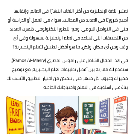
تعتبر اللغة الإنجليزية من أكثر اللغات انتشارًا في العالم، وإتقانها
أصبح ضروريًا في العديد من المجالات، سواء في العمل أو الدراسة أو
حتى في التواصل اليومي. ومع التطور التكنولوجي، ظهرت العديد
من التطبيقات التي تساعد في تعلم الإنجليزية بسهولة وفي أي
وقت ومن أي مكان. ولكن، ما هو أفضل تطبيق لتعلم الإنجليزية؟
في هذا المقال الشامل على راموس المصري (Ramos Al-Masry)،
سنقدم لك مقارنة بين أفضل تطبيقات تعلم الإنجليزية، مع توضيح
مميزات وعيوب كل منها، حتى تتمكن من اختيار التطبيق الأنسب لك
بناءً على أسلوبك في التعلم واحتياجاتك الخاصة.