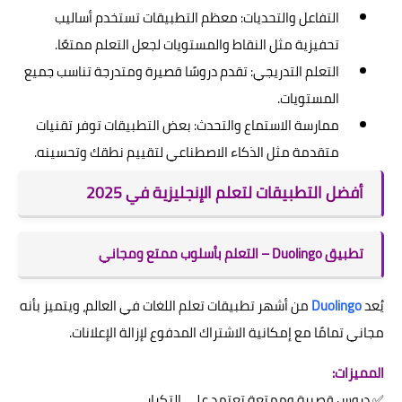
التفاعل والتحديات: معظم التطبيقات تستخدم أساليب
تحفيزية مثل النقاط والمستويات لجعل التعلم ممتعًا.
التعلم التدريجي: تقدم دروسًا قصيرة ومتدرجة تناسب جميع
المستويات.
ممارسة الاستماع والتحدث: بعض التطبيقات توفر تقنيات
متقدمة مثل الذكاء الاصطناعي لتقييم نطقك وتحسينه.
أفضل التطبيقات لتعلم الإنجليزية في 2025
تطبيق Duolingo – التعلم بأسلوب ممتع ومجاني
يُعد
Duolingo
من أشهر تطبيقات تعلم اللغات في العالم، ويتميز بأنه
مجاني تمامًا مع إمكانية الاشتراك المدفوع لإزالة الإعلانات.
المميزات:
✅ دروس قصيرة وممتعة تعتمد على التكرار.