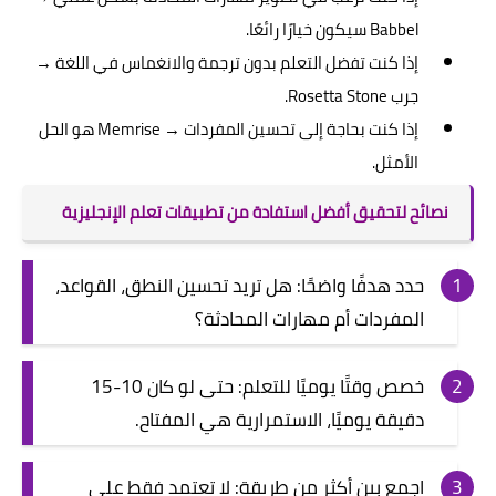
Babbel سيكون خيارًا رائعًا.
إذا كنت تفضل التعلم بدون ترجمة والانغماس في اللغة →
جرب Rosetta Stone.
إذا كنت بحاجة إلى تحسين المفردات → Memrise هو الحل
الأمثل.
نصائح لتحقيق أفضل استفادة من تطبيقات تعلم الإنجليزية
حدد هدفًا واضحًا: هل تريد تحسين النطق، القواعد،
المفردات أم مهارات المحادثة؟
خصص وقتًا يوميًا للتعلم: حتى لو كان 10-15
دقيقة يوميًا، الاستمرارية هي المفتاح.
اجمع بين أكثر من طريقة: لا تعتمد فقط على