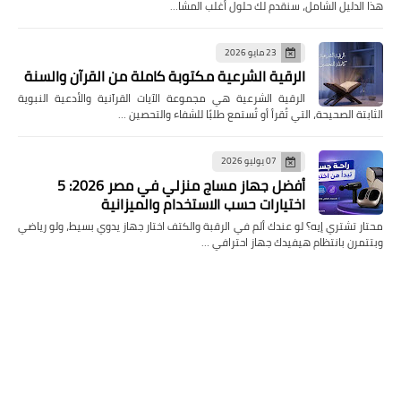
هذا الدليل الشامل، سنقدم لك حلول أغلب المشا…
23 مايو 2026
الرقية الشرعية مكتوبة كاملة من القرآن والسنة
الرقية الشرعية هي مجموعة الآيات القرآنية والأدعية النبوية
الثابتة الصحيحة، التي تُقرأ أو تُستمع طلبًا للشفاء والتحصين …
07 يوليو 2026
أفضل جهاز مساج منزلي في مصر 2026: 5
اختيارات حسب الاستخدام والميزانية
محتار تشتري إيه؟ لو عندك ألم في الرقبة والكتف اختار جهاز يدوي بسيط، ولو رياضي
وبتتمرن بانتظام هيفيدك جهاز احترافي …