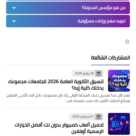
من هو مؤسس المدونة؟
تنويه مهم وإخلاء مسؤولية
المشاركات الشائعة
29 يوليو 2026
تنسيق الثانوية العامة 2026 للجامعات: مجموعك
يدخلك كلية إيه؟
تقدر الآن تبدأ تسجيل رغبات المرحلة الأولى إذا كان مجموعك داخل الحد الأدنى المعلن،
وتراجع الكليات الأقرب لك حسب شعبتك قب…
01 سبتمبر 2025
تحميل ألعاب كمبيوتر بدون نت: أفضل الخيارات
الرسمية أوفلاين