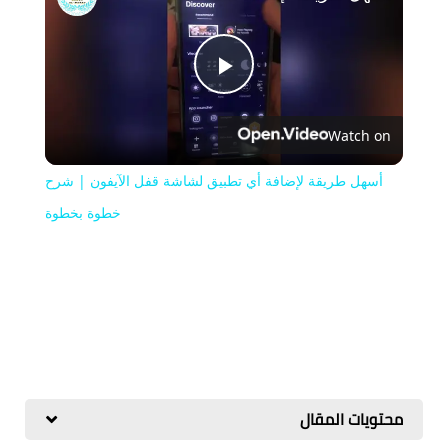
Play
Watch on
Video
أسهل طريقة لإضافة أي تطبيق لشاشة قفل الآيفون | شرح
خطوة بخطوة
محتويات المقال