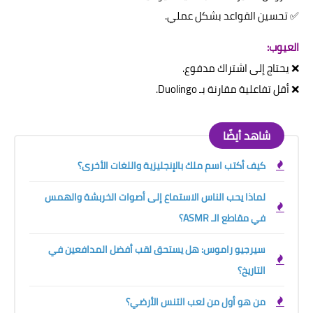
✅ تحسين القواعد بشكل عملي.
العيوب:
❌ يحتاج إلى اشتراك مدفوع.
❌ أقل تفاعلية مقارنة بـ Duolingo.
شاهد أيضًا
كيف أكتب اسم ملك بالإنجليزية واللغات الأخرى؟
لماذا يحب الناس الاستماع إلى أصوات الخربشة والهمس
في مقاطع الـ ASMR؟
سيرجيو راموس: هل يستحق لقب أفضل المدافعين في
التاريخ؟
من هو أول من لعب التنس الأرضي؟