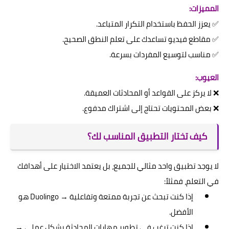
المميزات:
✅ يعزز الحفظ باستخدام التكرار المتباعد.
✅ مقاطع فيديو تساعدك على تعلم النطق الصحيح.
✅ مناسب لتوسيع المفردات بسرعة.
العيوب:
❌ لا يركز على القواعد أو المحادثات العميقة.
❌ بعض المحتويات تحتاج إلى اشتراك مدفوع.
كيف تختار التطبيق المناسب لك؟
لا يوجد تطبيق واحد مثالي للجميع، بل يعتمد الاختيار على أهدافك
في التعلم، فمثلاً:
إذا كنت تبحث عن تجربة ممتعة وتفاعلية → Duolingo هو
الأفضل.
إذا كنت ترغب في تطوير مهارات المحادثة بشكل عملي →