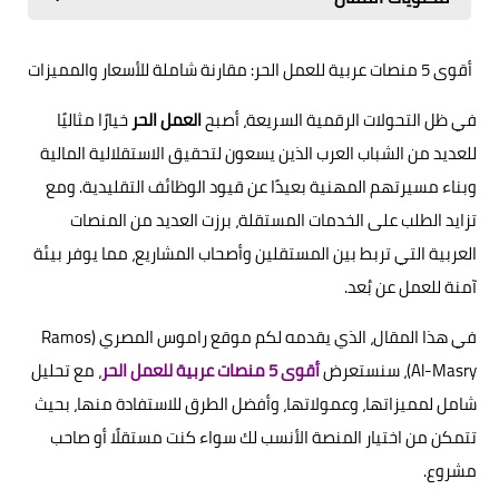
أقوى 5 منصات عربية للعمل الحر: مقارنة شاملة للأسعار والمميزات
في ظل التحولات الرقمية السريعة، أصبح
العمل الحر
خيارًا مثاليًا
للعديد من الشباب العرب الذين يسعون لتحقيق الاستقلالية المالية
وبناء مسيرتهم المهنية بعيدًا عن قيود الوظائف التقليدية. ومع
تزايد الطلب على الخدمات المستقلة، برزت العديد من المنصات
العربية التي تربط بين المستقلين وأصحاب المشاريع، مما يوفر بيئة
آمنة للعمل عن بُعد.
في هذا المقال، الذي يقدمه لكم موقع راموس المصري (Ramos
Al-Masry)، سنستعرض
أقوى 5 منصات عربية للعمل الحر
، مع تحليل
شامل لمميزاتها، وعمولاتها، وأفضل الطرق للاستفادة منها، بحيث
تتمكن من اختيار المنصة الأنسب لك سواء كنت مستقلًا أو صاحب
مشروع.