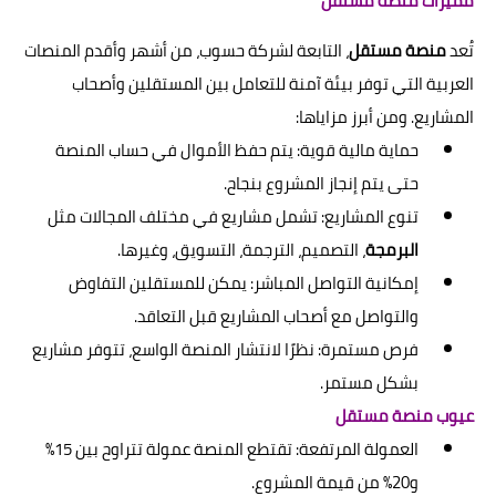
مميزات منصة مستقل
تُعد
منصة مستقل
، التابعة لشركة حسوب، من أشهر وأقدم المنصات
العربية التي توفر بيئة آمنة للتعامل بين المستقلين وأصحاب
المشاريع. ومن أبرز مزاياها:
حماية مالية قوية: يتم حفظ الأموال في حساب المنصة
حتى يتم إنجاز المشروع بنجاح.
تنوع المشاريع: تشمل مشاريع في مختلف المجالات مثل
البرمجة
، التصميم، الترجمة، التسويق، وغيرها.
إمكانية التواصل المباشر: يمكن للمستقلين التفاوض
والتواصل مع أصحاب المشاريع قبل التعاقد.
فرص مستمرة: نظرًا لانتشار المنصة الواسع، تتوفر مشاريع
بشكل مستمر.
عيوب منصة مستقل
العمولة المرتفعة: تقتطع المنصة عمولة تتراوح بين 15%
و20% من قيمة المشروع.