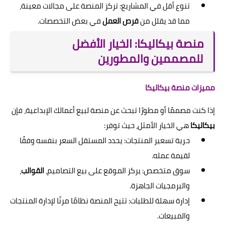
تنوع أقل في المشاريع: تركز المنصة على مجالات معينة،
مما قد يقلل من
فرص العمل
في بعض التخصصات.
منصة بيكاليكا: الخيار الأفضل
للمصممين والمطورين
مميزات منصة بيكاليكا
إذا كنت مصممًا أو مطورًا تبحث عن منصة لبيع أعمالك الإبداعية، فإن
بيكاليكا
هي الخيار الأمثل، حيث توفر:
حرية تسعير المنتجات: يحدد المستقل السعر بنفسه وفقًا
لقيمة عمله.
سوق متخصص: يركز الموقع على بيع التصاميم،
القوالب
،
والبرمجيات الجاهزة.
إدارة سهلة للطلبات: تتيح المنصة نظامًا مرنًا لإدارة المنتجات
والمبيعات.