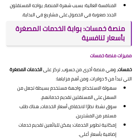
المنافسة العالية: بسبب شهرة المنصة، يواجه المستقلون
الجدد صعوبة في الحصول على مشاريع في البداية.
منصة خمسات: بوابة الخدمات المصغرة
بأسعار تنافسية
مميزات منصة خمسات
خمسات
، وهي منصة أخرى من حسوب، تركز على
الخدمات المصغرة
التي تبدأ من 5 دولارات. ومن أهم مزاياها:
سهولة الاستخدام: واجهة مستخدم بسيطة تجعل من
السهل على المستقلين تقديم خدماتهم.
سوق نشط: نظرًا لانخفاض أسعار الخدمات، هناك طلب
مستمر من المشترين.
إمكانية تطوير الخدمات: يمكن للبائعين تقديم خدمات
إضافية بأسعار أعلى.