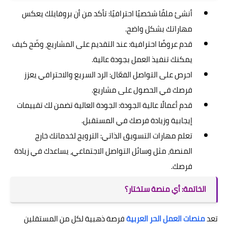
أنشئ ملفًا شخصيًا احترافيًا: تأكد من أن بروفايلك يعكس
مهاراتك بشكل واضح.
قدم عروضًا احترافية: عند التقديم على المشاريع، وضّح كيف
يمكنك تنفيذ العمل بجودة عالية.
احرص على التواصل الفعّال: الرد السريع والاحترافي يعزز
فرصك في الحصول على مشاريع.
قدم أعمالًا عالية الجودة: الجودة العالية تضمن لك تقييمات
إيجابية وزيادة فرصك في المستقبل.
تعلم مهارات التسويق الذاتي: الترويج لخدماتك خارج
المنصة، مثل وسائل التواصل الاجتماعي، يساعدك في زيادة
فرصك.
الخاتمة: أي منصة ستختار؟
تعد
منصات العمل الحر العربية
فرصة ذهبية لكل من المستقلين