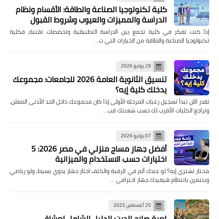
كلية تكنولوجيا الصناعة والطاقة: الأقسام ونظام
الدراسة والمميزات والعيوب وشروط القبول
إذا كنت تفكر في كلية تجمع بين الدراسة التطبيقية وتخصصات تقنية، فكلية
تكنولوجيا الصناعة والطاقة من الخيارات التي ت…
29 يوليو 2026
تنسيق الثانوية العامة 2026 للجامعات: مجموعك
يدخلك كلية إيه؟
تقدر الآن تبدأ تسجيل رغبات المرحلة الأولى إذا كان مجموعك داخل الحد الأدنى المعلن،
وتراجع الكليات الأقرب لك حسب شعبتك قب…
07 يوليو 2026
أفضل جهاز مساج منزلي في مصر 2026: 5
اختيارات حسب الاستخدام والميزانية
محتار تشتري إيه؟ لو عندك ألم في الرقبة والكتف اختار جهاز يدوي بسيط، ولو رياضي
وبتتمرن بانتظام هيفيدك جهاز احترافي …
25 أغسطس 2025
لعبة صلاح الدين: الدليل الشامل لعشاق