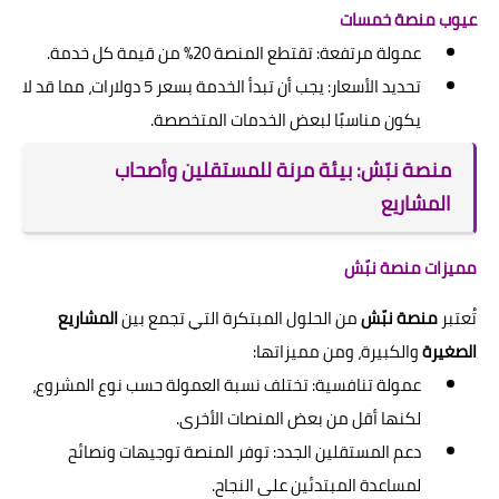
عيوب منصة خمسات
عمولة مرتفعة: تقتطع المنصة 20% من قيمة كل خدمة.
تحديد الأسعار: يجب أن تبدأ الخدمة بسعر 5 دولارات، مما قد لا
يكون مناسبًا لبعض الخدمات المتخصصة.
منصة نبّش: بيئة مرنة للمستقلين وأصحاب
المشاريع
مميزات منصة نبّش
تُعتبر
منصة نبّش
من الحلول المبتكرة التي تجمع بين
المشاريع
الصغيرة
والكبيرة، ومن مميزاتها:
عمولة تنافسية: تختلف نسبة العمولة حسب نوع المشروع،
لكنها أقل من بعض المنصات الأخرى.
دعم المستقلين الجدد: توفر المنصة توجيهات ونصائح
لمساعدة المبتدئين على النجاح.