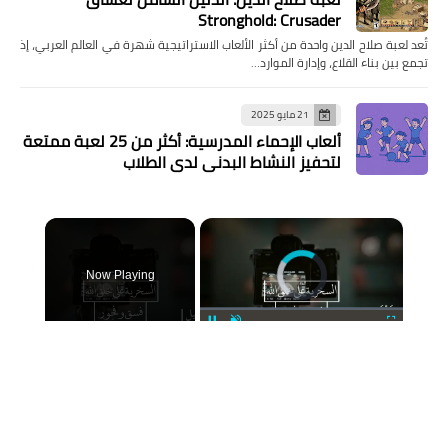
Stronghold: Crusader
تُعد لعبة صلاح الدين واحدة من أكثر الألعاب الاستراتيجية شهرة في العالم العربي، إذ
تجمع بين بناء القلاع، وإدارة الموارد…
21 مايو 2025
ألعاب الإحماء المدرسية: أكثر من 25 لعبة ممتعة
لتحفيز النشاط البدني لدى الطلاب
×
Now Playing
Pause
Unmute
Fullscreen
عمل تفعلونه ولا تعلمون خطورته! تحذير عاجل من الشيخ سعد العتيق