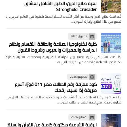
لعبة صلاح الدين: الدليل الشامل لعشاق
Stronghold: Crusader
تُعد لعبة صلاح الدين واحدة من أكثر الألعاب الاستراتيجية شهرة في العالم العربي، إذ
تجمع بين بناء القلاع، وإدارة الموارد…
17 أبريل 2026
كلية تكنولوجيا الصناعة والطاقة: الأقسام ونظام
الدراسة والمميزات والعيوب وشروط القبول
إذا كنت تفكر في كلية تجمع بين الدراسة التطبيقية وتخصصات تقنية، فكلية
تكنولوجيا الصناعة والطاقة من الخيارات التي ت…
29 يونيو 2026
كود معرفة رقم اتصالات مصر 011 فورًا: أسرع
طريقة إذا نسيت رقمك
إذا نسيت رقم خط اتصالات مصر أو اشتريت شريحة جديدة ولا تعرف رقمها، الحل في
خطوة واحدة: افتح لوحة الاتصال، اطلب الكود، …
23 مايو 2026
الرقية الشرعية مكتوبة كاملة من القرآن والسنة