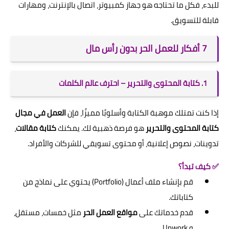
للبدء، فكل ما تحتاجه هو جهاز كمبيوتر، اتصال بالإنترنت، ومهارات
قابلة للتسويق.
7 أفكار للعمل الحر بدون رأس مال
1. كتابة المحتوى والتحرير – احترف عالم الكلمات
إذا كنت تمتلك موهبة الكتابة وأسلوبًا مميزًا، فإن
العمل في مجال
كتابة المحتوى والتحرير
هو فرصة ذهبية لك. يمكنك
كتابة مقالات
،
تدوينات، نصوص إعلانية، أو محتوى تسويقي للشركات والأفراد.
✅ كيف تبدأ؟
قم بإنشاء ملف أعمال (Portfolio) يحتوي على نماذج من
كتاباتك.
قدم خدماتك على
مواقع العمل الحر
مثل خمسات، مستقل،
و Upwork.