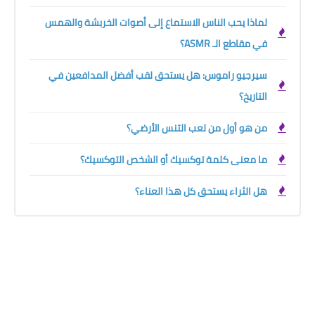
لماذا يحب الناس الاستماع إلى أصوات الخربشة والهمس
في مقاطع الـ ASMR؟
سيرجيو راموس: هل يستحق لقب أفضل المدافعين في
التاريخ؟
من هو أول من لعب التنس الأرضي؟
ما معنى كلمة توكسيك أو الشخص التوكسيك؟
هل الثراء يستحق كل هذا العناء؟