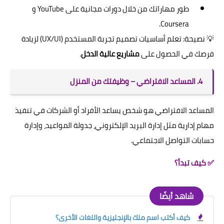
طور مهاراتك من خلال دورات مجانية على YouTube و
Coursera.
💡 نصيحة: تعلم أساسيات تصميم تجربة المستخدم (UX/UI) لزيادة
فرصك في الحصول على
مشاريع عالية الدخل
.
4. المساعد الافتراضي – وظيفتك من المنزل
المساعد الافتراضي هو شخص يساعد الأفراد أو الشركات في تنفيذ
مهام إدارية مثل إدارة البريد الإلكتروني، جدولة المواعيد، وإدارة
حسابات التواصل الاجتماعي.
✅ كيف تبدأ؟
شاهد أيضًا
كيف أكتب اسم ملك بالإنجليزية واللغات الأخرى؟