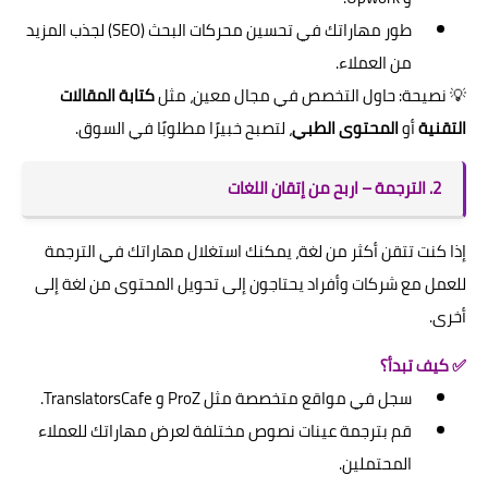
طور مهاراتك في تحسين محركات البحث (SEO) لجذب المزيد
من العملاء.
💡 نصيحة: حاول التخصص في مجال معين، مثل
كتابة المقالات
التقنية
أو
المحتوى الطبي
، لتصبح خبيرًا مطلوبًا في السوق.
2. الترجمة – اربح من إتقان اللغات
إذا كنت تتقن أكثر من لغة، يمكنك استغلال مهاراتك في الترجمة
للعمل مع شركات وأفراد يحتاجون إلى تحويل المحتوى من لغة إلى
أخرى.
✅ كيف تبدأ؟
سجل في مواقع متخصصة مثل ProZ و TranslatorsCafe.
قم بترجمة عينات نصوص مختلفة لعرض مهاراتك للعملاء
المحتملين.