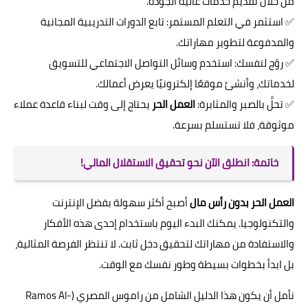
من خلال تقديم خدمات عالية الجودة.
✅ استثمر في التعلم المستمر: تابع الدورات التدريبية المجانية
والمدفوعة لتطوير مهاراتك.
✅ روّج لنفسك: استخدم وسائل التواصل الاجتماعي للتسويق
لخدماتك، وأنشئ موقعًا إلكترونيًا يعرض أعمالك.
✅ تحلَّ بالصبر والمثابرة:
العمل الحر
يحتاج إلى وقت لبناء قاعدة عملاء
موثوقة، فلا تستسلم بسرعة.
خاتمة: انطلق الآن نحو تحقيق الاستقلال المالي!
العمل الحر بدون رأس مال
أصبح أكثر سهولة بفضل الإنترنت
والتكنولوجيا. يمكنك البدء اليوم باستخدام إحدى هذه الأفكار
والاستفادة من مهاراتك لتحقيق دخل ثابت. لا تنتظر الفرصة المثالية،
بل ابدأ بخطوات بسيطة وطور نفسك مع الوقت.
نأمل أن يكون هذا الدليل الشامل من راموس المصري (Ramos Al-