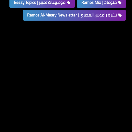
منوعات | Ramos Mix
موضوعات تعبير | Essay Topics
نشرة راموس المصري | Ramos Al-Masry Newsletter