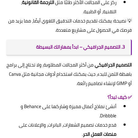
ركز على المجالات الأكثر طلبًا مثل
الترجمة القانونية
،
التقنية، أو الطبية.
💡 نصيحة: يمكنك تقديم خدمات التدقيق اللغوي أيضًا، مما يزيد من
فرصك في الحصول على مشاريع متعددة.
3. التصميم الجرافيكي – ابدأ بمهاراتك البسيطة
التصميم الجرافيكي
من أكثر المجالات المطلوبة، ولا تحتاج إلى برامج
باهظة الثمن للبدء، حيث يمكنك استخدام أدوات مجانية مثل Canva
أو GIMP لإنشاء تصاميم رائعة.
✅ كيف تبدأ؟
أنشئ نماذج أعمال مميزة وشاركها على Behance و
Dribbble.
قدم خدمات تصميم الشعارات، البانرات، والإعلانات على
منصات العمل الحر
.