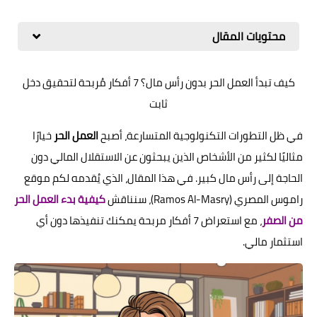
محتويات المقال
كيف تبدأ العمل الحر بدون رأس مال؟ 7 أفكار مُربحة لتحقيق دخل
ثابت
في ظل التطورات التكنولوجية المتسارعة، أصبح
العمل الحر
خيارًا
مثاليًا لكثير من الأشخاص الذين يبحثون عن الاستقلال المالي دون
الحاجة إلى رأس مال كبير. في هذا المقال، الذي يُقدمه لكم موقع
راموس المصري (Ramos Al-Masry)، سنناقش
كيفية بدء العمل الحر
من الصفر
، مع استعراض 7 أفكار مربحة يمكنك تنفيذها دون أي
استثمار مالي.