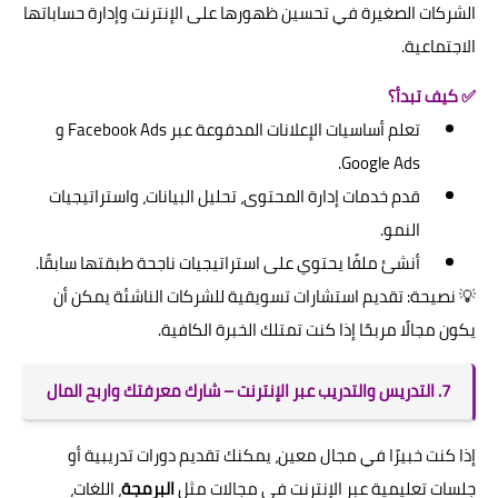
الشركات الصغيرة في تحسين ظهورها على الإنترنت وإدارة حساباتها
الاجتماعية.
✅ كيف تبدأ؟
تعلم أساسيات الإعلانات المدفوعة عبر Facebook Ads و
Google Ads.
قدم خدمات إدارة المحتوى، تحليل البيانات، واستراتيجيات
النمو.
أنشئ ملفًا يحتوي على استراتيجيات ناجحة طبقتها سابقًا.
💡 نصيحة: تقديم استشارات تسويقية للشركات الناشئة يمكن أن
يكون مجالًا مربحًا إذا كنت تمتلك الخبرة الكافية.
7. التدريس والتدريب عبر الإنترنت – شارك معرفتك واربح المال
إذا كنت خبيرًا في مجال معين، يمكنك تقديم دورات تدريبية أو
جلسات تعليمية عبر الإنترنت في مجالات مثل
البرمجة
، اللغات،