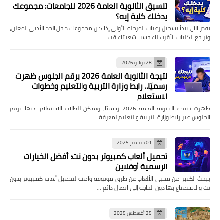
تنسيق الثانوية العامة 2026 للجامعات: مجموعك
يدخلك كلية إيه؟
تقدر الآن تبدأ تسجيل رغبات المرحلة الأولى إذا كان مجموعك داخل الحد الأدنى المعلن،
وتراجع الكليات الأقرب لك حسب شعبتك قب…
28 يوليو 2026
نتيجة الثانوية العامة 2026 برقم الجلوس ظهرت
رسميًا.. رابط وزارة التربية والتعليم وخطوات
الاستعلام
ظهرت نتيجة الثانوية العامة 2026 رسميًا، ويمكن للطلاب الاستعلام عنها برقم
الجلوس عبر رابط وزارة التربية والتعليم لمعرفة …
01 سبتمبر 2025
تحميل ألعاب كمبيوتر بدون نت: أفضل الخيارات
الرسمية أوفلاين
يبحث الكثير من محبي الألعاب عن طرق موثوقة وآمنة لتحميل ألعاب كمبيوتر بدون
نت والاستمتاع بها دون الحاجة إلى اتصال دائم …
25 أغسطس 2025