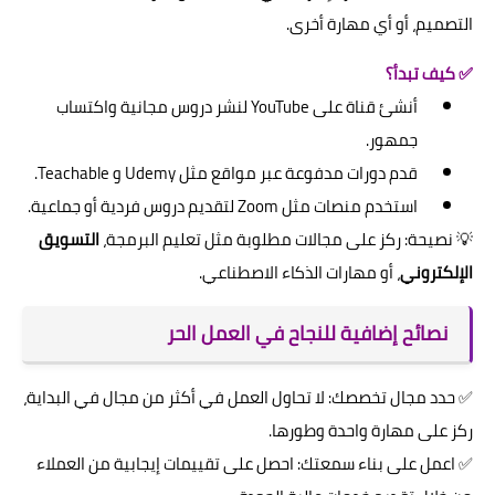
التصميم، أو أي مهارة أخرى.
✅ كيف تبدأ؟
أنشئ قناة على YouTube لنشر دروس مجانية واكتساب
جمهور.
قدم دورات مدفوعة عبر مواقع مثل Udemy و Teachable.
استخدم منصات مثل Zoom لتقديم دروس فردية أو جماعية.
💡 نصيحة: ركز على مجالات مطلوبة مثل تعليم البرمجة،
التسويق
الإلكتروني
، أو مهارات الذكاء الاصطناعي.
نصائح إضافية للنجاح في العمل الحر
✅ حدد مجال تخصصك: لا تحاول العمل في أكثر من مجال في البداية،
ركز على مهارة واحدة وطورها.
✅ اعمل على بناء سمعتك: احصل على تقييمات إيجابية من العملاء