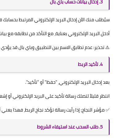
3. إدخال بيانات حساب باي بال
سيُطلب منك الآن إدخال البريد الإلكتروني المرتبط بحسابك في yPal
أدخل البريد الإلكتروني بعناية، مع التأكد من تطابقه مع بيا
⚠️ تحذير: عدم تطابق الاسم بين التطبيق وباي بال قد يؤدي 
4. تأكيد الربط
بعد إدخال البريد الإلكتروني، "حفظ" أو "تأكيد".
انتظر قليلاً لتصلك رسالة تأكيد على البريد الإلكتروني أو إشع
✅ مؤشر النجاح: إذا رأيت رسالة تؤكد نجاح الربط، فهذا يعني أن
5. طلب السحب عند استيفاء الشروط