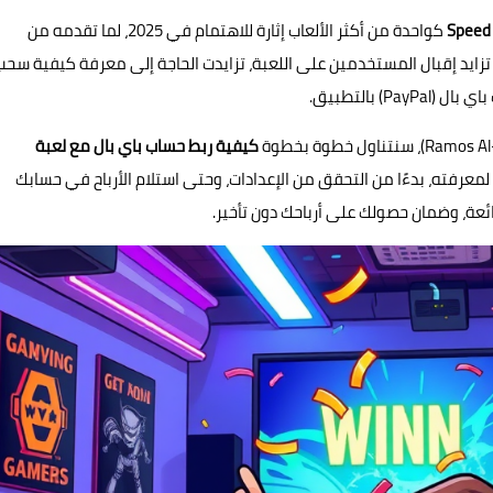
كواحدة من أكثر الألعاب إثارة للاهتمام في 2025، لما تقدمه من
زايد إقبال المستخدمين على اللعبة، تزايدت الحاجة إلى معرفة كيفية سحب
 بالتطبيق.
كيفية ربط حساب باي بال مع لعبة
لمعرفته، بدءًا من التحقق من الإعدادات، وحتى استلام الأرباح في حسابك
عة، وضمان حصولك على أرباحك دون تأخير.