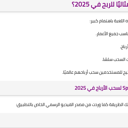
للعبة باهتمام كبير:
سب جميع الأعمار.
باح.
 السحب سلسًا.
 لك الطريقة كما وردت من مصدر الفيديو الرسمي الخاص بالتطبيق: