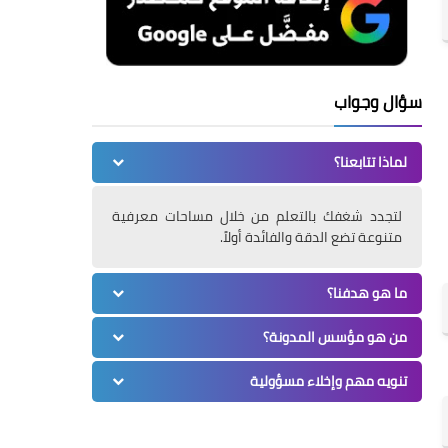
سؤال وجواب
لماذا تتابعنا؟
لتجدد شغفك بالتعلم من خلال مساحات معرفية
متنوعة تضع الدقة والفائدة أولاً.
ما هو هدفنا؟
من هو مؤسس المدونة؟
تنويه مهم وإخلاء مسؤولية