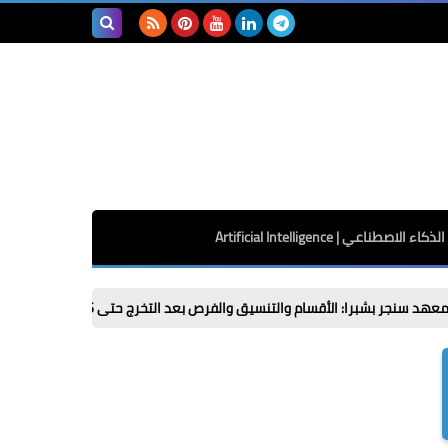
بحث هذه
المدونة
الإلكترونية
الذكاء الاصطناعي | Artificial Intelligence
أقسام والتنسيق والفرص بعد التخرج حتى 2026 / 2027
ازاي ابعت كلم