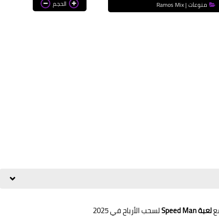
الحجم
منوعات | Ramos Mix
مع
لعبة Speed Man
لسحب الأرباح في 2025