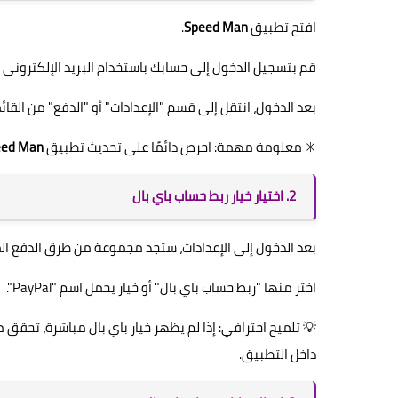
افتح تطبيق
Speed Man
.
قم بتسجيل الدخول إلى حسابك باستخدام البريد الإلكتروني و
بعد الدخول، انتقل إلى قسم "الإعدادات" أو "الدفع" من القائمة
✳️ معلومة مهمة: احرص دائمًا على تحديث تطبيق
eed Man
2. اختيار خيار ربط حساب باي بال
بعد الدخول إلى الإعدادات، ستجد مجموعة من طرق الدفع الم
اختر منها "ربط حساب باي بال" أو خيار يحمل اسم "PayPal".
💡 تلميح احترافي: إذا لم يظهر خيار باي بال مباشرة، تحقق
داخل التطبيق.