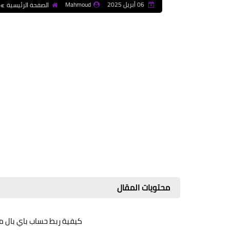
06 أبريل 2025
Mahmoud
الصفحة الرئيسية
محتويات المقال
كيفية ربط حساب باي بال 