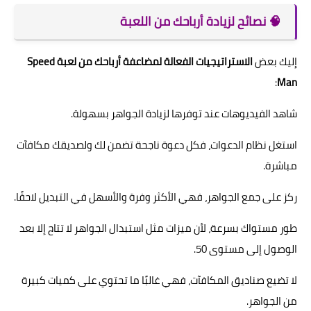
🧠 نصائح لزيادة أرباحك من اللعبة
إليك بعض
الاستراتيجيات الفعالة لمضاعفة أرباحك من لعبة Speed
:
Man
شاهد الفيديوهات عند توفرها لزيادة الجواهر بسهولة.
استغل نظام الدعوات، فكل دعوة ناجحة تضمن لك ولصديقك مكافآت
مباشرة.
ركز على جمع الجواهر، فهي الأكثر وفرة والأسهل في التبديل لاحقًا.
طور مستواك بسرعة، لأن ميزات مثل استبدال الجواهر لا تتاح إلا بعد
الوصول إلى مستوى 50.
لا تضيع صناديق المكافآت، فهي غالبًا ما تحتوي على كميات كبيرة
من الجواهر.