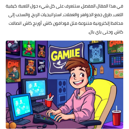
في هذا المقال المفصل، ستتعرف على كل شيء حول اللعبة: كيفية
اللعب، طرق جمع الجواهر والعملات، استراتيجيات الربح، والسحب إلى
محافظ إلكترونية متنوعة مثل فودافون كاش، أورنج كاش، اتصالات
كاش، وحتى باي بال.