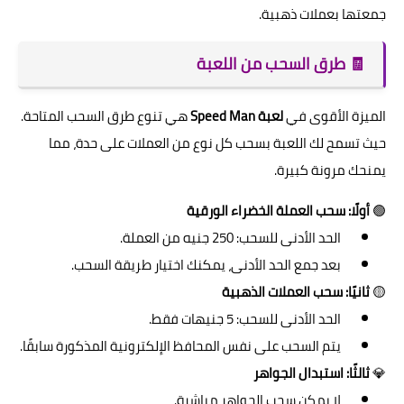
جمعتها بعملات ذهبية.
🧾 طرق السحب من اللعبة
الميزة الأقوى في
لعبة Speed Man
هي تنوع طرق السحب المتاحة.
حيث تسمح لك اللعبة بسحب كل نوع من العملات على حدة، مما
يمنحك مرونة كبيرة.
🟢
أولًا: سحب العملة الخضراء الورقية
الحد الأدنى للسحب: 250 جنيه من العملة.
بعد جمع الحد الأدنى، يمكنك اختيار طريقة السحب.
🟡
ثانيًا: سحب العملات الذهبية
الحد الأدنى للسحب: 5 جنيهات فقط.
يتم السحب على نفس المحافظ الإلكترونية المذكورة سابقًا.
💎
ثالثًا: استبدال الجواهر
لا يمكن سحب الجواهر مباشرة.