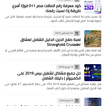
كود معرفة رقم اتصالات مصر 011 فورًا: أسرع
طريقة إذا نسيت رقمك
إذا نسيت رقم خط اتصالات مصر أو اشتريت شريحة جديدة ولا تعرف رقمها، الحل في
خطوة واحدة: افتح لوحة الاتصال، اطلب الكود، …
25 أغسطس 2025
لعبة صلاح الدين: الدليل الشامل لعشاق
Stronghold: Crusader
تُعد لعبة صلاح الدين واحدة من أكثر الألعاب الاستراتيجية شهرة في العالم العربي، إذ
تجمع بين بناء القلاع، وإدارة الموارد…
19 يونيو 2026
حل جميع مشاكل تشغيل بيس 2019 على
الكمبيوتر | دليلك الشامل
هل تواجه مشاكل في تشغيل لعبة PES 2019 على جهاز الكمبيوتر ؟ لا تقلق! في
هذا الدليل الشامل، سنقدم لك حلول أغلب المشا…
23 مايو 2026