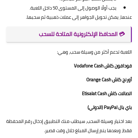
يجب أولًا الوصول إلى المستوى 50 داخل اللعبة.
عندها، يمكن تحويل الجواهر إلى عملات ذهبية ثم سحبها.
💳 المحافظ الإلكترونية المتاحة للسحب
اللعبة تدعم أكثر من وسيلة سحب، وهي:
فودافون كاش Vodafone Cash
أورنج كاش Orange Cash
اتصالات كاش Etisalat Cash
باي بال PayPal (الدولي)
بعد اختيار وسيلة السحب، سيطلب منك التطبيق إدخال رقم المحفظة
فقط، وبعدها يتم إرسال المبلغ خلال وقت قصير.