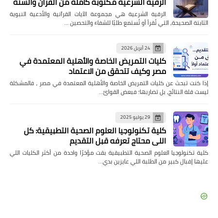
الرقية الشرعية مكتوبة كاملة من القرآن والسنة
الرقية الشرعية هي مجموعة الآيات القرآنية والأدعية النبوية
الثابتة الصحيحة، التي تُقرأ أو تُستمع طلبًا للشفاء والتحصين …
24 أبريل 2026
كليات التمريض الخاصة والأهلية المعتمدة في
مصر وكيف تتحقق من الاعتماد
إذا كنت تبحث عن كليات التمريض الخاصة والأهلية المعتمدة في مصر ، فالمشكلة
ليست قلة النتائج، بل تضاربها؛ فبعض القوائ…
29 يوليو 2025
كلية تكنولوجيا العلوم الصحية التطبيقية: كل
اللي محتاج تعرفه قبل التقديم
كلية تكنولوجيا العلوم الصحية التطبيقية بقت مؤخرًا واحدة من أكثر الكليات اللي
عليها إقبال كبير من الطلبة اللي عايزين بدي…