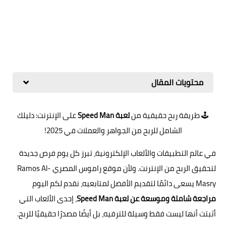
محتويات المقال
🕹️ طريقة ربح حقيقية من
لعبة Speed Man
على الإنترنت: دليلك
الشامل للربح من الجواهر والعملات في 2025!
في عالم التطبيقات والألعاب الإلكترونية، تبرز كل يوم فرص جديدة
لتحقيق الربح من الإنترنت. ولأن موقع راموس المصري Ramos Al-
Masry يسعى دائمًا لتقديم الأفضل لمتابعيه، نقدم لكم اليوم
مراجعة شاملة وموسعة عن لعبة Speed Man
، إحدى الألعاب التي
أثبتت أنها ليست فقط وسيلة للترفيه، بل أيضًا مصدرًا حقيقيًا للربح.