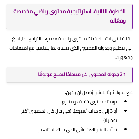
الخطوة الثانية: استراتيجية محتوى رياضي مخصصة
وفعّالة
القناة التي لا تملك خطة محتوى واضحة مصيرها التراجع. لذا، اسعَ
إلى تنظيم وجدولة المحتوى الذي تنشره بما يتناسب مع اهتمامات
جمهورك.
2.1 جدولة المحتوى: كن منتظمًا لتصبح موثوقًا
ضع جدولًا ثابتًا للنشر. يُفضّل أن يكون:
يوميًا (محتوى خفيف ومتنوع)
أو 3 إلى 5 مرات أسبوعيًا (في حال كان المحتوى أكثر
تفصيلًا)
تجنّب النشر العشوائي الذي يربك المتابعين.