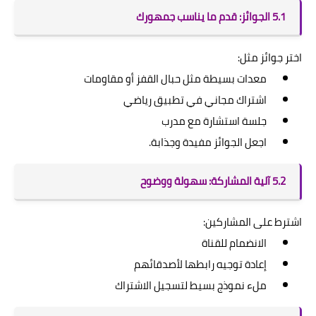
5.1 الجوائز: قدم ما يناسب جمهورك
اختر جوائز مثل:
معدات بسيطة مثل حبال القفز أو مقاومات
اشتراك مجاني في تطبيق رياضي
جلسة استشارة مع مدرب
اجعل الجوائز مفيدة وجذابة.
5.2 آلية المشاركة: سهولة ووضوح
اشترط على المشاركين:
الانضمام للقناة
إعادة توجيه رابطها لأصدقائهم
ملء نموذج بسيط لتسجيل الاشتراك