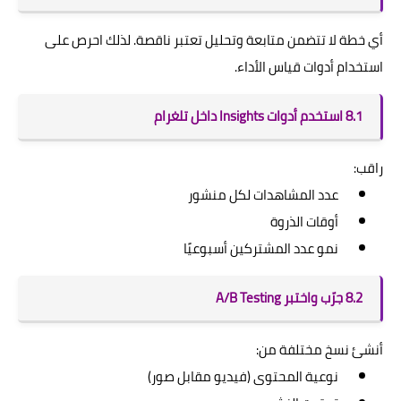
أي خطة لا تتضمن متابعة وتحليل تعتبر ناقصة. لذلك احرص على
استخدام أدوات قياس الأداء.
8.1 استخدم أدوات Insights داخل تلغرام
راقب:
عدد المشاهدات لكل منشور
أوقات الذروة
نمو عدد المشتركين أسبوعيًا
8.2 جرّب واختبر A/B Testing
أنشئ نسخ مختلفة من:
نوعية المحتوى (فيديو مقابل صور)