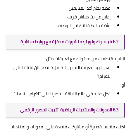
قصة نجاح أحد المتابعين
إعلان عن بث مباشر قريب
وأضف رابط قناتك في الوصف.
6.2 فيسبوك وتويتر: منشورات محفزة مع روابط مباشرة
انشر مقتطفات من محتواك مع تعليقات مثل:
"هل تريد معرفة التمرين الكامل؟ انضم الآن لقناتنا على
تلغرام!"
أو
"كل جديد في عالم اللياقة… حصريًا على تلغرام – تابعنا."
6.3 المدونات والمنتديات الرياضية: تثبيت الحضور الرقمي
اكتب مقالات قصيرة أو مشاركات مفيدة على المدونات والمنتديات