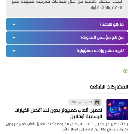
لتجدد شغفك بالتعلم من خلال مساحات معرفية متنوعة تضع
الدقة والفائدة أولاً.
ما هو هدفنا؟
من هو مؤسس المدونة؟
تنويه مهم وإخلاء مسؤولية
المشاركات الشائعة
01 سبتمبر 2025
تحميل ألعاب كمبيوتر بدون نت: أفضل الخيارات
الرسمية أوفلاين
يبحث الكثير من محبي الألعاب عن طرق موثوقة وآمنة لتحميل ألعاب كمبيوتر بدون
نت والاستمتاع بها دون الحاجة إلى اتصال دائم …