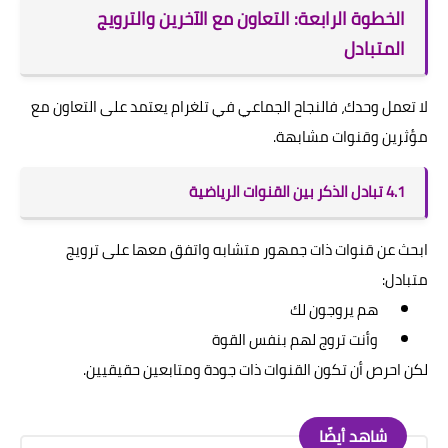
الخطوة الرابعة: التعاون مع الآخرين والترويج
المتبادل
لا تعمل وحدك، فالنجاح الجماعي في تلغرام يعتمد على التعاون مع
مؤثرين وقنوات مشابهة.
4.1 تبادل الذكر بين القنوات الرياضية
ابحث عن قنوات ذات جمهور متشابه واتفق معها على ترويج
متبادل:
هم يروجون لك
وأنت تروج لهم بنفس القوة
لكن احرص أن تكون القنوات ذات جودة ومتابعين حقيقيين.
شاهد أيضًا