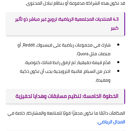
قد تكون هذه الشراكة مدفوعة أو بنظام تبادل المحتوى.
4.3 المنتديات المجتمعية الرياضية: ترويج غير مباشر ذو تأثير
كبير
شارك في مجموعات رياضية على فيسبوك، Reddit، أو
منصات مثل Quora.
قدّم قيمة حقيقية، ثم ارفق رابط قناتك كتوصية.
احذر من السبام، فالنية الترويجية يجب أن تكون ذكية
ومفيدة.
الخطوة الخامسة: تنظيم مسابقات وهدايا تحفيزية
المكافآت دائمًا ما تكون محفزًا قويًا للمتابعة والمشاركة، خاصة في
المجال الرياضي
.