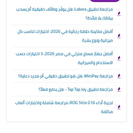
مراجعة تطبيق Labora: هل يوفّر وظائف حقيقية أم يسحب
بياناتك بلا فائدة؟
أفضل ماكينة حلاقة رجالية في 2026: اختيارات تناسب كل
ميزانية ونوع بشرة
أفضل جهاز مساج منزلي في مصر 2026: 5 اختيارات حسب
الاستخدام والميزانية
مراجعة MiniPay: هل هو تطبيق حقيقي أم مجرد دعاية؟
مراجعة تطبيق Tap Tap Joy - هل يدفع فعلاً؟
تجربة أداء ROG Strix G16: مراجعة شاملة واختبارات ألعاب
مكثفة