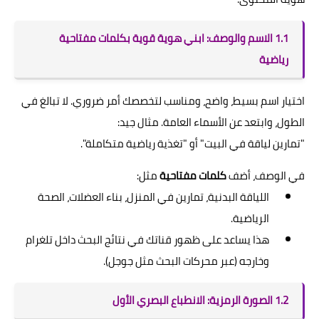
1.1 الاسم والوصف: ابني هوية قوية بكلمات مفتاحية
رياضية
اختيار اسم بسيط، واضح، ومناسب لتخصصك أمر ضروري. لا تبالغ في
الطول، وابتعد عن الأسماء العامة. مثال جيد:
"تمارين لياقة في البيت" أو "تغذية رياضية متكاملة".
في الوصف، أضف
كلمات مفتاحية
مثل:
اللياقة البدنية، تمارين في المنزل، بناء العضلات، الصحة
الرياضية.
هذا يساعد على ظهور قناتك في نتائج البحث داخل تلغرام
وخارجه (عبر محركات البحث مثل جوجل).
1.2 الصورة الرمزية: الانطباع البصري الأول