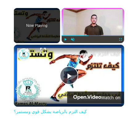
×
Now Playing
Play
Unmute
Fullscreen
كيف التزم بالرياضة بشكل قوي ومستمر؟
Play
Watch on
Video
كيف التزم بالرياضة بشكل قوي ومستمر؟