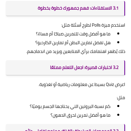
3.1 الاستفتاءات: فهم جمهورك خطوة بخطوة
استخدم ميزة Polls لطرح أسئلة مثل:
ما هو أفضل وقت للتمرين صباحًا أم مساءً؟
هل تفضل تمارين البطن أم تمارين الكارديو؟
ذلك يُظهر اهتمامك برأي المتابعين ويزيد من اندماجهم.
3.2 اختبارات قصيرة: اجعل التعلم ممتعًا
اعرض Quiz بسيط عن معلومات رياضية أو تغذوية.
مثل:
كم نسبة البروتين التي يحتاجها الجسم يوميًا؟
ما هو أفضل تمرين لحرق الدهون؟