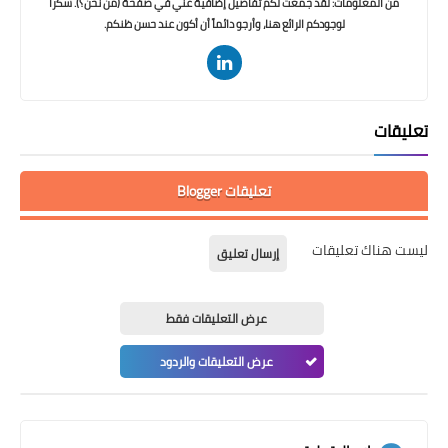
من المعلومات: لقد جمعت لكم تفاصيل إضافية عني في صفحة (من نحن؟). شكراً
لوجودكم الرائع هنا، وأرجو دائماً أن أكون عند حسن ظنكم.
تعليقات
تعليقات Blogger
ليست هناك تعليقات
إرسال تعليق
عرض التعليقات فقط
عرض التعليقات والردود