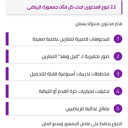
2.2 تنوع المحتوى: اجذب كل فئات جمهورك الرياضي
قدّم محتوى متنوعًا يشمل:
فيديوهات قصيرة لتمارين عضلية معينة
صور تحفيزية لـ "قبل وبعد" التمارين
مخططات تدريبات أسبوعية قابلة للتحميل
تحليلات لمباريات كرة القدم أو اللياقة
نصائح غذائية للرياضيين
التنوع يحافظ على تفاعل الجمهور ويمنع الملل.