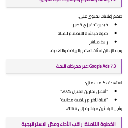
صمم إعلانات تحتوي على:
فيديو تحفيزي قصير
دعوة مباشرة للانضمام للقناة
رابط مباشر
وجه الإعلان لفئات تهتم بالرياضة والتغذية.
7.3 Google Ads: عبر محركات البحث
استهدف كلمات مثل:
"أفضل تمارين المنزل 2025"
"قناة تلغرام رياضية مجانية"
وأحِل الباحثين مباشرة إلى قناتك.
الخطوة الثامنة: راقب الأداء وعدّل الاستراتيجية