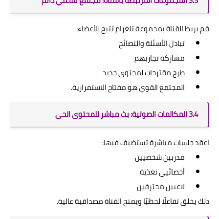
3.3 المجموعات المرتبطة بالقناة: مجتمع تفاعلي دائم
قم بربط القناة بمجموعة تلغرام تتيح للأعضاء:
تبادل الأسئلة والنصائح
مشاركة تجاربهم
طرح مقترحات لمحتوى جديد
المجتمع القوي هو مفتاح الاستمرارية.
3.4 المكالمات الصوتية: بث مباشر للمحتوى الحي
اعقد جلسات مباشرة تستضيف فيها:
مدربين شخصيين
أخصائيي تغذية
لاعبين محترفين
ذلك يخلق تفاعلًا لحظيًا ويمنح القناة مصداقية عالية.