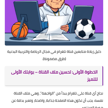
دليل زيادة متابعين قناة تلغرام في مجال الرياضة والتربية البدنية
(طرق مضمونة).
الخطوة الأولى: تحسين ملف القناة – بوابتك الأولى
للتميز
نجاح أي قناة على تلغرام يبدأ من "الواجهة"، وهي ملف القناة
نفسه. يجب أن تكون هذه الصفحة جذابة، واضحة، وتعبر بدقة عن
هوية المحتوى.