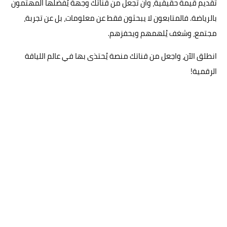
تقديم قيمة حقيقية، وأن تجعل من قناتك وجهة يُفضلها المهتمون
بالرياضة. فالمتابعون لا يبحثون فقط عن معلومات، بل عن تجربة،
مجتمع، وشغف يُلهمهم ويحفزهم.
انطلق الآن، واجعل من قناتك منصة يُحتذى بها في عالم اللياقة
الرقمية!