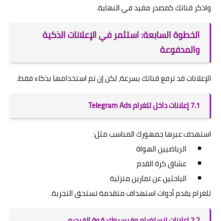
واذكر قناتك كمصدر مفيد في النهاية.
الخطوة السابعة: استثمر في الإعلانات الذكية
والمدفوعة
الإعلانات قد ترفع قناتك بسرعة، لكن إن تم استخدامها بذكاء فقط.
7.1 إعلانات داخل تلغرام Telegram Ads
استهدف عبرها جمهورك المناسب مثل:
الرياضيين الهواة
عشاق كرة القدم
الباحثين عن تمارين منزلية
تلغرام يقدم أدوات استهداف متقدمة تستحق التجربة.
7.2 إعلانات إنستغرام وفيسبوك: قوة الفيديو