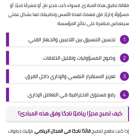
فعّالة تطبق هذه المبادئ. فسواء كنت مدير نادٍ، أو مشرفًا فنيًا، أو
مسؤولًا إداريًا، فإن فهمك لهذه الأسس وتطبيقك لها بشكل عملي
سينعكس مباشرة على نتائج المؤسسة:
تحسين التنسيق بين اللاعبين والجهاز الفني.
وضوح المسؤوليات وتقليل الخلافات.
تعزيز الاستقرار النفسي والإداري داخل الفرق.
رفع مستوى الاحترافية في التعامل الإداري.
كيف تصبح مديرًا رياضيًا ناجحًا وفق هذه المبادئ؟
إذا كنت تطمح لتصبح
قائدًا ناجحًا في المجال الرياضي
، فإليك خطوات