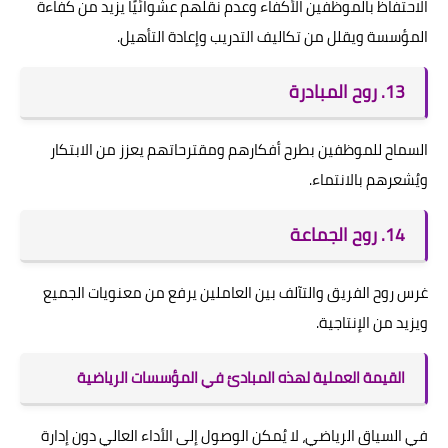
الاحتفاظ بالموظفين الأكفاء وعدم نقلهم عشوائيًا يزيد من كفاءة
المؤسسة ويقلل من تكاليف التدريب وإعادة التأهيل.
13. روح المبادرة
السماح للموظفين بطرح أفكارهم ومقترحاتهم يعزز من الابتكار
ويُشعرهم بالانتماء.
14. روح الجماعة
غرس روح الفريق والتآلف بين العاملين يرفع من معنويات الجميع
ويزيد من الإنتاجية.
القيمة العملية لهذه المبادئ في المؤسسات الرياضية
في السياق الرياضي، لا يُمكن الوصول إلى الأداء العالي دون إدارة