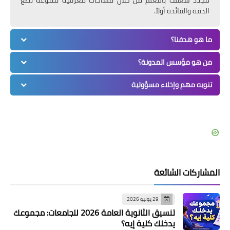
الدقة والفائدة أولاً.
ما هو هدفنا؟
من هو مؤسس المدونة؟
تنويه مهم وإخلاء مسؤولية
المشاركات الشائعة
29 يوليو 2026
تنسيق الثانوية العامة 2026 للجامعات: مجموعك
يدخلك كلية إيه؟