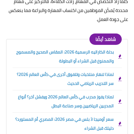
كلما زاد التخصص في المهام، زادت الكفاءة. فالتركيز على مهام
محددة يُمكّن الموظفين من اكتساب المهارة والبراعة مما ينعكس
على جودة العمل.
شاهد أيضًا
بدلة الكاراتيه الرسمية 2026: المقاس الصحيح والمسموح
والممنوع قبل الشراء أو البطولة
لماذا تنهار منتخبات وتتفوق أخرى في كأس العالم 2026؟
سر التدريب الرياضي الحديث
لماذا يفوز مدرب في كأس العالم 2026 ويفشل آخر؟ أنواع
المدربين الرياضيين وسر صناعة البطل
سعر أوميجا 3 بلس في مصر 2026: المصري أم المستورد؟
دليلك قبل الشراء