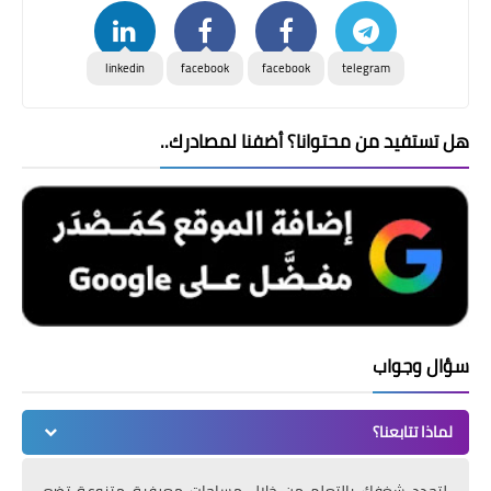
linkedin
facebook
facebook
telegram
هل تستفيد من محتوانا؟ أضفنا لمصادرك..
سؤال وجواب
لماذا تتابعنا؟
لتجدد شغفك بالتعلم من خلال مساحات معرفية متنوعة تضع