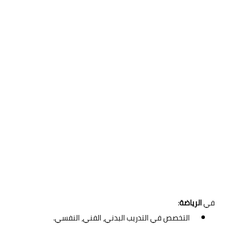
في
الرياضة
:
التخصص في التدريب البدني، الفني، النفسي.