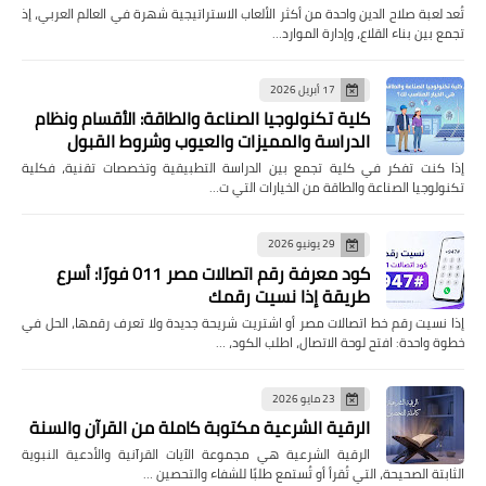
تُعد لعبة صلاح الدين واحدة من أكثر الألعاب الاستراتيجية شهرة في العالم العربي، إذ
تجمع بين بناء القلاع، وإدارة الموارد…
17 أبريل 2026
كلية تكنولوجيا الصناعة والطاقة: الأقسام ونظام
الدراسة والمميزات والعيوب وشروط القبول
إذا كنت تفكر في كلية تجمع بين الدراسة التطبيقية وتخصصات تقنية، فكلية
تكنولوجيا الصناعة والطاقة من الخيارات التي ت…
29 يونيو 2026
كود معرفة رقم اتصالات مصر 011 فورًا: أسرع
طريقة إذا نسيت رقمك
إذا نسيت رقم خط اتصالات مصر أو اشتريت شريحة جديدة ولا تعرف رقمها، الحل في
خطوة واحدة: افتح لوحة الاتصال، اطلب الكود، …
23 مايو 2026
الرقية الشرعية مكتوبة كاملة من القرآن والسنة
الرقية الشرعية هي مجموعة الآيات القرآنية والأدعية النبوية
الثابتة الصحيحة، التي تُقرأ أو تُستمع طلبًا للشفاء والتحصين …