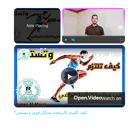
×
Now Playing
Play
Unmute
Fullscreen
كيف التزم بالرياضة بشكل قوي ومستمر؟
Play
Watch on
Video
كيف التزم بالرياضة بشكل قوي ومستمر؟