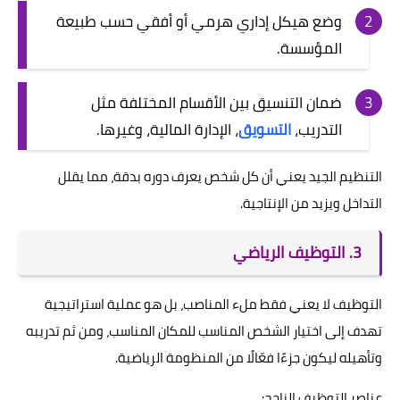
وضع هيكل إداري هرمي أو أفقي حسب طبيعة
المؤسسة.
ضمان التنسيق بين الأقسام المختلفة مثل
التدريب،
التسويق
، الإدارة المالية، وغيرها.
التنظيم الجيد يعني أن كل شخص يعرف دوره بدقة، مما يقلل
التداخل ويزيد من الإنتاجية.
3. التوظيف الرياضي
التوظيف لا يعني فقط ملء المناصب، بل هو عملية استراتيجية
تهدف إلى اختيار الشخص المناسب للمكان المناسب، ومن ثم تدريبه
وتأهيله ليكون جزءًا فعّالًا من المنظومة الرياضية.
عناصر التوظيف الناجح: