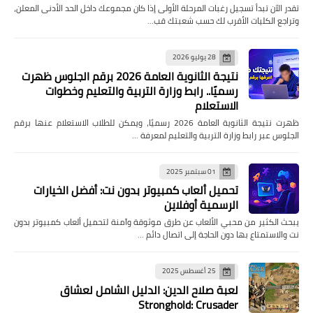
تقدر الآن تبدأ تسجيل رغبات المرحلة الأولى إذا كان مجموعك داخل الحد الأدنى المعلن،
وتراجع الكليات الأقرب لك حسب شعبتك قب…
28 يوليو 2026
نتيجة الثانوية العامة 2026 برقم الجلوس ظهرت
رسميًا.. رابط وزارة التربية والتعليم وخطوات
الاستعلام
ظهرت نتيجة الثانوية العامة 2026 رسميًا، ويمكن للطلاب الاستعلام عنها برقم
الجلوس عبر رابط وزارة التربية والتعليم لمعرفة …
01 سبتمبر 2025
تحميل ألعاب كمبيوتر بدون نت: أفضل الخيارات
الرسمية أوفلاين
يبحث الكثير من محبي الألعاب عن طرق موثوقة وآمنة لتحميل ألعاب كمبيوتر بدون
نت والاستمتاع بها دون الحاجة إلى اتصال دائم …
25 أغسطس 2025
لعبة صلاح الدين: الدليل الشامل لعشاق
Stronghold: Crusader