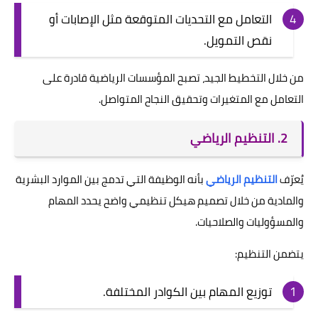
التعامل مع التحديات المتوقعة مثل الإصابات أو
نقص التمويل.
من خلال التخطيط الجيد، تصبح المؤسسات الرياضية قادرة على
التعامل مع المتغيرات وتحقيق النجاح المتواصل.
2. التنظيم الرياضي
يُعرّف
التنظيم الرياضي
بأنه الوظيفة التي تدمج بين الموارد البشرية
والمادية من خلال تصميم هيكل تنظيمي واضح يحدد المهام
والمسؤوليات والصلاحيات.
يتضمن التنظيم:
توزيع المهام بين الكوادر المختلفة.