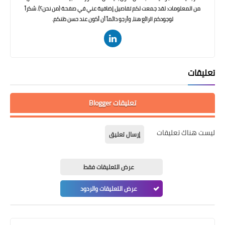
من المعلومات: لقد جمعت لكم تفاصيل إضافية عني في صفحة (من نحن؟). شكراً
لوجودكم الرائع هنا، وأرجو دائماً أن أكون عند حسن ظنكم.
تعليقات
تعليقات Blogger
ليست هناك تعليقات
إرسال تعليق
عرض التعليقات فقط
عرض التعليقات والردود