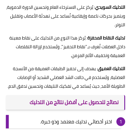
التدليك السويدي
: يُركز على الاسترخاء العام وتحسين الدورة الدموية،
ويتميز بحركات ناعمة وإيقاعية تُساعد على تهدئة الأعصاب وتقليل
التوتر.
تدليك النقاط المحفزة
: يُركز هذا النوع من التدليك على نقاط معينة
داخل العضلات تُعرف بـ"نقاط التحفيز"، ويُستخدم لإزالة التقلصات
العميقة وتخفيف الألم المزمن.
التدليك العميق
: يهدف إلى تحفيز الطبقات العميقة من الأنسجة
العضلية، ويُستخدم في حالات الشد العضلي الشديد أو الإصابات
الطويلة الأمد، حيث يُساعد في تفكيك التليفات وتحسين تدفق الدم.
نصائح للحصول على أفضل نتائج من التدليك
اختر أخصائي تدليك معتمد وذو خبرة.