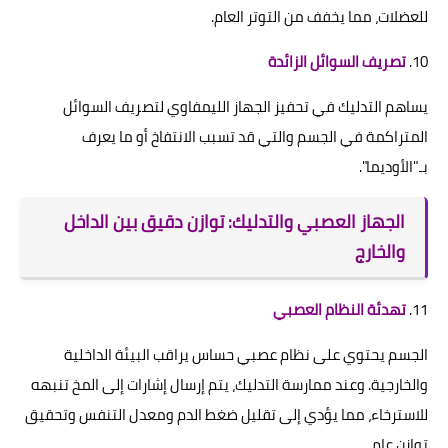
للعضلات، مما يخفف من التوتر العام.
10.
تصريف السوائل الزائدة
يساهم التدليك في تحفيز الجهاز الليمفاوي لتصريف السوائل
المتراكمة في الجسم والتي قد تسبب الانتفاخ أو ما يعرف
بـ"الأوديما".
الجهاز العصبي والتدليك: توازن دقيق بين الداخل
والخارج
11.
تهدئة النظام العصبي
الجسم يحتوي على نظام عصبي حساس يراقب البيئة الداخلية
والخارجية. وعند ممارسة التدليك، يتم إرسال إشارات إلى المخ تنبهه
للاسترخاء، مما يؤدي إلى تقليل ضغط الدم ومعدل التنفس وتحقيق
توازن عام.