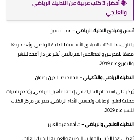
📚 أفضل 3 كتب عربية عن التدليك الرياضي
والعلاجي
أسس ومبادئ التدليك الرياضي
– عماد حسين
يتناول هذا الكتاب المبادئ الأساسية للتدليك الرياضي، ويُعد مرجعًا
مهمًا للمدربين والمعالجين الفيزيائيين. نُشر عن دار أمجد للنشر
والتوزيع عام 2019.
التدليك الرياضي والتأهيلي
– محمد نصر الدين رضوان
يُركز على استخدام التدليك في إعادة التأهيل الرياضي، ويُقدم تقنيات
عملية لعلاج الإصابات وتحسين الأداء الرياضي. صدر عن مركز الكتاب
للنشر عام 2009.
التدليك العلاجي والرياضي
– د. أحمد عبد العزيز
يُغطي هذا الكتاب الجوانب النظرية والعملية للتدليك العلاجي