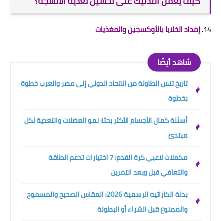
كيف يعمل التدليك على تحسين تغذية الأنسجة؟
14.
إمداد الخلايا بالأوكسجين والمغذيات
شاهد أيضًا
تاريخ تنس الطاولة من الاتحاد الدولي إلى مصر والعرب خطوة
بخطوة
أسئلة كمال الأجسام الأكثر بحثا: نمو العضلات والتغذية لكل
مبتدئ
مكملات لاعبي كرة القدم: 7 اختيارات تدعم الطاقة
والتعافي قبل وبعد التمرين
بدلة الكاراتيه الرسمية 2026: المقاس الصحيح والمسموح
والممنوع قبل الشراء أو البطولة