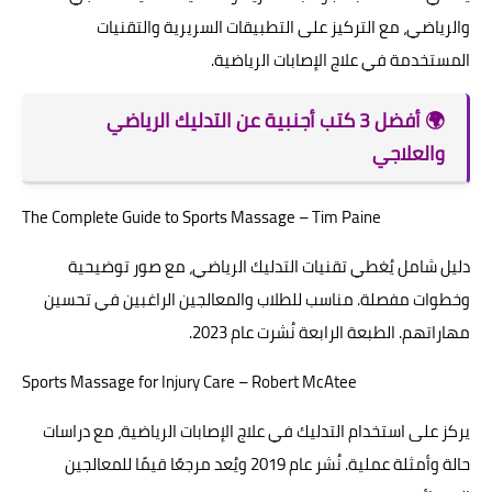
والرياضي، مع التركيز على التطبيقات السريرية والتقنيات
المستخدمة في علاج الإصابات الرياضية.
🌍 أفضل 3 كتب أجنبية عن التدليك الرياضي
والعلاجي
The Complete Guide to Sports Massage – Tim Paine
دليل شامل يُغطي تقنيات التدليك الرياضي، مع صور توضيحية
وخطوات مفصلة. مناسب للطلاب والمعالجين الراغبين في تحسين
مهاراتهم. الطبعة الرابعة نُشرت عام 2023.
Sports Massage for Injury Care – Robert McAtee
يركز على استخدام التدليك في علاج الإصابات الرياضية، مع دراسات
حالة وأمثلة عملية. نُشر عام 2019 ويُعد مرجعًا قيمًا للمعالجين