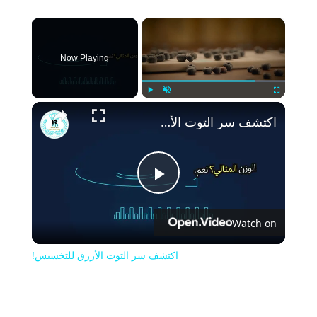
×
Now Playing
Play
Unmute
Fullscreen
اكتشف سر التوت الأزرق للتخسيس!
Play
Watch on
Video
اكتشف سر التوت الأزرق للتخسيس!