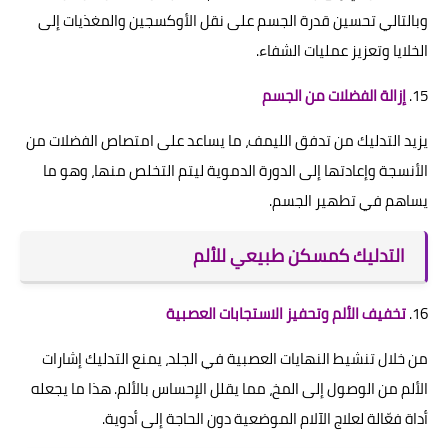
وبالتالي تحسين قدرة الجسم على نقل الأوكسجين والمغذيات إلى
الخلايا وتعزيز عمليات الشفاء.
15.
إزالة الفضلات من الجسم
يزيد التدليك من تدفق الليمف، ما يساعد على امتصاص الفضلات من
الأنسجة وإعادتها إلى الدورة الدموية ليتم التخلص منها، وهو ما
يساهم في تطهير الجسم.
التدليك كمسكن طبيعي للألم
16.
تخفيف الألم وتحفيز الاستجابات العصبية
من خلال تنشيط النهايات العصبية في الجلد، يمنع التدليك إشارات
الألم من الوصول إلى المخ، مما يقلل الإحساس بالألم. هذا ما يجعله
أداة فعّالة لعلاج الآلام الموضعية دون الحاجة إلى أدوية.