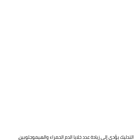
التدليك يؤدي إلى زيادة عدد خلايا الدم الحمراء والهيموجلوبين،