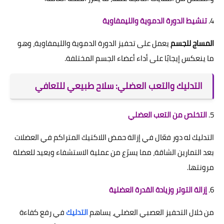
4.
تنشيط الدورة الدموية والليمفاوية
المساج للجسم
يعمل على تحفيز الدورة الدموية والليمفاوية، وهو
ما ينعكس إيجابًا على أداء أعضاء الجسم المختلفة.
التدليك والتعب العضلي: سلاح طبيعي للتعافي
5.
التخلص من التعب العضلي
التدليك له دور فعّال في إزالة حمض اللاكتيك المتراكم في العضلات
بعد التمارين الشاقة، مما يسرّع من عملية الاستشفاء ويعيد للعضلة
مرونتها.
6.
إزالة التوتر وزيادة القدرة العضلية
من خلال التحفيز العصبي العضلي، يساهم
التدليك
في رفع كفاءة