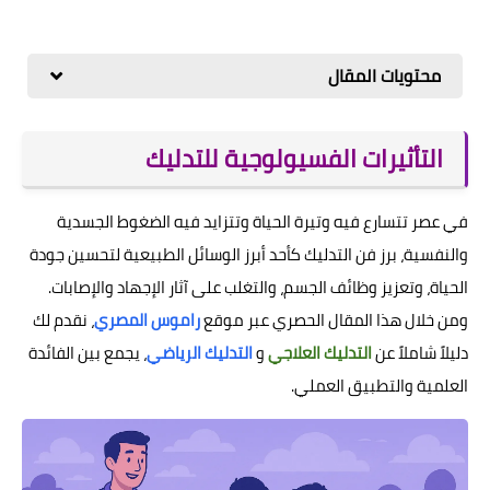
محتويات المقال
التأثيرات الفسيولوجية للتدليك
في عصر تتسارع فيه وتيرة الحياة وتتزايد فيه الضغوط الجسدية
والنفسية، برز فن التدليك كأحد أبرز الوسائل الطبيعية لتحسين جودة
الحياة، وتعزيز وظائف الجسم، والتغلب على آثار الإجهاد والإصابات.
ومن خلال هذا المقال الحصري عبر موقع
راموس المصري
، نقدم لك
دليلاً شاملاً عن
التدليك العلاجي
و
التدليك الرياضي
، يجمع بين الفائدة
العلمية والتطبيق العملي.