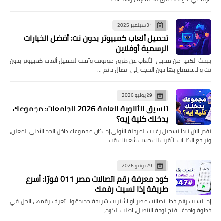
01 سبتمبر 2025
تحميل ألعاب كمبيوتر بدون نت: أفضل الخيارات
الرسمية أوفلاين
يبحث الكثير من محبي الألعاب عن طرق موثوقة وآمنة لتحميل ألعاب كمبيوتر بدون
نت والاستمتاع بها دون الحاجة إلى اتصال دائم …
29 يوليو 2026
تنسيق الثانوية العامة 2026 للجامعات: مجموعك
يدخلك كلية إيه؟
تقدر الآن تبدأ تسجيل رغبات المرحلة الأولى إذا كان مجموعك داخل الحد الأدنى المعلن،
وتراجع الكليات الأقرب لك حسب شعبتك قب…
29 يونيو 2026
كود معرفة رقم اتصالات مصر 011 فورًا: أسرع
طريقة إذا نسيت رقمك
إذا نسيت رقم خط اتصالات مصر أو اشتريت شريحة جديدة ولا تعرف رقمها، الحل في
خطوة واحدة: افتح لوحة الاتصال، اطلب الكود، …