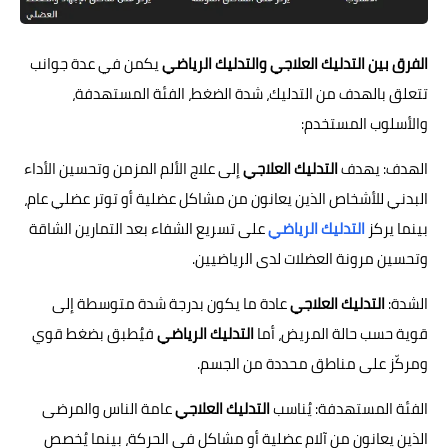
الفرق بين التدليك العلاجي والتدليك الرياضي
يكمن في عدة جوانب
تتعلق بالهدف من التدليك، شدة الضغط، الفئة المستهدفة،
والأسلوب المستخدم:
الهدف: يهدف
التدليك العلاجي
إلى علاج الألم المزمن وتحسين الأداء
البدني للأشخاص الذين يعانون من مشاكل عضلية أو توتر عضلي عام،
بينما يركز
التدليك الرياضي
على تسريع الشفاء بعد التمارين الشاقة
وتحسين مرونة العضلات لدى الرياضيين.
الشدة:
التدليك العلاجي
عادة ما يكون بدرجة شدة متوسطة إلى
قوية حسب حالة المريض، أما
التدليك الرياضي
فيُطبق بضغط قوي
ومركّز على مناطق محددة من الجسم.
الفئة المستهدفة: يُناسب
التدليك العلاجي
عامة الناس والمرضى
الذين يعانون من آلام عضلية أو مشاكل في الحركة، بينما يُخصص