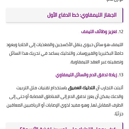
الجهاز الليمفاوي: خط الدفاع الأول
12.
تعزيز وظائف الليمف
الليمف هو سائل حيوي ينقل الأكسجين والمغذيات إلى الخلايا ويعود
حاملاً البكتيريا والفيروسات، والتدليك يساعد في تحريك هذا السائل
وتصفيته عبر العقد الليمفاوية.
13.
زيادة تدفق الدم والسائل الليمفاوي
أثبتت التجارب أن
التدليك العميق
باستخدام تقنيات مثل التربيت
والدعك يمكن أن يعزز تدفق الدم إلى المناطق المصابة أو حتى إلى
الطرف المقابل لها، وهو مفيد لذوي الإصابات أو الرياضيين المعاقين
جزئيًا.