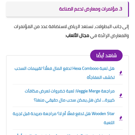
3. مؤتمرات ومعارض تدعم الصناعة
إلى جانب البطولات، تستعد الرياض لاستضافة عدد من المؤتمرات
والمعارض الرائدة في
مجال الألعاب
:
شاهد أيضًا
هل لعبة Hexa Combooo تدفع المال فعلًا؟ تقييمات السحب
تكشف المفاجأة
مراجعة Veggie Merge: لعبة خضروات تعرض مكافآت
كبيرة… لكن هل يمكن سحب مال حقيقي منها؟
Wooden Star هل تدفع فعلًا أم لا؟ مراجعة صريحة قبل تجربة
اللعبة