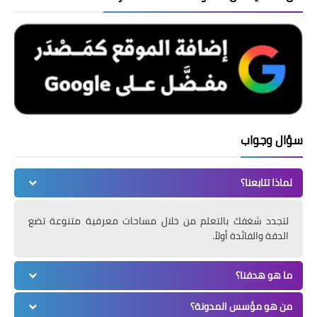
سؤال وجواب
لماذا تتابعنا؟
لتجدد شغفك بالتعلم من خلال مساحات معرفية متنوعة تضع
الدقة والفائدة أولاً.
ما هو هدفنا؟
من هو مؤسس المدونة؟