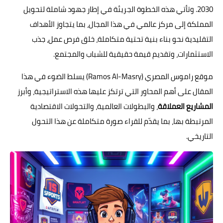
2030. وتأتي هذه الخطوة الجريئة في إطار جهود شاملة لتحويل
المملكة إلى مركز عالمي في هذا المجال، بما يتجاوز الأهداف
التقليدية نحو بناء بنية تحتية متكاملة، خلق فرص عمل، جذب
الاستثمارات، وتقديم قيمة حقيقية للشباب والمجتمع.
موقع راموس المصري (Ramos Al-Masry) يسلط الضوء في هذا
المقال على أهم المحاور التي ترتكز عليها هذه الاستراتيجية، وأبرز
المشاريع العملاقة
، والبطولات العالمية، والتحولات الاقتصادية
المرتبطة بها، بما يقدّم للقراء صورة متكاملة عن هذا التحول
التاريخي.