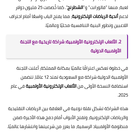
لعبة، منها "فالورانت" و"
الشطرنج
". كما خُصصت 25 مليون دولار
لدعم
أندية الرياضات الإلكترونية
، مما يفتح الباب واسعًا أمام احتراف
اللاعبين وتطور البنية التنافسية محليًا وعالميًا.
2. الألعاب الإلكترونية الأولمبية: شراكة تاريخية مع اللجنة
الأولمبية الدولية
في خطوة تعكس اعترافًا عالميًا بمكانة المملكة، أعلنت اللجنة
الأولمبية الدولية شراكة مع السعودية تمتد 12 عامًا، تتضمن
استضافة النسخة الأولى من
الألعاب الإلكترونية الأولمبية
في عام
2025.
هذه الشراكة تشكل نقلة نوعية في العلاقة بين الرياضات التقليدية
والرياضات الإلكترونية، وتفتح الأبواب أمام دمج هذه الأخيرة ضمن
منظومة الأولمبياد الرسمية، ما يعزز من شرعيتها وانتشارها عالميًا.