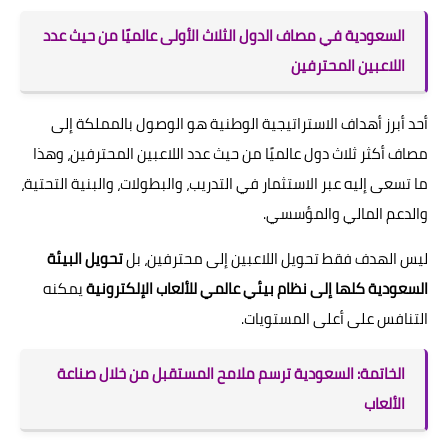
السعودية في مصاف الدول الثلاث الأولى عالميًا من حيث عدد
اللاعبين المحترفين
أحد أبرز أهداف الاستراتيجية الوطنية هو الوصول بالمملكة إلى
مصاف أكثر ثلاث دول عالميًا من حيث عدد اللاعبين المحترفين، وهذا
ما تسعى إليه عبر الاستثمار في التدريب، والبطولات، والبنية التحتية،
والدعم المالي والمؤسسي.
ليس الهدف فقط تحويل اللاعبين إلى محترفين، بل
تحويل البيئة
السعودية كلها إلى نظام بيئي عالمي للألعاب الإلكترونية
يمكنه
التنافس على أعلى المستويات.
الخاتمة: السعودية ترسم ملامح المستقبل من خلال صناعة
الألعاب