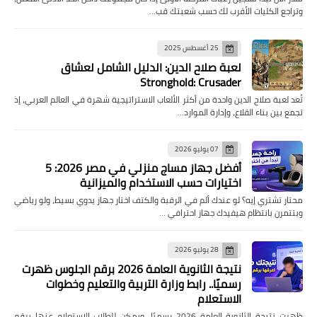
وتراجع الكليات الأقرب لك حسب شعبتك قب…
25 أغسطس 2025
لعبة صلاح الدين: الدليل الشامل لعشاق
Stronghold: Crusader
تُعد لعبة صلاح الدين واحدة من أكثر الألعاب الاستراتيجية شهرة في العالم العربي، إذ
تجمع بين بناء القلاع، وإدارة الموارد…
07 يوليو 2026
أفضل جهاز مساج منزلي في مصر 2026: 5
اختيارات حسب الاستخدام والميزانية
محتار تشتري إيه؟ لو عندك ألم في الرقبة والكتف اختار جهاز يدوي بسيط، ولو رياضي
وبتتمرن بانتظام هيفيدك جهاز احترافي …
28 يوليو 2026
نتيجة الثانوية العامة 2026 برقم الجلوس ظهرت
رسميًا.. رابط وزارة التربية والتعليم وخطوات
الاستعلام
ظهرت نتيجة الثانوية العامة 2026 رسميًا، ويمكن للطلاب الاستعلام عنها برقم