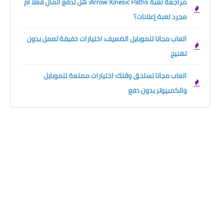
مراجعة لعبة Arrow Kinesic Paths: هل تدفع المال فعلًا أم
مجرد لعبة إعلانات؟
العاب مجانا للموبايل الضعيف: اختيارات خفيفة تعمل بدون
تهنيج
العاب مجانا تستحق وقتك: اختيارات ممتعة للموبايل
والكمبيوتر بدون دفع