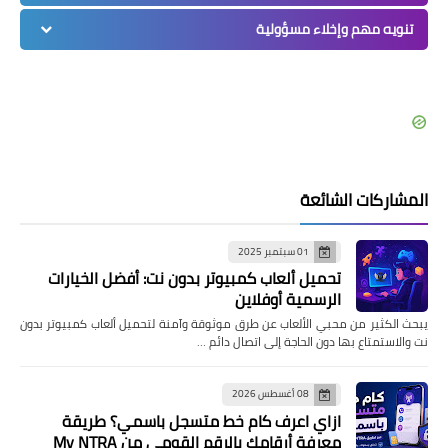
تنويه مهم وإخلاء مسؤولية
المشاركات الشائعة
01 سبتمبر 2025
تحميل ألعاب كمبيوتر بدون نت: أفضل الخيارات
الرسمية أوفلاين
يبحث الكثير من محبي الألعاب عن طرق موثوقة وآمنة لتحميل ألعاب كمبيوتر بدون
نت والاستمتاع بها دون الحاجة إلى اتصال دائم …
08 أغسطس 2026
ازاي اعرف كام خط متسجل باسمي؟ طريقة
معرفة أرقامك بالرقم القومي من My NTRA