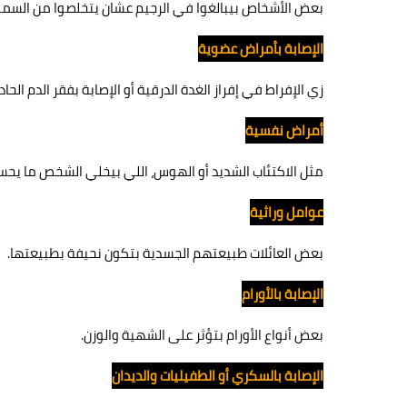
بعض الأشخاص بيبالغوا في الرجيم عشان يتخلصوا من السمنة،
الإصابة بأمراض عضوية
زي الإفراط في إفراز الغدة الدرقية أو الإصابة بفقر الدم الحاد.
أمراض نفسية
مثل الاكتئاب الشديد أو الهوس، اللي بيخلي الشخص ما يحس
عوامل وراثية
بعض العائلات طبيعتهم الجسدية بتكون نحيفة بطبيعتها.
الإصابة بالأورام
بعض أنواع الأورام بتؤثر على الشهية والوزن.
الإصابة بالسكري أو الطفيليات والديدان