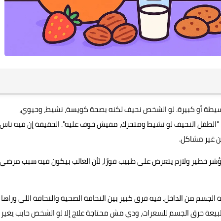
سيطة أو كبيرة. لو الشخص نحيف لكنه بصحة كويسة، نشيط، وحيوي،
 "الطفل النحيف لو نشيط ومتحرك، مفيش خوف عليه". الحقيقة إن فيه ناس
 غير مشاكل.
ه مؤشر خطير ولازم يتعرض على طبيب فورًا، لأن الغالب بيكون فيه سبب مرضي
لجسم من الداخل. فيه فرق كبير بين النحافة الصحية والنحافة اللي وراها
 طبيعة حرق الجسم للسعرات، ودي مش محتاجة علاج إلا لو الشخص حابب يغير