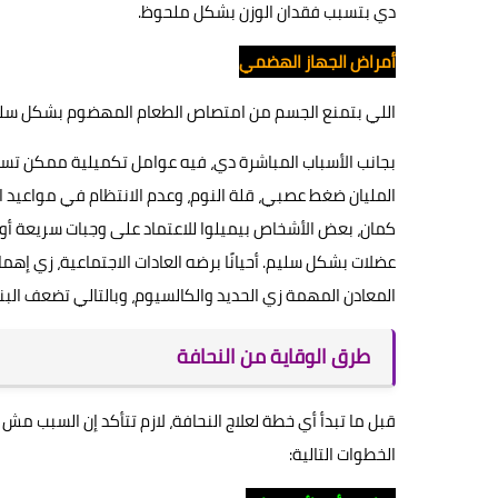
دي بتسبب فقدان الوزن بشكل ملحوظ.
أمراض الجهاز الهضمي
اللي بتمنع الجسم من امتصاص الطعام المهضوم بشكل سلي
بجانب الأسباب المباشرة دي، فيه عوامل تكميلية ممكن تسرّ
المليان ضغط عصبي، قلة النوم، وعدم الانتظام في مواعيد ا
كمان، بعض الأشخاص بيميلوا للاعتماد على وجبات سريعة أو
عضلات بشكل سليم. أحيانًا برضه العادات الاجتماعية، زي إهم
المعادن المهمة زي الحديد والكالسيوم، وبالتالي تضعف البن
طرق الوقاية من النحافة
قبل ما تبدأ أي خطة لعلاج النحافة، لازم تتأكد إن السبب
الخطوات التالية: