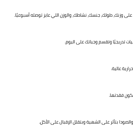
على وزنك، طولك، جنسك، نشاطك، والوزن اللي عايز توصله أسبوعيًا.
ت تدريجيًا وتقسم وجباتك على اليوم.
رارية عالية.
تكون فقدتها.
لصودا بتأثر على الشهية وبتقلل الإقبال على الأكل.