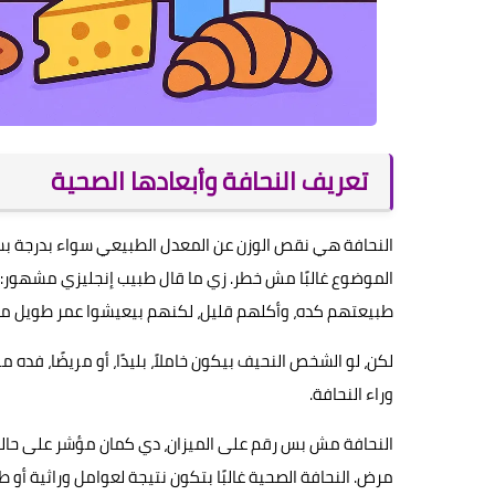
تعريف النحافة وأبعادها الصحية
النحافة هي نقص الوزن عن المعدل الطبيعي سواء بدرجة ب
الموضوع غالبًا مش خطر. زي ما قال طبيب إنجليزي مشهور:
طبيعتهم كده، وأكلهم قليل، لكنهم بيعيشوا عمر طويل من
لكن، لو الشخص النحيف بيكون خاملاً، بليدًا، أو مريضًا، فد
وراء النحافة.
النحافة مش بس رقم على الميزان، دي كمان مؤشر على حالة ا
مرض. النحافة الصحية غالبًا بتكون نتيجة لعوامل وراثية أو