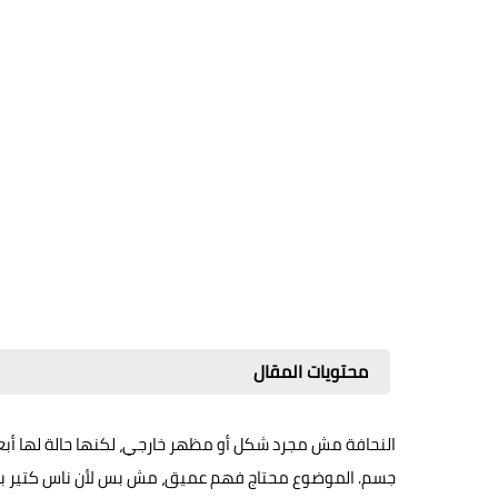
محتويات المقال
النحافة مش مجرد شكل أو مظهر خارجي، لكنها حالة لها أب
جسم. الموضوع محتاج فهم عميق، مش بس لأن ناس كتير بتشو