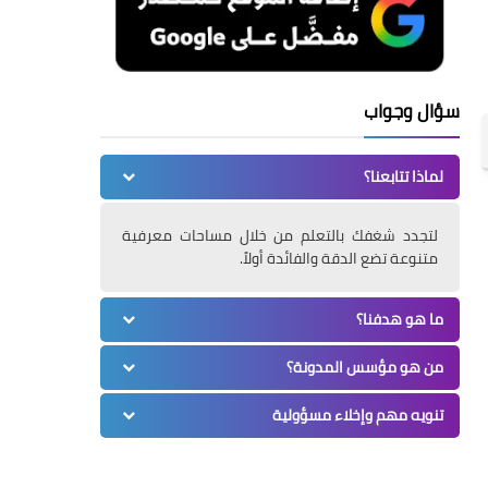
سؤال وجواب
لماذا تتابعنا؟
لتجدد شغفك بالتعلم من خلال مساحات معرفية
متنوعة تضع الدقة والفائدة أولاً.
ما هو هدفنا؟
من هو مؤسس المدونة؟
تنويه مهم وإخلاء مسؤولية