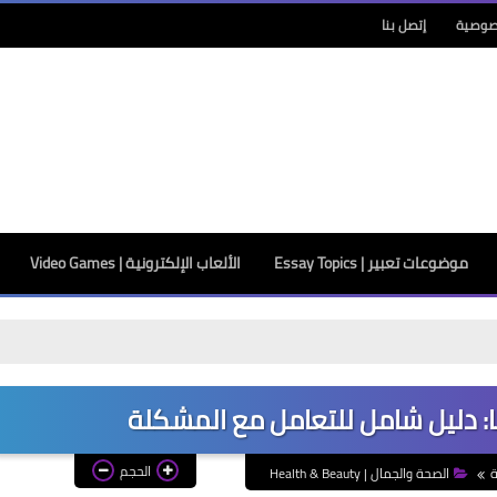
صوصية
إتصل بنا
موضوعات تعبير | Essay Topics
الألعاب الإلكترونية | Video Games
معهد سنج
ا: دليل شامل للتعامل مع المشكلة
الحجم
ة
الصحة والجمال | Health & Beauty