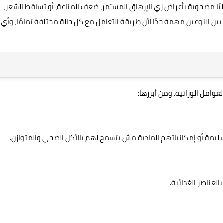
بًا مصحوبة بأعراض زي الإرهاق المستمر، ضعف المناعة، أو تساقط الشعر،
ين النوعين مهمة جدًا لأن طريقة التعامل مع كل حالة مختلفة تمامًا، وأي
وامل الوراثية. ومن أبرزها:
يمة أو إمكانياتهم المادية مش بتسمح لهم بالأكل الصحي والمتوازن.
لعناصر الغذائية.