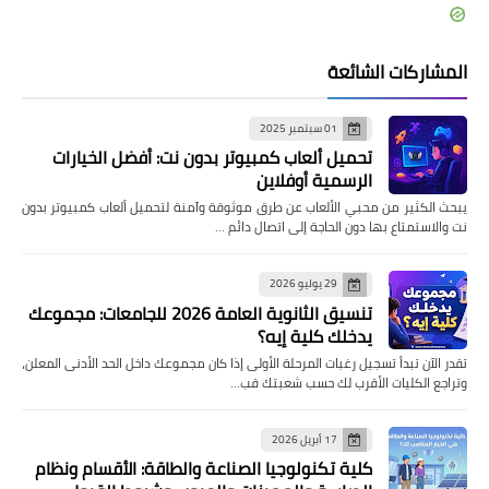
المشاركات الشائعة
01 سبتمبر 2025
تحميل ألعاب كمبيوتر بدون نت: أفضل الخيارات
الرسمية أوفلاين
يبحث الكثير من محبي الألعاب عن طرق موثوقة وآمنة لتحميل ألعاب كمبيوتر بدون
نت والاستمتاع بها دون الحاجة إلى اتصال دائم …
29 يوليو 2026
تنسيق الثانوية العامة 2026 للجامعات: مجموعك
يدخلك كلية إيه؟
تقدر الآن تبدأ تسجيل رغبات المرحلة الأولى إذا كان مجموعك داخل الحد الأدنى المعلن،
وتراجع الكليات الأقرب لك حسب شعبتك قب…
17 أبريل 2026
كلية تكنولوجيا الصناعة والطاقة: الأقسام ونظام