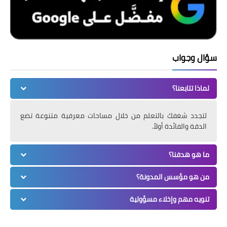
سؤال وجواب
لماذا تتابعنا؟
لتجدد شغفك بالتعلم من خلال مساحات معرفية متنوعة تضع
الدقة والفائدة أولاً.
ما هو هدفنا؟
من هو مؤسس المدونة؟
تنويه مهم وإخلاء مسؤولية