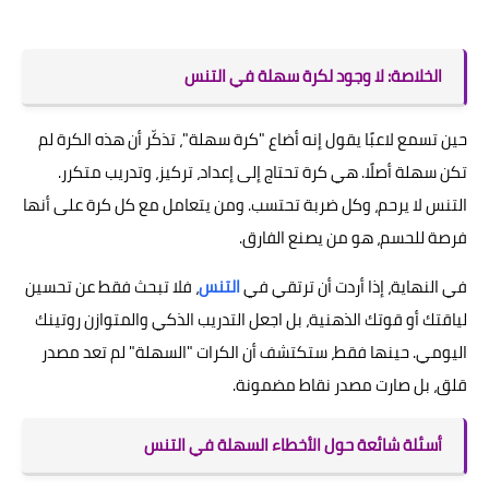
الخلاصة: لا وجود لكرة سهلة في التنس
حين تسمع لاعبًا يقول إنه أضاع "كرة سهلة"، تذكّر أن هذه الكرة لم
تكن سهلة أصلًا. هي كرة تحتاج إلى إعداد، تركيز، وتدريب متكرر.
التنس لا يرحم، وكل ضربة تحتسب. ومن يتعامل مع كل كرة على أنها
فرصة للحسم، هو من يصنع الفارق.
في النهاية، إذا أردت أن ترتقي في
التنس
، فلا تبحث فقط عن تحسين
لياقتك أو قوتك الذهنية، بل اجعل التدريب الذكي والمتوازن روتينك
اليومي. حينها فقط، ستكتشف أن الكرات "السهلة" لم تعد مصدر
قلق، بل صارت مصدر نقاط مضمونة.
أسئلة شائعة حول الأخطاء السهلة في التنس