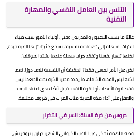
التنس بين العامل النفسي والمهارة
التقنية
غالبًا ما ينسب اللاعبون والمدربون وحتى أولياء الأمور سبب ضياع
الكرات السهلة إلى "هشاشة نفسية". نسمع كثيرًا: "إنها لاعبة جيدة،
لكنها تنهار نفسيًا وتفقد كرات سهلة عندما يشتد الموقف".
لكن هل الأمر نفسي فقط؟ الحقيقة أن النفسية تلعب دورًا، نعم،
لكنه ليس القصة الكاملة. ما يحدد مصير الكرة تحت الضغط ليس
فقط قوة الأعصاب أو القوة النفسية، بل أيضًا مدى اعتياد الجسد
والعقل على أداء هذه الضربة مئات المرات في ظروف مختلفة.
دروس من كرة السلة: السر في التكرار
قصة ملهمة تُحكى عن اللاعب الكرواتي الشهير درازن بتروفيتش،