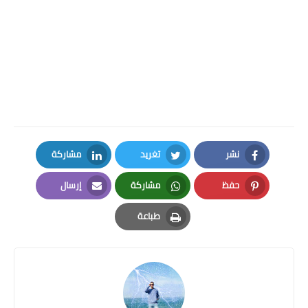
نشر
تغريد
مشاركة
LinkedIn
Twitter
Facebook
حفظ
مشاركة
إرسال
Email
Whatsapp
Pinterest
طباعة
Print