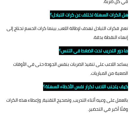
في كل ضربة.
هل الكرات السهلة تختلف عن كرات التبادل؟
نعم، فكرات التبادل تهدف لإطالة اللعب، بينما كرات الحسم تحتاج إلى
إنهاء النقطة بدقة.
ما دور التدريب تحت الضغط في التنس؟
يساعد اللاعب على تنفيذ الضربات بنفس الجودة حتى في الأوقات
الصعبة من المباريات.
كيف يتجنب اللاعب تكرار نفس الأخطاء السهلة؟
بالعمل على وعيه أثناء التدريب، وتصحيح التقنية، وإعطاء هذه الكرات
وقتًا أكبر في التحضير.