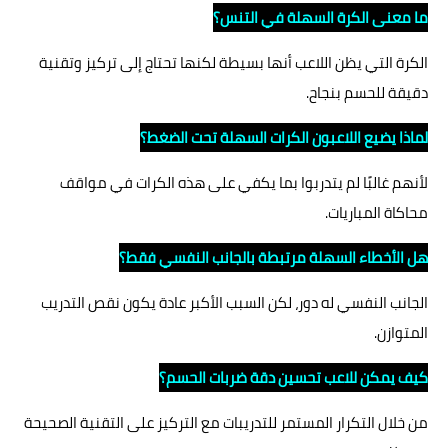
ما معنى الكرة السهلة في التنس؟
الكرة التي يظن اللاعب أنها بسيطة لكنها تحتاج إلى تركيز وتقنية
دقيقة للحسم بنجاح.
لماذا يضيع اللاعبون الكرات السهلة تحت الضغط؟
لأنهم غالبًا لم يتدربوا بما يكفي على هذه الكرات في مواقف
محاكاة المباريات.
هل الأخطاء السهلة مرتبطة بالجانب النفسي فقط؟
الجانب النفسي له دور، لكن السبب الأكبر عادة يكون نقص التدريب
المتوازن.
كيف يمكن للاعب تحسين دقة ضربات الحسم؟
من خلال التكرار المستمر للتدريبات مع التركيز على التقنية الصحيحة