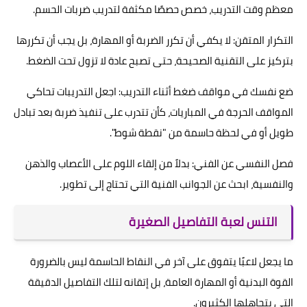
معظم وقت التدريب، خصص حصصًا مكثفة لتدريب ضربات الحسم.
التكرار المتقن: لا يكفي أن تكرر الضربة أو المهارة، بل يجب أن تكررها
بتركيز على التقنية الصحيحة، حتى تصبح عادة لا تزول تحت الضغط.
ضع نفسك في مواقف ضغط أثناء التدريب: اجعل التدريبات تحاكي
المواقف الحرجة في المباريات، كأن تتدرب على تنفيذ ضربة بعد تبادل
طويل أو في لحظة حاسمة من "نقطة شوط".
فصل النفسي عن الفني: بدلاً من إلقاء اللوم على الأعصاب والذهن
والنفسية، ابحث عن الجوانب الفنية التي تحتاج إلى تطوير.
التنس لعبة التفاصيل الصغيرة
ما يجعل لاعبًا يتفوق على آخر في النقاط الحاسمة ليس بالضرورة
القوة البدنية أو المهارة العامة، بل إتقانه لتلك التفاصيل الدقيقة
التي يتجاهلها الكثيرون.