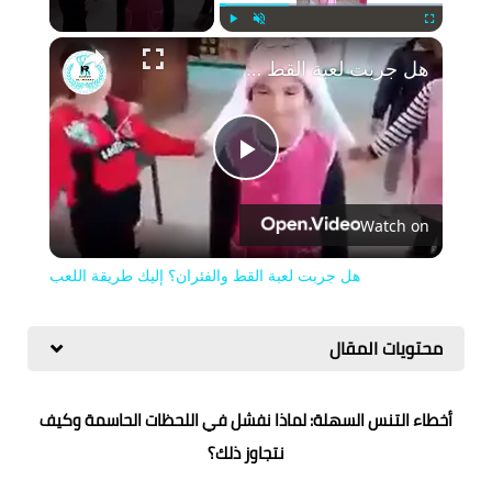
Play
Unmute
Fullscreen
هل جربت لعبة القط والفئران؟ إليك طريقة اللعب
Play
Watch on
Video
هل جربت لعبة القط والفئران؟ إليك طريقة اللعب
محتويات المقال
أخطاء التنس السهلة: لماذا نفشل في اللحظات الحاسمة وكيف
نتجاوز ذلك؟