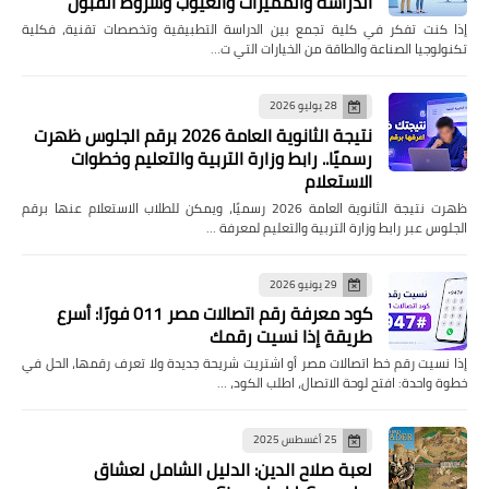
الدراسة والمميزات والعيوب وشروط القبول
إذا كنت تفكر في كلية تجمع بين الدراسة التطبيقية وتخصصات تقنية، فكلية
تكنولوجيا الصناعة والطاقة من الخيارات التي ت…
28 يوليو 2026
نتيجة الثانوية العامة 2026 برقم الجلوس ظهرت
رسميًا.. رابط وزارة التربية والتعليم وخطوات
الاستعلام
ظهرت نتيجة الثانوية العامة 2026 رسميًا، ويمكن للطلاب الاستعلام عنها برقم
الجلوس عبر رابط وزارة التربية والتعليم لمعرفة …
29 يونيو 2026
كود معرفة رقم اتصالات مصر 011 فورًا: أسرع
طريقة إذا نسيت رقمك
إذا نسيت رقم خط اتصالات مصر أو اشتريت شريحة جديدة ولا تعرف رقمها، الحل في
خطوة واحدة: افتح لوحة الاتصال، اطلب الكود، …
25 أغسطس 2025
لعبة صلاح الدين: الدليل الشامل لعشاق