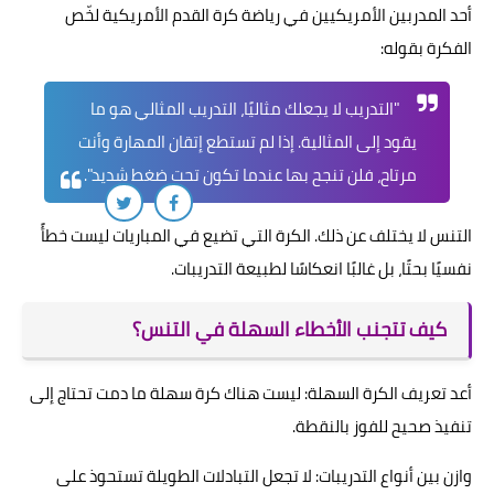
أحد المدربين الأمريكيين في رياضة كرة القدم الأمريكية لخّص
الفكرة بقوله:
"التدريب لا يجعلك مثاليًا، التدريب المثالي هو ما
يقود إلى المثالية. إذا لم تستطع إتقان المهارة وأنت
مرتاح، فلن تنجح بها عندما تكون تحت ضغط شديد".
التنس لا يختلف عن ذلك. الكرة التي تضيع في المباريات ليست خطأً
نفسيًا بحتًا، بل غالبًا انعكاسًا لطبيعة التدريبات.
كيف تتجنب الأخطاء السهلة في التنس؟
أعد تعريف الكرة السهلة: ليست هناك كرة سهلة ما دمت تحتاج إلى
تنفيذ صحيح للفوز بالنقطة.
وازن بين أنواع التدريبات: لا تجعل التبادلات الطويلة تستحوذ على