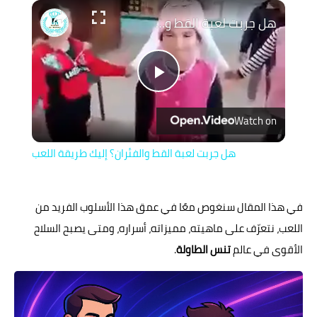
هل جربت لعبة القط والفئران؟ إليك طريقة اللعب
Play
Watch on
Video
هل جربت لعبة القط والفئران؟ إليك طريقة اللعب
في هذا المقال سنغوص معًا في عمق هذا الأسلوب الفريد من
اللعب، نتعرّف على ماهيته، مميزاته، أسراره، ومتى يصبح السلاح
الأقوى في عالم
تنس الطاولة
.