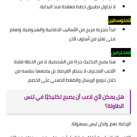
لا تحاول تطبيق خطط معقدة منذ البداية.
للمتوسطين
:
ابدأ بتجربة مزيج من الأساليب الدفاعية والهجومية، وتعلم
متى تغيّر من أسلوب لآخر.
للمحترفين
:
هنا يصبح التكتيك جزءًا من الشخصية، لا من الخطة فقط.
اللاعب المحترف لا ينتظر الفرصة، بل يصنعها بنفسه من
خلال تنويع الإرسال والضغط الذهني على الخصم.
هل يمكن لأي لاعب أن يصبح تكتيكيًا في تنس
الطاولة؟
الإجابة: نعم، ولكن ليس بسهولة.