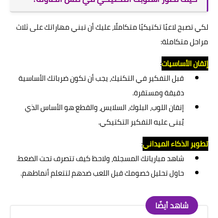
لكي تصبح لاعبًا تكتيكيًا متكاملًا، عليك أن تبني مهاراتك على ثلاث
مراحل متكاملة:
إتقان الأساسيات
:
قبل التفكير في التكتيك، يجب أن تكون ضرباتك الأساسية
دقيقة ومستقرة.
إتقان اللوب، البلوك، السلايس، والقطع هو الأساس الذي
يُبنى عليه التفكير التكتيكي.
تطوير الذكاء الميداني
:
شاهد مبارياتك المسجلة، ولاحظ كيف تتصرف تحت الضغط.
حاول تحليل خصومك قبل اللعب ضدهم لتتعلم أنماطهم.
شاهد أيضًا