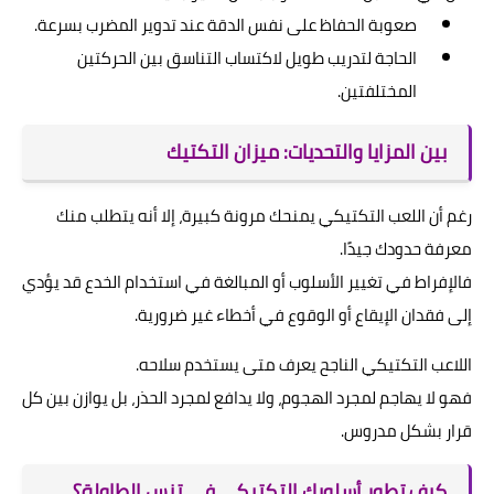
صعوبة الحفاظ على نفس الدقة عند تدوير المضرب بسرعة.
الحاجة لتدريب طويل لاكتساب التناسق بين الحركتين
المختلفتين.
بين المزايا والتحديات: ميزان التكتيك
رغم أن اللعب التكتيكي يمنحك مرونة كبيرة، إلا أنه يتطلب منك
معرفة حدودك جيدًا.
فالإفراط في تغيير الأسلوب أو المبالغة في استخدام الخدع قد يؤدي
إلى فقدان الإيقاع أو الوقوع في أخطاء غير ضرورية.
اللاعب التكتيكي الناجح يعرف متى يستخدم سلاحه.
فهو لا يهاجم لمجرد الهجوم، ولا يدافع لمجرد الحذر، بل يوازن بين كل
قرار بشكل مدروس.
كيف تطور أسلوبك التكتيكي في تنس الطاولة؟