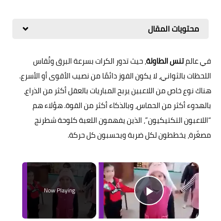
محتويات المقال
في عالم
تنس الطاولة
، حيث تدور الكرات بسرعة البرق وتُقاس
اللحظات بالثواني، لا يكون الفوز دائمًا من نصيب الأقوى أو الأسرع.
هناك نوع خاص من اللاعبين يربح المباريات بالعقل أكثر من الذراع،
بالهدوء أكثر من الحماس، وبالذكاء أكثر من القوة. هؤلاء هم
“اللاعبون التكتيكيون”، الذين يفهمون اللعبة كلوحة شطرنج
مصغّرة، يخططون لكل ضربة ويحسبون كل حركة.
×
Now Playing
Play Video