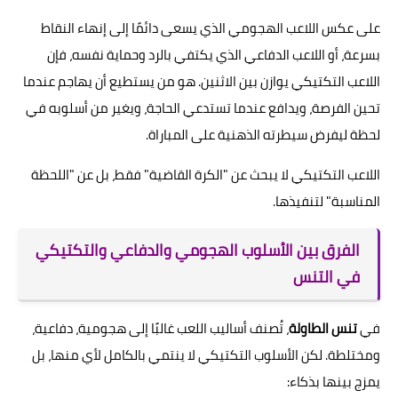
على عكس اللاعب الهجومي الذي يسعى دائمًا إلى إنهاء النقاط
بسرعة، أو اللاعب الدفاعي الذي يكتفي بالرد وحماية نفسه، فإن
اللاعب التكتيكي يوازن بين الاثنين. هو من يستطيع أن يهاجم عندما
تحين الفرصة، ويدافع عندما تستدعي الحاجة، ويغير من أسلوبه في
لحظة ليفرض سيطرته الذهنية على المباراة.
اللاعب التكتيكي لا يبحث عن "الكرة القاضية" فقط، بل عن "اللحظة
المناسبة" لتنفيذها.
الفرق بين الأسلوب الهجومي والدفاعي والتكتيكي
في التنس
في
تنس الطاولة
، تُصنف أساليب اللعب غالبًا إلى هجومية، دفاعية،
ومختلطة. لكن الأسلوب التكتيكي لا ينتمي بالكامل لأي منها، بل
يمزج بينها بذكاء: