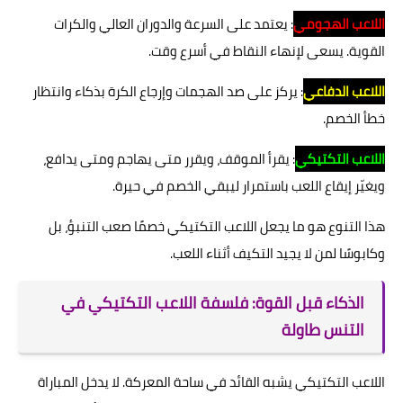
اللاعب الهجومي
: يعتمد على السرعة والدوران العالي والكرات
القوية. يسعى لإنهاء النقاط في أسرع وقت.
اللاعب الدفاعي
: يركز على صد الهجمات وإرجاع الكرة بذكاء وانتظار
خطأ الخصم.
اللاعب التكتيكي
: يقرأ الموقف، ويقرر متى يهاجم ومتى يدافع،
ويغيّر إيقاع اللعب باستمرار ليبقي الخصم في حيرة.
هذا التنوع هو ما يجعل اللاعب التكتيكي خصمًا صعب التنبؤ، بل
وكابوسًا لمن لا يجيد التكيف أثناء اللعب.
الذكاء قبل القوة: فلسفة اللاعب التكتيكي في
التنس طاولة
اللاعب التكتيكي يشبه القائد في ساحة المعركة. لا يدخل المباراة