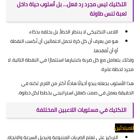
التكتيك ليس مجرد رد فعل… بل أسلوب حياة داخل
لعبة تنس طاولة
اللاعب التكتيكي لا ينتظر الخطأ، بل يخلقه بذكاء.
هو من يعرف أن كل كرة تحمل احتمالين: أن تُكسب النقطة
أو أن تُفقدها.
ولذلك، يتعامل مع كل ضربة باعتبارها استثمارًا في النقطة التالية، لا
مجرد لحظة عابرة.
هذا الأسلوب يجعله يبدو أحيانًا هادئًا أكثر من اللازم، لكنه في
الحقيقة يعمل في صمت كعقل استراتيجي يخطط لكل خطوة.
التكتيك في مستويات اللاعبين المختلفة
للمبتدئين
:
التركيز على تعلم الضربات المتنوعة وتبديل السرعة والاتجاه.