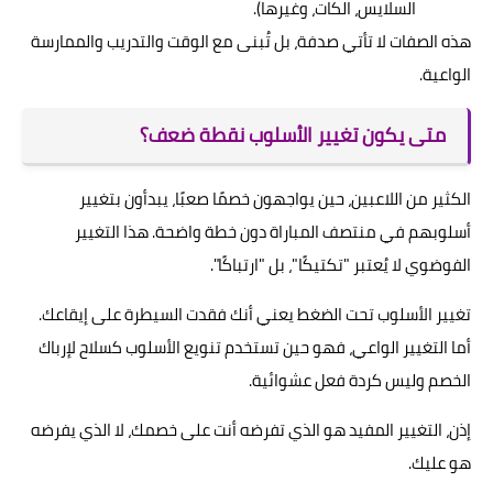
السلايس، الكات، وغيرها).
هذه الصفات لا تأتي صدفة، بل تُبنى مع الوقت والتدريب والممارسة
الواعية.
متى يكون تغيير الأسلوب نقطة ضعف؟
الكثير من اللاعبين، حين يواجهون خصمًا صعبًا، يبدأون بتغيير
أسلوبهم في منتصف المباراة دون خطة واضحة. هذا التغيير
الفوضوي لا يُعتبر "تكتيكًا"، بل "ارتباكًا".
تغيير الأسلوب تحت الضغط يعني أنك فقدت السيطرة على إيقاعك.
أما التغيير الواعي، فهو حين تستخدم تنويع الأسلوب كسلاح لإرباك
الخصم وليس كردة فعل عشوائية.
إذن، التغيير المفيد هو الذي تفرضه أنت على خصمك، لا الذي يفرضه
هو عليك.