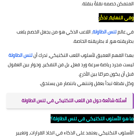
المتمكن خصمه نقلةً بنقلة.
وفي النهاية، تذكّر
:
في عالم
تنس الطاولة
، اللاعب الذكي هو من يجعل الخصم يلعب
بطريقته هو، لا بطريقته الخاصة.
بهذا الفهم العميق لأسلوب اللعب التكتيكي، تدرك أن
تنس الطاولة
ليست مجرد رياضة سرعة ورد فعل، بل فن التفكير، وحوار بين العقول
قبل أن يكون صراعًا بين الأذرع.
وكل نقطة تبدأ بعقل وتنتهي بانتصار من يستحق.
أسئلة شائعة حول فن اللعب التكتيكي في تنس الطاولة
ما هو الأسلوب التكتيكي في تنس الطاولة؟
الأسلوب التكتيكي يعتمد على الذكاء في اتخاذ القرارات، وتغيير