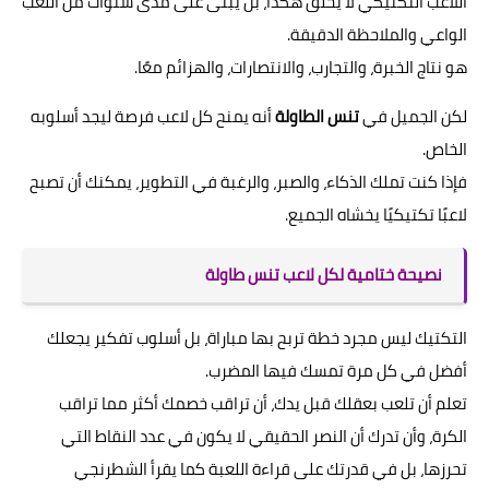
اللاعب التكتيكي لا يُخلق هكذا، بل يُبنى على مدى سنوات من اللعب
الواعي والملاحظة الدقيقة.
هو نتاج الخبرة، والتجارب، والانتصارات، والهزائم معًا.
لكن الجميل في
تنس الطاولة
أنه يمنح كل لاعب فرصة ليجد أسلوبه
الخاص.
فإذا كنت تملك الذكاء، والصبر، والرغبة في التطوير، يمكنك أن تصبح
لاعبًا تكتيكيًا يخشاه الجميع.
نصيحة ختامية لكل لاعب تنس طاولة
التكتيك ليس مجرد خطة تربح بها مباراة، بل أسلوب تفكير يجعلك
أفضل في كل مرة تمسك فيها المضرب.
تعلم أن تلعب بعقلك قبل يدك، أن تراقب خصمك أكثر مما تراقب
الكرة، وأن تدرك أن النصر الحقيقي لا يكون في عدد النقاط التي
تحرزها، بل في قدرتك على قراءة اللعبة كما يقرأ الشطرنجي