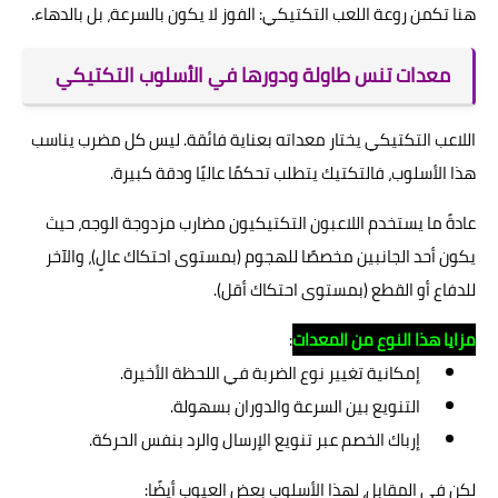
هنا تكمن روعة اللعب التكتيكي: الفوز لا يكون بالسرعة، بل بالدهاء.
معدات تنس طاولة ودورها في الأسلوب التكتيكي
اللاعب التكتيكي يختار معداته بعناية فائقة. ليس كل مضرب يناسب
هذا الأسلوب، فالتكتيك يتطلب تحكمًا عاليًا ودقة كبيرة.
عادةً ما يستخدم اللاعبون التكتيكيون مضارب مزدوجة الوجه، حيث
يكون أحد الجانبين مخصصًا للهجوم (بمستوى احتكاك عالٍ)، والآخر
للدفاع أو القطع (بمستوى احتكاك أقل).
مزايا هذا النوع من المعدات
:
إمكانية تغيير نوع الضربة في اللحظة الأخيرة.
التنويع بين السرعة والدوران بسهولة.
إرباك الخصم عبر تنويع الإرسال والرد بنفس الحركة.
لكن في المقابل، لهذا الأسلوب بعض العيوب أيضًا: