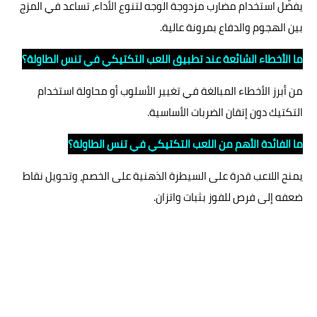
يفضّل استخدام مضارب مزدوجة الوجه لتنوع الأداء، تساعد في المزج
بين الهجوم والدفاع بمرونة عالية.
ما الأخطاء الشائعة عند تطبيق اللعب التكتيكي في تنس الطاولة؟
من أبرز الأخطاء المبالغة في تغيير الأسلوب أو محاولة استخدام
التكتيك دون إتقان الضربات الأساسية.
ما الفائدة الأهم من اللعب التكتيكي في تنس الطاولة؟
يمنح اللاعب قدرة على السيطرة الذهنية على الخصم، وتحويل نقاط
ضعفه إلى فرص للفوز بثبات واتزان.