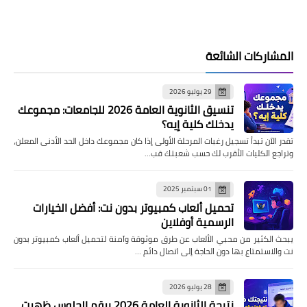
المشاركات الشائعة
29 يوليو 2026
تنسيق الثانوية العامة 2026 للجامعات: مجموعك
يدخلك كلية إيه؟
تقدر الآن تبدأ تسجيل رغبات المرحلة الأولى إذا كان مجموعك داخل الحد الأدنى المعلن،
وتراجع الكليات الأقرب لك حسب شعبتك قب…
01 سبتمبر 2025
تحميل ألعاب كمبيوتر بدون نت: أفضل الخيارات
الرسمية أوفلاين
يبحث الكثير من محبي الألعاب عن طرق موثوقة وآمنة لتحميل ألعاب كمبيوتر بدون
نت والاستمتاع بها دون الحاجة إلى اتصال دائم …
28 يوليو 2026
نتيجة الثانوية العامة 2026 برقم الجلوس ظهرت