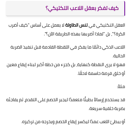
كيف تفكر بعقل اللاعب التكتيكي؟
العقل التكتيكي في
تنس الطاولة
لا يعمل على أساس "كيف أضرب
الكرة؟"، بل "لماذا أضربها بهذه الطريقة الآن؟".
اللاعب الذكي دائمًا ما يفكر في اللقطة القادمة قبل تنفيذ الضربة
الحالية.
فهو لا يرى النقطة كنهاية، بل كجزء من خطة أكبر لبناء إيقاع معين
أو خلق فرصة حاسمة لاحقًا.
مثلاً:
قد يستخدم إرسالاً بطيئًا متعمدًا ليجبر الخصم على التقدم، ثم يفاجئه
بضربة خلفية سريعة.
أو يبطئ اللعب عمدًا ليكسر إيقاع الخصم ويخرجه من تركيزه.