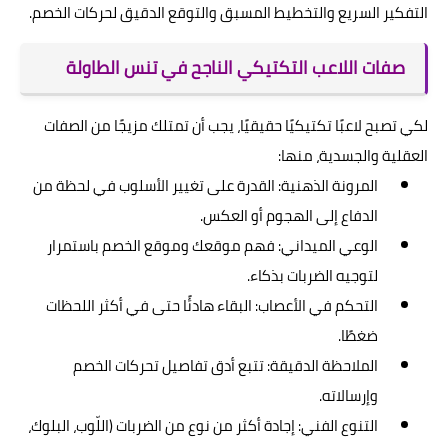
التفكير السريع والتخطيط المسبق والتوقع الدقيق لحركات الخصم.
صفات اللاعب التكتيكي الناجح في تنس الطاولة
لكي تصبح لاعبًا تكتيكيًا حقيقيًا، يجب أن تمتلك مزيجًا من الصفات
العقلية والجسدية، منها:
المرونة الذهنية: القدرة على تغيير الأسلوب في لحظة من
الدفاع إلى الهجوم أو العكس.
الوعي الميداني: فهم موقعك وموقع الخصم باستمرار
لتوجيه الضربات بذكاء.
التحكم في الأعصاب: البقاء هادئًا حتى في أكثر اللحظات
ضغطًا.
الملاحظة الدقيقة: تتبع أدق تفاصيل تحركات الخصم
وإرسالاته.
التنوع الفني: إجادة أكثر من نوع من الضربات (اللّوب، البلوك،