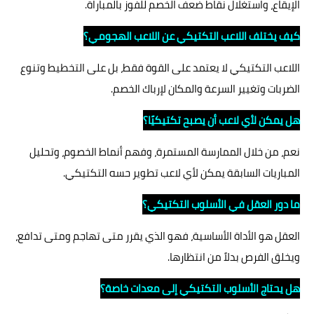
الإيقاع، واستغلال نقاط ضعف الخصم للفوز بالمباراة.
كيف يختلف اللاعب التكتيكي عن اللاعب الهجومي؟
اللاعب التكتيكي لا يعتمد على القوة فقط، بل على التخطيط وتنوع
الضربات وتغيير السرعة والمكان لإرباك الخصم.
هل يمكن لأي لاعب أن يصبح تكتيكيًا؟
نعم، من خلال الممارسة المستمرة، وفهم أنماط الخصوم، وتحليل
المباريات السابقة يمكن لأي لاعب تطوير حسه التكتيكي.
ما دور العقل في الأسلوب التكتيكي؟
العقل هو الأداة الأساسية، فهو الذي يقرر متى تهاجم ومتى تدافع،
ويخلق الفرص بدلاً من انتظارها.
هل يحتاج الأسلوب التكتيكي إلى معدات خاصة؟