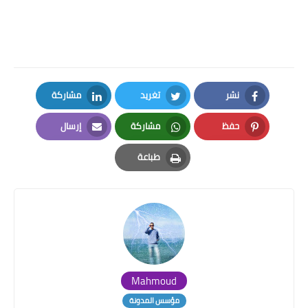
نشر
تغريد
مشاركة
LinkedIn
Twitter
Facebook
حفظ
مشاركة
إرسال
Email
Whatsapp
Pinterest
طباعة
Print
Mahmoud
مؤسس المدونة