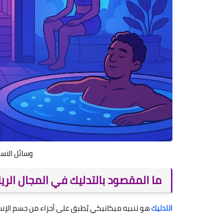
وسائل الاس
ما المقصود بالتدليك في المجال الر
التدليك
هو تنبيه ميكانيكي يُطبق على أجزاء من جسم الإنس