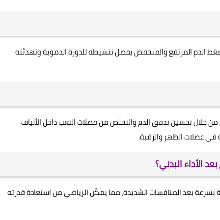
 ضغط الدم المرتفع والمنخفض بفضل تنشيطه للدورة الدموية وتهدئته
ن خلال تحسين تدفق الدم والتخلص من فضلات التعب داخل الألياف
ة في عضلات الظهر والرقبة.
عد الأداء البدني؟
 بسرعة بعد المنافسات الشديدة، مما يمكّن الرياضي من استعادة قدرته