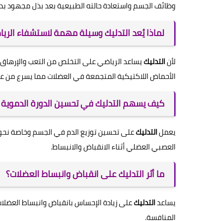
وظائف الجسم واستعادة حالته الطبيعية بعد بذل مجهود بدن
لماذا يُعد التدليك وسيلة مهمة لاستشفاء الريا
لأن
التدليك
يساعد الرياضي على التخلص من التعب والإرهاق النا
الأحماض اللاكتيكية المتجمعة في العضلات مما يسرع من عمل
كيف يسهم التدليك في تحسين الدورة الدموية 
يعمل
التدليك
على تحسين توزيع الدم في الجسم وخاصة نحو 
العصبي العضلي أثناء الانقباض والانبساط.
ما أثر التدليك على انقباض وانبساط العضلات؟
يساعد
التدليك
على زيادة الإحساس بانقباض وانبساط العضلات،
المنافسة.