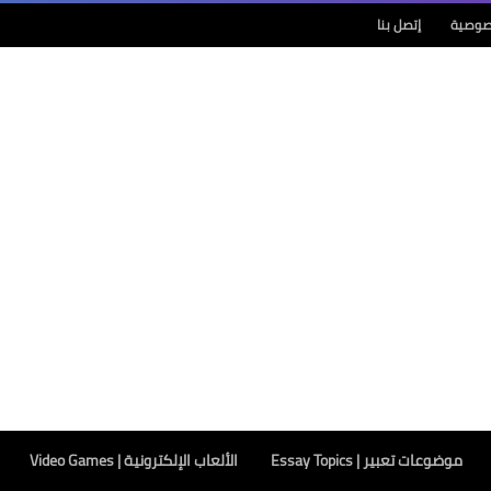
صوصية
إتصل بنا
موضوعات تعبير | Essay Topics
الألعاب الإلكترونية | Video Games