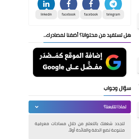
linkedin
facebook
facebook
telegram
هل تستفيد من محتوانا؟ أضفنا لمصادرك..
سؤال وجواب
لماذا تتابعنا؟
لتجدد شغفك بالتعلم من خلال مساحات معرفية
متنوعة تضع الدقة والفائدة أولاً.