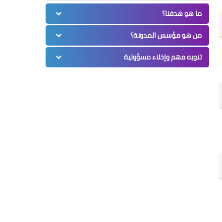
ما هو هدفنا؟
من هو مؤسس المدونة؟
تنويه مهم وإخلاء مسؤولية