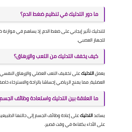
ما دور التدليك في تنظيم ضغط الدم؟
للتدليك تأثير إيجابي على ضغط الدم، إذ يساهم في موازنة
للجهاز العصبي.
كيف يخفف التدليك من التعب والإرهاق؟
يعمل
التدليك
على تخفيف التعب العضلي والإرهاق النفسي م
العضلية، مما يمنح الرياضي إحساسًا بالراحة والاسترخاء خاص
ما العلاقة بين التدليك واستعادة وظائف الجسم ب
يساعد
التدليك
على إعادة وظائف الجسم إلى حالتها الطبيعية
على الأداء بكفاءة في وقت قصير.