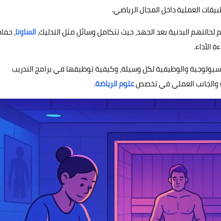
قات العملية داخل المجال الرياضي.
م لحالتهم البدنية بعد الجهد، حيث تتكامل وسائل مثل التدليك،
الساونا
، حمام
 الأداء.
سيولوجية والوظيفية لكل وسيلة، وكيفية توظيفها في برامج التدريب
ية والجانب العملي في تخصص
علوم الرياضة
.