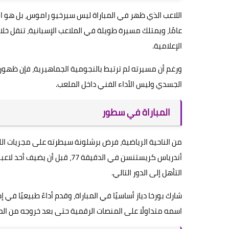
اللاعب الذي ظهر في المباراة ليس سيرخيو راموس، بل هو ا
عامًا، ويمتلك مسيرة طويلة في الملاعب الإسبانية، تنقل خلاله
الإعلامية.
ورغم أن مسيرته لم ترتبط بالنجومية الجماهيرية، فإن ظهوره 
الجسدي وليس الأداء الفني داخل الملعب.
المباراة في سطور
أندرياس كريستنسن في الدقيقة 7
التأهل إلى الدور التالي.
شارك بورخا دياز أساسيًا في المباراة، وقدم أداءً طبيعيًا في
اسمه متداولًا على المنصات الرقمية حتى بعد خروجه من الم