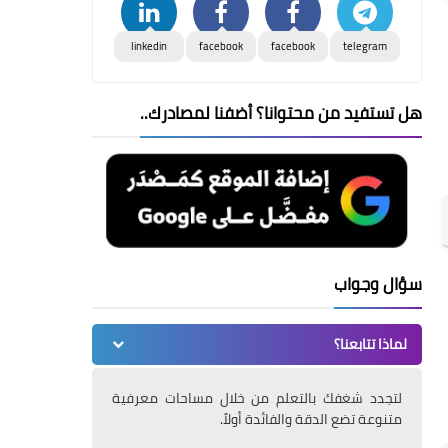
linkedin
facebook
facebook
telegram
هل تستفيد من محتوانا؟ أضفنا لمصادرك..
سؤال وجواب
لماذا تتابعنا؟
لتجدد شغفك بالتعلم من خلال مساحات معرفية
متنوعة تضع الدقة والفائدة أولاً.