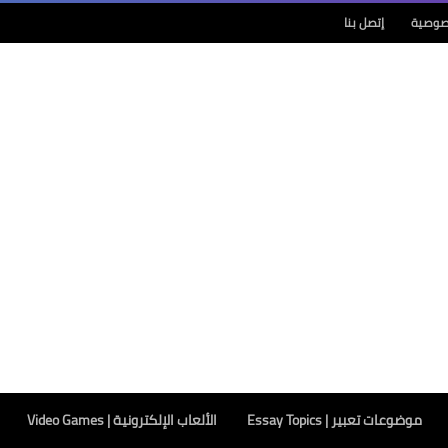
صوصية
إتصل بنا
موضوعات تعبير | Essay Topics
الألعاب الإلكترونية | Video Games