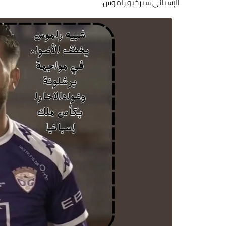
الإسباني سيرخيو راموس.