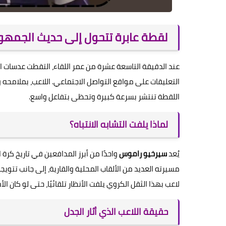
لقطة عابرة تتحول إلى حديث الجمهو
عند الدقيقة التاسعة عشرة من عمر اللقاء، التقطت عدسات الك
التعليقات على مواقع التواصل الاجتماعي. اللاعب، بملامحه
اللقطة تنتشر بسرعة كبيرة وتحظى بتفاعل واسع.
لماذا يلفت التشابه الانتباه؟
يُعد
سيرخيو راموس
واحدًا من أبرز المدافعين في تاريخ كرة
لاعب بهذا الثقل الكروي يلفت الأنظار تلقائيًا، حتى لو كان ا
حقيقة اللاعب الذي أثار الجدل