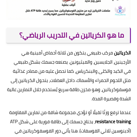
ما هو الكرياتين في التدريب الرياضي؟
الكرياتين
مركب طبيعي يتكون من ثلاثة أحماض أمينية هي
الأرجينين، الجلايسين، والميثيونين. يصنعه جسمك بشكل طبيعي
في الكبد والكلى والبنكرياس، كما تحصل عليه من مصادر غذائية
مثل اللحوم الحمراء والأسماك. داخل العضلات، يتحول الكرياتين إلى
فوسفوكرياتين، وهو مخزن طاقة سريع يُستخدم خلال التمارين عالية
الشدة وقصيرة المدة.
عندما ترفع وزنًا ثقيلًا أو تؤدي مجموعة شاقة من تمارين المقاومة
resistance training
، يحتاج جسمك إلى طاقة فورية على شكل ATP
(أدينوسين ثلاثي الفوسفات). هنا يأتي دور الفوسفوكرياتين في