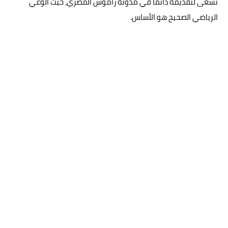
نسعى لتقديمه دائمًا في مدونة راموس المصري، حيث الوعي
الرياضي الصحيح هو الأساس.