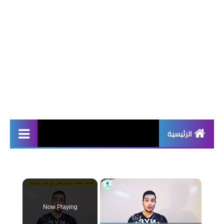
الرئيسية
أخبار | News
إذاعات مدرسية | School
×
Radio
Now Playing
موضوعات تعبير | Essay
Topics