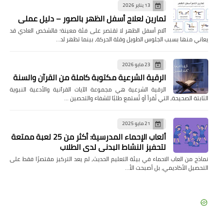
13 يناير 2026
تمارين لعلاج أسفل الظهر بالصور – دليل عملي
آلام أسفل الظهر لا تقتصر على فئة معينة؛ فالشخص العادي قد
يعاني منها بسبب الجلوس الطويل وقلة الحركة، بينما تظهر لد…
23 مايو 2026
الرقية الشرعية مكتوبة كاملة من القرآن والسنة
الرقية الشرعية هي مجموعة الآيات القرآنية والأدعية النبوية
الثابتة الصحيحة، التي تُقرأ أو تُستمع طلبًا للشفاء والتحصين …
21 مايو 2025
ألعاب الإحماء المدرسية: أكثر من 25 لعبة ممتعة
لتحفيز النشاط البدني لدى الطلاب
نماذج من العاب الاحماء في بيئة التعليم الحديث، لم يعد التركيز مقتصرًا فقط على
التحصيل الأكاديمي، بل أصبحت الأ…