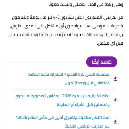
وهي زيادة في الماء العضلي وليست دهونًا.
من تجربتي، المتدربون الذين يشربون 3-4 لتر ماء يوميًا ويلتزمون
بالجرعات الموصى بها لا يواجهون أي مشاكل على المدى الطويل،
بينما من لديهم حالات صحية خاصة يُنصحون دائمًا باستشارة مختص
قبل أي مكمل.
شاهد أيضًا
مكملات لاعبي كرة القدم: 7 اختيارات تدعم الطاقة
والتعافي قبل وبعد التمرين
بدلة الكاراتيه الرسمية 2026: المقاس الصحيح والمسموح
والممنوع قبل الشراء أو البطولة
لماذا تنهار منتخبات وتتفوق أخرى في كأس العالم 2026؟
سر التدريب الرياضي الحديث