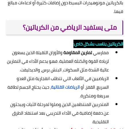
بالكرياتين مونوهيدرات البسيط دون إضافات كثيرة أو ادعاءات مبالغ
فيها.
متى يستفيد الرياضي من الكرياتين؟
الكرياتين يناسب بشكل خاص:
ممارسي
تمارين المقاومة
والأوزان الثقيلة الذين يسعون
لزيادة القوة والكتلة العضلية. فهو يدعم الأداء في التمارين
عالية الشدة مثل السكوات، البنش برس، والديدليفت.
الرياضيين في الألعاب التي تتطلب انفجارية مثل العدو
السريع، القفز، أو
الرياضات القتالية
، حيث يحتاج الجسم لطاقة
سريعة ومتكررة.
المتدربين المنتظمين الذين وصلوا لمرحلة الثبات ويبحثون
عن دفعة إضافية في الأداء التدريبي بعد استنفاد الطرق
التقليدية.