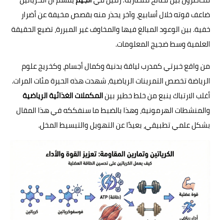
ضاعف قوته خلال أسابيع، وآخر يحذر منه بقصص مخيفة عن أضرار
خفية. بين الوعود المبالغ فيها والمخاوف غير المبررة، تضيع الحقيقة
العلمية وسط ضجيج المعلومات.
من واقع خبرتي كمدرب لياقة بدنية وكمال أجسام، وكخريج علوم
الرياضة تخصص التمرينات الرياضية، شهدت هذه الحيرة مئات المرات.
أغلب الارتباك ينبع من خلط خطير بين
المكملات الغذائية الرياضية
والمنشطات الهرمونية، وهذا بالضبط ما سنفككه في هذا المقال
بشكل علمي تطبيقي، بعيدًا عن التهويل والتبسيط المخل.