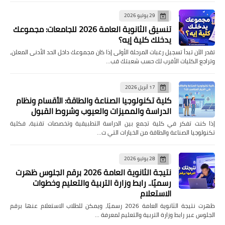
29 يوليو 2026
تنسيق الثانوية العامة 2026 للجامعات: مجموعك
يدخلك كلية إيه؟
تقدر الآن تبدأ تسجيل رغبات المرحلة الأولى إذا كان مجموعك داخل الحد الأدنى المعلن،
وتراجع الكليات الأقرب لك حسب شعبتك قب…
17 أبريل 2026
كلية تكنولوجيا الصناعة والطاقة: الأقسام ونظام
الدراسة والمميزات والعيوب وشروط القبول
إذا كنت تفكر في كلية تجمع بين الدراسة التطبيقية وتخصصات تقنية، فكلية
تكنولوجيا الصناعة والطاقة من الخيارات التي ت…
28 يوليو 2026
نتيجة الثانوية العامة 2026 برقم الجلوس ظهرت
رسميًا.. رابط وزارة التربية والتعليم وخطوات
الاستعلام
ظهرت نتيجة الثانوية العامة 2026 رسميًا، ويمكن للطلاب الاستعلام عنها برقم
الجلوس عبر رابط وزارة التربية والتعليم لمعرفة …