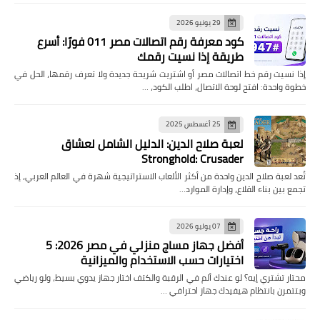
29 يونيو 2026
كود معرفة رقم اتصالات مصر 011 فورًا: أسرع
طريقة إذا نسيت رقمك
إذا نسيت رقم خط اتصالات مصر أو اشتريت شريحة جديدة ولا تعرف رقمها، الحل في
خطوة واحدة: افتح لوحة الاتصال، اطلب الكود، …
25 أغسطس 2025
لعبة صلاح الدين: الدليل الشامل لعشاق
Stronghold: Crusader
تُعد لعبة صلاح الدين واحدة من أكثر الألعاب الاستراتيجية شهرة في العالم العربي، إذ
تجمع بين بناء القلاع، وإدارة الموارد…
07 يوليو 2026
أفضل جهاز مساج منزلي في مصر 2026: 5
اختيارات حسب الاستخدام والميزانية
محتار تشتري إيه؟ لو عندك ألم في الرقبة والكتف اختار جهاز يدوي بسيط، ولو رياضي
وبتتمرن بانتظام هيفيدك جهاز احترافي …