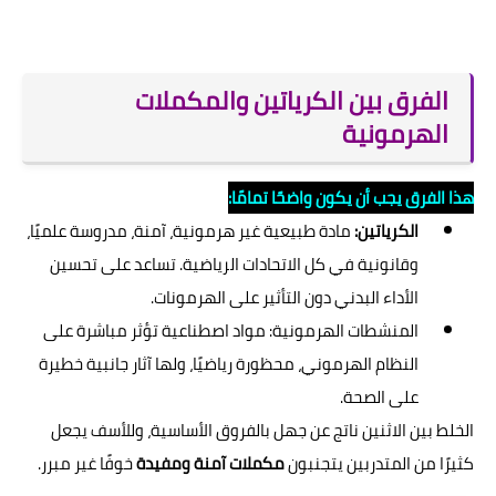
الفرق بين الكرياتين والمكملات
الهرمونية
هذا الفرق يجب أن يكون واضحًا تمامًا:
الكرياتين:
مادة طبيعية غير هرمونية، آمنة، مدروسة علميًا،
وقانونية في كل الاتحادات الرياضية. تساعد على تحسين
الأداء البدني دون التأثير على الهرمونات.
المنشطات الهرمونية: مواد اصطناعية تؤثر مباشرة على
النظام الهرموني، محظورة رياضيًا، ولها آثار جانبية خطيرة
على الصحة.
الخلط بين الاثنين ناتج عن جهل بالفروق الأساسية، وللأسف يجعل
كثيرًا من المتدربين يتجنبون
مكملات آمنة ومفيدة
خوفًا غير مبرر.