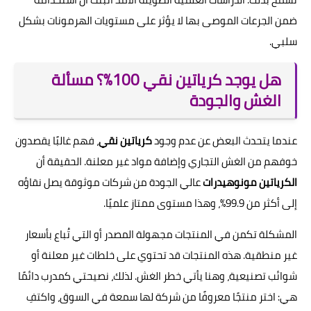
ضمن الجرعات الموصى بها لا يؤثر على مستويات الهرمونات بشكل
سلبي.
هل يوجد كرياتين نقي 100%؟ مسألة
الغش والجودة
عندما يتحدث البعض عن عدم وجود
كرياتين نقي
، فهم غالبًا يقصدون
خوفهم من الغش التجاري وإضافة مواد غير معلنة. الحقيقة أن
الكرياتين مونوهيدرات
عالي الجودة من شركات موثوقة يصل نقاؤه
إلى أكثر من 99.9%، وهذا مستوى ممتاز علميًا.
المشكلة تكمن في المنتجات مجهولة المصدر أو التي تُباع بأسعار
غير منطقية. هذه المنتجات قد تحتوي على خلطات غير معلنة أو
شوائب تصنيعية، وهنا يأتي خطر الغش. لذلك، نصيحتي كمدرب دائمًا
هي: اختر منتجًا معروفًا من شركة لها سمعة في السوق، واكتفِ