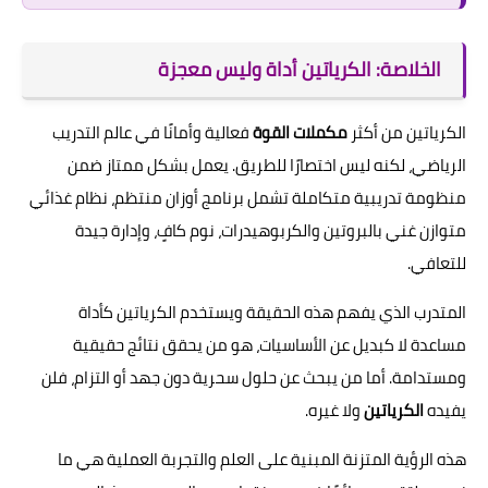
الخلاصة: الكرياتين أداة وليس معجزة
الكرياتين من أكثر
مكملات القوة
فعالية وأمانًا في عالم التدريب
الرياضي، لكنه ليس اختصارًا للطريق. يعمل بشكل ممتاز ضمن
منظومة تدريبية متكاملة تشمل برنامج أوزان منتظم، نظام غذائي
متوازن غني بالبروتين والكربوهيدرات، نوم كافٍ، وإدارة جيدة
للتعافي.
المتدرب الذي يفهم هذه الحقيقة ويستخدم الكرياتين كأداة
مساعدة لا كبديل عن الأساسيات، هو من يحقق نتائج حقيقية
ومستدامة. أما من يبحث عن حلول سحرية دون جهد أو التزام، فلن
يفيده
الكرياتين
ولا غيره.
هذه الرؤية المتزنة المبنية على العلم والتجربة العملية هي ما