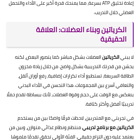
إعادة تخليق ATP بسرعة، مما يمنحك قدرة أكبر على الأداء والتحمل
العضلي خلال التدريب.
الكرياتين وبناء العضلات: العلاقة
الحقيقية
لا يبني
الكرياتين
العضلات بشكل مباشر كما يتصور البعض، لكنه
يحسّن من قدرتك التدريبية بشكل واضح. من خلال زيادة مخزون
الطاقة السريعة، تستطيع أداء تكرارات إضافية، رفع أوزان أثقل،
والتعافي أسرع بين المجموعات. هذا التحسن في الأداء البدني
ينعكس مع الوقت على حجم وقوة العضلات، لأنك ببساطة تقدم حملًا
تدريبيًا أفضل وأكثر كثافة.
في تجربتي مع المتدربين، لاحظت فرقًا واضحًا بين من يستخدم
الكرياتين مع برنامج تدريبي
منتظم ونظام غذائي متوازن، وبين من
يعتمد عليه دون التزام حقيقي. الفئة الأولى تحقق تقدمًا ملموسًا