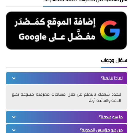
سؤال وجواب
لماذا تتابعنا؟
لتجدد شغفك بالتعلم من خلال مساحات معرفية متنوعة تضع
الدقة والفائدة أولاً.
ما هو هدفنا؟
من هو مؤسس المدونة؟