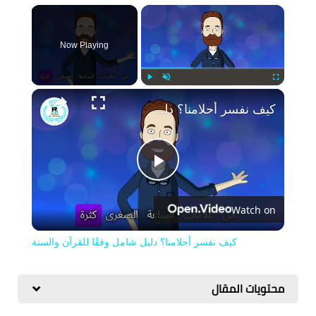
×
Now Playing
Play
Unmute
Fullscreen
كيف نفسر أحلامنا؟ دليل شامل وفقًا للقرآن والسنة
Play
Watch on
Video
كيف نفسر أحلامنا؟ دليل شامل وفقًا للقرآن والسنة
محتويات المقال