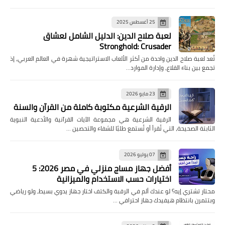
25 أغسطس 2025
لعبة صلاح الدين: الدليل الشامل لعشاق
Stronghold: Crusader
تُعد لعبة صلاح الدين واحدة من أكثر الألعاب الاستراتيجية شهرة في العالم العربي، إذ
تجمع بين بناء القلاع، وإدارة الموارد…
23 مايو 2026
الرقية الشرعية مكتوبة كاملة من القرآن والسنة
الرقية الشرعية هي مجموعة الآيات القرآنية والأدعية النبوية
الثابتة الصحيحة، التي تُقرأ أو تُستمع طلبًا للشفاء والتحصين …
07 يوليو 2026
أفضل جهاز مساج منزلي في مصر 2026: 5
اختيارات حسب الاستخدام والميزانية
محتار تشتري إيه؟ لو عندك ألم في الرقبة والكتف اختار جهاز يدوي بسيط، ولو رياضي
وبتتمرن بانتظام هيفيدك جهاز احترافي …