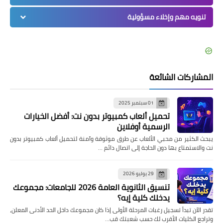
تنويه مهم وإخلاء مسؤولية
المشاركات الشائعة
01 سبتمبر 2025
تحميل ألعاب كمبيوتر بدون نت: أفضل الخيارات
الرسمية أوفلاين
يبحث الكثير من محبي الألعاب عن طرق موثوقة وآمنة لتحميل ألعاب كمبيوتر بدون
نت والاستمتاع بها دون الحاجة إلى اتصال دائم …
29 يوليو 2026
تنسيق الثانوية العامة 2026 للجامعات: مجموعك
يدخلك كلية إيه؟
تقدر الآن تبدأ تسجيل رغبات المرحلة الأولى إذا كان مجموعك داخل الحد الأدنى المعلن،
وتراجع الكليات الأقرب لك حسب شعبتك قب…