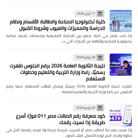
17 أبريل 2026
كلية تكنولوجيا الصناعة والطاقة: الأقسام ونظام
الدراسة والمميزات والعيوب وشروط القبول
إذا كنت تفكر في كلية تجمع بين الدراسة التطبيقية وتخصصات تقنية، فكلية
تكنولوجيا الصناعة والطاقة من الخيارات التي ت…
28 يوليو 2026
نتيجة الثانوية العامة 2026 برقم الجلوس ظهرت
رسميًا.. رابط وزارة التربية والتعليم وخطوات
الاستعلام
ظهرت نتيجة الثانوية العامة 2026 رسميًا، ويمكن للطلاب الاستعلام عنها برقم
الجلوس عبر رابط وزارة التربية والتعليم لمعرفة …
29 يونيو 2026
كود معرفة رقم اتصالات مصر 011 فورًا: أسرع
طريقة إذا نسيت رقمك
إذا نسيت رقم خط اتصالات مصر أو اشتريت شريحة جديدة ولا تعرف رقمها، الحل في
خطوة واحدة: افتح لوحة الاتصال، اطلب الكود، …