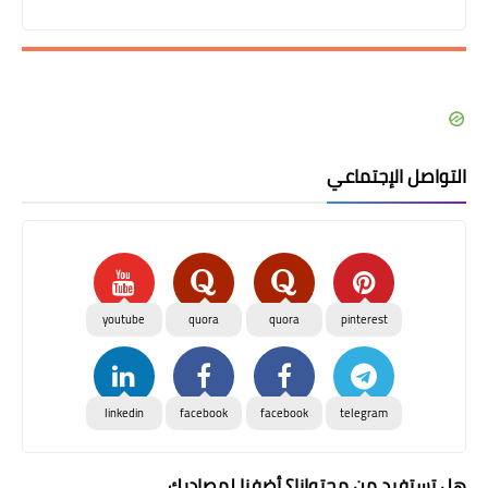
التواصل الإجتماعي
youtube
quora
quora
pinterest
linkedin
facebook
facebook
telegram
هل تستفيد من محتوانا؟ أضفنا لمصادرك..