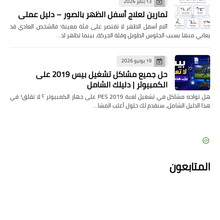
13 يناير 2026
تمارين لعلاج أسفل الظهر بالصور – دليل عملي
آلام أسفل الظهر لا تقتصر على فئة معينة؛ فالشخص العادي قد
يعاني منها بسبب الجلوس الطويل وقلة الحركة، بينما تظهر لد…
19 يونيو 2026
حل جميع مشاكل تشغيل بيس 2019 على
الكمبيوتر | دليلك الشامل
هل تواجه مشاكل في تشغيل لعبة PES 2019 على جهاز الكمبيوتر ؟ لا تقلق! في
هذا الدليل الشامل، سنقدم لك حلول أغلب المشا…
المتابعون