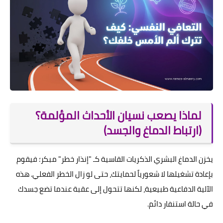
لماذا يصعب نسيان الأحداث المؤلمة؟
(ارتباط الدماغ والجسد)
يخزن الدماغ البشري الذكريات القاسية كـ "إنذار خطر" مبكر؛ فيقوم
بإعادة تشغيلها لا شعورياً لحمايتك، حتى لو زال الخطر الفعلي. هذه
الآلية الدفاعية طبيعية، لكنها تتحول إلى عقبة عندما تضع جسدك
في حالة استنفار دائم.