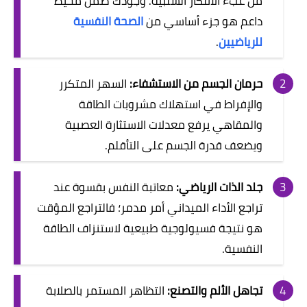
من عبء الأفكار السلبية. وجودك ضمن محيط
داعم هو جزء أساسي من
الصحة النفسية
للرياضيين
.
حرمان الجسم من الاستشفاء:
السهر المتكرر
والإفراط في استهلاك مشروبات الطاقة
والمقاهي يرفع معدلات الاستثارة العصبية
ويضعف قدرة الجسم على التأقلم.
جلد الذات الرياضي:
معاتبة النفس بقسوة عند
تراجع الأداء الميداني أمر مدمر؛ فالتراجع المؤقت
هو نتيجة فسيولوجية طبيعية لاستنزاف الطاقة
النفسية.
تجاهل الألم والتصنع:
التظاهر المستمر بالصلابة