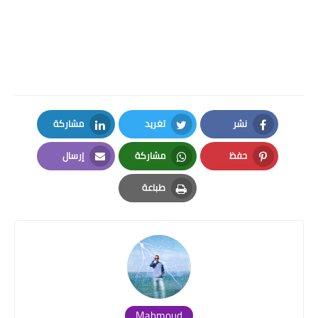
نشر
تغريد
مشاركة
LinkedIn
Twitter
Facebook
حفظ
مشاركة
إرسال
Email
Whatsapp
Pinterest
طباعة
Print
Mahmoud