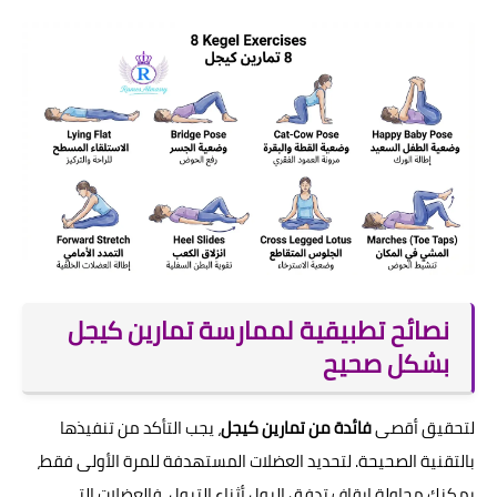
نصائح تطبيقية لممارسة تمارين كيجل
بشكل صحيح
لتحقيق أقصى
فائدة من تمارين كيجل
، يجب التأكد من تنفيذها
بالتقنية الصحيحة. لتحديد العضلات المستهدفة للمرة الأولى فقط،
يمكنك محاولة إيقاف تدفق البول أثناء التبول، فالعضلات التي