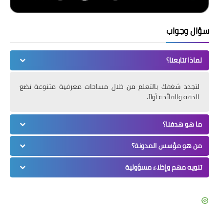
سؤال وجواب
لماذا تتابعنا؟
لتجدد شغفك بالتعلم من خلال مساحات معرفية متنوعة تضع
الدقة والفائدة أولاً.
ما هو هدفنا؟
من هو مؤسس المدونة؟
تنويه مهم وإخلاء مسؤولية