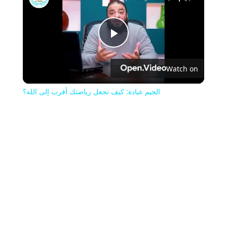
Play
Watch on
Video
الجيم عبادة: كيف تجعل رياضتك أقرب إلى الله؟