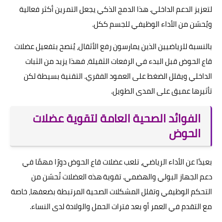
لتعزيز الدعم الداخلي. هذا الدمج الذكي يجعل التمرين أكثر فعالية
ويُحسّن من الأداء الوظيفي للجسم ككل.
بالنسبة للرياضيين الذين يمارسون رفع الأثقال، يُنصح بتفعيل عضلات
قاع الحوض قبل البدء في الرفعات الثقيلة، فهذا يزيد من الثبات
الداخلي ويقلل الضغط على العمود الفقري. التقنية بسيطة لكن
تأثيرها عميق على المدى الطويل.
الفوائد الصحية العامة لتقوية عضلات
الحوض
بعيدًا عن الأداء الرياضي، تلعب عضلات قاع الحوض دورًا مهمًا في
دعم الجهاز البولي والهضمي. تقوية هذه العضلات تُحسّن من
التحكم الوظيفي وتقلل المشكلات الصحية المرتبطة بضعفها، خاصة
مع التقدم في العمر أو بعد فترات الحمل والولادة لدى النساء.