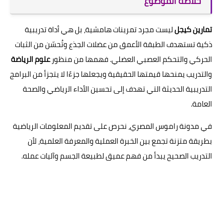
خلاصة الموضوع
تمارين كيجل
ليست مجرد تمرينات هامشية، بل هي أداة تدريبية
ذكية تستهدف الطبقة الأعمق من عضلات الجذع وتُحسّن من الثبات
الحركي والتحكم العصبي العضلي. فهمها من منظور
علوم الرياضة
والتدريب يمنحها قيمتها الحقيقية ويجعلها جزءًا لا يتجزأ من البرامج
التدريبية الحديثة التي تهدف إلى تحسين الأداء الرياضي والصحة
العامة.
في مدونة راموس المصري، نحرص على تقديم المعلومات الرياضية
بطريقة متزنة تجمع بين الخبرة العملية والمعرفة العلمية، لأن
التدريب الصحيح يبدأ من فهم عميق لطبيعة الجسم وآليات عمله.