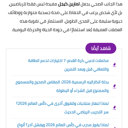
هذا الجانب الصحي يجعل
تمارين كيجل
مفيدة ليس فقط للرياضيين،
بل لأي شخص يرغب في الحفاظ على صحة جسدية متوازنة ووظائف
حيوية سليمة على المدى الطويل. الاستثمار في تقوية هذه
العضلات العميقة يُعد استثمارًا في جودة الحياة والحركة اليومية.
شاهد أيضًا
مكملات لاعبي كرة القدم: 7 اختيارات تدعم الطاقة
والتعافي قبل وبعد التمرين
بدلة الكاراتيه الرسمية 2026: المقاس الصحيح والمسموح
والممنوع قبل الشراء أو البطولة
لماذا تنهار منتخبات وتتفوق أخرى في كأس العالم 2026؟
سر التدريب الرياضي الحديث
لماذا يفوز مدرب في كأس العالم 2026 ويفشل آخر؟ أنواع