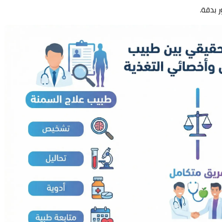
 بدقة.