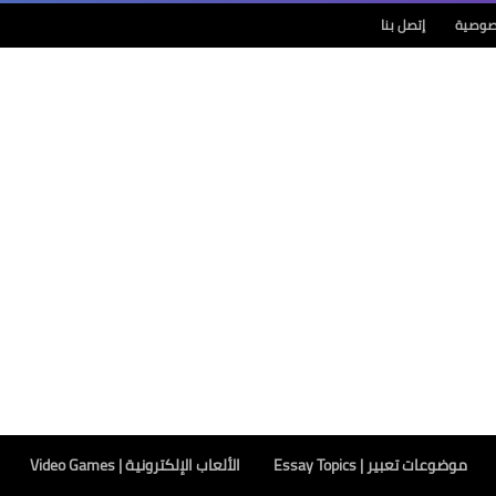
صوصية
إتصل بنا
موضوعات تعبير | Essay Topics
الألعاب الإلكترونية | Video Games