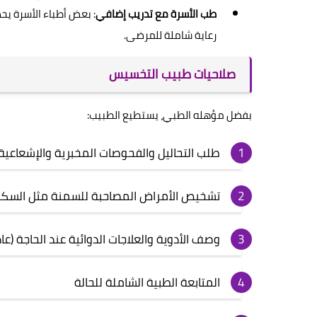
طب الأسرة مع تدريب إضافي
: بعض أطباء الأسرة ي
رعاية شاملة للمرضى.
صلاحيات طبيب التخسيس
بفضل مؤهله الطبي، يستطيع الطبيب:
طلب التحاليل والفحوصات المخبرية والإشعاعية
تشخيص الأمراض المصاحبة للسمنة مثل السكري
وصف الأدوية والعلاجات الدوائية عند الحاجة (عادة عند BMI ≥30 أو ≥27 مع 
المتابعة الطبية الشاملة للحالة