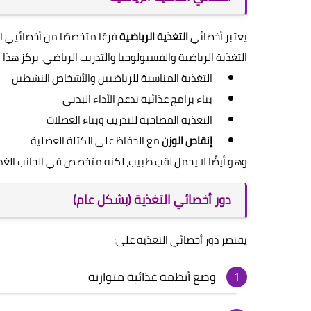
يعتبر أخصائي
التغذية الرياضية
فرعًا متخصصًا من أخصائيي الت
التغذية الرياضية والفسيولوجيا والتدريب الرياضي. يركز هذا 
التغذية المناسبة للرياضيين والأشخاص النشطين
بناء برامج غذائية تدعم الأداء البدني
التغذية المصاحبة للتدريب وبناء العضلات
إنقاص الوزن
مع الحفاظ على الكتلة العضلية
وهو أيضًا لا يحمل لقب طبيب، لكنه متخصص في الجانب الغذا
دور أخصائي التغذية (بشكل عام)
يقتصر دور أخصائي التغذية على:
وضع أنظمة غذائية متوازنة