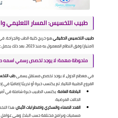
طبيب التخسيس: المسار التعليمي و
طبيب التخسيس الحقيقي
(امتياز) وفق النظام المعمول به منذ 2023. بعد ذلك يحصل على لقب طبيب ويبدأ رحلة التخصص.
ملحوظة مهمة: لا يوجد تخصص رسمي اسمه 
في معظم الدول، لا يوجد تخصص مستقل يسمى
طب التخ
الفروع الطبية التالية، ثم يكتسب خبرة أو تدريبًا إضافيًا في إد
الباطنة العامة
: يكتسب الطبيب خبرة شاملة في أمراض
الحالات المرضية.
الغدد الصماء والسكري واضطرابات الأيض
: هذا الت
مسميات وبرامج مختلفة حسب البلد)، وهي عوامل