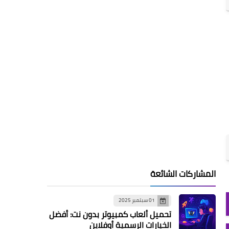
المشاركات الشائعة
01 سبتمبر 2025
تحميل ألعاب كمبيوتر بدون نت: أفضل
الخيارات الرسمية أوفلاين