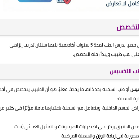
التخصص
هو خريج كلية الطب والجراحة. في مصر، يدرس الطب لمدة 5 سنوات أكاديمية يليها سنتان تدريب إلزامي
طب التخسيس
سيس
أو طب السمنة بحد ذاته. ما يحدث فعليًا هو أن الطبيب يتخصص في أحد
ارة السمنة:
 الجسم الداخلية، ويتعامل مع السمنة باعتبارها عاملاً مؤثرًا في كثير من
خصص الدقيق يركز على اضطرابات الهرمونات والتمثيل الغذائي (تحت
 محورية في
زيادة الوزن
والسمنة المرضية.