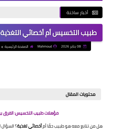
أخبار ساخنة
طبيب التخسيس أم أخصائي التغذية؟ 
08 يناير 2026
Mahmoud
الصفحة الرئيسية
محتويات المقال
مؤهلات طبيب التخسيس: الفرق بين
هل من تتابع معه هو طبيب حقًا أم
أخصائي تغذية
؟ السؤال ل