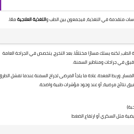
اسات متقدمة في التغذية، فيجمعون بين الطب و
التغذية العلاجية
معًا.
ة الطب، لكنه يسلك مسارًا مختلفًا. بعد التخرج، يتخصص في الجراحة العامة
قيق في جراحات ومناظير السمنة.
المسار، وربط المعدة. عادة ما يلجأ المرضى لجراح السمنة عندما تفشل الطرق
قيق نتائج مرضية، أو عند وجود مؤشرات طبية واضحة.