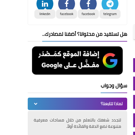
linkedin
facebook
facebook
telegram
هل تستفيد من محتوانا؟ أضفنا لمصادرك..
سؤال وجواب
لماذا تتابعنا؟
لتجدد شغفك بالتعلم من خلال مساحات معرفية
متنوعة تضع الدقة والفائدة أولاً.