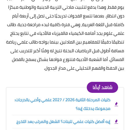
يوم فقط، وهذا يدفع لتثبيت مادتي التربية الدينية والوطنية مبكرًا
دون انتظار. بعدها تتسع الفجوات تدريجيًا حتى تصل إلى أربعة أيام
كاملة قبل اللغة العربية، وهي فترة كافية لبدء مراجعة جدية. طالب
علمي علوم يجد أمامه الكيمياء فالفيزياء فالأحياء في تتابع يحتاج
تنظيمًا دقيقًا للمفاهيم بين المادتين، بينما يواجه طالب علمي رياضة
مسافة أطول قبل الرياضيات البحتة تتيح له وقتًا أكبر للتدريب على
المسائل. أما الشعبة الأدبية فتتوزع موادها بشكل يسمح بالفصل
بين الحفظ والفهم التحليلي على مدار الجدول.
شاهد أيضًا
كليات المرحلة الثانية 2026 / 2027 علمي وأدبي بالدرجات:
مجموعك يدخلك إيه؟
إيه أفضل كليات علمي للبنات؟ الشغل والمرتب بعد التخرج