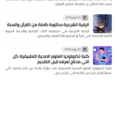
ليست قلة النتائج، بل تضاربها؛ فبعض القوائ…
23 مايو 2026
الرقية الشرعية مكتوبة كاملة من القرآن والسنة
الرقية الشرعية هي مجموعة الآيات القرآنية والأدعية النبوية
الثابتة الصحيحة، التي تُقرأ أو تُستمع طلبًا للشفاء والتحصين …
29 يوليو 2025
كلية تكنولوجيا العلوم الصحية التطبيقية: كل
اللي محتاج تعرفه قبل التقديم
كلية تكنولوجيا العلوم الصحية التطبيقية بقت مؤخرًا واحدة من أكثر الكليات اللي
عليها إقبال كبير من الطلبة اللي عايزين بدي…