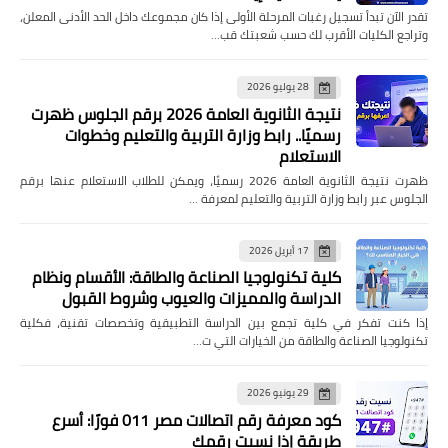
تقدر الآن تبدأ تسجيل رغبات المرحلة الأولى إذا كان مجموعك داخل الحد الأدنى المعلن،
وتراجع الكليات الأقرب لك حسب شعبتك قب…
28 يوليو 2026
نتيجة الثانوية العامة 2026 برقم الجلوس ظهرت
رسميًا.. رابط وزارة التربية والتعليم وخطوات
الاستعلام
ظهرت نتيجة الثانوية العامة 2026 رسميًا، ويمكن للطلاب الاستعلام عنها برقم
الجلوس عبر رابط وزارة التربية والتعليم لمعرفة …
17 أبريل 2026
كلية تكنولوجيا الصناعة والطاقة: الأقسام ونظام
الدراسة والمميزات والعيوب وشروط القبول
إذا كنت تفكر في كلية تجمع بين الدراسة التطبيقية وتخصصات تقنية، فكلية
تكنولوجيا الصناعة والطاقة من الخيارات التي ت…
29 يونيو 2026
كود معرفة رقم اتصالات مصر 011 فورًا: أسرع
طريقة إذا نسيت رقمك