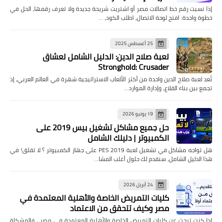
إذا نسيت رقم خط اتصالات مصر أو اشتريت شريحة جديدة ولا تعرف رقمها، الحل في
خطوة واحدة: افتح لوحة الاتصال، اطلب الكود، …
25 أغسطس 2025
لعبة صلاح الدين: الدليل الشامل لعشاق
Stronghold: Crusader
تُعد لعبة صلاح الدين واحدة من أكثر الألعاب الاستراتيجية شهرة في العالم العربي، إذ
تجمع بين بناء القلاع، وإدارة الموارد…
19 يونيو 2026
حل جميع مشاكل تشغيل بيس 2019 على
الكمبيوتر | دليلك الشامل
هل تواجه مشاكل في تشغيل لعبة PES 2019 على جهاز الكمبيوتر ؟ لا تقلق! في
هذا الدليل الشامل، سنقدم لك حلول أغلب المشا…
24 أبريل 2026
كليات التمريض الخاصة والأهلية المعتمدة في
مصر وكيف تتحقق من الاعتماد
إذا كنت تبحث عن كليات التمريض الخاصة والأهلية المعتمدة في مصر ، فالمشكلة