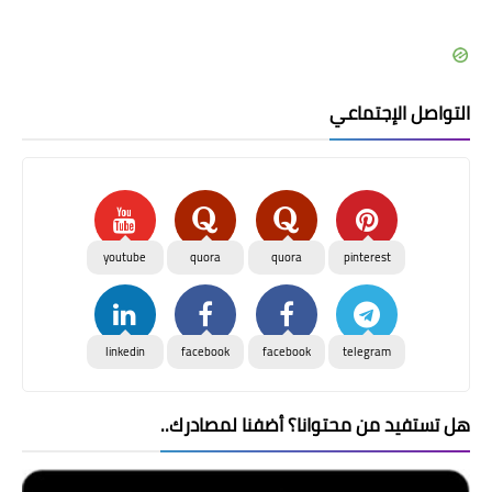
التواصل الإجتماعي
youtube
quora
quora
pinterest
linkedin
facebook
facebook
telegram
هل تستفيد من محتوانا؟ أضفنا لمصادرك..