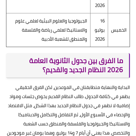
2026
16
الجيولوجيا والعلوم البيئية لعلمي علوم
الخميس
يوليو
والاستاتيكا لعلمي رياضة والفلسفة
2026
والمنطق للشعبة الأدبية
ما الفرق بين جدول الثانوية العامة
2026 النظام الجديد والقديم؟
البداية والنهاية متطابقتان في الموعدين، لكن الفرق الحقيقي
يظهر في كثافة الجدول. طالب النظام القديم يخوض جلسات ومواد
إضافية لا تظهر في جدول النظام الجديد بهذا الشكل، مثل الاقتصاد
والإحصاء في الأسبوع الأول، ثم التفاضل والتكامل والديناميكا
والاستاتيكا والجيولوجيا والفلسفة والمنطق حسب الشعبة
والتخصص. هذا يعني أن أيام 7 و14 يوليو، وهما يومان غير موجودين