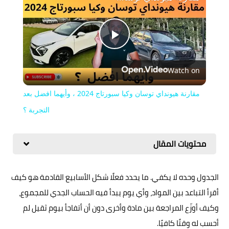
Play
Watch on
Video
مقارنة هيونداي توسان وكيا سبورتاج 2024 ، وأيهما افضل بعد
التجربة ؟
محتويات المقال
الجدول وحده لا يكفي. ما يحدد فعلًا شكل الأسابيع القادمة هو كيف
أقرأ التباعد بين المواد، وأي يوم يبدأ فيه الحساب الجدي للمجموع،
وكيف أوزّع المراجعة بين مادة وأخرى دون أن أتفاجأ بيوم ثقيل لم
أحسب له وقتًا كافيًا.