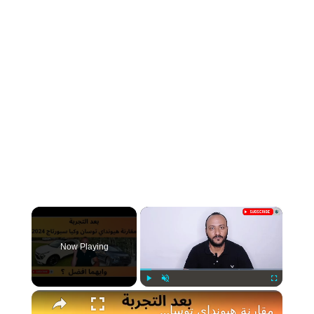
×
Now Playing
Play
Unmute
Fullscreen
مقارنة هيونداي توسان وكيا سبورتاج 2024 ، وأيهما افضل بعد التجربة ؟