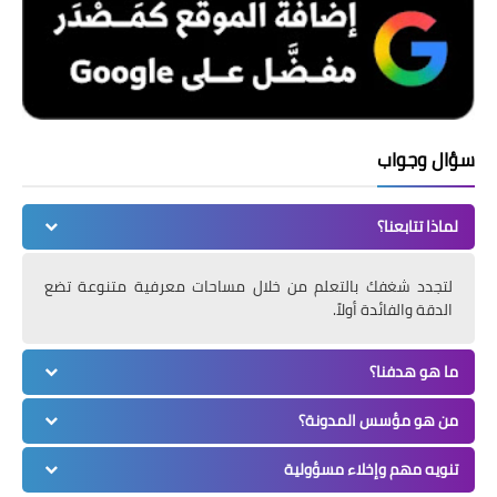
سؤال وجواب
لماذا تتابعنا؟
لتجدد شغفك بالتعلم من خلال مساحات معرفية متنوعة تضع
الدقة والفائدة أولاً.
ما هو هدفنا؟
من هو مؤسس المدونة؟
تنويه مهم وإخلاء مسؤولية