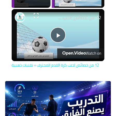
Play Video
12 من خصائص لاعب كرة القدم المحترف + تقنيات ذهبية
Play
Watch on
Video
12 من خصائص لاعب كرة القدم المحترف + تقنيات ذهبية