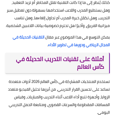
كذلك يُنظر إلى ما إذا كانت التقنية تقلل المخاطر أم تزيد التعقيد،
وهل يستطيع المدرب واللاعب استخدامها بسهولة دون تعطيل سير
التدريب، وهل تكمّل خبرة المدرب أم تحاول إلغاءها، وهل تناسب
ميزانية الفريق، وأخيرًا هل تحترم خصوصية بيانات اللاعبين الشخصية.
يمكن التوسع في هذا الموضوع عبر مقال
التقنيات الحديثة في
المجال الرياضي ودورها في تطوير الأداء
.
أمثلة على تقنيات التدريب الحديثة في
كأس العالم
تستخدم المنتخبات المشاركة في كأس العالم 2026 أدوات متعددة
تساعد على تحسين القرار التدريبي، من أبرزها تحليل الفيديو متعدد
الزوايا، وأجهزة تتبع أداء اللاعب أثناء التدريب والمباريات، وقياس
المسافات المقطوعة والسرعات القصوى، ومتابعة الحمل التدريبي
اليومي.