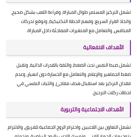
تشمل التركيز المستمر طوال المباراة، وقراءة اللعب بشكل صحيح،
واتخاذ القرار السريع، وفهم الخطة التكتيكية، وتوقع تحركات
المنافس، والتعامل مع المتغيرات المفاجئة داخل المباراة.
الأهداف الانفعالية
تشمل ضبط النفس تحت الضغط، والثقة بالقدرات الذاتية، وتقبل
ضغط الجماهير والإعلام، والتعامل مع الخسارة دون انهيار، وعدم
فقدان التركيز بعد استقبال هدف مفاجئ، والثبات النفسي في
لحظات ركلات الترجيح.
الأهداف الاجتماعية والتربوية
تشمل التعاون بين اللاعبين، واحترام الروح الجماعية للفريق، والالتزام
بتوجيهات الجهاز الفني، وتمسك اللاعب بالروح الرياضية، وتحمله