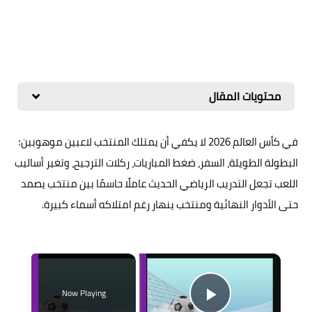
محتويات المقال
في كأس العالم 2026 لا يكفي أن يمتلك المنتخب لاعبين موهوبين؛
البطولة الطويلة، السفر، ضغط المباريات، ركلات الترجيح، وتغير أساليب
اللعب تجعل التدريب الرياضي الحديث عاملًا حاسمًا بين منتخب يصمد
حتى الأدوار النهائية ومنتخب ينهار رغم امتلاكه أسماء كبيرة.
×
Now Playing