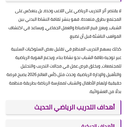
لا يقتصر أثر التدريب الرياضي على اللاعب وحده، بل ينعكس على
المجتمع بطرق متعددة. فهو ينشر ثقافة النشاط البدني بين
الشباب، ويعزز قيم الانضباط والعمل الجماعي، ويساعد في اكتشاف
المواهب الناشئة قبل أن تضيع.
كذلك يسهم التدريب المنظم في تقليل بعض السلوكيات السلبية
عبر توجيه طاقة الشباب نحو نشاط بناء، ويدعم الهوية الرياضية
للمجتمعات، ويخلق فرص عمل في مجالات التدريب والتحليل
والتأهيل والإدارة الرياضية. وحدث مثل كأس العالم 2026 يصبح فرصة
حقيقية لإلهام الأطفال والشباب لممارسة الرياضة بطريقة منظمة
بدلًا من العشوائية.
أهداف التدريب الرياضي الحديث
الأهداف الحركية