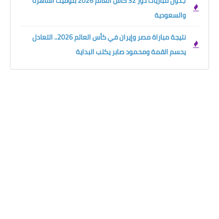
جدول مباريات دور 32 كأس العالم 2026 بتوقيت القاهرة
والسعودية
نتيجة مباراة مصر وإيران في كأس العالم 2026.. التعادل
يحسم القمة ومحمود صابر يكتب البداية