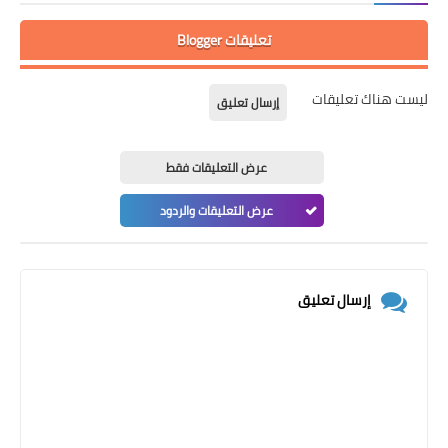
تعليقات Blogger
ليست هناك تعليقات
إرسال تعليق
عرض التعليقات فقط
عرض التعليقات والردود
إرسال تعليق