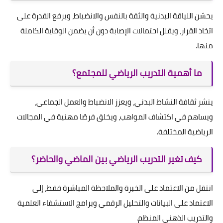
يحسّن اللياقة البدنية والثقة بالنفس والانضباط، ويرفع القدرة على
اتخاذ القرار، ويقلل احتمالات الإصابة دون أن يضمن الوقاية الكاملة
منها.
ما أهمية التدريب الرياضي للمجتمع؟
ينشر ثقافة النشاط البدني، ويعزز الانضباط والعمل الجماعي،
ويساهم في اكتشاف المواهب، ويخلق فرصًا مهنية في المجالات
الرياضية المختلفة.
كيف تغير التدريب الرياضي بين الماضي والحاضر؟
انتقل من الاعتماد على الخبرة والملاحظة المباشرة فقط، إلى
الاعتماد على البيانات والتحليل الرقمي وبرامج الاستشفاء العلمية
والتدريب الذهني المنظم.