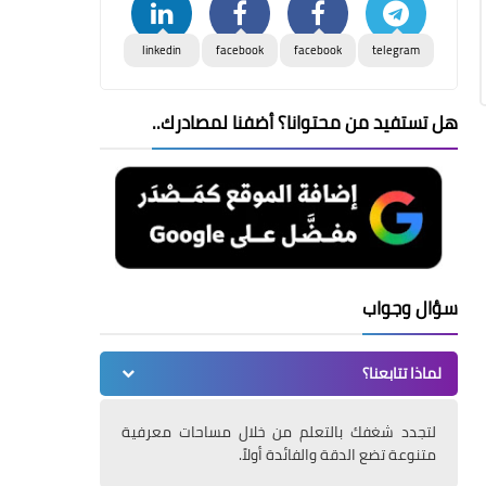
linkedin
facebook
facebook
telegram
هل تستفيد من محتوانا؟ أضفنا لمصادرك..
سؤال وجواب
لماذا تتابعنا؟
لتجدد شغفك بالتعلم من خلال مساحات معرفية
متنوعة تضع الدقة والفائدة أولاً.