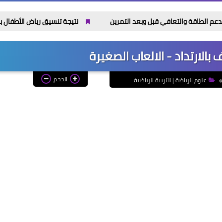
نتيجة تنسيق رياض الأطفال بالأزهر 2026 / 2027 اليوم.. رابط الاستعلام بالرقم القومي وموعد تسليم الملفات
الارتداد - الالعاب الصغيرة
الحجم
علوم الرياضة | التربية الرياضية