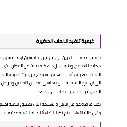
كيفية تنفيذ الالعاب الصغيرة
نقسم عدد من اللاعبين الي فريقين منافسين او عدة فرق وا
مكانها الصحيح، وطبعا قبل ذلك كله نبحث عن المكان الذي س
اللعبة الصغيرة بألفاظ سهلة وبسيطة، من حيث طريقة اللعب و
الي ان شرح اللعبة يجب ان يتماشى مع سن اللاعبين ومراحل نم
الصغيرة بالقواعد والنظام الذي وضع.
يجب مراعاة عوامل الأمن والسلامة أثناء تطبيق اللعبة لمنع 
وفي حالة التعادل يتم تكرار الأداء أثناء المنافسة عدة مرات ل