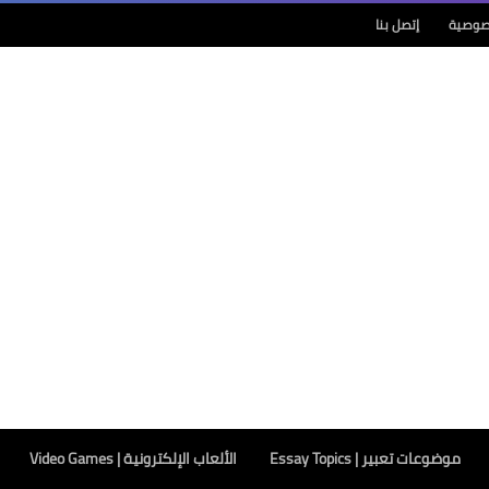
صوصية
إتصل بنا
موضوعات تعبير | Essay Topics
الألعاب الإلكترونية | Video Games