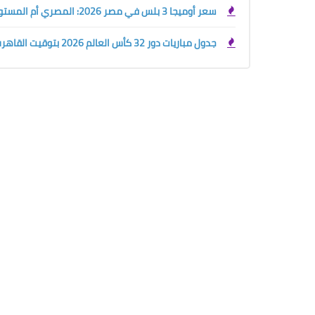
سعر أوميجا 3 بلس في مصر 2026: المصري أم المستورد؟ دليلك قبل الشراء
جدول مباريات دور 32 كأس العالم 2026 بتوقيت القاهرة والسعودية