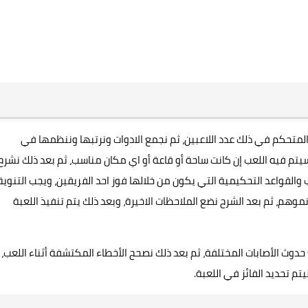
لمتحكم في ذلك عدد اللاعبين، ثم نجمع الادوات ونرتبها وننظمها في
يتم فيه اللعب إن كانت ساحة أو قاعة أو اي مكان مناسب، ثم بعد ذلك نشرح
القواعد التحكيمية التي يكون من خلالها فوز احد الفريقين، ويجب التنوية
وهم، ثم بعد الشرح نضع الملاحظات الاخيرة، وبعد ذلك يتم تنفيذ اللعبة
حدوث الأصابات المختلفة، ثم بعد ذلك نصحح الأخطاء المكتشفة أثناء اللعب،
يتم تحديد الفائز في اللعبة.