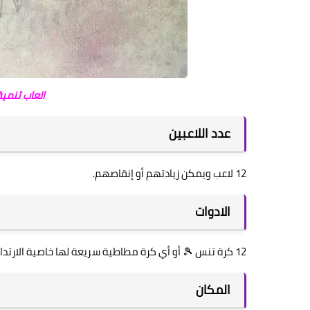
العاب تنمية
عدد اللاعبين
12 لاعب ويمكن زيادتهم أو إنقاصهم.
الادوات
12 كرة تنس 🎾 أو أي كرة مطاطية سريعة لها خاصية الارتداد، شاخصين.
المكان