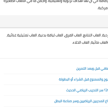
فة الي ان لها اهداف تربوية وتعليمية. واجمل ما في الالعاب الصغيرة
مركبة.
 العاب التتابع، العاب الفرق، العاب لياقة بدنية، العاب تمثيلية غنائية،
عاب مائية، العاب الخلاء.