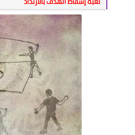
لعبة إسقاط الهدف بالارتداد