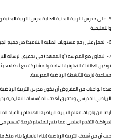
5- على مدرس التربية البدنية العناية بدرس التربية البدنية 
والتعليمية.
6- العمل على رفع مستويات الطلبة (التلاميذ) من جميع الجوانب البدنية والنفسية والعقلية و المهارية والاجتماعية.
7- التعاون مع المدرسة (أو المعهد ) في تحقيق الرسالة الت
توطين العلاقات التعاونية العامة والمشتركة مع أعضاء هي
مساعدة لازمة للأنشطة الرياضية المدرسية.
هذه الواجبات من المفروض أن يكون مدرس التربية الرياضية م
الرياضي المدرسي وتحقيق أهدف المؤسسات التعليمية بدرجة ع
أيضا من واجبات معلم التربية الرياضية الاهتمام بالأفراد ا
لمواكبة التقدم العلمي مما يتيح للمتعلم فرصة تسهم في ت
حيث أن من أهدف التربية الرياضية (بناء الانسان) بناء متكا