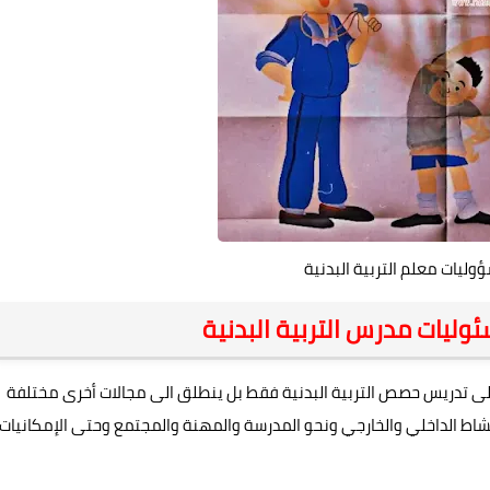
ليات معلم التربية البدنية
ليات مدرس التربية البدنية
 على تدريس حصص التربية البدنية فقط بل ينطلق الى مجالات أخرى مختلفة
لنشاط الداخلي والخارجي ونحو المدرسة والمهنة والمجتمع وحتى الإمكانيات