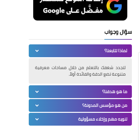
سؤال وجواب
لماذا تتابعنا؟
لتجدد شغفك بالتعلم من خلال مساحات معرفية
متنوعة تضع الدقة والفائدة أولاً.
ما هو هدفنا؟
من هو مؤسس المدونة؟
تنويه مهم وإخلاء مسؤولية