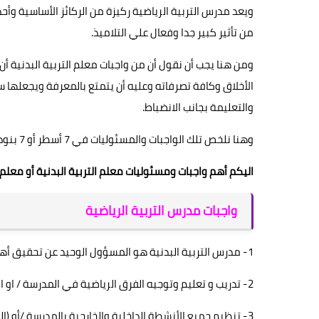
ويعد مدرس التربية الرياضية ركيزة من الركائز الأساسية وأح
من تأثير كبير جدا وفعال علي التلاميذ.
ومن هنا يجب أن نقول أن من واجبات معلم التربية البدنية 
الأخلاق وكافة تصرفاته وعليه أن يتمتع بالمعرفة ويجعلها سل
والتعليمة بجانب الانضباط.
وهنا نلخص تلك الواجبات والمسئوليات في 7 أسطر أو 7 بنود فقط.
اليكم أهم واجبات ومسئوليات معلم التربية البدنية أو معلم ا
واجبات مدرس التربية الرياضية
1- مدرس التربية البدنية هو المسؤول الوحيد عن تحقيق أهداف التربية البدنية سواء كانت تربوية أو تعليمية.
2- تدريب و تعليم وتوجيه الفرق الرياضية في المدرسة / او المعهد والإشراف عليها.
3- تنظيم جميع الأنشطة الداخلية والخارجية بالمدرسة /أو (