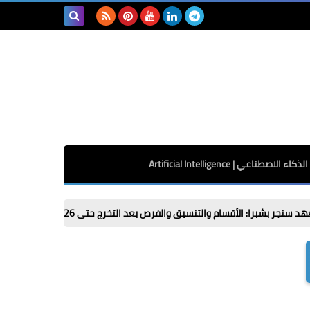
بحث هذه
المدونة
الإلكترونية
الذكاء الاصطناعي | Artificial Intelligence
أقسام والتنسيق والفرص بعد التخرج حتى 2026 / 2027
ازاي ابعت كل