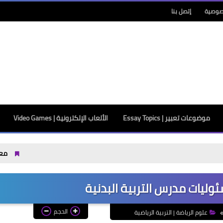
صوصية
إتصل بنا
موضوعات تعبير | Essay Topics
الألعاب الإلكترونية | Video Games
معهد سنجر بشبرا: ال
ليات مدرس التربية البدنية
الحجم
علوم الرياضة | التربية الرياضية