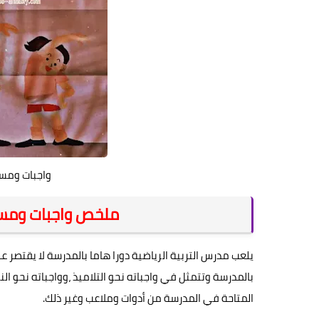
واجبات ومسؤو
ملخص واجبات ومسئو
يلعب مدرس التربية الرياضية دورا هاما بالمدرسة لا يقتصر
بالمدرسة وتتمثل في واجباته نحو التلاميذ ،وواجباته نحو ا
المتاحة في المدرسة من أدوات وملاعب وغير ذلك.