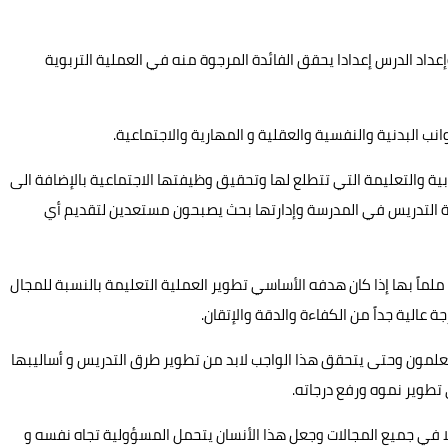
وإعداد الدرس إعدادا يحقق الفائدة المرجوة منه في العملية التربوية
ربية والتعليمة التي تتطلع لها وتحقيق وظيفتها الاجتماعية بالإضافة الى
ئة التدريس في المدرسة وإدارتها بحث يصبحون مستعدين لتقديم أي
لماً بها إذا كان هدفه الأساسي تطوير العملية التعليمة بالنسبة للمجال
الية جداً من الكفاءة والدقة والإتقان.
لمتعلمون وحتى يتحقق هذا الواجب لابد من تطوير طرق التدريس و أساليبها
طوير نموه ورفع درجاته.
ملا في جميع المجالات وجعل هذا الأنسان يتحمل المسؤولية تجاه نفسه و