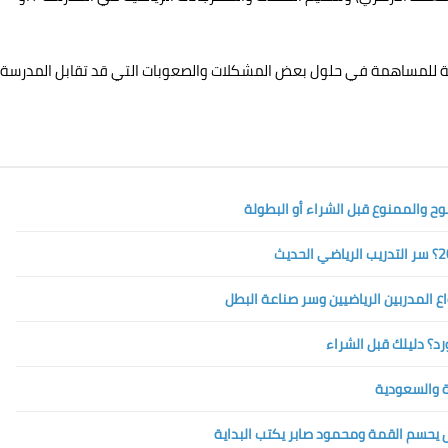
جية للمساهمة في حلول بعض المشكلات والصعوبات التي قد تقابل المدرسة