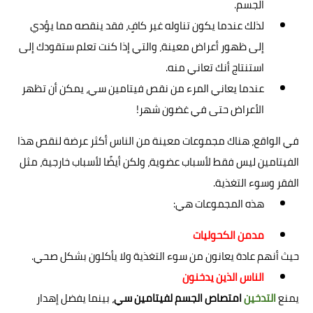
الجسم.
لذلك عندما يكون تناوله غير كافٍ، فقد ينقصه مما يؤدي
إلى ظهور أعراض معينة، والتي إذا كنت تعلم ستقودك إلى
استنتاج أنك تعاني منه.
عندما يعاني المرء من نقص فيتامين سي، يمكن أن تظهر
الأعراض حتى في غضون شهر!
في الواقع، هناك مجموعات معينة من الناس أكثر عرضة لنقص هذا
الفيتامين ليس فقط لأسباب عضوية، ولكن أيضًا لأسباب خارجية، مثل
الفقر وسوء التغذية.
هذه المجموعات هي:
مدمن الكحوليات
حيث أنهم عادة يعانون من سوء التغذية ولا يأكلون بشكل صحي.
الناس الذين يدخنون
يمنع
التدخين
امتصاص الجسم لفيتامين سي
، بينما يفضل إهدار