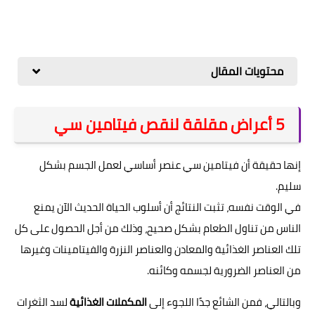
محتويات المقال
5 أعراض مقلقة لنقص فيتامين سي
إنها حقيقة أن فيتامين سي عنصر أساسي لعمل الجسم بشكل
سليم.
في الوقت نفسه، تثبت النتائج أن أسلوب الحياة الحديث الآن يمنع
الناس من تناول الطعام بشكل صحيح، وذلك من أجل الحصول على كل
تلك العناصر الغذائية والمعادن والعناصر النزرة والفيتامينات وغيرها
من العناصر الضرورية لجسمه وكائنه.
وبالتالي، فمن الشائع جدًا اللجوء إلى
المكملات الغذائية
لسد الثغرات