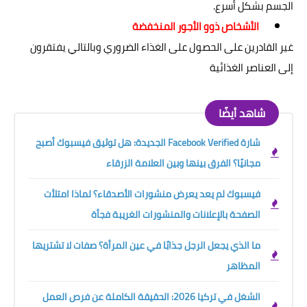
الجسم بشكل أسرع.
الأشخاص ذوو الأجور المنخفضة
غير القادرين على الحصول على الغذاء الضروري وبالتالي يفتقرون
إلى العناصر الغذائية
شاهد أيضًا
شارة Facebook Verified الجديدة: هل توثيق فيسبوك أصبح
مجانيًا؟ الفرق بينها وبين العلامة الزرقاء
فيسبوك لم يعد يعرض منشورات الأصدقاء؟ لماذا امتلأت
الصفحة بالإعلانات والمنشورات الغريبة فجأة
ما الذي يجعل الرجل جذابًا في عين المرأة؟ صفات لا تشتريها
المظاهر
الشغل في تركيا 2026: الحقيقة الكاملة عن فرص العمل