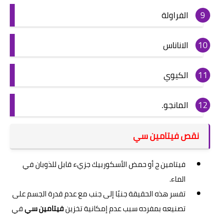
الفراولة
الاناناس
الكيوي
المانجو.
نقص فيتامين سي
فيتامين ج أو حمض الأسكوربيك جزيء قابل للذوبان في
الماء.
تفسر هذه الحقيقة جنبًا إلى جنب مع عدم قدرة الجسم على
تصنيعه بمفرده سبب عدم إمكانية تخزين
فيتامين سي
في