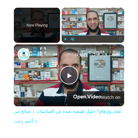
×
Now Playing
Play
Unmute
Fullscreen
تعبان وإرهاق؟ حلول طبيعية بعيدة عن الفيتامينات | نصائح من د. أحمد رجب
Play
Watch on
Video
تعبان وإرهاق؟ حلول طبيعية بعيدة عن الفيتامينات | نصائح من
د. أحمد رجب