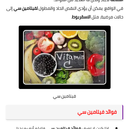
في الواقع، يمكن أن يؤدي النقص الحاد والمطول
لفيتامين سي
إلى
حالات مرضية، مثل
الاسقربوط
.
فيتامين سي
فوائد فيتامين سي
إذا كنت لا تعرف
فوائد فيتامين سي
، فاعلم أنه يمنحنا