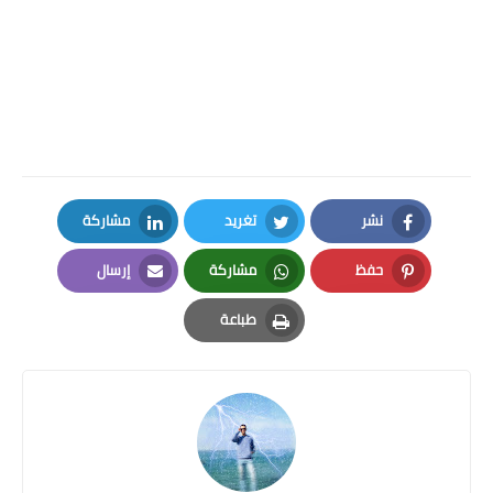
نشر
تغريد
مشاركة
LinkedIn
Twitter
Facebook
حفظ
مشاركة
إرسال
Email
Whatsapp
Pinterest
طباعة
Print