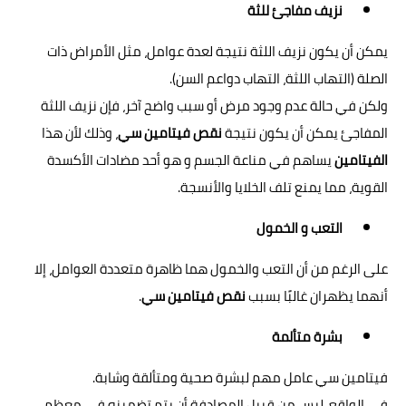
نزيف مفاجئ للثة
يمكن أن يكون نزيف اللثة نتيجة لعدة عوامل، مثل الأمراض ذات
الصلة (التهاب اللثة، التهاب دواعم السن).
ولكن في حالة عدم وجود مرض أو سبب واضح آخر، فإن نزيف اللثة
المفاجئ يمكن أن يكون نتيجة
نقص فيتامين سي
، وذلك لأن هذا
الفيتامين
يساهم في مناعة الجسم و هو أحد مضادات الأكسدة
القوية، مما يمنع تلف الخلايا والأنسجة.
التعب و الخمول
على الرغم من أن التعب والخمول هما ظاهرة متعددة العوامل، إلا
أنهما يظهران غالبًا بسبب
نقص فيتامين سي
.
بشرة متألمة
فيتامين سي عامل مهم لبشرة صحية ومتألقة وشابة.
في الواقع، ليس من قبيل المصادفة أن يتم تضمينه في معظم