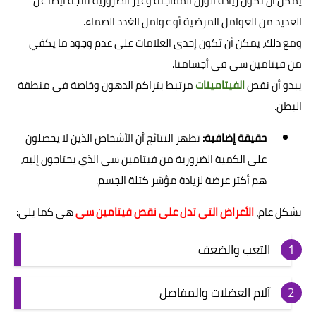
يمكن أن تكون زيادة الوزن المفاجئة وغير الضرورية ناتجة أيضًا عن
العديد من العوامل المرضية أو عوامل الغدد الصماء.
ومع ذلك، يمكن أن تكون إحدى العلامات على عدم وجود ما يكفي
من فيتامين سي في أجسامنا.
يبدو أن نقص
الفيتامينات
مرتبط بتراكم الدهون وخاصة في منطقة
البطن.
حقيقة إضافية:
تظهر النتائج أن الأشخاص الذين لا يحصلون
على الكمية الضرورية من فيتامين سي الذي يحتاجون إليه،
هم أكثر عرضة لزيادة مؤشر كتلة الجسم.
بشكل عام،
الأعراض التي تدل على نقص فيتامين سي
هي كما يلي:
التعب والضعف
آلام العضلات والمفاصل