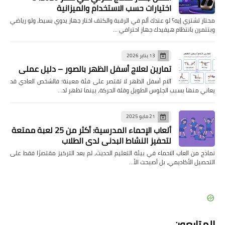
اختيارات حسب الاستخدام والميزانية
محتار تشتري إيه؟ لو عندك ألم في الرقبة والكتف اختار جهاز يدوي بسيط، ولو رياضي
وبتتمرن بانتظام هيفيدك جهاز احترافي …
13 يناير 2026
تمارين لعلاج أسفل الظهر بالصور – دليل عملي
آلام أسفل الظهر لا تقتصر على فئة معينة؛ فالشخص العادي قد
يعاني منها بسبب الجلوس الطويل وقلة الحركة، بينما تظهر لد…
21 مايو 2025
ألعاب الإحماء المدرسية: أكثر من 25 لعبة ممتعة
لتحفيز النشاط البدني لدى الطلاب
نماذج من العاب الاحماء في بيئة التعليم الحديث، لم يعد التركيز مقتصرًا فقط على
التحصيل الأكاديمي، بل أصبحت الأ…
المتابعون