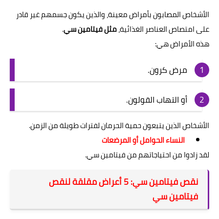
الأشخاص المصابون بأمراض معينة، والذين يكون جسمهم غير قادر
على امتصاص العناصر الغذائية،
مثل فيتامين سي
.
هذه الأمراض هي:
مرض كرون.
أو التهاب القولون.
الأشخاص الذين يتبعون حمية الحرمان لفترات طويلة من الزمن.
النساء الحوامل أو المرضعات
لقد زادوا من احتياجاتهم من فيتامين سي.
نقص فيتامين سي: 5 أعراض مقلقة لنقص
فيتامين سي