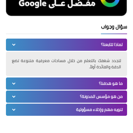
سؤال وجواب
لماذا تتابعنا؟
لتجدد شغفك بالتعلم من خلال مساحات معرفية متنوعة تضع
الدقة والفائدة أولاً.
ما هو هدفنا؟
من هو مؤسس المدونة؟
تنويه مهم وإخلاء مسؤولية