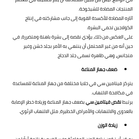
المنتجات المضادة للشيخوخة.
آثاره المضادة للأكسدة القوية إلى جانب مشاركته في إنتاج
الكولاجين تحمي البشرة.
على العكس من ذلك، يؤدي نقصه إلى بشرة باهتة ومتضررة، في
حين أنه من غير المحتمل أن ينتهي به الأمر بجلد خشن وغير
متجانس، وهي ظاهرة تسمى جلد الدجاج
ضعف جهاز المناعة
يتركز فيتامين سي في خلايا مختلفة من جهاز المناعة للمساعدة
في مكافحة الالتهاب.
يرتبط
نقص فيتامين سي
بضعف جهاز المناعة وزيادة خطر الإصابة
بالعدوى والالتهابات والأمراض الخطيرة، مثل الالتهاب الرئوي.
زيادة الوزن