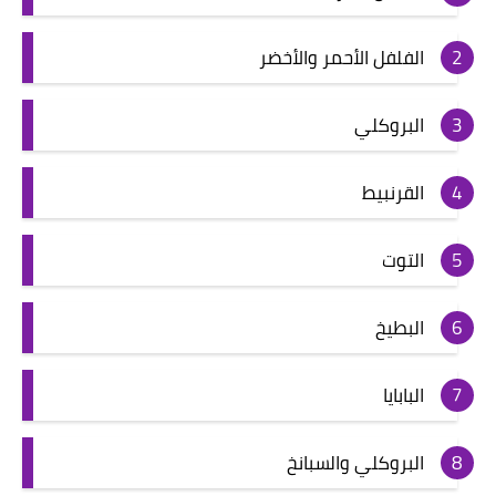
الفلفل الأحمر والأخضر
البروكلي
القرنبيط
التوت
البطيخ
البابايا
البروكلي والسبانخ