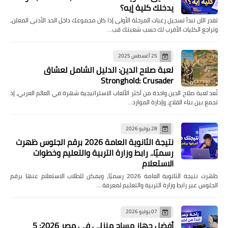
يدخلك كلية إيه؟
تقدر الآن تبدأ تسجيل رغبات المرحلة الأولى إذا كان مجموعك داخل الحد الأدنى المعلن،
وتراجع الكليات الأقرب لك حسب شعبتك قب…
25 أغسطس 2025
لعبة صلاح الدين: الدليل الشامل لعشاق
Stronghold: Crusader
تُعد لعبة صلاح الدين واحدة من أكثر الألعاب الاستراتيجية شهرة في العالم العربي، إذ
تجمع بين بناء القلاع، وإدارة الموارد…
28 يوليو 2026
نتيجة الثانوية العامة 2026 برقم الجلوس ظهرت
رسميًا.. رابط وزارة التربية والتعليم وخطوات
الاستعلام
ظهرت نتيجة الثانوية العامة 2026 رسميًا، ويمكن للطلاب الاستعلام عنها برقم
الجلوس عبر رابط وزارة التربية والتعليم لمعرفة …
07 يوليو 2026
أفضل جهاز مساج منزلي في مصر 2026: 5