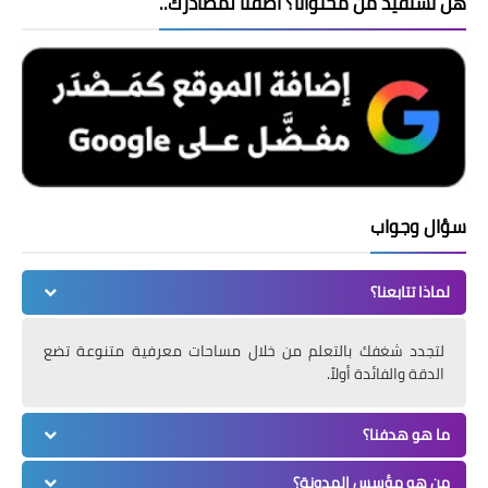
هل تستفيد من محتوانا؟ أضفنا لمصادرك..
سؤال وجواب
لماذا تتابعنا؟
لتجدد شغفك بالتعلم من خلال مساحات معرفية متنوعة تضع
الدقة والفائدة أولاً.
ما هو هدفنا؟
من هو مؤسس المدونة؟