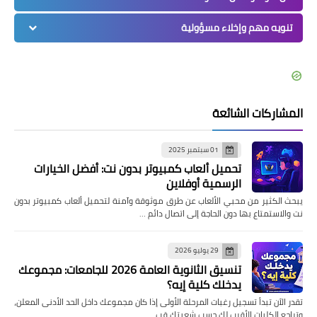
تنويه مهم وإخلاء مسؤولية
المشاركات الشائعة
01 سبتمبر 2025
تحميل ألعاب كمبيوتر بدون نت: أفضل الخيارات
الرسمية أوفلاين
يبحث الكثير من محبي الألعاب عن طرق موثوقة وآمنة لتحميل ألعاب كمبيوتر بدون
نت والاستمتاع بها دون الحاجة إلى اتصال دائم …
29 يوليو 2026
تنسيق الثانوية العامة 2026 للجامعات: مجموعك
يدخلك كلية إيه؟
تقدر الآن تبدأ تسجيل رغبات المرحلة الأولى إذا كان مجموعك داخل الحد الأدنى المعلن،
وتراجع الكليات الأقرب لك حسب شعبتك قب…