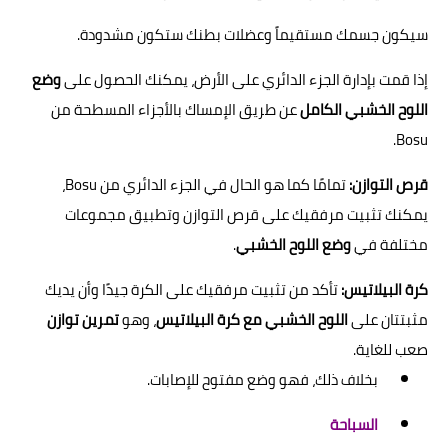
سيكون جسمك مستقيماً وعضلات بطنك ستكون مشدودة.
إذا قمت بإدارة الجزء الدائري على الأرض، يمكنك الحصول على
وضع
اللوح الخشبي الكامل
عن طريق الإمساك بالأجزاء المسطحة من
Bosu.
قرص التوازن:
تمامًا كما هو الحال في الجزء الدائري من Bosu،
يمكنك تثبيت مرفقيك على قرص التوازن وتطبيق مجموعات
مختلفة في
وضع اللوح الخشبي
.
كرة البيلاتيس:
تأكد من تثبيت مرفقيك على الكرة جيدًا وأن يديك
مثبتتان على
اللوح الخشبي مع كرة البيلاتيس
، وهو
تمرين توازن
صعب للغاية.
بخلاف ذلك، فهو وضع مفتوح للإصابات.
السباحة