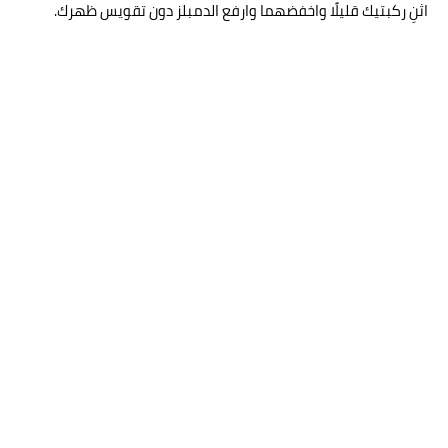
اثنِ ركبتيك قليلًا واخفضهما وارفع الدمبلز دون تقويس ظهرك.