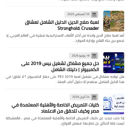
25 أغسطس 2025
لعبة صلاح الدين: الدليل الشامل لعشاق
Stronghold: Crusader
تُعد لعبة صلاح الدين واحدة من أكثر الألعاب الاستراتيجية شهرة في العالم العربي، إذ
تجمع بين بناء القلاع، وإدارة الموارد…
19 يونيو 2026
حل جميع مشاكل تشغيل بيس 2019 على
الكمبيوتر | دليلك الشامل
هل تواجه مشاكل في تشغيل لعبة PES 2019 على جهاز الكمبيوتر ؟ لا تقلق! في
هذا الدليل الشامل، سنقدم لك حلول أغلب المشا…
24 أبريل 2026
كليات التمريض الخاصة والأهلية المعتمدة في
مصر وكيف تتحقق من الاعتماد
إذا كنت تبحث عن كليات التمريض الخاصة والأهلية المعتمدة في مصر ، فالمشكلة
ليست قلة النتائج، بل تضاربها؛ فبعض القوائ…