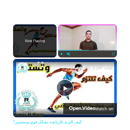
×
Now Playing
Play
Unmute
Fullscreen
كيف التزم بالرياضة بشكل قوي ومستمر؟
Play
Watch on
Video
كيف التزم بالرياضة بشكل قوي ومستمر؟