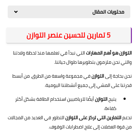
محتويات المقال
5 تمارين لتحسين عنصر التوازن
التوازن هو أهم المهارات
التي نبدأ في تعلمها منذ لحظة ولادتنا
والتي نحن ملزمون بتطويرها طوال حياتنا.
نحن بحاجة إلى
التوازن
في مجموعة واسعة من الطرق، من أبسط
قدرتنا على المشي إلى جميع أنشطتنا اليومية.
يتيح
التوازن
أيضًا للرياضيين استخدام الطاقة بشكل أكثر
كفاءة.
تدعم
التمارين التي تركز على التوازن
التطور في العديد من المجالات
من قوة العضلات إلى علاج اضطرابات الوقوف.