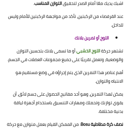
اشبك يديك معًا أمام الصدر لتحقيق
التوازن المناسب
.
عند القرفصاء من الركبتين، تأكد من مواجهة الركبتين للأمام وليس
للداخل.
اللوح أو تمرين بلانك
تشتهر حركة
اللوح الخشبي
أو ما تسمى
بلانك
بتحسين التوازن
والوضعية، وتعمل تقريبًا على جميع مجموعات العضلات في الجسم.
أهم عناصر هذا التمرين الذي يتم إجراؤه في وضع مستقيم هو
الانتباه والتوازن.
يمكن لهذا التمرين، وهو أحد مفاتيح الحصول على جسم لائق، أن
يقوي توازنك وتحملك ومهارات التنسيق باستخدام أجهزة لياقة
بدنية مختلفة.
نصف كرة مطاطية Bosu
: من الممكن القيام بعمل متوازن مع حركة