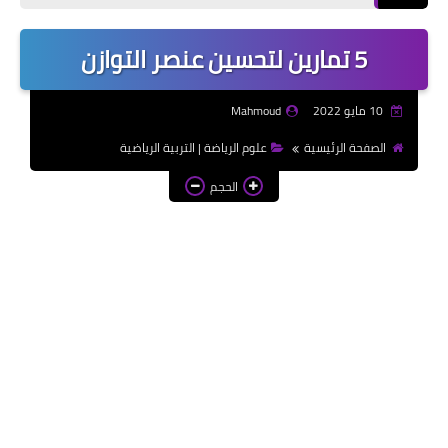
إذاعات مدرسية | School
Radio
5 تمارين لتحسين عنصر التوازن
موضوعات تعبير | Essay
Topics
10 مايو 2022
Mahmoud
الألعاب الإلكترونية | Video
الصفحة الرئيسية
علوم الرياضة | التربية الرياضية
Games
الحجم
الذكاء الاصطناعي | Artificial
Intelligence