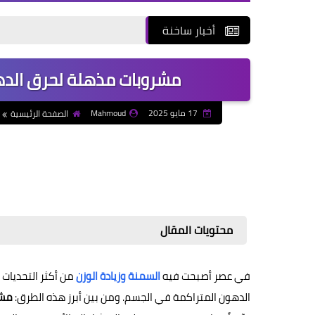
أخبار ساخنة
مشروبات مذهلة لحرق الده
17 مايو 2025
Mahmoud
الصفحة الرئيسية
محتويات المقال
في عصر أصبحت فيه
السمنة وزيادة الوزن
من أكثر التحديات 
الدهون المتراكمة في الجسم. ومن بين أبرز هذه الطرق:
مشر