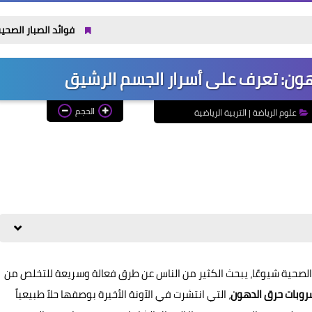
فوائد الصبار الصحية: ماذا يفعل ل
ون: تعرف على أسرار الجسم الرشيق
الحجم
علوم الرياضة | التربية الرياضية
الصحية شيوعًا، يبحث الكثير من الناس عن طرق فعالة وسريعة للتخلص من
وبات حرق الدهون
، التي انتشرت في الآونة الأخيرة بوصفها حلاً طبيعياً