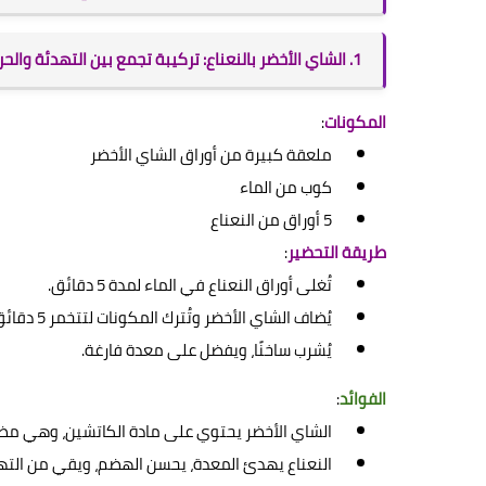
1. الشاي الأخضر بالنعناع: تركيبة تجمع بين التهدئة والحرق
المكونات
:
ملعقة كبيرة من أوراق الشاي الأخضر
كوب من الماء
5 أوراق من النعناع
طريقة التحضير
:
تُغلى أوراق النعناع في الماء لمدة 5 دقائق.
يُضاف الشاي الأخضر وتُترك المكونات لتتخمر 5 دقائق إضافية.
يُشرب ساخنًا، ويفضل على معدة فارغة.
الفوائد
:
الشاي الأخضر يحتوي على مادة الكاتشين، وهي مض
النعناع يهدئ المعدة، يحسن الهضم، ويقي من التها