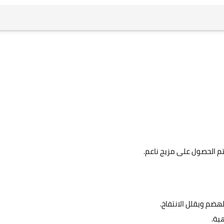
تم الحصول على مزيج ناعم.
لهضم ويقلل الانتفاخ.
ية.