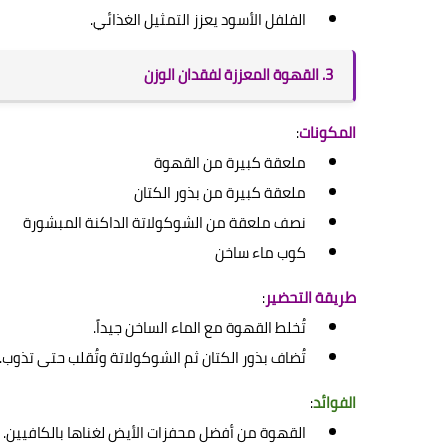
الفلفل الأسود يعزز التمثيل الغذائي.
3. القهوة المعززة لفقدان الوزن
المكونات
:
ملعقة كبيرة من القهوة
ملعقة كبيرة من بذور الكتان
نصف ملعقة من الشوكولاتة الداكنة المبشورة
كوب ماء ساخن
طريقة التحضير
:
تُخلط القهوة مع الماء الساخن جيداً.
تُضاف بذور الكتان ثم الشوكولاتة وتُقلب حتى تذوب.
الفوائد
:
القهوة من أفضل محفزات الأيض لغناها بالكافيين.