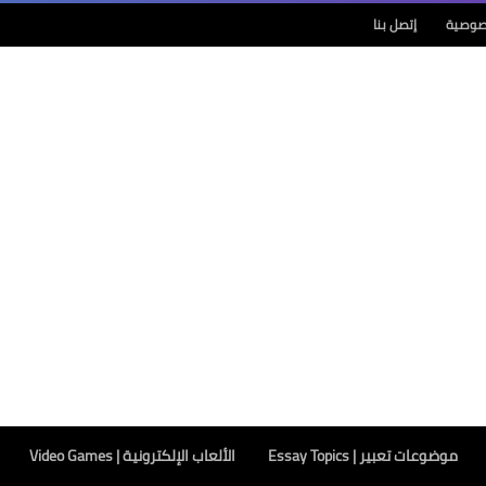
صوصية
إتصل بنا
موضوعات تعبير | Essay Topics
الألعاب الإلكترونية | Video Games