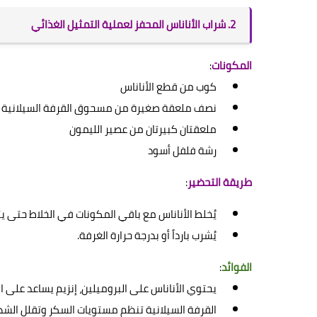
2. شراب الأناناس المحفز لعملية التمثيل الغذائي
المكونات
:
كوب من قطع الأناناس
نصف ملعقة صغيرة من مسحوق القرفة السيلانية
ملعقتان كبيرتان من عصير الليمون
رشة فلفل أسود
طريقة التحضير
:
يُخلط الأناناس مع باقي المكونات في الخلاط حتى ي
يُشرب بارداً أو بدرجة حرارة الغرفة.
الفوائد
:
يحتوي الأناناس على البروميلين، إنزيم يساعد على ا
القرفة السيلانية تنظم مستويات السكر وتقلل الشه