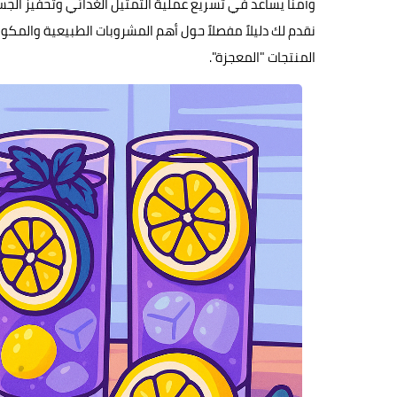
وآمناً يساعد في تسريع عملية التمثيل الغذائي وتحفيز ا
نقدم لك دليلاً مفصلاً حول أهم المشروبات الطبيعية والمكو
المنتجات "المعجزة".