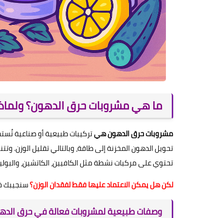
ما هي مشروبات حرق الدهون؟ ولماذ
مشروبات حرق الدهون هي
تركيبات طبيعية أو صناعية تُست
تحويل الدهون المخزنة إلى طاقة، وبالتالي تقليل الوزن. وتت
تحتوي على مركبات نشطة مثل الكافيين، الكاتشين، والبولي
لكن هل يمكن الاعتماد عليها فقط لفقدان الوزن؟
سنجيبك خلا
وصفات طبيعية لمشروبات فعالة في حرق الده