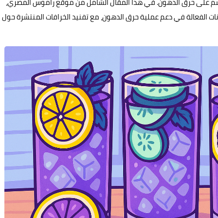
لجسم على حرق الدهون. في هذا المقال الشامل من موقع راموس المصري،
نات الفعالة في دعم عملية حرق الدهون، مع تفنيد الخرافات المنتشرة حول