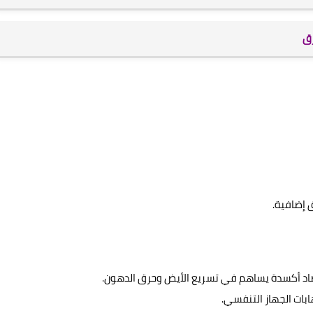
اد أكسدة يساهم في تسريع الأيض وحرق الدهون.
بات الجهاز التنفسي.