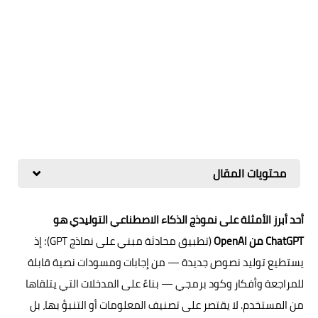
محتويات المقال
أحد أبرز الأمثلة على نموذج الذكاء الاصطناعي التوليدي هو
ChatGPT من OpenAI
(تطبيق محادثة مبني على نماذج GPT)؛ إذ
يستطيع توليد نصوص جديدة — من إجابات ومسودات نصية قابلة
للمراجعة وأفكار وكود برمجي — بناءً على المدخلات التي يتلقاها
من المستخدم. لا يقتصر على تصنيف المعلومات أو التنبؤ بها، بل