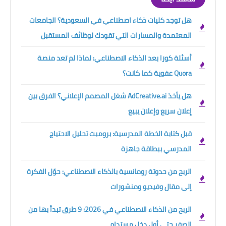
هل توجد كليات ذكاء اصطناعي في السعودية؟ الجامعات
المعتمدة والمسارات التي تقودك لوظائف المستقبل
أسئلة كورا بعد الذكاء الاصطناعي: لماذا لم تعد منصة
Quora عفوية كما كانت؟
هل يأخذ AdCreative.ai شغل المصمم الإعلاني؟ الفرق بين
إعلان سريع وإعلان يبيع
قبل كتابة الخطة المدرسية: برومبت تحليل الاحتياج
المدرسي ببطاقة جاهزة
الربح من حدوتة رومانسية بالذكاء الاصطناعي: حوّل الفكرة
إلى مقال وفيديو ومنشورات
الربح من الذكاء الاصطناعي في 2026: 9 طرق تبدأ بها من
الصفر حتى أول دخل مستدام