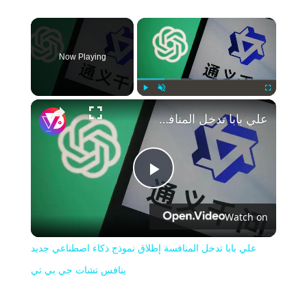
×
Now Playing
Play
Unmute
Fullscreen
علي بابا تدخل المنافسة إطلاق نموذج ذكاء اصطناعي جديد ينافس تشات جي بي تي
Play
Watch on
Video
علي بابا تدخل المنافسة إطلاق نموذج ذكاء اصطناعي جديد
ينافس تشات جي بي تي