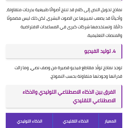
نماذج تحويل النص إلى كلام قد تنتج أصواتًا طبيعية بدرجات متفاوتة،
وأحيانًا قد يصعب تمييزها عن الصوت البشري، لكن ذلك ليس مضمونًا
دائمًا. وتستخدمها شركات كبرى في المساعدات الافتراضية
والمنصات التعليمية.
4. توليد الفيديو
توجد نماذج تولّد مقاطع فيديو قصيرة من وصف نصي، وما زالت
قدراتها وجودتها متفاوتة بحسب النموذج.
الفرق بين الذكاء الاصطناعي التوليدي والذكاء
الاصطناعي التقليدي
المعيار
الذكاء التقليدي
الذكاء التوليدي