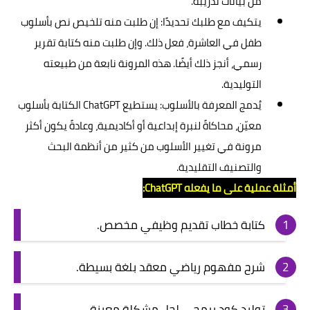
من بيانات تدريبه.
يتكيف مع طلبك تحديدًا: إن طلبت منه تلخيص نص بأسلوب
طفل في العاشرة، فعل ذلك. وإن طلبت منه كتابة تقرير
رسمي، أنجز ذلك أيضًا. هذه المرونة نابعة من طبيعته
التوليدية.
يُدمج المعرفة بالأسلوب: يستطيع ChatGPT الكتابة بأسلوب
معيّن، محاكاةً لنبرة إبداعية أو أكاديمية، وعادةً يكون أكثر
مرونة في تغيير الأسلوب من كثير من أنظمة البحث
والتصنيف التقليدية.
أمثلة عملية على ما يفعله ChatGPT:
كتابة خطاب تقديم وظيفي مخصص.
شرح مفهوم رياضي معقد بلغة بسيطة.
توليد كود برمجي لحل مشكلة معينة.