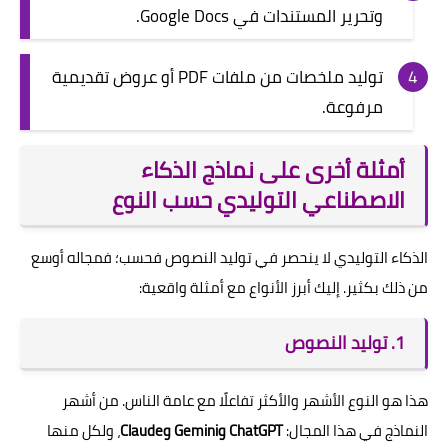
وتحرير المستندات في Google Docs.
توليد ملخصات من ملفات PDF أو عروض تقديمية
مرفوعة.
أمثلة أخرى على نماذج الذكاء
الاصطناعي التوليدي حسب النوع
الذكاء التوليدي لا ينحصر في توليد النصوص فحسب؛ فمجاله أوسع
من ذلك بكثير. إليك أبرز الأنواع مع أمثلة واقعية:
1. توليد النصوص
هذا هو النوع الأشهر والأكثر تفاعلًا مع عامة الناس. من أشهر
النماذج في هذا المجال:
ChatGPT وGemini وClaude
، ولكل منها