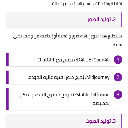
نقاط قوة تختلف حسب الاستخدام والحالة.
2. توليد الصور
يستطيع هذا النوع إنشاء صور واقعية أو إبداعية من وصف نصي
فقط:
DALL·E (OpenAI): مدمج مع ChatGPT.
Midjourney: يُخرج صورًا فنية عالية الجودة.
Stable Diffusion: نموذج مفتوح المصدر يمكن
تخصيصه.
3. توليد الصوت