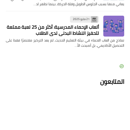
يعاني منها بسبب الجلوس الطويل وقلة الحركة، بينما تظهر لد…
21 مايو 2025
ألعاب الإحماء المدرسية: أكثر من 25 لعبة ممتعة
لتحفيز النشاط البدني لدى الطلاب
نماذج من العاب الاحماء في بيئة التعليم الحديث، لم يعد التركيز مقتصرًا فقط على
التحصيل الأكاديمي، بل أصبحت الأ…
المتابعون