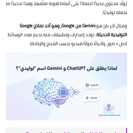
يُولّد محتوى جديدًا اعتمادًا على أنماط لغوية تعلّمها، وهذا تحديدًا ما
يجعله توليديًا.
ومثال آخر بارز هو
Gemini من Google، وهو أحد نماذج Google
التوليدية الحديثة
؛ توجد إصدارات وتطبيقات منه تدعم تعدد الوسائط
(نص + صور، وأحيانًا صوتًا/فيديو بحسب المنتج والإتاحة).