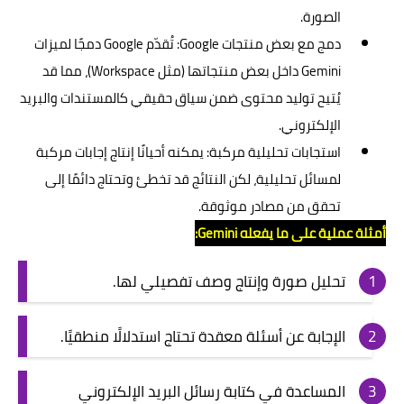
الصورة.
دمج مع بعض منتجات Google: تُقدّم Google دمجًا لميزات
Gemini داخل بعض منتجاتها (مثل Workspace)، مما قد
يُتيح توليد محتوى ضمن سياق حقيقي كالمستندات والبريد
الإلكتروني.
استجابات تحليلية مركبة: يمكنه أحيانًا إنتاج إجابات مركبة
لمسائل تحليلية، لكن النتائج قد تخطئ وتحتاج دائمًا إلى
تحقق من مصادر موثوقة.
أمثلة عملية على ما يفعله Gemini:
تحليل صورة وإنتاج وصف تفصيلي لها.
الإجابة عن أسئلة معقدة تحتاج استدلالًا منطقيًا.
المساعدة في كتابة رسائل البريد الإلكتروني