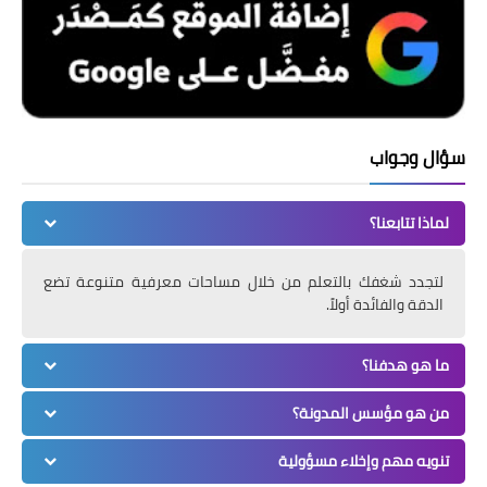
سؤال وجواب
لماذا تتابعنا؟
لتجدد شغفك بالتعلم من خلال مساحات معرفية متنوعة تضع
الدقة والفائدة أولاً.
ما هو هدفنا؟
من هو مؤسس المدونة؟
تنويه مهم وإخلاء مسؤولية