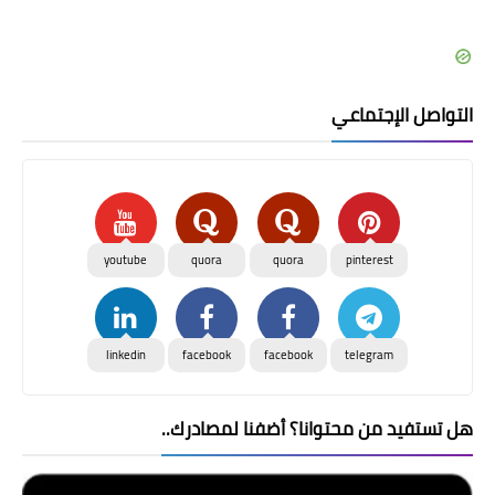
التواصل الإجتماعي
youtube
quora
quora
pinterest
linkedin
facebook
facebook
telegram
هل تستفيد من محتوانا؟ أضفنا لمصادرك..