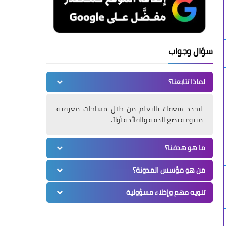
سؤال وجواب
لماذا تتابعنا؟
لتجدد شغفك بالتعلم من خلال مساحات معرفية
متنوعة تضع الدقة والفائدة أولاً.
ما هو هدفنا؟
من هو مؤسس المدونة؟
تنويه مهم وإخلاء مسؤولية