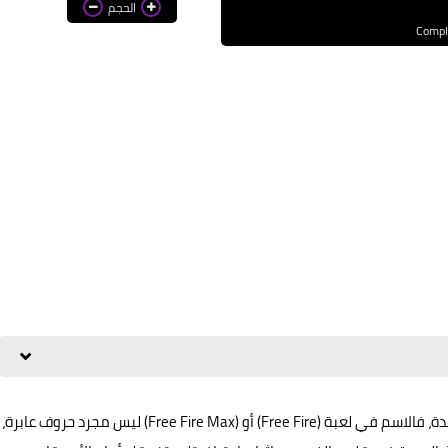
الحجم
مميزة وفريدة، فالاسم في لعبة (Free Fire) أو (Free Fire Max) ليس مجرد حروف عابرة،