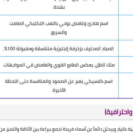
بشدة.
اسم هادئ وغامض يوحي باللعب التكتيكي الصامت
والسريع.
الصياد المحترف بزخرفة إنجليزية متناسقة ومقبولة 100%.
ملك الظل، يعكس الطابع القوي والغامض في المواجهات.
اسم كلاسيكي يعبر عن الصمود والمنافسة حتى اللحظة
الأخيرة.
احترافية)
 عالية، ويبحثن دائماً عن أسماء فريدة تجمع ببراعة بين الأناقة والتميز من