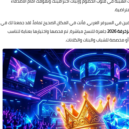
ث الهيبة في قلوب الخصوم وإثبات احترافيتك وتفوقك أمام الأصدقاء
تراضية.
ين في السيرفر العربي، فأنت في المكان الصحيح تماماً. لقد جمعنا لك في
فة 2026
جاهزة للنسخ مباشرة، تم فحصها واختيارها بعناية لتناسب
و مخصصة للشباب والبنات والكلانات.