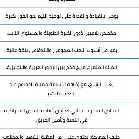
يوحي بالقيادة والقدرة على توجيه التيم نحو الفوز بخبرة.
مخصص للاعبين ذوي الخبرة الطويلة والمستوى الثابت.
يعبر عن أسلوب اللعب الهجومي والاندفاعي بثقة عالية.
الملك المتمرد، مزيج فخم بين الرموز العربية والإنجليزية.
يعني الشبح، مع إضافة ابتسامة مميزة للخصوم عند
التغلب عليهم.
القناص المحترف، مثالي لعشاق أسلحة القنص الافتراضية
في اللعبة وتأمين الفريق.
طيف المعركة، يحتوي على رمز المظلة الشهير والمطلوب