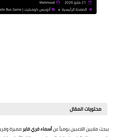
21 مايو 2026
Mahmoud
الصفحة الرئيسية
أتوبيس كومبليت | Complete Bus Game
محتويات المقال
يبحث ملايين اللاعبين يومياً عن
أسماء فري فاير