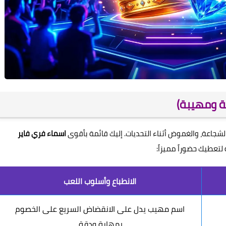
ة ومهيبة)
لشجاعة، والغموض أثناء التحديات. إليك قائمة بأقوى
اسماء فري فاير
لتعطيك حضوراً مميزاً:
الانطباع وأسلوب اللعب
اسم مهيب يدل على الانقضاض السريع على الخصوم
بمهارة ودقة.