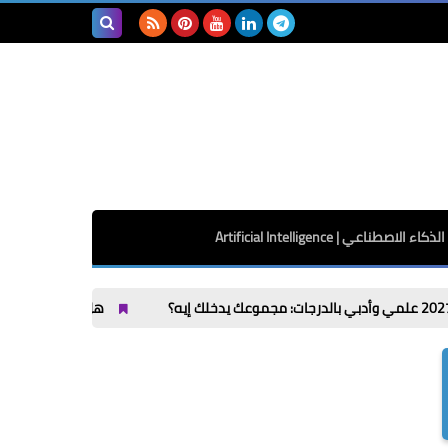
بحث هذه
المدونة
الإلكترونية
الذكاء الاصطناعي | Artificial Intelligence
هل توجد كليات ذكاء اصطناعي في