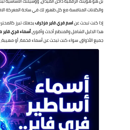
بل هو هويتك الرقمية داخل الميدان، ووسيلتك الأساسية لب
والكلانات المنافسة مع كل ظهور لك في ساحة المعركة الاف
إذا كنت تبحث عن
اسم فري فاير مزخرف
يجعلك تبرز كالمحترف
هذا الدليل الشامل والمنظم أحدث وأقوى
أسماء فري فاير مزخر
جميع الأذواق، سواء كنت تبحث عن أسماء فخمة، أو مهيبة، أ