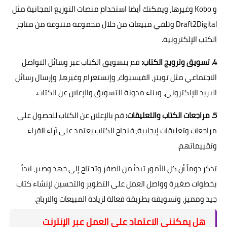
و Kobo وغيرها، ويمكنك أيضا استخدام منصات التوزيع المجانية مثل
Draft2Digital وتلقي مبيعات من خلال مجموعة متنوعة من متاجر
الكتب الإلكترونية.
4. تسويق وترويج الكتاب:
قم بتسويق الكتاب عبر وسائل التواصل
الاجتماعي مثل تويتر، الفيسبوك، وإنستغرام وغيرها، وإرسال رسائل
البريد الإلكتروني، وبناء مدونة للتسويق والإعلان عن الكتاب.
5. مراجعات الكتاب والتعليقات:
قم بالإعلان عن الكتاب للحصول على
مراجعات وتعليقات إيجابية، فنجاح الكتاب يعتمد على آراء القراء
وتقييماتهم.
تذكر دوماً أن كل الأمور تبدأ من الصفر وتحتاج إلى جهد وصبر، ابدأ
بخطوات صغيرة وواصل العمل على التطوير والتحسين لإنشاء كتاب
جيد ومميز، وتسويقه بطريقة فعالة لزيادة المبيعات والارباح.
هل يمكنني الاعتماد على العمل عبر الإنترنت