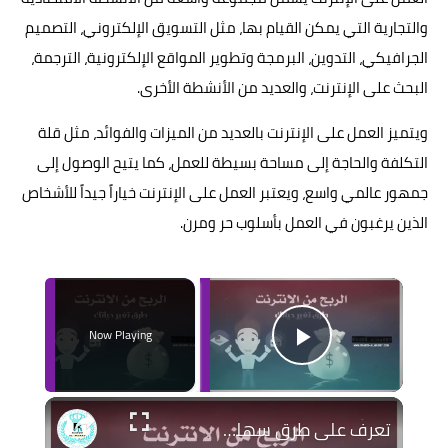
والتجارية التي يمكن القيام بها، مثل التسويق الإلكتروني، التصميم
الجرافيكي، التدوين، البرمجة وتطوير المواقع الإلكترونية، الترجمة،
البحث على الإنترنت، والعديد من الأنشطة الأخرى.
ويتميز العمل على الإنترنت بالعديد من الميزات والفوائد، مثل قلة
التكلفة والحاجة إلى مساحة بسيطة للعمل، كما يتيح الوصول إلى
جمهور عالمي واسع، ويعتبر العمل على الإنترنت خياراً جيداً للأشخاص
الذين يرغبون في العمل بأسلوب حر ومرن.
×
Now Playing
Play Video
تعرف على طرق سهلة وفعالة للربح من الإنترنت اليوم