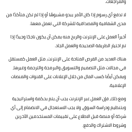
والمراجعات.
لا تدفع أي رسوم إذا كان الأمر يبدو مشبوهًا أو إذا لم تكن متأكدًا من
مدى الشفافية والمصداقية للشركة التي تعمل معها.
أخيراً العمل على الإنترنت والربح منه يمكن أن يكون ناجحًا وجيدًا إذا
تم اختيار الطريقة الصحيحة والعمل الجاد.
هناك العديد من الفرص المتاحة على الإنترنت، مثل العمل كمستقل
في مجالات مثل التصميم والتسويق والبرمجة والترجمة وغيرها،
ويمكن أيضًا كسب المال من خلال الإعلانات على القنوات والمنصات
الإعلامية.
ومع ذلك، فإن العمل عبر الإنترنت يجب أن يتم بحكمة واستراتيجية
وبتنظيم ودراسة السوق، ولا يجب الاستعجال في الانضمام إلى أي
شركة أو منصة قبل الاطلاع على تقييمات المستخدمين الآخرين
وشروط الاشتراك والدفع.