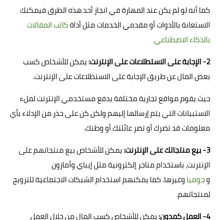
كما أنه لو لم يكن عند المهارة في انجاز أحد هذه الطرق فيمكنك
الاستعانة بالأدوات أو مقدمي الخدمات مثل أداة
كاتب المقالات
بالذكاء الاصطناعي
2- الإجابة على الاستطلاعات على الإنترنت:
يمكن للأشخاص كسب
بعض المال عن طريق الإجابة على الاستطلاعات على الإنترنت.
حيث يقوم مواقع تجارية مختلفة بدفع مستخدمي الإنترنت لملء
الاستبيانات التي يتم إرسالها إليهم ولكن كن على حذر من الإدلاء بأي
معلومات قد تضرك أو تضر عائلتك أو وطنك.
3- بيع منتجاتك على الإنترنت:
يمكن للأشخاص بيع منتجاتهم على
الإنترنت، باستخدام متاجر إلكترونية مثل إيباي وأمازون
و
جوميا
وغيرها. كما يمكنهم استخدام الشبكات الاجتماعية للترويج
لمنتجاتهم.
4- العمل كمدون:
يمكن للأشخاص كسب المال من خلال العمل