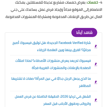
4-
خمسات
: يعرض خمسات مشاريع عديدة للمستقلين. يمكنك
الانضمام إلى الموقع مجاناً وإيجاد فرص عمل. يساعدك على جني
المال عن طريق الإعلانات المدفوعة ومشاركة المنشورات المدفوعة.
شاهد أيضًا
شارة Facebook Verified الجديدة: هل توثيق فيسبوك أصبح
مجانيًا؟ الفرق بينها وبين العلامة الزرقاء
فيسبوك لم يعد يعرض منشورات الأصدقاء؟ لماذا امتلأت
الصفحة بالإعلانات والمنشورات الغريبة فجأة
ما الذي يجعل الرجل جذابًا في عين المرأة؟ صفات لا تشتريها
المظاهر
الشغل في تركيا 2026: الحقيقة الكاملة عن فرص العمل
والرواتب وحقوق الأجانب قبل السفر