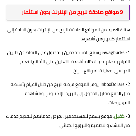
9 مواقع صادقة للربح من الإنترنت بدون استثمار
هناك العديد من المواقع الصادقة للربح من الإنترنت بدون الحاجة إلى
استثمار كبير، ومن أشهرها:
1- Swagbucks: يسمح للمستخدمين بالحصول على النقاط عن طريق
القيام بمهام عديدة كالمشاهدة، التعليق على الأفلام،التعلم
الدراسي، معاينة المواقع … إلخ.
2- InboxDollars: يوفر الموقع فرصة الربح من خلال القيام بأنشطة
مثل الدفع مقابل الدخول إلى البريد الإلكتروني ومشاهدة
الفيديوهات.
3-
كفيل
: موقع يسمح للمستخدمين بعرض خدماتهم لتقديم خدمات
من الانشاء والتصميم والترويج الدعائي.