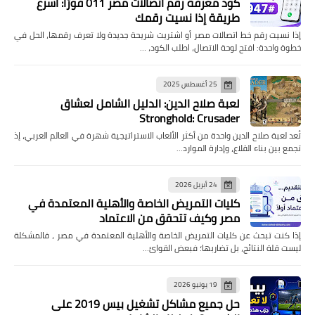
كود معرفة رقم اتصالات مصر 011 فورًا: أسرع
طريقة إذا نسيت رقمك
إذا نسيت رقم خط اتصالات مصر أو اشتريت شريحة جديدة ولا تعرف رقمها، الحل في
خطوة واحدة: افتح لوحة الاتصال، اطلب الكود، …
25 أغسطس 2025
لعبة صلاح الدين: الدليل الشامل لعشاق
Stronghold: Crusader
تُعد لعبة صلاح الدين واحدة من أكثر الألعاب الاستراتيجية شهرة في العالم العربي، إذ
تجمع بين بناء القلاع، وإدارة الموارد…
24 أبريل 2026
كليات التمريض الخاصة والأهلية المعتمدة في
مصر وكيف تتحقق من الاعتماد
إذا كنت تبحث عن كليات التمريض الخاصة والأهلية المعتمدة في مصر ، فالمشكلة
ليست قلة النتائج، بل تضاربها؛ فبعض القوائ…
19 يونيو 2026
حل جميع مشاكل تشغيل بيس 2019 على