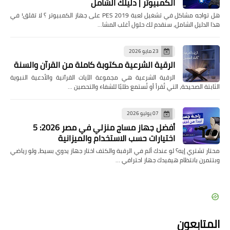
الكمبيوتر | دليلك الشامل
هل تواجه مشاكل في تشغيل لعبة PES 2019 على جهاز الكمبيوتر ؟ لا تقلق! في
هذا الدليل الشامل، سنقدم لك حلول أغلب المشا…
23 مايو 2026
الرقية الشرعية مكتوبة كاملة من القرآن والسنة
الرقية الشرعية هي مجموعة الآيات القرآنية والأدعية النبوية
الثابتة الصحيحة، التي تُقرأ أو تُستمع طلبًا للشفاء والتحصين …
07 يوليو 2026
أفضل جهاز مساج منزلي في مصر 2026: 5
اختيارات حسب الاستخدام والميزانية
محتار تشتري إيه؟ لو عندك ألم في الرقبة والكتف اختار جهاز يدوي بسيط، ولو رياضي
وبتتمرن بانتظام هيفيدك جهاز احترافي …
المتابعون