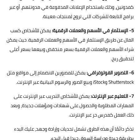
كمدونين، وذلك باستخدام الإعلانات المدفوعة في مدونتهم، أو عبر
برامج التابعة للشركات التي تروج لمنتجات معينة.
5- الإستثمار في الأسهم والعملات الرقمية:
يمكن للأشخاص كسب
المال عن طريق الإستثمار في الأسهم والعملات الرقمية. حيث يمكن
شراء الأسهم والعملات الرقمية بسعر منخفض وبيعها بسعر أعلى
لتحقيق ربح.
6- التصوير الفوتوغرافي:
يمكن للمصورين الانضمام إلى مواقع مثل
Shutterstock وiStock وبيع الصور والرسوم البيانية عبر الإنترنت.
7- التعليم عبر الإنترنت:
يمكن للأشخاص التدريب عبر الإنترنت على
المهارات المطلوبة والحصول على شهادات ومؤهلات جديدة، وبعد
ذلك العمل كمدرس حر عبر الإنترنت.
تذكر دائمًا أن هذه الطرق تشمل تحديات وإرادة وجهد، عليك البدء
بطريقة جيدة ودراسة السوق جيدا قبل البدء.