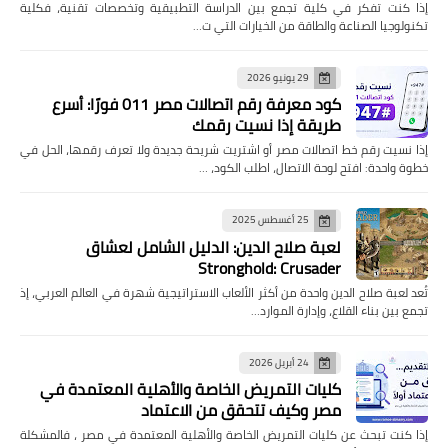
إذا كنت تفكر في كلية تجمع بين الدراسة التطبيقية وتخصصات تقنية، فكلية
تكنولوجيا الصناعة والطاقة من الخيارات التي ت…
29 يونيو 2026
كود معرفة رقم اتصالات مصر 011 فورًا: أسرع
طريقة إذا نسيت رقمك
إذا نسيت رقم خط اتصالات مصر أو اشتريت شريحة جديدة ولا تعرف رقمها، الحل في
خطوة واحدة: افتح لوحة الاتصال، اطلب الكود، …
25 أغسطس 2025
لعبة صلاح الدين: الدليل الشامل لعشاق
Stronghold: Crusader
تُعد لعبة صلاح الدين واحدة من أكثر الألعاب الاستراتيجية شهرة في العالم العربي، إذ
تجمع بين بناء القلاع، وإدارة الموارد…
24 أبريل 2026
كليات التمريض الخاصة والأهلية المعتمدة في
مصر وكيف تتحقق من الاعتماد
إذا كنت تبحث عن كليات التمريض الخاصة والأهلية المعتمدة في مصر ، فالمشكلة