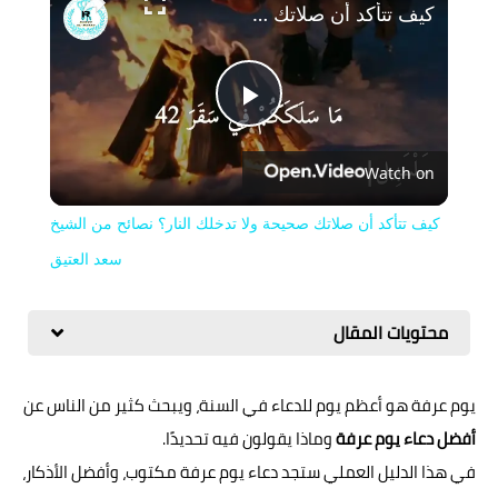
كيف تتأكد أن صلاتك صحيحة ولا تدخلك النار؟ نصائح من الشيخ سعد العتيق
Play
Watch on
Video
كيف تتأكد أن صلاتك صحيحة ولا تدخلك النار؟ نصائح من الشيخ
سعد العتيق
محتويات المقال
يوم عرفة هو أعظم يوم للدعاء في السنة، ويبحث كثير من الناس عن
أفضل دعاء يوم عرفة
وماذا يقولون فيه تحديدًا.
في هذا الدليل العملي ستجد دعاء يوم عرفة مكتوب، وأفضل الأذكار،