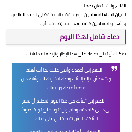
القلب، ولا يُستهان بهما.
نسيان الدعاء للمسلمين:
يوم عرفة مناسبة فضلى للدعاء للوالدين
والأهل والمسلمين كافة، وهذا مما يُضاعف الأجر.
دعاء شامل لهذا اليوم
يمكنك أن تبني دعاءك على هذا الإطار وتزيد منه ما شئت:
اللهم إني أحمدك وأثني عليك بما أنت أهله،
وأشهد أن لا إله إلا أنت وحدك لا شريك لك، وأشهد أن
محمداً عبدك ورسولك.
اللهم إني أسألك في هذا اليوم العظيم أن تغفر
لي ذنبي كله دقه وجله، وأن تتوب عليّ توبة نصوحاً
لا أنكثها، وأن تثبت قلبي على دينك.
اللهم إني أسألك الهدى والتقى والعفاف