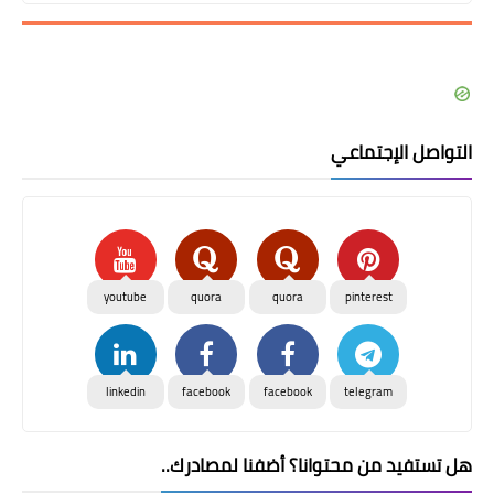
التواصل الإجتماعي
youtube
quora
quora
pinterest
linkedin
facebook
facebook
telegram
هل تستفيد من محتوانا؟ أضفنا لمصادرك..