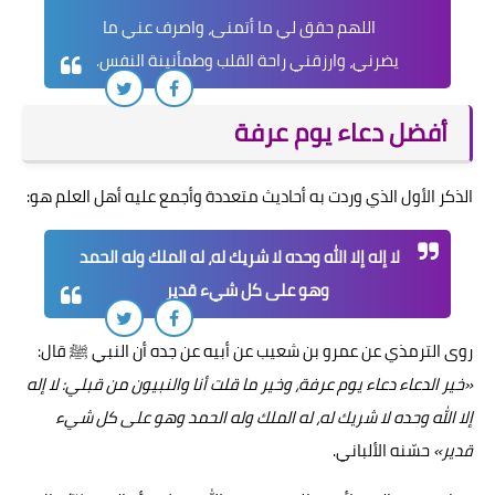
اللهم حقق لي ما أتمنى، واصرف عني ما
يضرني، وارزقني راحة القلب وطمأنينة النفس.
أفضل دعاء يوم عرفة
الذكر الأول الذي وردت به أحاديث متعددة وأجمع عليه أهل العلم هو:
لا إله إلا الله وحده لا شريك له، له الملك وله الحمد
وهو على كل شيء قدير
روى الترمذي عن عمرو بن شعيب عن أبيه عن جده أن النبي ﷺ قال:
«خير الدعاء دعاء يوم عرفة، وخير ما قلت أنا والنبيون من قبلي: لا إله
إلا الله وحده لا شريك له، له الملك وله الحمد وهو على كل شيء
قدير»
حسّنه الألباني.