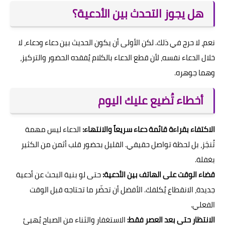
هل يجوز التحدث بين الأدعية؟
نعم، لا حرج في ذلك. لكن الأولى أن يكون الحديث بين دعاء ودعاء، لا
خلال الدعاء نفسه، لأن قطع الدعاء بالكلام يُفقده الحضور والتركيز،
وهما جوهره.
أخطاء تُضيع عليك اليوم
الاكتفاء بقراءة قائمة دعاء سريعاً والانتهاء:
الدعاء ليس مهمة
تُنجَز، بل لحظة تواصل حقيقي. القليل بحضور قلب أثمن من الكثير
بغفلة.
قضاء الوقت على الهاتف بين الأدعية:
حتى لو بنية البحث عن أدعية
جديدة، الانقطاع يُكلفك. الأفضل أن تحضّر ما تحتاجه قبل الوقت
الفعلي.
الانتظار حتى بعد العصر فقط:
الاستغفار والثناء من الصباح يُهيئ