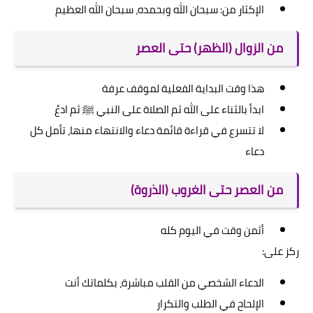
الإكثار من: سبحان الله وبحمده، سبحان الله العظيم
من الزوال (الظهر) حتى العصر
هذا وقت البداية الفعلية لموقف عرفة
ابدأ بالثناء على الله ثم الصلاة على النبي ﷺ ثم ادعُ
لا تتسرع في قراءة قائمة دعاء والانتهاء منها، تأمل كل
دعاء
من العصر حتى الغروب (الذروة)
أثمن وقت في اليوم كله
ركز على:
الدعاء الشخصي من القلب مباشرة، بكلماتك أنت
الإلحاح في الطلب والتكرار