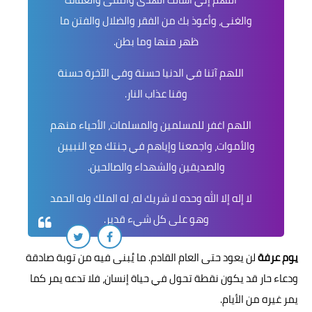
والغنى، وأعوذ بك من الفقر والضلال والفتن ما
ظهر منها وما بطن.
اللهم آتنا في الدنيا حسنة وفي الآخرة حسنة
وقنا عذاب النار.
اللهم اغفر للمسلمين والمسلمات، الأحياء منهم
والأموات، واجمعنا وإياهم في جنتك مع النبيين
والصديقين والشهداء والصالحين.
لا إله إلا الله وحده لا شريك له، له الملك وله الحمد
وهو على كل شيء قدير.
يوم عرفة
لن يعود حتى العام القادم. ما يُبنى فيه من توبة صادقة
ودعاء حار قد يكون نقطة تحول في حياة إنسان، فلا تدعه يمر كما
يمر غيره من الأيام.