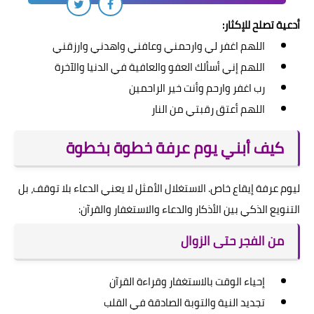
أدعية تصلح للإكثار:
اللهم اغفر لي وارحمني وعافني واهدني وارزقني
اللهم إني أسألك العفو والعافية في الدنيا والآخرة
رب اغفر وارحم وأنت خير الراحمين
اللهم أعتق رقبتي من النار
كيف أبني يوم عرفة خطوة بخطوة
ليوم عرفة إيقاع خاص. الاستغلال الأمثل لا يعني الدعاء بلا توقف، بل
التنويع الذكي بين الأذكار والدعاء والاستغفار والقرآن:
من الفجر حتى الزوال
إحياء الوقت بالاستغفار وقراءة القرآن
تجديد النية والتوبة الصادقة في القلب