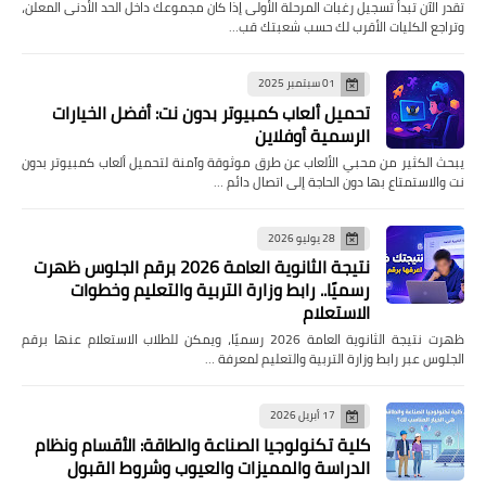
تقدر الآن تبدأ تسجيل رغبات المرحلة الأولى إذا كان مجموعك داخل الحد الأدنى المعلن،
وتراجع الكليات الأقرب لك حسب شعبتك قب…
01 سبتمبر 2025
تحميل ألعاب كمبيوتر بدون نت: أفضل الخيارات
الرسمية أوفلاين
يبحث الكثير من محبي الألعاب عن طرق موثوقة وآمنة لتحميل ألعاب كمبيوتر بدون
نت والاستمتاع بها دون الحاجة إلى اتصال دائم …
28 يوليو 2026
نتيجة الثانوية العامة 2026 برقم الجلوس ظهرت
رسميًا.. رابط وزارة التربية والتعليم وخطوات
الاستعلام
ظهرت نتيجة الثانوية العامة 2026 رسميًا، ويمكن للطلاب الاستعلام عنها برقم
الجلوس عبر رابط وزارة التربية والتعليم لمعرفة …
17 أبريل 2026
كلية تكنولوجيا الصناعة والطاقة: الأقسام ونظام
الدراسة والمميزات والعيوب وشروط القبول