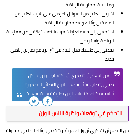
ومناسبة لممارسة الرياضة.
اشربي الكثير من السوائل: احرصي على شرب الكثير من
الماء قبل وأثناء وبعد ممارسة الرياضة.
استمعي إلى جسمك: إذا شعرت بالتعب، توقفي عن ممارسة
الرياضة واستريحي.
تحدثي إلى طبيبك قبل البدء في أي برنامج تمارين رياضي
جديد.
من المهم أن تتذكري أن اكتساب الوزن بشكل
صحي يتطلب وقتًا وجهدًا. باتباع النصائح المذكورة
أعلاه، يمكنك اكتساب الوزن بطريقة آمنة وفعالة.
التحكم في توقعات ونظرة الناس للوزن
من المهم أن تتذكري أن وزنك هو أمر شخصي، وأنك لا داعي لمحاولة