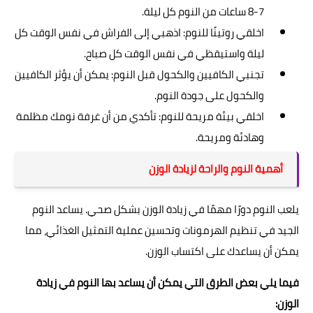
7-8 ساعات من النوم كل ليلة.
اخلقي روتينًا للنوم: اذهبي إلى الفراش في نفس الوقت كل
ليلة واستيقظي في نفس الوقت كل صباح.
تجنبي الكافيين والكحول قبل النوم: يمكن أن يؤثر الكافيين
والكحول على جودة النوم.
اخلقي بيئة مريحة للنوم: تأكدي من أن غرفة نومك مظلمة
وهادئة ومريحة.
أهمية النوم والراحة لزيادة الوزن
يلعب النوم دورًا مهمًا في زيادة الوزن بشكل صحي. يساعد النوم
الجيد في تنظيم الهرمونات وتحسين عملية التمثيل الغذائي، مما
يمكن أن يساعدك على اكتساب الوزن.
فيما يلي بعض الطرق التي يمكن أن يساعد بها النوم في زيادة
الوزن: