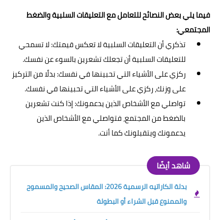
فيما يلي بعض النصائح للتعامل مع التعليقات السلبية والضغط
المجتمعي:
تذكري أن التعليقات السلبية لا تعكس قيمتك: لا تسمحي
للتعليقات السلبية أن تجعلك تشعرين بالسوء عن نفسك.
ركزي على الأشياء التي تحبينها في نفسك: بدلًا من التركيز
على وزنك، ركزي على الأشياء التي تحبينها في نفسك.
تواصلي مع الأشخاص الذين يدعمونك: إذا كنت تشعرين
بالضغط من المجتمع، فتواصلي مع الأشخاص الذين
يدعمونك ويتقبلونك كما أنت.
شاهد أيضًا
بدلة الكاراتيه الرسمية 2026: المقاس الصحيح والمسموح
والممنوع قبل الشراء أو البطولة