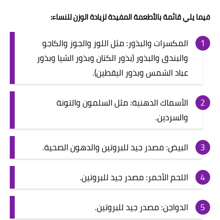
فيما يلي قائمة بالأطعمة المفيدة لزيادة الوزن للنساء:
المكسرات والبذور: مثل اللوز والجوز والكاجو
والبندق والبذور (بذور الكتان وبذور الشيا وبذور
عباد الشمس وبذور اليقطين).
الأسماك الدهنية: مثل السلمون والتونة
والسردين.
البيض: مصدر جيد للبروتين والدهون الصحية.
اللحم الأحمر: مصدر جيد للبروتين.
الدواجن: مصدر جيد للبروتين.