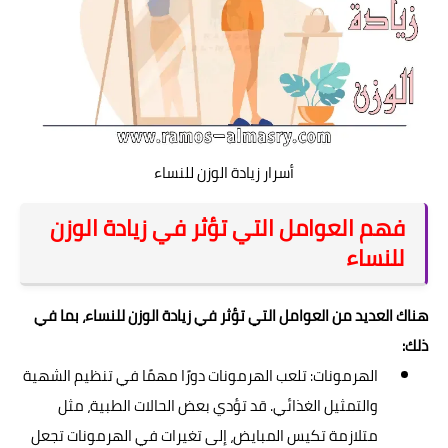
أسرار زيادة الوزن للنساء
فهم العوامل التي تؤثر في زيادة الوزن
للنساء
هناك العديد من العوامل التي تؤثر في زيادة الوزن للنساء، بما في
ذلك:
الهرمونات: تلعب الهرمونات دورًا مهمًا في تنظيم الشهية
والتمثيل الغذائي. قد تؤدي بعض الحالات الطبية، مثل
متلازمة تكيس المبايض، إلى تغيرات في الهرمونات تجعل