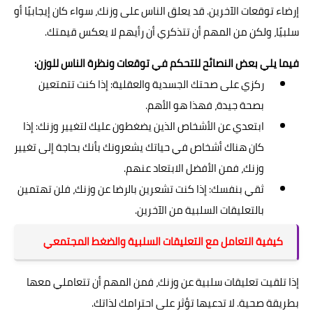
إرضاء توقعات الآخرين. قد يعلق الناس على وزنك، سواء كان إيجابيًا أو
سلبيًا، ولكن من المهم أن تتذكري أن رأيهم لا يعكس قيمتك.
فيما يلي بعض النصائح للتحكم في توقعات ونظرة الناس للوزن:
ركزي على صحتك الجسدية والعقلية: إذا كنت تتمتعين
بصحة جيدة، فهذا هو الأهم.
ابتعدي عن الأشخاص الذين يضغطون عليك لتغيير وزنك: إذا
كان هناك أشخاص في حياتك يشعرونك بأنك بحاجة إلى تغيير
وزنك، فمن الأفضل الابتعاد عنهم.
ثقي بنفسك: إذا كنت تشعرين بالرضا عن وزنك، فلن تهتمين
بالتعليقات السلبية من الآخرين.
كيفية التعامل مع التعليقات السلبية والضغط المجتمعي
إذا تلقيت تعليقات سلبية عن وزنك، فمن المهم أن تتعاملي معها
بطريقة صحية. لا تدعيها تؤثر على احترامك لذاتك.