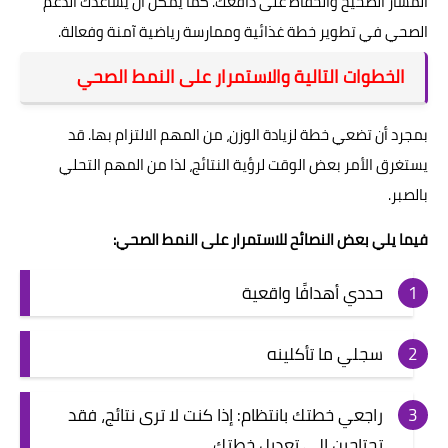
المسار الصحيح والحفاظ على دافعك. كما يمكن أن يساعدك الدعم
الصحي في تطوير خطة غذائية وممارسة رياضية آمنة وفعالة.
الخطوات التالية والاستمرار على النمط الصحي
بمجرد أن تضعي خطة لزيادة الوزن، من المهم الالتزام بها. قد
يستغرق الأمر بعض الوقت لرؤية النتائج، لذا من المهم التحلي
بالصبر.
فيما يلي بعض النصائح للاستمرار على النمط الصحي:
حددي أهدافًا واقعية
سجلي ما تأكلينه
راجعي خطتك بانتظام: إذا كنت لا ترى نتائج، فقد
تحتاجين إلى تعديل خطتك.