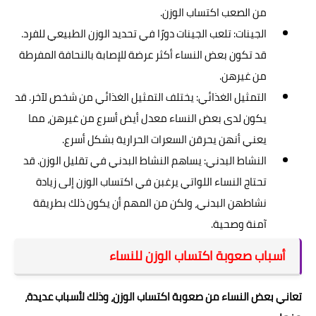
من الصعب اكتساب الوزن.
الجينات: تلعب الجينات دورًا في تحديد الوزن الطبيعي للفرد.
قد تكون بعض النساء أكثر عرضة للإصابة بالنحافة المفرطة
من غيرهن.
التمثيل الغذائي: يختلف التمثيل الغذائي من شخص لآخر. قد
يكون لدى بعض النساء معدل أيض أسرع من غيرهن، مما
يعني أنهن يحرقن السعرات الحرارية بشكل أسرع.
النشاط البدني: يساهم النشاط البدني في تقليل الوزن. قد
تحتاج النساء اللواتي يرغبن في اكتساب الوزن إلى زيادة
نشاطهن البدني، ولكن من المهم أن يكون ذلك بطريقة
آمنة وصحية.
أسباب صعوبة اكتساب الوزن للنساء
تعاني بعض النساء من صعوبة اكتساب الوزن، وذلك لأسباب عديدة،