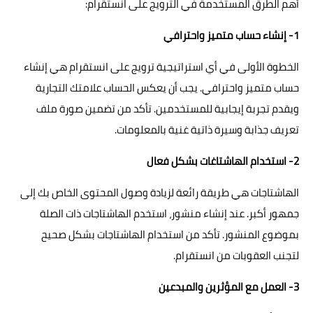
أهم الطرق المستخدمة في الترويج على انستقرام:
1- إنشاء حساب متميز واحترافي
الخطوة الأولى في أي استراتيجية ترويج على انستقرام هي إنشاء
حساب متميز واحترافي. يجب أن يعكس الحساب علامتك التجارية
ويقدم تجربة إيجابية للمستخدمين. تأكد من تضمين صورة ملف
تعريف جذابة وسيرة ذاتية غنية بالمعلومات.
2- استخدام الهاشتاغات بشكل فعال
الهاشتاجات هي طريقة رائعة لزيادة وصول المحتوى الخاص بك إلى
جمهور أكبر. عند إنشاء منشور، استخدم الهاشتاجات ذات الصلة
بموضوع المنشور. تأكد من استخدام الهاشتاجات بشكل صحيح
لتجنب العقوبات من انستقرام.
3- العمل مع المؤثرين والمبدعين