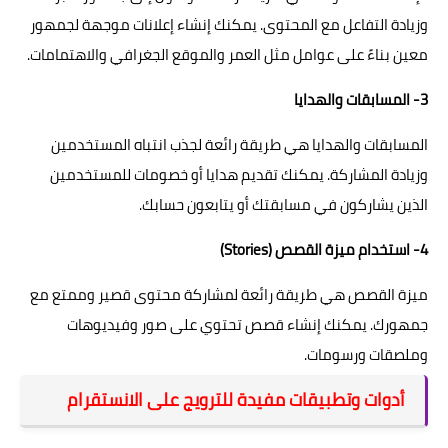
وزيادة التفاعل مع المحتوى. يمكنك إنشاء إعلانات موجهة لجمهور
معين بناءً على عوامل مثل العمر والموقع الجغرافي والاهتمامات.
3- المسابقات والهدايا
المسابقات والهدايا هي طريقة رائعة لجذب انتباه المستخدمين
وزيادة المشاركة. يمكنك تقديم هدايا أو خصومات للمستخدمين
الذين يشاركون في مسابقتك أو يتابعون حسابك.
4- استخدام ميزة القصص (Stories)
ميزة القصص هي طريقة رائعة لمشاركة محتوى قصير وممتع مع
جمهورك. يمكنك إنشاء قصص تحتوي على صور وفيديوهات
وملصقات ورسومات.
أدوات وتطبيقات مفيدة للترويج على الانستقرام