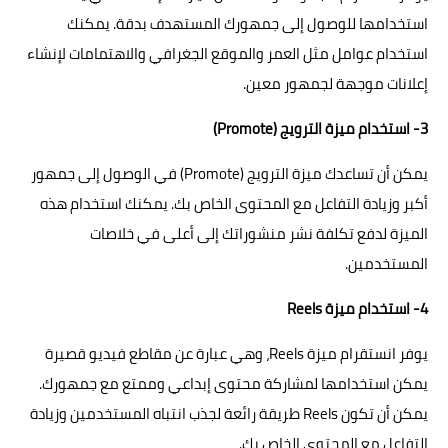
استخدامها للوصول إلى جمهورك المستهدف بدقة. يمكنك
استخدام عوامل مثل العمر والموقع الجغرافي والاهتمامات لإنشاء
إعلانات موجهة لجمهور معين.
3- استخدام ميزة الترويج (Promote)
يمكن أن تساعدك ميزة الترويج (Promote) في الوصول إلى جمهور
أكبر وزيادة التفاعل مع المحتوى الخاص بك. يمكنك استخدام هذه
الميزة لدفع تكلفة نشر منشوراتك إلى أعلى في خلاصات
المستخدمين.
4- استخدام ميزة Reels
يوفر انستقرام ميزة Reels، وهي عبارة عن مقاطع فيديو قصيرة
يمكن استخدامها لمشاركة محتوى إبداعي وممتع مع جمهورك.
يمكن أن تكون Reels طريقة رائعة لجذب انتباه المستخدمين وزيادة
التفاعل مع المحتوى الخاص بك.