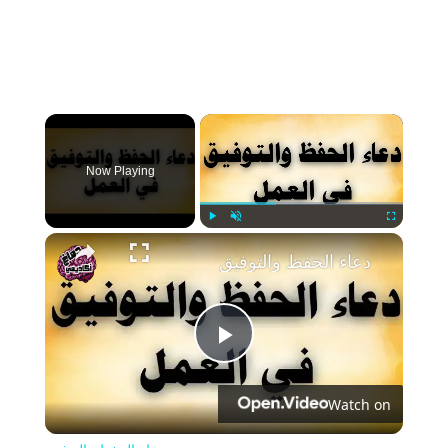
×
Now Playing
Play
Unmute
Fullscreen
دعاء الحفظ والتوفيق
Play
Watch on
Video