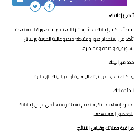
أنشئ إعلانك:
يجب أن يكون إعلانك جذابًا ومثيرًا للاهتمام لجمهورك المستهدف.
تأكد من استخدام صور ومقاطع فيديو عالية الجودة ورسائل
تسويقية واضحة ومختصرة.
حدد ميزانيتك:
يمكنك تحديد ميزانيتك اليومية أو ميزانيتك الإجمالية.
ابدأ حملتك:
بمجرد إنشاء حملتك، ستصبح نشطة وستبدأ في عرض إعلاناتك
للجمهور المستهدف.
مراقبة حملاتك وقياس النتائج: