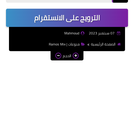
إذاعات مدرسية | School
Radio
الترويج على الانستقرام
موضوعات تعبير | Essay
Topics
07 سبتمبر 2023
Mahmoud
الألعاب الإلكترونية | Video
الصفحة الرئيسية
منوعات | Ramos Mix
Games
الحجم
الذكاء الاصطناعي | Artificial
Intelligence