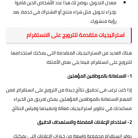
معدل التحويل: يوضح لك هذا عدد الأشخاص الذين قاموا
بإجراء تحويل، مثل شراء منتج أو الاشتراك في خدمة، بعد
رؤية منشورك.
استراتيجيات متقدمة للترويج على الانستقرام
هناك العديد من الاستراتيجيات المتقدمة التي يمكنك استخدامها
للترويج على انستقرام. فيما يلي بعض الأمثلة:
1- الاستعانة بالموظفين المؤهلين
إذا كنت ترغب في تحقيق نتائج جيدة من الترويج على انستقرام، فمن
المهم الاستعانة بالموظفين المؤهلين. يمكن لفريق من الخبراء
مساعدتك في تطوير استراتيجيات فعالة وتنفيذها وقياس النتائج.
2- استخدام الإعلانات المفصلة والاستهداف الدقيق
يوفر انستقرام مجموعة واسعة من خيارات الإعلانات التي يمكنك