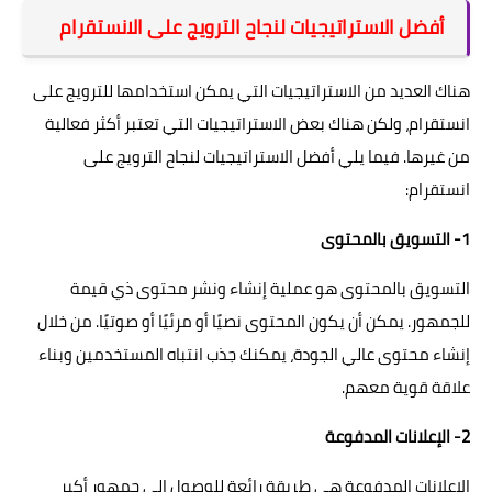
أفضل الاستراتيجيات لنجاح الترويج على الانستقرام
هناك العديد من الاستراتيجيات التي يمكن استخدامها للترويج على
انستقرام، ولكن هناك بعض الاستراتيجيات التي تعتبر أكثر فعالية
من غيرها. فيما يلي أفضل الاستراتيجيات لنجاح الترويج على
انستقرام:
1- التسويق بالمحتوى
التسويق بالمحتوى هو عملية إنشاء ونشر محتوى ذي قيمة
للجمهور. يمكن أن يكون المحتوى نصيًا أو مرئيًا أو صوتيًا. من خلال
إنشاء محتوى عالي الجودة، يمكنك جذب انتباه المستخدمين وبناء
علاقة قوية معهم.
2- الإعلانات المدفوعة
الإعلانات المدفوعة هي طريقة رائعة للوصول إلى جمهور أكبر