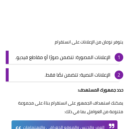
يتوفر نوعان من الإعلانات على انستقرام
الإعلانات المصورة: تتضمن صورًا أو مقاطع فيديو.
الإعلانات النصية: تتضمن نصًا فقط.
حدد جمهورك المستهدف:
يمكنك استهداف الجمهور على انستقرام بناءً على مجموعة
متنوعة من العوامل، بما في ذلك:
العمر والجنس والموقع الجغرافي والاهتمامات