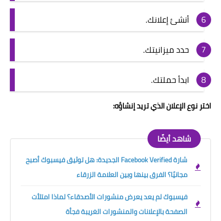
أنشئ إعلانك.
حدد ميزانيتك.
ابدأ حملتك.
اختر نوع الإعلان الذي تريد إنشاؤه:
شاهد أيضًا
شارة Facebook Verified الجديدة: هل توثيق فيسبوك أصبح
مجانيًا؟ الفرق بينها وبين العلامة الزرقاء
فيسبوك لم يعد يعرض منشورات الأصدقاء؟ لماذا امتلأت
الصفحة بالإعلانات والمنشورات الغريبة فجأة