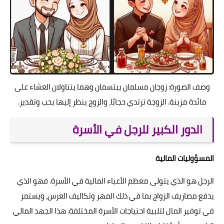
وصف الصورة: زوجان مسلمان يبتسمان وهما يتناولان العشاء على
مائدة مزينة. الزوجة ترتدي حجابًا، والزوج ينظر إليها بحب وتقدير.
الدور الكبير للرجل في الأسرة
المسؤوليات المالية
الرجل هو الذي يتولى معظم الأعباء المالية في الأسرة. فهو الذي
يدفع مصاريف الزواج بما في ذلك المهر وتكاليف العرس، ويستمر
في توفير المال لتلبية احتياجات الأسرة المختلفة. هذا الجهد المالي