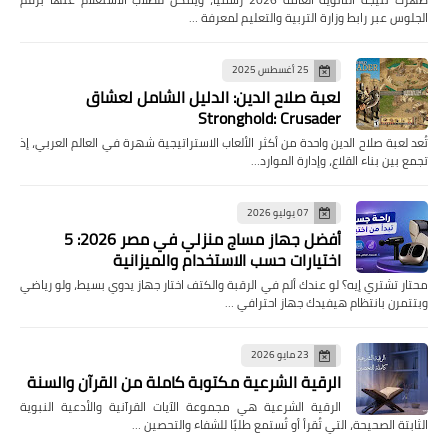
الجلوس عبر رابط وزارة التربية والتعليم لمعرفة …
25 أغسطس 2025
لعبة صلاح الدين: الدليل الشامل لعشاق
Stronghold: Crusader
تُعد لعبة صلاح الدين واحدة من أكثر الألعاب الاستراتيجية شهرة في العالم العربي، إذ
تجمع بين بناء القلاع، وإدارة الموارد…
07 يوليو 2026
أفضل جهاز مساج منزلي في مصر 2026: 5
اختيارات حسب الاستخدام والميزانية
محتار تشتري إيه؟ لو عندك ألم في الرقبة والكتف اختار جهاز يدوي بسيط، ولو رياضي
وبتتمرن بانتظام هيفيدك جهاز احترافي …
23 مايو 2026
الرقية الشرعية مكتوبة كاملة من القرآن والسنة
الرقية الشرعية هي مجموعة الآيات القرآنية والأدعية النبوية
الثابتة الصحيحة، التي تُقرأ أو تُستمع طلبًا للشفاء والتحصين …