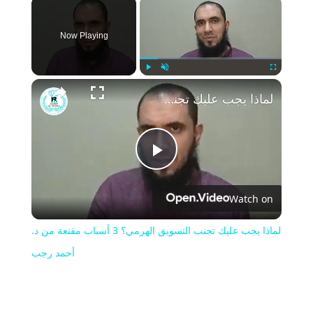
×
Now Playing
Play
Unmute
Fullscreen
لماذا يجب عليك تجنب التسويق الهرمي؟ 3 أسباب مقنعة من د. أحمد رجب
Play
Watch on
Video
لماذا يجب عليك تجنب التسويق الهرمي؟ 3 أسباب مقنعة من د.
أحمد رجب