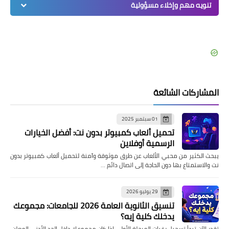
تنويه مهم وإخلاء مسؤولية
المشاركات الشائعة
01 سبتمبر 2025
تحميل ألعاب كمبيوتر بدون نت: أفضل الخيارات
الرسمية أوفلاين
يبحث الكثير من محبي الألعاب عن طرق موثوقة وآمنة لتحميل ألعاب كمبيوتر بدون
نت والاستمتاع بها دون الحاجة إلى اتصال دائم …
29 يوليو 2026
تنسيق الثانوية العامة 2026 للجامعات: مجموعك
يدخلك كلية إيه؟
تقدر الآن تبدأ تسجيل رغبات المرحلة الأولى إذا كان مجموعك داخل الحد الأدنى المعلن،