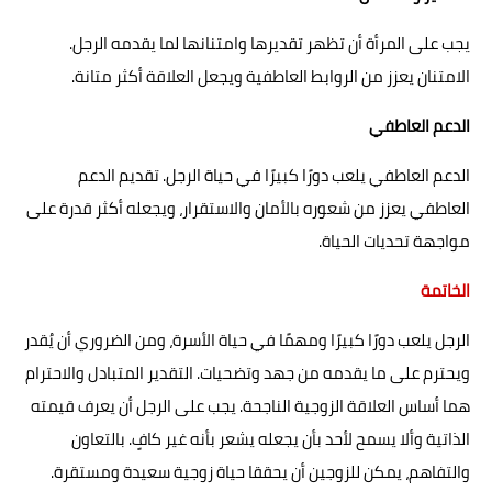
يجب على المرأة أن تظهر تقديرها وامتنانها لما يقدمه الرجل.
الامتنان يعزز من الروابط العاطفية ويجعل العلاقة أكثر متانة.
الدعم العاطفي
الدعم العاطفي يلعب دورًا كبيرًا في حياة الرجل. تقديم الدعم
العاطفي يعزز من شعوره بالأمان والاستقرار، ويجعله أكثر قدرة على
مواجهة تحديات الحياة.
الخاتمة
الرجل يلعب دورًا كبيرًا ومهمًا في حياة الأسرة، ومن الضروري أن يُقدر
ويحترم على ما يقدمه من جهد وتضحيات. التقدير المتبادل والاحترام
هما أساس العلاقة الزوجية الناجحة. يجب على الرجل أن يعرف قيمته
الذاتية وألا يسمح لأحد بأن يجعله يشعر بأنه غير كافٍ. بالتعاون
والتفاهم، يمكن للزوجين أن يحققا حياة زوجية سعيدة ومستقرة.