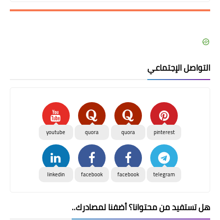
التواصل الإجتماعي
youtube
quora
quora
pinterest
linkedin
facebook
facebook
telegram
هل تستفيد من محتوانا؟ أضفنا لمصادرك..