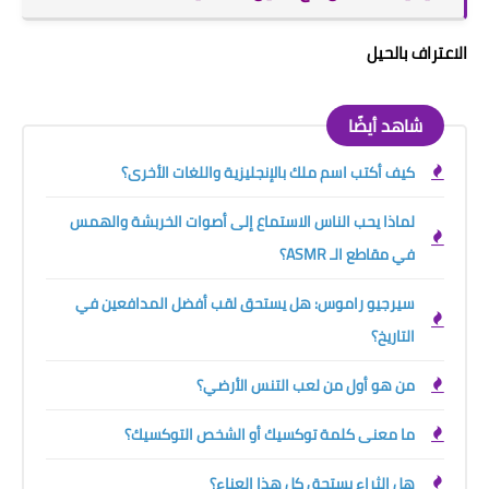
الاعتراف بالحيل
شاهد أيضًا
كيف أكتب اسم ملك بالإنجليزية واللغات الأخرى؟
لماذا يحب الناس الاستماع إلى أصوات الخربشة والهمس
في مقاطع الـ ASMR؟
سيرجيو راموس: هل يستحق لقب أفضل المدافعين في
التاريخ؟
من هو أول من لعب التنس الأرضي؟
ما معنى كلمة توكسيك أو الشخص التوكسيك؟
هل الثراء يستحق كل هذا العناء؟