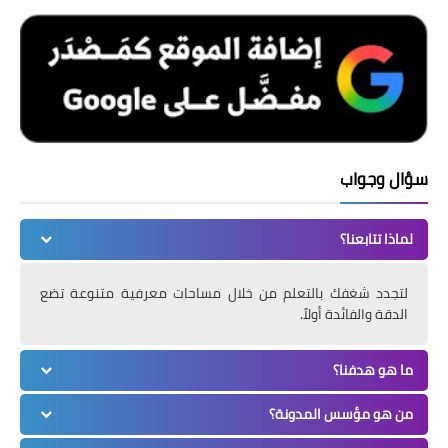
سؤال وجواب
لماذا تتابعنا؟
لتجدد شغفك بالتعلم من خلال مساحات معرفية متنوعة تضع
الدقة والفائدة أولاً.
ما هو هدفنا؟
من هو مؤسس المدونة؟