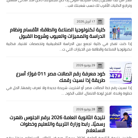
وتراجع الكليات الأقرب لك حسب شعبتك قب…
17 أبريل 2026
كلية تكنولوجيا الصناعة والطاقة: الأقسام ونظام
الدراسة والمميزات والعيوب وشروط القبول
إذا كنت تفكر في كلية تجمع بين الدراسة التطبيقية وتخصصات تقنية، فكلية
تكنولوجيا الصناعة والطاقة من الخيارات التي ت…
29 يونيو 2026
كود معرفة رقم اتصالات مصر 011 فورًا: أسرع
طريقة إذا نسيت رقمك
إذا نسيت رقم خط اتصالات مصر أو اشتريت شريحة جديدة ولا تعرف رقمها، الحل في
خطوة واحدة: افتح لوحة الاتصال، اطلب الكود، …
28 يوليو 2026
نتيجة الثانوية العامة 2026 برقم الجلوس ظهرت
رسميًا.. رابط وزارة التربية والتعليم وخطوات
الاستعلام
ظهرت نتيجة الثانوية العامة 2026 رسميًا، ويمكن للطلاب الاستعلام عنها برقم