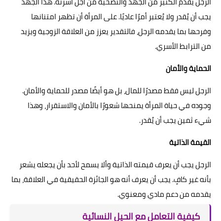
الرجل يقدم الكثير من الجهد والتضحية من أجل أسرته. هذا الجهد
يجب أن يُقدر ولا يُعتبر أمرًا عاديًا. على المرأة أن تظهر امتنانها
وفرحها بما يقدمه الرجل، فالتقدير يعزز من العلاقة الزوجية ويزيد
من الترابط الأسري.
الحماية والأمان
الرجل ليس فقط مصدرًا للمال، بل هو أيضًا مصدر للحماية والأمان.
وجوده في حياة المرأة يمنحها شعورًا بالأمان والاستقرار، وهذا
شيء ثمين يجب أن يُقدر.
القيمة الذاتية
الرجل يجب أن يعرف قيمته الذاتية وألا يسمح لأحد بأن يجعله يشعر
بأنه غير كافٍ. يجب أن يعرف أنه هو الجائزة الحقيقية في العلاقة، بما
يقدمه من دعم مادي ومعنوي.
كيفية التعامل مع الحيل النسائية