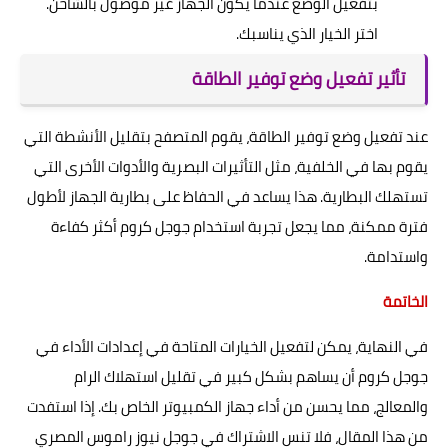
بتفعيل الوضع عندما يكون الجهاز غير موصول بالشاحن.
اختر الخيار الذي يناسبك.
تأثير تفعيل وضع توفير الطاقة
عند تفعيل وضع توفير الطاقة، يقوم المتصفح بتقليل الأنشطة التي
يقوم بها في الخلفية، مثل التأثيرات البصرية والأدوات الأخرى التي
تستهلك البطارية. هذا يساعد في الحفاظ على بطارية الجهاز لأطول
فترة ممكنة، مما يجعل تجربة استخدام جوجل كروم أكثر كفاءة
واستدامة.
الخاتمة
في النهاية، يمكن لتفعيل الخيارات المتاحة في إعدادات الأداء في
جوجل كروم أن يساهم بشكل كبير في تقليل استهلاك الرام
والمعالج، مما يحسن من أداء جهاز الكمبيوتر الخاص بك. إذا استفدت
من هذا المقال، فلا تنس الاشتراك في جوجل نيوز راموس المصري