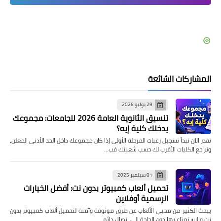
المشاركات الشائعة
29 يوليو 2026
تنسيق الثانوية العامة 2026 للجامعات: مجموعك
يدخلك كلية إيه؟
تقدر الآن تبدأ تسجيل رغبات المرحلة الأولى إذا كان مجموعك داخل الحد الأدنى المعلن،
وتراجع الكليات الأقرب لك حسب شعبتك قب…
01 سبتمبر 2025
تحميل ألعاب كمبيوتر بدون نت: أفضل الخيارات
الرسمية أوفلاين
يبحث الكثير من محبي الألعاب عن طرق موثوقة وآمنة لتحميل ألعاب كمبيوتر بدون
نت والاستمتاع بها دون الحاجة إلى اتصال دائم …