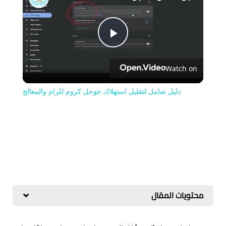
Play
Watch on
Video
دليل شامل لتقليل استهلاك جوجل كروم للرام والمعالج
محتويات المقال