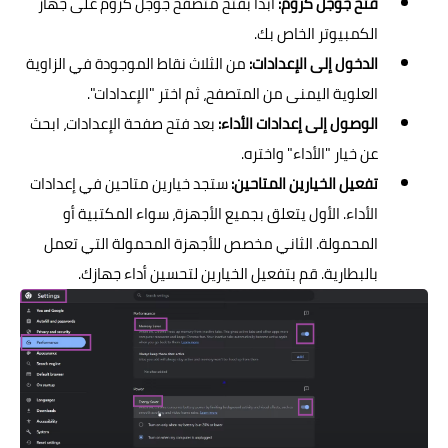
فتح جوجل كروم:
ابدأ بفتح متصفح جوجل كروم على جهاز
الكمبيوتر الخاص بك.
الدخول إلى الإعدادات:
من الثلاث نقاط الموجودة في الزاوية
العلوية اليمنى من المتصفح، ثم اختر "الإعدادات".
الوصول إلى إعدادات الأداء:
بعد فتح صفحة الإعدادات، ابحث
عن خيار "الأداء" واختره.
تفعيل الخيارين المتاحين:
ستجد خيارين متاحين في إعدادات
الأداء. الأول يتعلق بجميع الأجهزة، سواء المكتبية أو
المحمولة. الثاني مخصص للأجهزة المحمولة التي تعمل
بالبطارية. قم بتفعيل الخيارين لتحسين أداء جهازك.