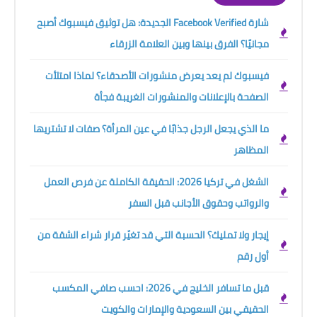
شارة Facebook Verified الجديدة: هل توثيق فيسبوك أصبح
مجانيًا؟ الفرق بينها وبين العلامة الزرقاء
فيسبوك لم يعد يعرض منشورات الأصدقاء؟ لماذا امتلأت
الصفحة بالإعلانات والمنشورات الغريبة فجأة
ما الذي يجعل الرجل جذابًا في عين المرأة؟ صفات لا تشتريها
المظاهر
الشغل في تركيا 2026: الحقيقة الكاملة عن فرص العمل
والرواتب وحقوق الأجانب قبل السفر
إيجار ولا تمليك؟ الحسبة التي قد تغيّر قرار شراء الشقة من
أول رقم
قبل ما تسافر الخليج في 2026: احسب صافي المكسب
الحقيقي بين السعودية والإمارات والكويت