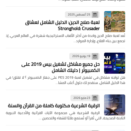
25 أغسطس 2025
لعبة صلاح الدين: الدليل الشامل لعشاق
Stronghold: Crusader
تُعد لعبة صلاح الدين واحدة من أكثر الألعاب الاستراتيجية شهرة في العالم العربي، إذ
تجمع بين بناء القلاع، وإدارة الموارد…
19 يونيو 2026
حل جميع مشاكل تشغيل بيس 2019 على
الكمبيوتر | دليلك الشامل
هل تواجه مشاكل في تشغيل لعبة PES 2019 على جهاز الكمبيوتر ؟ لا تقلق! في
هذا الدليل الشامل، سنقدم لك حلول أغلب المشا…
23 مايو 2026
الرقية الشرعية مكتوبة كاملة من القرآن والسنة
الرقية الشرعية هي مجموعة الآيات القرآنية والأدعية النبوية
الثابتة الصحيحة، التي تُقرأ أو تُستمع طلبًا للشفاء والتحصين …