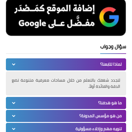
سؤال وجواب
لماذا تتابعنا؟
لتجدد شغفك بالتعلم من خلال مساحات معرفية متنوعة تضع
الدقة والفائدة أولاً.
ما هو هدفنا؟
من هو مؤسس المدونة؟
تنويه مهم وإخلاء مسؤولية