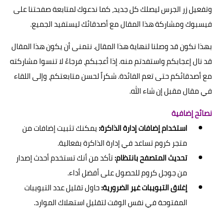
وتفعيل زر الجرس ليصلك كل جديد، كما ندعوك لمتابعة صفحتنا على
فيسبوك ومشاركة هذا المقال مع أصدقائك ليستفيد الجميع.
بهذا نكون قد وصلنا لنهاية هذا المقال. نتمنى أن يكون هذا المقال
قد نال إعجابكم واستفدتم منه. إذا أعجبكم، فرجاءً لا تنسوا مشاركته
مع أصدقائكم حتى تعم الفائدة. شكراً لحسن متابعتكم، وإلى اللقاء
في مقال مقبل إن شاء الله.
نصائح إضافية
استخدام إضافات إدارة الذاكرة:
يمكنك تثبيت إضافات من
متجر كروم تساعد في إدارة الذاكرة بفعالية.
تحديث المتصفح بانتظام:
تأكد من أنك تستخدم أحدث إصدار
من جوجل كروم للحصول على أفضل أداء.
إغلاق التبويبات غير الضرورية:
حاول تقليل عدد التبويبات
المفتوحة في نفس الوقت لتقليل استهلاك الموارد.