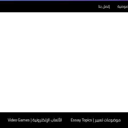
صوصية
إتصل بنا
موضوعات تعبير | Essay Topics
الألعاب الإلكترونية | Video Games