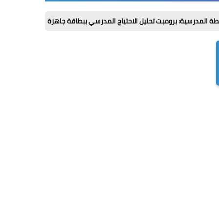
برومبت تحليل الاحتياج المدرسي ببطاقة جاهزة
إيه أفضل كليات علمي 