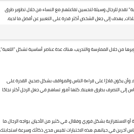
عبة" تقدم للرجال وسيلة لتحسين تفاعلهم مع النساء من خلال تطوير طرق
لذات، يهدف إلى جعل الشخص أكثر قدرة على التعبير عن أفضل ما لديه.
يرها من خلال الممارسة والتدريب. هناك عدة عناصر أساسية تشكل "اللعبة"،
 وأن يكون قادرًا على قراءة الناس والمواقف بشكل صحيح. القدرة على
اس إلى التصرف بطرق معينة، كلها أمور تساهم في جعل الرجل أكثر نجاحًا
أو الاستفزازية بشكل فوري وفعّال. في كثير من الأحيان، يواجه الرجال ما
 أناس آخرين في حياتهم. هذه الاختبارات تقيس مدى ذكائك وسرعة استجابتك،