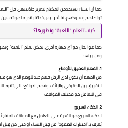
كما أن النساء يستخدمن المكياج لتعزيز جاذبيتهن، فإن "الل
تواصلهم وسلوكهم. فالأمر ليس خداعًا بقدر ما هو تحسين ل
كيف تتعلم "اللعبة" وتطورها؟
كما هو الحال مع أي مهارة أخرى، يمكن تعلم "اللعبة" وتطو
ومن بينها:
1. الفهم العميق للأوضاع
من المهم أن يكون لدى الرجل فهم جيد للوضع الذي هو فيه،
التفريق بين الحقيقي والزائف، وفهم الدوافع التي تقود الن
في التعامل مع مختلف المواقف.
2. الذكاء السريع
الذكاء السريع هو القدرة على التعامل مع المواقف المفاجئة 
يُعرف بـ"اختبارات الصمود" من قِبل النساء أو حتى من قِبل