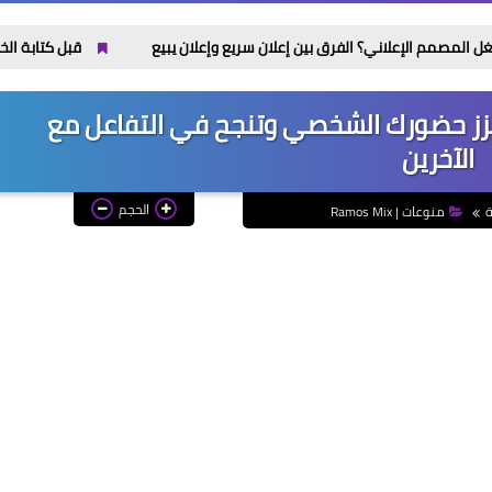
قبل كتابة الخطة المدرسية: 
عزز حضورك الشخصي وتنجح في التفاعل مع
الآخرين
الحجم
ة
منوعات | Ramos Mix