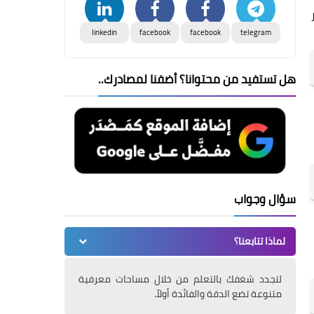
linkedin
facebook
facebook
telegram
هل تستفيد من محتوانا؟ أضفنا لمصادرك..
سؤال وجواب
لماذا تتابعنا؟
لتجدد شغفك بالتعلم من خلال مساحات معرفية
متنوعة تضع الدقة والفائدة أولاً.