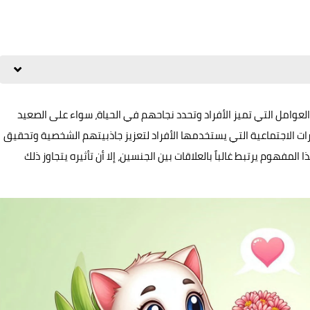
العوامل التي تميز الأفراد وتحدد نجاحهم في الحياة، سواء على الصعيد
ت الاجتماعية التي يستخدمها الأفراد لتعزيز جاذبيتهم الشخصية وتحقيق
لمفهوم يرتبط غالباً بالعلاقات بين الجنسين، إلا أن تأثيره يتجاوز ذلك