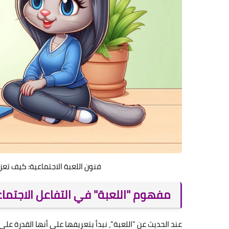
فنون اللعبة الاجتماعية: كيف تع
مفهوم "اللعبة" في التفاعل الاجتما
عند الحديث عن "اللعبة"، نبدأ بتعريفها على أنها القدرة على 