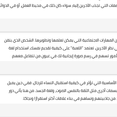
فات التي تجذب الآخرين إليه، سواء كان ذلك في محيط العمل، أو في الدوائر
ن المهارات الاجتماعية التي يمكن تعلمها وتطويرها. الشخص الذي يتقن
ي نظر الآخرين. تعتمد "اللعبة" على كيفية تقديم نفسك، استخدام لغة
الأمور تسهم في رسم صورة إيجابية لك في عيون من تتفاعل معهم.
مل الأساسية التي تؤثر في كيفية استقبال النساء للرجال. ففي حين يميل
ء بسمات أخرى مثل الثقة بالنفس، الصوت، ولغة الجسد. من هنا يأتي دور
 جاذبيتهم وتساهم في بناء علاقات أكثر استقرارًا ونجاحًا.