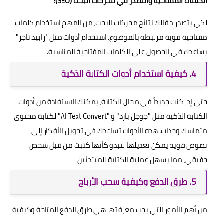
الكلمات المفتاحية والتصدر في محركات البحث (SEO):
لكي يتصدر مقالك نتائج محركات البحث، من المهم استخدام كلمات
مفتاحية قوية مرتبطة بالموضوع. استخدام أدوات مثل "رابيد تاجز"
يساعدك في الحصول على الكلمات المفتاحية المناسبة.
4. كيفية استخدام أدوات الكتابة الذكية
حتى إذا كنت جديداً في مجال الكتابة، يمكنك الاستفادة من أدوات
الكتابة الذكية مثل "جوجل بارد" و "AI Text Convert" لكتابة محتوى
متماسك وجذاب. هذه الأدوات تساعدك في تحويل الأفكار إلى
نصوص قوية يمكن تعديلها لتبدو كأنها كتبت من قبل شخص
حقيقي، مما يسهل عملية الكتابة للمبتدئين.
5. طرق الدفع وكيفية سحب الأرباح
من أهم الأمور التي يجب معرفتها هي طرق الدفع المتاحة وكيفية