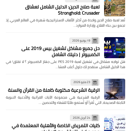
لعبة صلاح الدين: الدليل الشامل لعشاق
Stronghold: Crusader
تُعد لعبة صلاح الدين واحدة من أكثر الألعاب الاستراتيجية شهرة في العالم العربي، إذ
تجمع بين بناء القلاع، وإدارة الموارد…
19 يونيو 2026
حل جميع مشاكل تشغيل بيس 2019 على
الكمبيوتر | دليلك الشامل
هل تواجه مشاكل في تشغيل لعبة PES 2019 على جهاز الكمبيوتر ؟ لا تقلق! في
هذا الدليل الشامل، سنقدم لك حلول أغلب المشا…
23 مايو 2026
الرقية الشرعية مكتوبة كاملة من القرآن والسنة
الرقية الشرعية هي مجموعة الآيات القرآنية والأدعية النبوية
الثابتة الصحيحة، التي تُقرأ أو تُستمع طلبًا للشفاء والتحصين …
24 أبريل 2026
كليات التمريض الخاصة والأهلية المعتمدة في