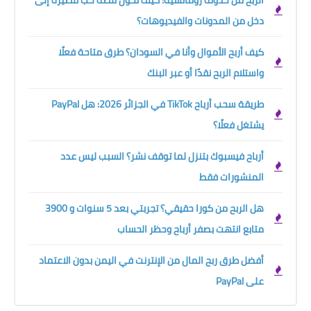
دخل من المدونات والفيديوهات؟
كيف أربح الأموال وأنا في السودان؟ طرق متاحة فعلًا
واستلام الربح نقدًا أو عبر البنك
طريقة سحب أرباح TikTok في الجزائر 2026: هل PayPal
يشتغل فعلًا؟
أرباح فيسبوك بتنزل لما توقف نشر؟ السبب ليس عدد
المنشورات فقط
هل الربح من كورا حقيقي؟ تجربتي بعد 5 سنوات و 3900
متابع انتهت بصفر أرباح وحظر الحساب
أفضل طرق ربح المال من الإنترنت في اليمن بدون الاعتماد
على PayPal