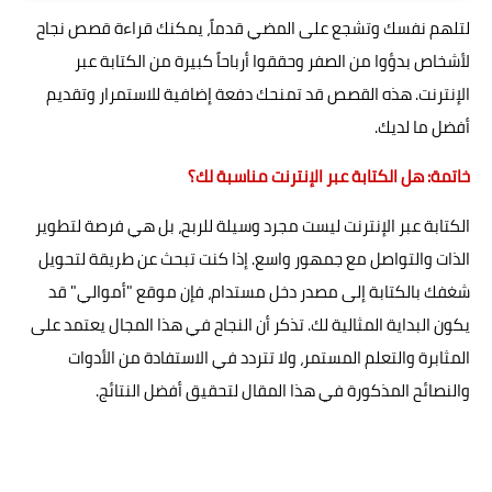
لتلهم نفسك وتشجع على المضي قدماً، يمكنك قراءة قصص نجاح
لأشخاص بدؤوا من الصفر وحققوا أرباحاً كبيرة من الكتابة عبر
الإنترنت. هذه القصص قد تمنحك دفعة إضافية للاستمرار وتقديم
أفضل ما لديك.
خاتمة: هل الكتابة عبر الإنترنت مناسبة لك؟
الكتابة عبر الإنترنت ليست مجرد وسيلة للربح، بل هي فرصة لتطوير
الذات والتواصل مع جمهور واسع. إذا كنت تبحث عن طريقة لتحويل
شغفك بالكتابة إلى مصدر دخل مستدام، فإن موقع "أموالي" قد
يكون البداية المثالية لك. تذكر أن النجاح في هذا المجال يعتمد على
المثابرة والتعلم المستمر، ولا تتردد في الاستفادة من الأدوات
والنصائح المذكورة في هذا المقال لتحقيق أفضل النتائج.