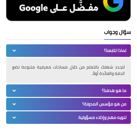
سؤال وجواب
لماذا تتابعنا؟
لتجدد شغفك بالتعلم من خلال مساحات معرفية متنوعة تضع
الدقة والفائدة أولاً.
ما هو هدفنا؟
من هو مؤسس المدونة؟
تنويه مهم وإخلاء مسؤولية