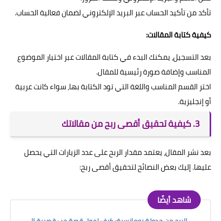
تأكد من تأكيد الحساب عبر البريد الإلكتروني لضمان فعالية الحساب.
كيفية كتابة المقالات:
بعد التسجيل، يمكنك البدء في كتابة المقالات عبر اختيار الموضوع
المناسب وإضافة صورة رئيسية للمقال.
اختر القسم المناسب واللغة التي تود الكتابة بها، سواء كانت عربية
أو إنجليزية.
3. كيفية تحقيق أقصى ربح من مقالاتك
بعد نشر المقال، يعتمد مقدار الربح على عدد الزيارات التي يحصل
عليها. إليك بعض النصائح لتحقيق أقصى ربح:
شاهد أيضًا
الربح من حدوتة رومانسية: كيف تحول قصة حب قصيرة إلى