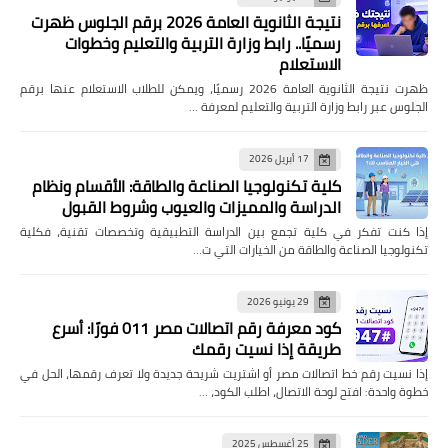
نتيجة الثانوية العامة 2026 برقم الجلوس ظهرت
رسميًا.. رابط وزارة التربية والتعليم وخطوات
الاستعلام
ظهرت نتيجة الثانوية العامة 2026 رسميًا، ويمكن للطلاب الاستعلام عنها برقم
الجلوس عبر رابط وزارة التربية والتعليم لمعرفة …
17 أبريل 2026
كلية تكنولوجيا الصناعة والطاقة: الأقسام ونظام
الدراسة والمميزات والعيوب وشروط القبول
إذا كنت تفكر في كلية تجمع بين الدراسة التطبيقية وتخصصات تقنية، فكلية
تكنولوجيا الصناعة والطاقة من الخيارات التي ت…
29 يونيو 2026
كود معرفة رقم اتصالات مصر 011 فورًا: أسرع
طريقة إذا نسيت رقمك
إذا نسيت رقم خط اتصالات مصر أو اشتريت شريحة جديدة ولا تعرف رقمها، الحل في
خطوة واحدة: افتح لوحة الاتصال، اطلب الكود، …
25 أغسطس 2025