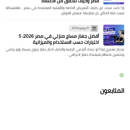
مصر وكيف تتحقق من الاعتماد
إذا كنت تبحث عن كليات التمريض الخاصة والأهلية المعتمدة في مصر ، فالمشكلة
ليست قلة النتائج، بل تضاربها؛ فبعض القوائ…
07 يوليو 2026
أفضل جهاز مساج منزلي في مصر 2026: 5
اختيارات حسب الاستخدام والميزانية
محتار تشتري إيه؟ لو عندك ألم في الرقبة والكتف اختار جهاز يدوي بسيط، ولو رياضي
وبتتمرن بانتظام هيفيدك جهاز احترافي …
المتابعون