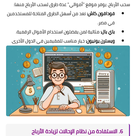
سحب الأرباح. يوفر موقع "أموالي" عدة طرق لسحب الأرباح منها:
فودافون كاش:
تعد من أسهل الطرق المتاحة للمستخدمين
في مصر.
باي بال:
مثالية لمن يفضلون استخدام الأموال الرقمية.
ويسترن يونيون:
خيار مناسب للمقيمين في الدول الأخرى.
6. الاستفادة من نظام الإحالات لزيادة الأرباح