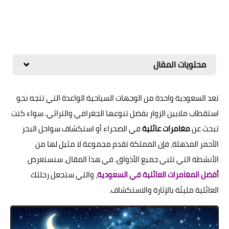
محتويات المقال
تعد السعودية واحدة من الوجهات السياحية الواعدة التي تتجه نحو
استقطاب ملايين الزوار بفضل تنوعها الجغرافي والتراثي. سواء كنت
تبحث عن
مغامرات عائلية
في الصحراء أو استكشاف سواحل البحر
الأحمر المذهلة، فإن المملكة تقدم مجموعة لا مثيل لها من
الأنشطة التي تلبي جميع الأذواق. في هذا المقال، سنستعرض
أفضل المغامرات العائلية في السعودية
، والتي ستجعل رحلتك
العائلية مليئة بالإثارة والاستكشاف.