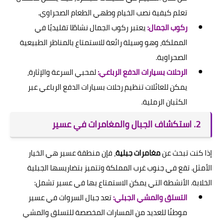
تعلم كيفية نصب الخيام وطهي الطعام الصحراوي.
ركوب الجمال:
يعتبر ركوب الجمال نشاطًا تقليديًا في
المملكة، وهو وسيلة رائعة للاستمتاع بالمناظر الطبيعية
الصحراوية.
الرحلات بسيارات الدفع الرباعي:
لمحبي السرعة والإثارة،
يمكن للعائلات تنظيم رحلات بسيارات الدفع الرباعي عبر
الكثبان الرملية.
2. استكشاف الجبال والمغامرات في عسير
إذا كنت تبحث عن
مغامرات جبلية
، فإن منطقة عسير هي الخيار
الأمثل. تقع في جنوب غرب المملكة وتتميز بتضاريسها الجبلية
الخلابة. الأنشطة التي يمكن الاستمتاع بها في عسير تشمل:
التسلق والمشي الجبلي:
تعد جبال السروات في عسير
موطنًا للعديد من المسارات المخصصة للتسلق والمشي