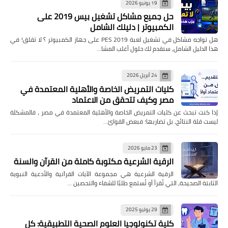
19 يونيو 2026
حل جميع مشاكل تشغيل بيس 2019 على
الكمبيوتر | دليلك الشامل
هل تواجه مشاكل في تشغيل لعبة PES 2019 على جهاز الكمبيوتر ؟ لا تقلق! في
هذا الدليل الشامل، سنقدم لك حلول أغلب المشا…
24 أبريل 2026
كليات التمريض الخاصة والأهلية المعتمدة في
مصر وكيف تتحقق من الاعتماد
إذا كنت تبحث عن كليات التمريض الخاصة والأهلية المعتمدة في مصر ، فالمشكلة
ليست قلة النتائج، بل تضاربها؛ فبعض القوائ…
23 مايو 2026
الرقية الشرعية مكتوبة كاملة من القرآن والسنة
الرقية الشرعية هي مجموعة الآيات القرآنية والأدعية النبوية
الثابتة الصحيحة، التي تُقرأ أو تُستمع طلبًا للشفاء والتحصين …
29 يوليو 2025
كلية تكنولوجيا العلوم الصحية التطبيقية: كل