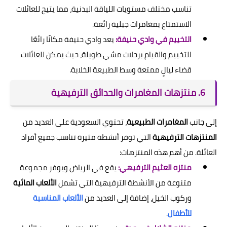
تناسب مختلف مستويات اللياقة البدنية، مما يتيح للعائلات
الاستمتاع بمغامرات جبلية رائعة.
التخييم في وادي حنيفة:
يعد وادي حنيفة مكانًا رائعًا
للتخييم والقيام برحلات مشي طويلة، حيث يمكن للعائلات
قضاء ليالٍ ممتعة وسط الطبيعة الخلابة.
6. منتزهات المغامرات والحدائق الترفيهية
إلى جانب
المغامرات الطبيعية
، تحتوي السعودية على العديد من
المنتزهات الترفيهية
التي توفر أنشطة مثيرة تناسب جميع أفراد
العائلة. من أهم هذه المنتزهات:
منتزه العثيم الترفيهي:
يقع في الرياض ويوفر مجموعة
متنوعة من الأنشطة الترفيهية التي تشمل
الألعاب المائية
وركوب الخيل، إضافة إلى العديد من
الألعاب المناسبة
للأطفال
.