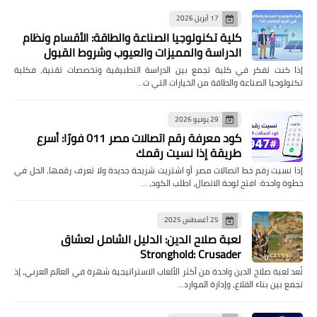
17 أبريل 2026
كلية تكنولوجيا الصناعة والطاقة: الأقسام ونظام
الدراسة والمميزات والعيوب وشروط القبول
إذا كنت تفكر في كلية تجمع بين الدراسة التطبيقية وتخصصات تقنية، فكلية
تكنولوجيا الصناعة والطاقة من الخيارات التي ت…
29 يونيو 2026
كود معرفة رقم اتصالات مصر 011 فورًا: أسرع
طريقة إذا نسيت رقمك
إذا نسيت رقم خط اتصالات مصر أو اشتريت شريحة جديدة ولا تعرف رقمها، الحل في
خطوة واحدة: افتح لوحة الاتصال، اطلب الكود، …
25 أغسطس 2025
لعبة صلاح الدين: الدليل الشامل لعشاق
Stronghold: Crusader
تُعد لعبة صلاح الدين واحدة من أكثر الألعاب الاستراتيجية شهرة في العالم العربي، إذ
تجمع بين بناء القلاع، وإدارة الموارد…