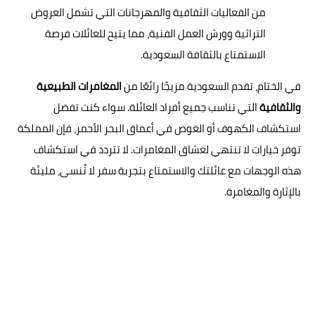
من الفعاليات الثقافية والمهرجانات التي تشمل العروض
التراثية وورش العمل الفنية، مما يتيح للعائلات فرصة
الاستمتاع بالثقافة السعودية.
في الختام، تقدم السعودية مزيجًا رائعًا من
المغامرات الطبيعية
والثقافية
التي تناسب جميع أفراد العائلة. سواء كنت تفضل
استكشاف الكهوف أو الغوص في أعماق البحر الأحمر، فإن المملكة
توفر خيارات لا تنتهي لعشاق المغامرات. لا تتردد في استكشاف
هذه الوجهات مع عائلتك والاستمتاع بتجربة سفر لا تُنسى، مليئة
بالإثارة والمغامرة.