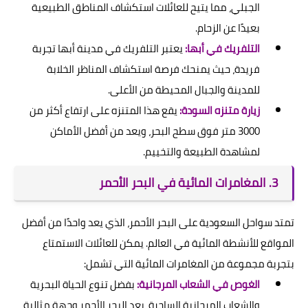
الجبلي، مما يتيح للعائلات استكشاف المناطق الطبيعية
بعيدًا عن الزحام.
التلفريك في أبها:
يعتبر التلفريك في مدينة أبها تجربة
فريدة، حيث يمنحك فرصة استكشاف المناظر الخلابة
للمدينة والجبال المحيطة من الأعلى.
زيارة متنزه السودة:
يقع هذا المتنزه على ارتفاع أكثر من
3000 متر فوق سطح البحر، ويعد من أفضل الأماكن
لمشاهدة الطبيعة والتخييم.
3. المغامرات المائية في البحر الأحمر
تمتد سواحل السعودية على البحر الأحمر، الذي يعد واحدًا من أفضل
المواقع للأنشطة المائية في العالم. يمكن للعائلات الاستمتاع
بتجربة مجموعة من المغامرات المائية التي تشمل:
الغوص في الشعاب المرجانية:
بفضل تنوع الحياة البحرية
والشعاب المرجانية الساحرة، يعد البحر الأحمر وجهة مثالية