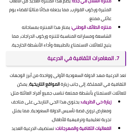
منتزه الشلال في جدة:
يضم هذا المنتزه العديد من الألعاب
المثيرة وركوب القوارب، مما يجعله مكانًا مثاليًا لقضاء يوم
عائلي ممتع.
منتزه الطائف الوطني:
يمتاز هذا المنتزه بمساحاته
الشاسعة ومساراته المناسبة للتنزه وركوب الدراجات، مما
يتيح للعائلات الاستمتاع بالطبيعة وأداء الأنشطة الخارجية.
7. المغامرات الثقافية في الدرعية
تعد الدرعية مهد الدولة السعودية الأولى وواحدة من أبرز الوجهات
الثقافية في المملكة. إلى جانب زيارة
المواقع التاريخية
، يمكن
للعائلات الاستمتاع بأنشطة ممتعة تناسب جميع أفراد العائلة مثل:
زيارة حي الطريف:
يحتوي هذا الحي التاريخي على متاحف
ومعارض تروي قصة تأسيس الدولة السعودية، مما يمثل
تجربة تعليمية وترفيهية للأطفال.
الفعاليات الثقافية والمهرجانات:
تستضيف الدرعية العديد