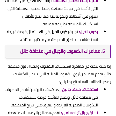
التنزه وسط الصخور العملاقة:
توفر العلا العديد من المسارات
التي تأخذك في جولات ممتعة وسط الصخور العملاقة التي
تتنوع في أشكالها وتكويناتها، مما يتيح للأطفال
استكشاف الطبيعة بطريقة ممتعة.
ركوب الخيل:
تجربة
ركوب الخيل
في العلا تمثل فرصة فريدة
لاستكشاف المناطق المحيطة من منظور مختلف.
5. مغامرات الكهوف والجبال في منطقة حائل
إذا كنت تبحث عن مغامرة استكشاف الكهوف والجبال، فإن منطقة
حائل تقدم بعضًا من أروع الكهوف الجبلية التي تنتظر الاكتشاف.
يمكن للعائلات الاستمتاع بما يلي:
استكشاف كهف جانين:
يعد كهف جانين من أشهر الكهوف
في منطقة حائل، ويمنح العائلات فرصة لاستكشاف
التكوينات الصخرية الفريدة والتعرف على تاريخ المنطقة.
تسلق جبال أجا وسلمى:
تقدم هذه الجبال مسارات متعددة