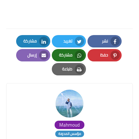
نشر
تغريد
مشاركة
LinkedIn
Twitter
Facebook
حفظ
مشاركة
إرسال
Email
Whatsapp
Pinterest
طباعة
Print
Mahmoud
مؤسس المدونة