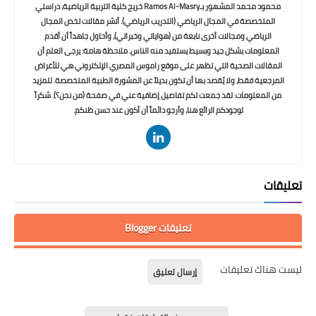
محمود محمد المشهور بـRamos Al-Masry خريج كلية التربية الرياضية، دراستي
المتخصصة في المجال الرياضي (التدريب الرياضي). أنشر مقالات تخص المجال
الرياضي ومجالات أخرى نابعة من (هواياتي وخبراتي)، وأحاول جاهداً أن أقدم
المعلومات بشكل جيد وبسيط يستفيد منه الناس. ملاحظة هامة: يرجى العلم أن
المقالات الصحية التي تظهر على موقع راموس المصري الإلكتروني هي للأغراض
المرجعية فقط، ولا يُقصد بها أن تكون بديلاً عن المشورة الطبية المتخصصة. للمزيد
من المعلومات: لقد جمعت لكم تفاصيل إضافية عني في صفحة (من نحن؟). شكراً
لوجودكم الرائع هنا، وأرجو دائماً أن أكون عند حسن ظنكم.
تعليقات
تعليقات Blogger
ليست هناك تعليقات
إرسال تعليق