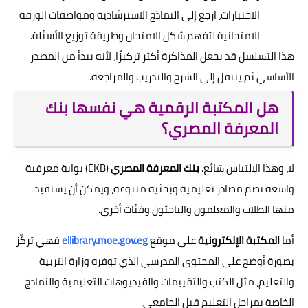
الاختبارات، ارجع إلى النماذج الاسترشادية ومواصفات الورقة
الامتحانية لتفهم شكل الامتحان وطريقة توزيع الأسئلة.
هذا التسلسل قد يجعل المذاكرة أكثر تركيزًا، لأنه يبدأ من المصدر
الأساسي ثم ينتقل إلى الشرح والتدريب والمراجعة.
هل المكتبة الرقمية هي نفسها بنك
المعرفة المصري؟
لا، وهذا الالتباس شائع.
بنك المعرفة المصري
(EKB) بوابة معرفية
واسعة تضم مصادر تعليمية وبحثية متنوعة، ويمكن أن يستفيد
منها الطلاب والمعلمون والباحثون وفئات أخرى.
أما
المكتبة الإلكترونية
على موقع
ellibrary.moe.gov.eg
فهي تركّز
بصورة أوضح على المحتوى المدرسي الذي توفره وزارة التربية
والتعليم، مثل الكتب والتقييمات والفيديوهات التعليمية والنماذج
الخاصة بمراحل التعليم قبل الجامعي.