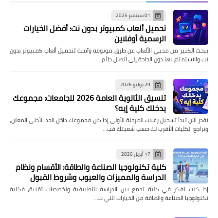
01 سبتمبر 2025
تحميل ألعاب كمبيوتر بدون نت: أفضل الخيارات
الرسمية أوفلاين
يبحث الكثير من محبي الألعاب عن طرق موثوقة وآمنة لتحميل ألعاب كمبيوتر بدون
نت والاستمتاع بها دون الحاجة إلى اتصال دائم …
29 يوليو 2026
تنسيق الثانوية العامة 2026 للجامعات: مجموعك
يدخلك كلية إيه؟
تقدر الآن تبدأ تسجيل رغبات المرحلة الأولى إذا كان مجموعك داخل الحد الأدنى المعلن،
وتراجع الكليات الأقرب لك حسب شعبتك قب…
17 أبريل 2026
كلية تكنولوجيا الصناعة والطاقة: الأقسام ونظام
الدراسة والمميزات والعيوب وشروط القبول
إذا كنت تفكر في كلية تجمع بين الدراسة التطبيقية وتخصصات تقنية، فكلية
تكنولوجيا الصناعة والطاقة من الخيارات التي ت…