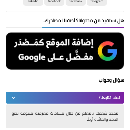
linkedin
facebook
facebook
telegram
هل تستفيد من محتوانا؟ أضفنا لمصادرك..
سؤال وجواب
لماذا تتابعنا؟
لتجدد شغفك بالتعلم من خلال مساحات معرفية متنوعة تضع
الدقة والفائدة أولاً.