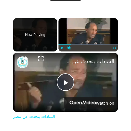
×
Now Playing
Play
Unmute
Fullscreen
السادات يتحدث عن مصر
Play
Watch on
Video
السادات يتحدث عن مصر