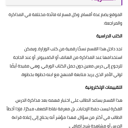
الموقع يضم عدة أقسام، وكل قسم له فائدة مختلفة في المذاكرة
والمراجعة:
الكتب الدراسية
تجد داخل هذا القسم نسخًا رقمية من كتب الوزارة، ويمكن
استخدامها عند المذاكرة من الهاتف أو الكمبيوتر، أو عند الحاجة
للرجوع إلى درس معين دون حمل الكتاب الورقي. وهي مفيدة أيضًا
لولي الأمر الذي يريد متابعة المنهج مع ابنه خطوة بخطوة.
التقييمات الإلكترونية
هذا القسم يساعد الطالب على اختبار فهمه بعد مذاكرة الدرس.
الفكرة ليست حفظ الإجابات، بل معرفة نقاط الضعف مبكرًا. فإذا أخطأ
الطالب في أكثر من سؤال، فهذا مؤشر أنه يحتاج إلى إعادة قراءة
الدرس أو مشاهدة شرح إضافي.