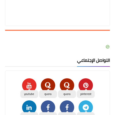
التواصل الإجتماعي
youtube
quora
quora
pinterest