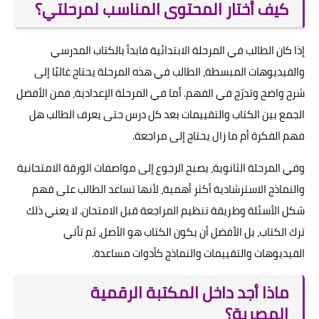
كيف أختار المحتوى المناسب لمرحلتي؟
إذا كان الطالب في المرحلة الابتدائية فابدأ بالكتاب المدرسي
والفيديوهات المبسطة، الطالب في هذه المرحلة يحتاج غالبًا إلى
شرح واضح وتدرّج في الفهم. أما في المرحلة الإعدادية، فمن الأفضل
الجمع بين الكتاب والتقييمات بعد كل درس حتى يعرف الطالب هل
فهم الفكرة أم ما زال يحتاج إلى مراجعة.
وفي المرحلة الثانوية، يصبح الرجوع إلى مواصفات الورقة الامتحانية
والنماذج الاسترشادية أكثر أهمية، لأنها تساعد الطالب على فهم
شكل الأسئلة وطريقة تنظيم المراجعة قبل الامتحان. لا يعني ذلك
ترك الكتاب، بل الأفضل أن يكون الكتاب هو الأصل، ثم تأتي
الفيديوهات والتقييمات والنماذج كأدوات مساعدة.
ماذا أجد داخل المكتبة الرقمية
المصرية؟