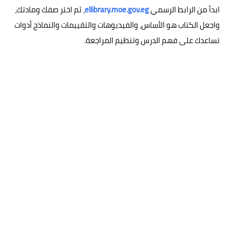
ابدأ من الرابط الرسمي
ellibrary.moe.gov.eg
، ثم اختر صفك ومادتك،
واجعل الكتاب هو الأساس، والفيديوهات والتقييمات والنماذج أدوات
تساعدك على فهم الدرس وتنظيم المراجعة.