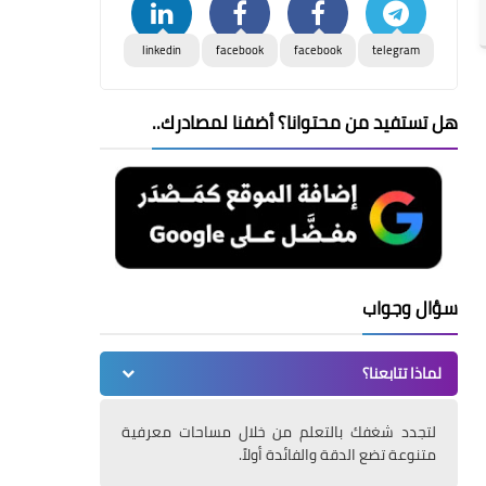
linkedin
facebook
facebook
telegram
هل تستفيد من محتوانا؟ أضفنا لمصادرك..
سؤال وجواب
لماذا تتابعنا؟
لتجدد شغفك بالتعلم من خلال مساحات معرفية
متنوعة تضع الدقة والفائدة أولاً.