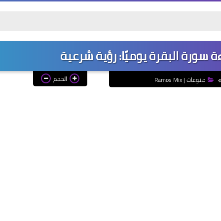
م
 سورة البقرة يوميًا: رؤية شرعية
الحجم
منوعات | Ramos Mix