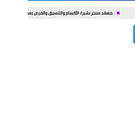
عهد سنجر بشبرا: الأقسام والتنسيق والفرص بعد التخرج حتى 2026 / 2027