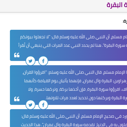
 البقرة
ة:
ام مسلم، أن النبي صلى الله عليه وسلم قال: "
لا تجعلوا بيوتكم
ه سورة البقرة
". هنا لم يحدد النبي عدد المرات التي ينبغي أن تُقرأ
 الإمام مسلم، قال النبي صلى الله عليه وسلم: "
اقرؤوا القرآن،
لزهراوين: البقرة وآل عمران، فإنهما يأتيان يوم القيامة كأنهما
اف.
اقرؤوا سورة البقرة، فإن أخذها بركة، وتركها حسرة، ولا
 البقرة وبركتها دون تحديد لعدد مرات تلاوتها.
رد في صحيح الإمام مسلم، أن النبي صلى الله عليه وسلم قال:
ملون به في الدنيا، تقدمه سورة البقرة وآل عمران
". هذا الحديث