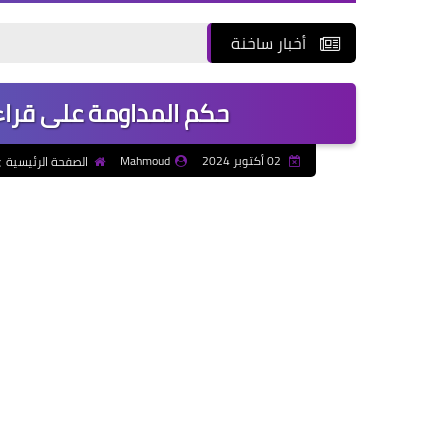
أخبار ساخنة
حكم المداومة على قراءة
02 أكتوبر 2024
Mahmoud
الصفحة الرئيسية