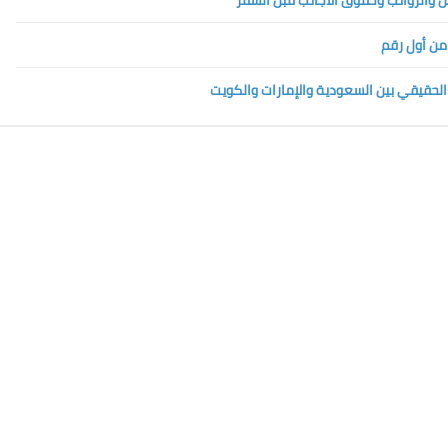
 من أول رقم