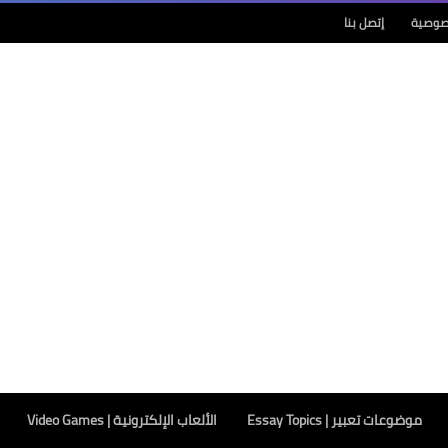
صوصية
إتصل بنا
موضوعات تعبير | Essay Topics
الألعاب الإلكترونية | Video Games