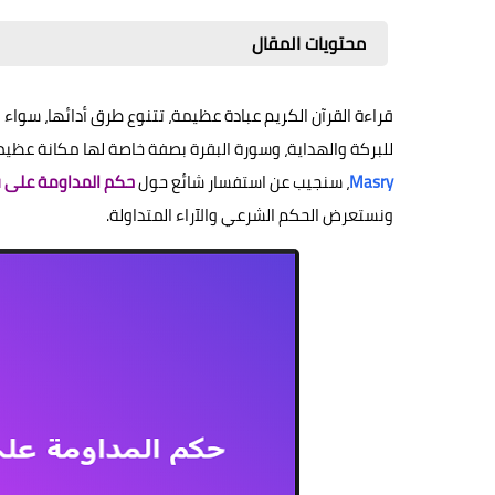
محتويات المقال
قراءة القرآن الكريم عبادة عظيمة، تتنوع طرق أدائها، سواء 
للبركة والهداية، وسورة البقرة بصفة خاصة لها مكانة عظ
Masry
، سنجيب عن استفسار شائع حول
حكم المداومة على قر
ونستعرض الحكم الشرعي والآراء المتداولة.