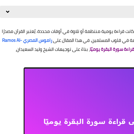
كانت قراءة يومية منتظمة أو تلاوة في أوقات محددة. يُعتبر القرآن مصدرًا
يمة في قلوب المسلمين. في هذا المقال على
راموس المصري Ramos Al-
اءة سورة البقرة يوميًا
، بناءً على توجيهات الشيخ وليد السعيدان،