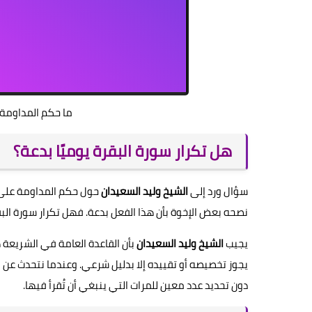
ما حكم المداومة 
هل تكرار سورة البقرة يوميًا بدعة؟
سؤال ورد إلى
الشيخ وليد السعيدان
حول حكم المداومة على قر
نصحه بعض الإخوة بأن هذا الفعل بدعة. فهل تكرار سورة الب
يجيب
الشيخ وليد السعيدان
بأن القاعدة العامة في الشريعة 
يجوز تخصيصه أو تقييده إلا بدليل شرعي. وعندما نتحدث عن ق
دون تحديد عدد معين للمرات التي ينبغي أن تُقرأ فيها.