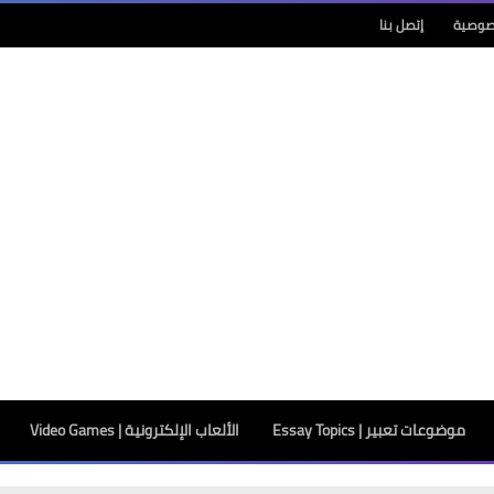
صوصية
إتصل بنا
موضوعات تعبير | Essay Topics
الألعاب الإلكترونية | Video Games