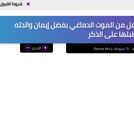
شروط القبول في جامعة بدر 2026 / 2027 والكليات المتاحة: هل مجموعك يسمح ب
من الموت الدماغي بفضل إيمان والدته
تها على الذكر
الحجم
منوعات | Ramos Mix