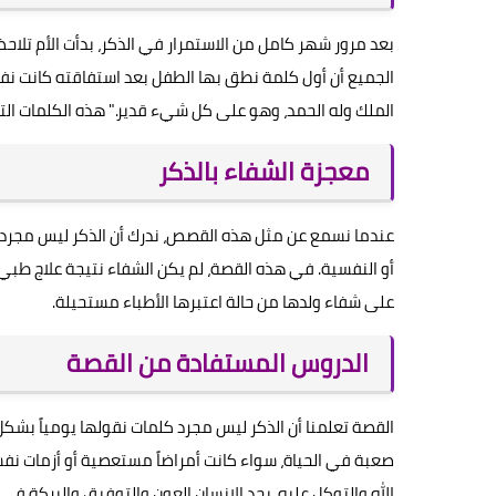
بعد مرور شهر كامل من الاستمرار في الذكر، بدأت الأم تلاح
الجميع أن أول كلمة نطق بها الطفل بعد استفاقته كانت نفس الذ
الملك وله الحمد، وهو على كل شيء قدير." هذه الكلمات التي
معجزة الشفاء بالذكر
عندما نسمع عن مثل هذه القصص، ندرك أن الذكر ليس مجرد أد
أو النفسية. في هذه القصة، لم يكن الشفاء نتيجة علاج طبي أ
على شفاء ولدها من حالة اعتبرها الأطباء مستحيلة.
الدروس المستفادة من القصة
القصة تعلمنا أن الذكر ليس مجرد كلمات نقولها يومياً بشكل رو
صعبة في الحياة، سواء كانت أمراضاً مستعصية أو أزمات نفس
الله والتوكل عليه، يجد الإنسان العون والتوفيق والبركة في 