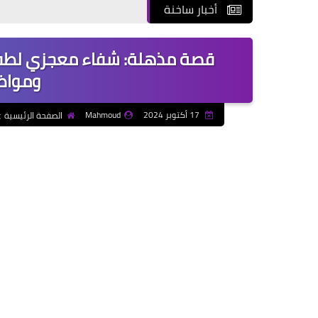
أخبار ساخنة
قصة مذهلة: شفاء معجزي لطفل 
ومواظب
17 أكتوبر 2024
Mahmoud
الصفحة الرئيسية