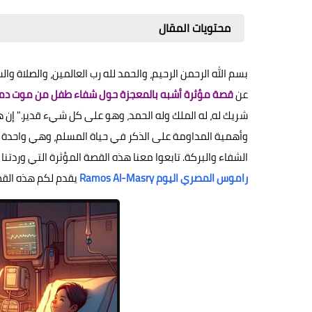
محتويات المقال
بسم الله الرحمن الرحيم، والحمد لله رب العالمين، والصلاة
عن
قصة مؤثرة أشبه بالمعجزة حول شفاء طفل من موت دم
شريك له، له الملك وله الحمد، وهو على كل شيء قدير." إن ه
وأهمية المداومة على الذكر في حياة المسلم، وهي واحدة 
الشفاء والبركة. تابعوا معنا هذه القصة المؤثرة التي وردتنا
راموس المصري اليوم Ramos Al-Masry
يقدم لكم هذه القصة