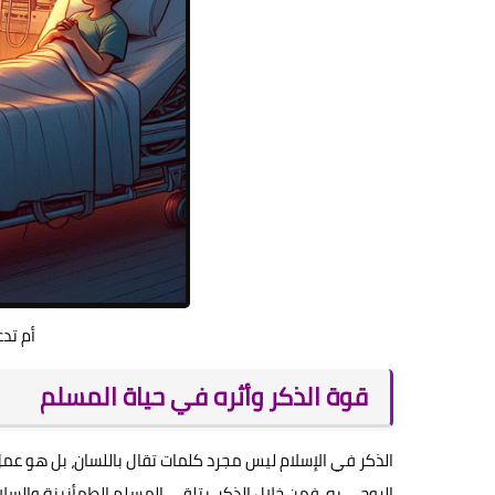
أم تدع
قوة الذكر وأثره في حياة المسلم
الذكر في الإسلام ليس مجرد كلمات تقال باللسان، بل هو عمل 
الروحي به. فمن خلال الذكر، يتلقى المسلم الطمأنينة والسلا