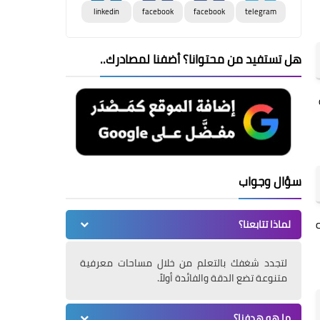
linkedin
facebook
facebook
telegram
هل تستفيد من محتوانا؟ أضفنا لمصادرك..
سؤال وجواب
لماذا تتابعنا؟
لتجدد شغفك بالتعلم من خلال مساحات معرفية
متنوعة تضع الدقة والفائدة أولاً.
ما هو هدفنا؟