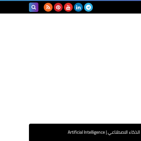
بحث هذه
المدونة
الإلكترونية
الذكاء الاصطناعي | Artificial Intelligence