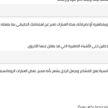
 وبمظهره أو تصرفاته. هذه العبارات تعبر عن اهتمامك الحقيقي بما يفعله:
حظين حتى الأشياء الصغيرة التي قد يغفل عنها الآخرون.
نسية يعزز المشاعر ويجعل الرجل يشعر بأنه مميز. بعض العبارات الرومانسية
 عندما يكون بعيدًا.