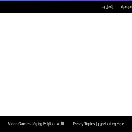
صوصية
إتصل بنا
موضوعات تعبير | Essay Topics
الألعاب الإلكترونية | Video Games