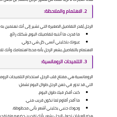
2. الاهتمام والملاحظة:
الرجل يُقدر التفاصيل الصغيرة التي تشير إلى أنك تهتمين به
ما قدرت ما أنتبه لتفاصيلك اليوم، شكلك رائع.
عيونك بتخليني أنسى كل شي حولي.
الاهتمام بالتفاصيل يشعر الرجل بأنه محط اهتمامك وأنك تلا
3. التلميحات الرومانسية:
الرومانسية هي مفتاح قلب الرجل. استخدام التلميحات الروما
التي قد تدور في ذهن الرجل طوال اليوم تشمل:
كنت أفكر فيك طول اليوم.
ما أقدر أقاوم لما تكون قريب مني.
وجودك جنبي يخليني أشعر بأني محظوظة.
هذه العبارات تجعل الرجل يشعر بأنك تقدرين حضوره وتفتقدينه