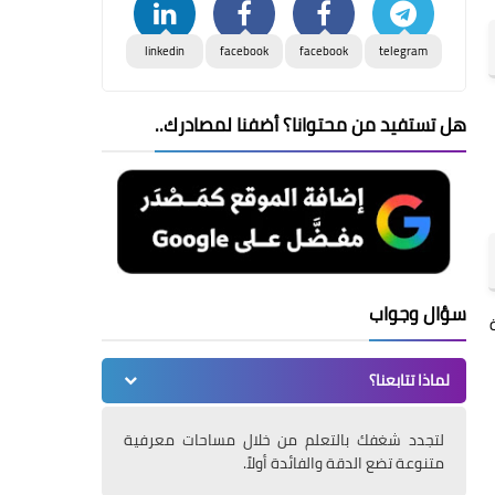
linkedin
facebook
facebook
telegram
هل تستفيد من محتوانا؟ أضفنا لمصادرك..
سؤال وجواب
لماذا تتابعنا؟
لتجدد شغفك بالتعلم من خلال مساحات معرفية
متنوعة تضع الدقة والفائدة أولاً.