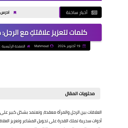
أخبار ساخنة
ادرس في مصر 2026: دليلك لتأمين القبول الجامعي والتكاليف والجامعات المعتمدة
كلمات لتعزيز علاقتكِ مع الرجل: 
19 أكتوبر 2024
Mahmoud
الصفحة الرئيسية
محتويات المقال
العلاقات بين الرجل والمرأة معقدة، وتعتمد بشكل كبير على
أدوات سحرية تملك القدرة على تحويل المشاعر وتعزيز العلا