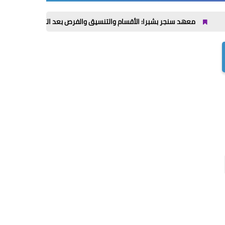
د سنجر بشبرا: الأقسام والتنسيق والفرص بعد التخرج حتى 2026 / 2027