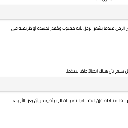
ى الرجل. عندما يشعر الرجل بأنه محبوب ومُقدر لجسده أو طريقته في
يشعر بأن هناك اتصالاً خاصًا بينكما.
ة المتبادلة، فإن استخدام التلميحات الجريئة يمكن أن يعزز الأجواء