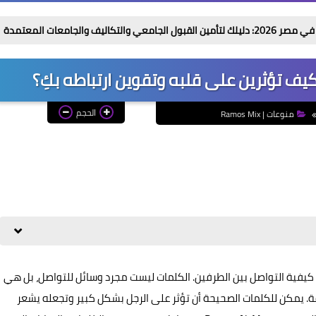
معه
كيف تؤثرين على قلبه وتقوين ارتباطه بكِ؟
الحجم
منوعات | Ramos Mix
 كيفية التواصل بين الطرفين. الكلمات ليست مجرد وسائل للتواصل، بل هي
قة. يمكن للكلمات الصحيحة أن تؤثر على الرجل بشكل كبير وتجعله يشعر