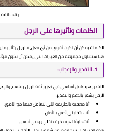
بناء علاقة 
الكلمات وتأثيرها على الرجل
الكلمات يمكن أن تكون أقوى من أي فعل، فالرجل يتأثر بما يس
هنا سنتناول مجموعة من العبارات التي يمكن أن تكون مؤثرة و
1. التقدير والإعجاب:
التقدير هو عامل أساسي في تعزيز ثقة الرجل بنفسه، والإعج
الرجل يشعر بالدعم والتقدير:
أنا معجبة بالطريقة اللي تتعامل فيها مع الأمور.
أنت بتخليني أحس بالأمان.
أنت دايمًا تعرف كيف تخلي يومي أحسن.
هذه العبارات لا تزيد فقط من شعور الرجل بالثقة، بل تجعل العل