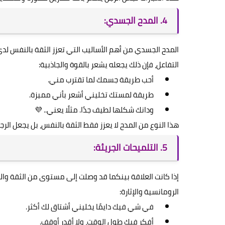
4. المدح الجسدي:
المدح الجسدي من أهم الأساليب التي تعزز الثقة بالنفس لد
التفاعل، فإن ذلك يجعله يشعر بالقوة والجاذبية:
أحب طريقة جسمك لما تقترب مني.
طريقة لمستك تخليني أشعر بأني مميزة.
ودانك شكلها لطيف جدًا. مثلًا يعني.. 💜
هذا النوع من المدح لا يعزز فقط الثقة بالنفس، بل يجعل الرجل 
5. التلميحات الجريئة:
إذا كانت العلاقة بينكما قد وصلت إلى مستوى من الثقة والراح
الرومانسية والإثارة:
في شي فيك دايمًا يخليني أشتاق لك أكثر.
أفكر فيك طول الوقت، ولا أقدر أوقف.