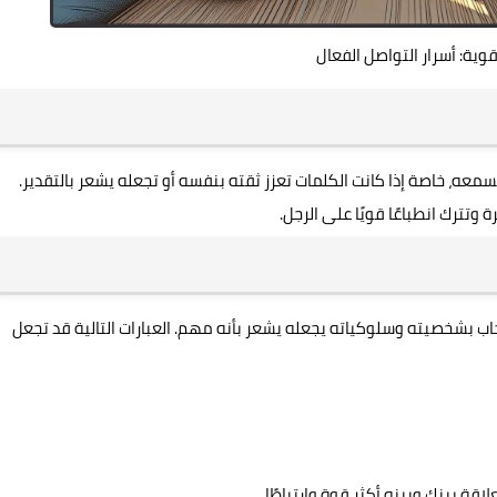
قوية: أسرار التواصل الفعال
معه، خاصة إذا كانت الكلمات تعزز ثقته بنفسه أو تجعله يشعر بالتقدير.
تترك انطباعًا قويًا على الرجل.
اب بشخصيته وسلوكياته يجعله يشعر بأنه مهم. العبارات التالية قد تجعل
اقة بينك وبينه أكثر قوة وارتباطًا.