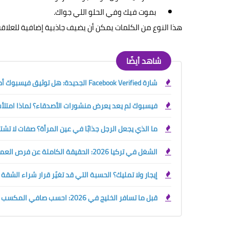
بموت فيك وفي الحلو اللي جواك.
هذا النوع من الكلمات يمكن أن يضيف جاذبية إضافية للعلاقة 
شاهد أيضًا
شارة Facebook Verified الجديدة: هل توثيق فيسبوك أصبح مجانيًا؟ الفرق بينها وبين العلامة الزرقاء
فيسبوك لم يعد يعرض منشورات الأصدقاء؟ لماذا امتلأت 
ما الذي يجعل الرجل جذابًا في عين المرأة؟ صفات لا تش
الشغل في تركيا 2026: الحقيقة الكاملة عن فرص العمل والرواتب وحقوق الأجانب قبل السفر
إيجار ولا تمليك؟ الحسبة التي قد تغيّر قرار شراء الشقة
قبل ما تسافر الخليج في 2026: احسب صافي المكسب الحقيقي بين السعودية والإمارات والكويت